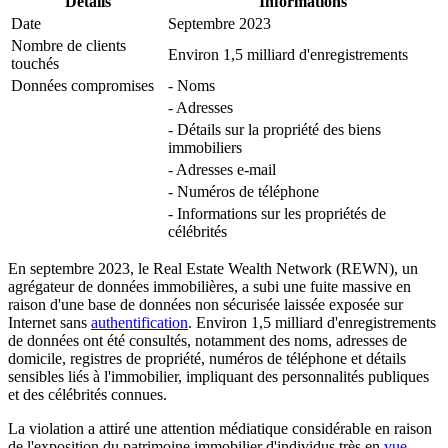
Détails
Informations
Date
Septembre 2023
Nombre de clients
Environ 1,5 milliard d'enregistrements
touchés
Données compromises
- Noms
- Adresses
- Détails sur la propriété des biens
immobiliers
- Adresses e-mail
- Numéros de téléphone
- Informations sur les propriétés de
célébrités
En septembre 2023, le Real Estate Wealth Network (REWN), un
agrégateur de données immobilières, a subi une fuite massive en
raison d'une base de données non sécurisée laissée exposée sur
Internet sans
authentification
. Environ 1,5 milliard d'enregistrements
de données ont été consultés, notamment des noms, adresses de
domicile, registres de propriété, numéros de téléphone et détails
sensibles liés à l'immobilier, impliquant des personnalités publiques
et des célébrités connues.
La violation a attiré une attention médiatique considérable en raison
de l'exposition du patrimoine immobilier d'individus très en
vue
,