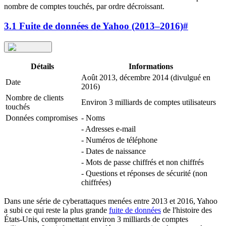
nombre de comptes touchés, par ordre décroissant.
3.1 Fuite de données de Yahoo (2013–2016)
#
Détails
Informations
Août 2013, décembre 2014 (divulgué en
Date
2016)
Nombre de clients
Environ 3 milliards de comptes utilisateurs
touchés
Données compromises
- Noms
- Adresses e-mail
- Numéros de téléphone
- Dates de naissance
- Mots de passe chiffrés et non chiffrés
- Questions et réponses de sécurité (non
chiffrées)
Dans une série de cyberattaques menées entre 2013 et 2016, Yahoo
a subi ce qui reste la plus grande
fuite de données
de l'histoire des
États-Unis, compromettant environ 3 milliards de comptes