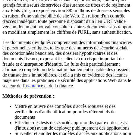
grands fournisseurs de services d'assurance de titres et de règlement
aux États-Unis, a exposé environ 885 millions de dossiers sensibles
en raison d'une vulnérabilité de site Web. En raison d'un contrôle
d'accès inadéquat, toute personne disposant d'un lien URL valide
vers un document pouvait consulter d'autres documents sans rapport
en modifiant simplement les chiffres de l'URL, sans authentification.
Les documents divulgués comprenaient des informations financières
et personnelles critiques, telles que des numéros de sécurité sociale,
des coordonnées bancaires, des dossiers hypothécaires et des
documents fiscaux, exposant les clients à un risque important de
fraude et d'usurpation d'identité. La fuite était particulièrement
alarmante compte tenu de la nature hautement sensible des dossiers
de transactions immobilières, et elle a mis en évidence des lacunes
majeures dans les pratiques de sécurité des applications Web dans le
secteur de l'
assurance
et de la finance.
Méthodes de prévention :
Mettre en œuvre des contrôles d'accès robustes et des
vérifications d'authentification pour les référentiels de
documents
Effectuer des tests de sécurité approfondis (par ex. des tests
d'intrusion) avant de déployer publiquement des applications
Surveiller et auditer les modèles d'accès aux applications pour