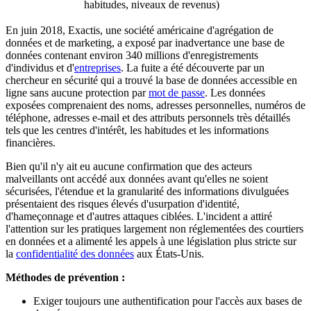
habitudes, niveaux de revenus)
En juin 2018, Exactis, une société américaine d'agrégation de
données et de marketing, a exposé par inadvertance une base de
données contenant environ 340 millions d'enregistrements
d'individus et d'
entreprises
. La fuite a été découverte par un
chercheur en sécurité qui a trouvé la base de données accessible en
ligne sans aucune protection par
mot de passe
. Les données
exposées comprenaient des noms, adresses personnelles, numéros de
téléphone, adresses e-mail et des attributs personnels très détaillés
tels que les centres d'intérêt, les habitudes et les informations
financières.
Bien qu'il n'y ait eu aucune confirmation que des acteurs
malveillants ont accédé aux données avant qu'elles ne soient
sécurisées, l'étendue et la granularité des informations divulguées
présentaient des risques élevés d'usurpation d'identité,
d'hameçonnage et d'autres attaques ciblées. L'incident a attiré
l'attention sur les pratiques largement non réglementées des courtiers
en données et a alimenté les appels à une législation plus stricte sur
la
confidentialité des données
aux États-Unis.
Méthodes de prévention :
Exiger toujours une authentification pour l'accès aux bases de