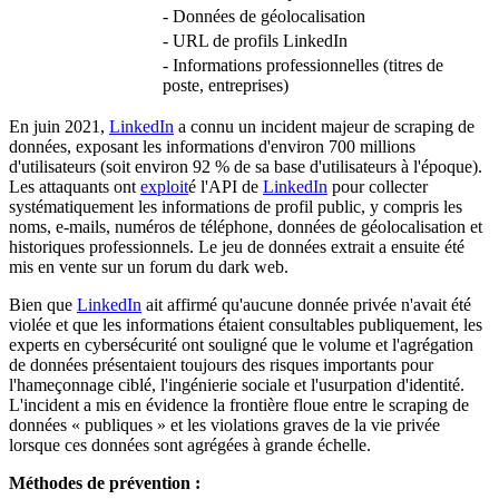
- Données de géolocalisation
- URL de profils LinkedIn
- Informations professionnelles (titres de
poste, entreprises)
En juin 2021,
LinkedIn
a connu un incident majeur de scraping de
données, exposant les informations d'environ 700 millions
d'utilisateurs (soit environ 92 % de sa base d'utilisateurs à l'époque).
Les attaquants ont
exploit
é l'API de
LinkedIn
pour collecter
systématiquement les informations de profil public, y compris les
noms, e-mails, numéros de téléphone, données de géolocalisation et
historiques professionnels. Le jeu de données extrait a ensuite été
mis en vente sur un forum du dark web.
Bien que
LinkedIn
ait affirmé qu'aucune donnée privée n'avait été
violée et que les informations étaient consultables publiquement, les
experts en cybersécurité ont souligné que le volume et l'agrégation
de données présentaient toujours des risques importants pour
l'hameçonnage ciblé, l'ingénierie sociale et l'usurpation d'identité.
L'incident a mis en évidence la frontière floue entre le scraping de
données « publiques » et les violations graves de la vie privée
lorsque ces données sont agrégées à grande échelle.
Méthodes de prévention :