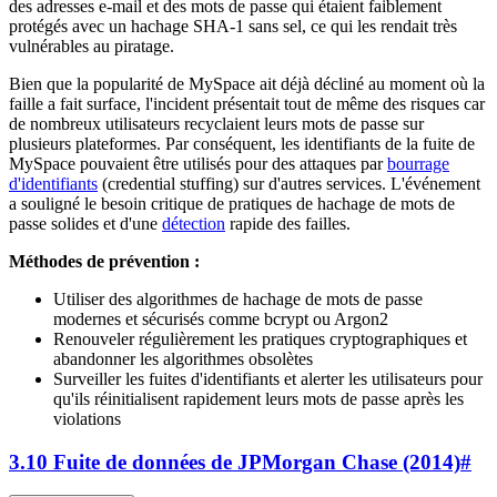
des adresses e-mail et des mots de passe qui étaient faiblement
protégés avec un hachage SHA-1 sans sel, ce qui les rendait très
vulnérables au piratage.
Bien que la popularité de MySpace ait déjà décliné au moment où la
faille a fait surface, l'incident présentait tout de même des risques car
de nombreux utilisateurs recyclaient leurs mots de passe sur
plusieurs plateformes. Par conséquent, les identifiants de la fuite de
MySpace pouvaient être utilisés pour des attaques par
bourrage
d'identifiants
(credential stuffing) sur d'autres services. L'événement
a souligné le besoin critique de pratiques de hachage de mots de
passe solides et d'une
détection
rapide des failles.
Méthodes de prévention :
Utiliser des algorithmes de hachage de mots de passe
modernes et sécurisés comme bcrypt ou Argon2
Renouveler régulièrement les pratiques cryptographiques et
abandonner les algorithmes obsolètes
Surveiller les fuites d'identifiants et alerter les utilisateurs pour
qu'ils réinitialisent rapidement leurs mots de passe après les
violations
3.10 Fuite de données de JPMorgan Chase (2014)
#