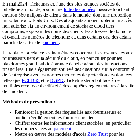
En mai 2024, Ticketmaster, l'une des plus grandes sociétés de
billetterie au monde, a subi une
fuite de données
massive touchant
environ 560 millions de clients dans le monde, dont une proportion
importante aux États-Unis. Des attaquants auraient obtenu un accès
non autorisé via un environnement de stockage cloud tiers
compromis, exposant les noms des clients, les adresses de domicile
et e-mail, les numéros de téléphone et, dans certains cas, des détails
partiels de cartes de
paiement
.
La violation a relancé les inquiétudes concernant les risques liés aux
fournisseurs tiers et la sécurité du cloud, en particulier pour les
plateformes grand public à grande échelle gérant des transactions
financières. Elle a également soulevé des questions sur la conformité
de l'entreprise avec les normes modernes de protection des données
telles que
PCI DSS
et le
RGPD
. Ticketmaster a fait face à de
multiples recours collectifs et à des enquêtes réglementaires à la suite
de l'incident.
Méthodes de prévention :
Renforcer la gestion des risques liés aux fournisseurs et
auditer régulièrement les fournisseurs tiers
Chiffrer toutes les informations client stockées, en particulier
les données liées au
paiement
Mettre en œuvre des modèles d'accès
Zero Trust
pour les