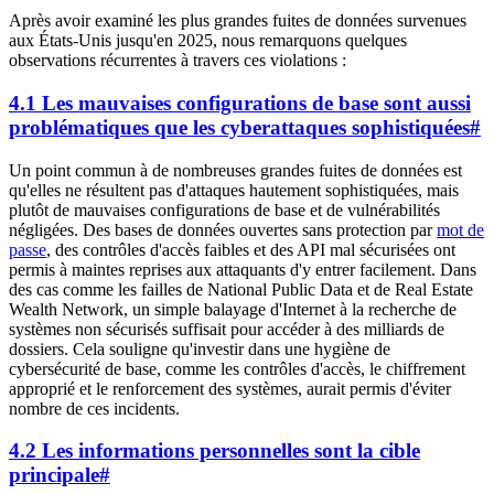
Après avoir examiné les plus grandes fuites de données survenues
aux États-Unis jusqu'en 2025, nous remarquons quelques
observations récurrentes à travers ces violations :
4.1 Les mauvaises configurations de base sont aussi
problématiques que les cyberattaques sophistiquées
#
Un point commun à de nombreuses grandes fuites de données est
qu'elles ne résultent pas d'attaques hautement sophistiquées, mais
plutôt de mauvaises configurations de base et de vulnérabilités
négligées. Des bases de données ouvertes sans protection par
mot de
passe
, des contrôles d'accès faibles et des API mal sécurisées ont
permis à maintes reprises aux attaquants d'y entrer facilement. Dans
des cas comme les failles de National Public Data et de Real Estate
Wealth Network, un simple balayage d'Internet à la recherche de
systèmes non sécurisés suffisait pour accéder à des milliards de
dossiers. Cela souligne qu'investir dans une hygiène de
cybersécurité de base, comme les contrôles d'accès, le chiffrement
approprié et le renforcement des systèmes, aurait permis d'éviter
nombre de ces incidents.
4.2 Les informations personnelles sont la cible
principale
#