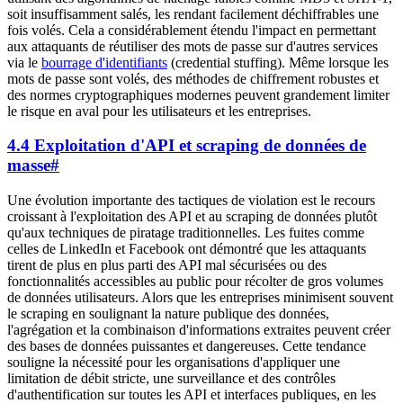
soit insuffisamment salés, les rendant facilement déchiffrables une
fois volés. Cela a considérablement étendu l'impact en permettant
aux attaquants de réutiliser des mots de passe sur d'autres services
via le
bourrage d'identifiants
(credential stuffing). Même lorsque les
mots de passe sont volés, des méthodes de chiffrement robustes et
des normes cryptographiques modernes peuvent grandement limiter
le risque en aval pour les utilisateurs et les entreprises.
4.4 Exploitation d'API et scraping de données de
masse
#
Une évolution importante des tactiques de violation est le recours
croissant à l'exploitation des API et au scraping de données plutôt
qu'aux techniques de piratage traditionnelles. Les fuites comme
celles de LinkedIn et Facebook ont démontré que les attaquants
tirent de plus en plus parti des API mal sécurisées ou des
fonctionnalités accessibles au public pour récolter de gros volumes
de données utilisateurs. Alors que les entreprises minimisent souvent
le scraping en soulignant la nature publique des données,
l'agrégation et la combinaison d'informations extraites peuvent créer
des bases de données puissantes et dangereuses. Cette tendance
souligne la nécessité pour les organisations d'appliquer une
limitation de débit stricte, une surveillance et des contrôles
d'authentification sur toutes les API et interfaces publiques, en les