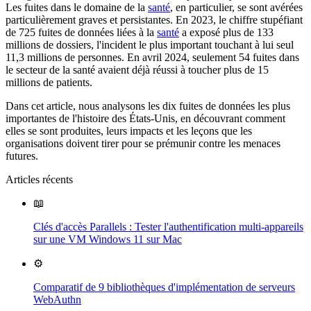
Les fuites dans le domaine de la
santé
, en particulier, se sont avérées
particulièrement graves et persistantes. En 2023, le chiffre stupéfiant
de 725 fuites de données liées à la
santé
a exposé plus de 133
millions de dossiers, l'incident le plus important touchant à lui seul
11,3 millions de personnes. En avril 2024, seulement 54 fuites dans
le secteur de la santé avaient déjà réussi à toucher plus de 15
millions de patients.
Dans cet article, nous analysons les dix fuites de données les plus
importantes de l'histoire des États-Unis, en découvrant comment
elles se sont produites, leurs impacts et les leçons que les
organisations doivent tirer pour se prémunir contre les menaces
futures.
Articles récents
📖
Clés d'accès Parallels : Tester l'authentification multi-appareils
sur une VM Windows 11 sur Mac
⚙️
Comparatif de 9 bibliothèques d'implémentation de serveurs
WebAuthn