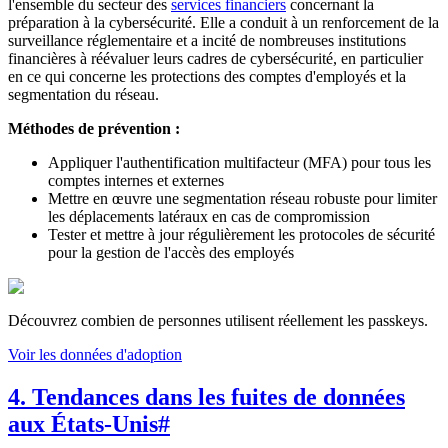
l'ensemble du secteur des
services financiers
concernant la
préparation à la cybersécurité. Elle a conduit à un renforcement de la
surveillance réglementaire et a incité de nombreuses institutions
financières à réévaluer leurs cadres de cybersécurité, en particulier
en ce qui concerne les protections des comptes d'employés et la
segmentation du réseau.
Méthodes de prévention :
Appliquer l'authentification multifacteur (MFA) pour tous les
comptes internes et externes
Mettre en œuvre une segmentation réseau robuste pour limiter
les déplacements latéraux en cas de compromission
Tester et mettre à jour régulièrement les protocoles de sécurité
pour la gestion de l'accès des employés
Découvrez combien de personnes utilisent réellement les passkeys.
Voir les données d'adoption
4. Tendances dans les fuites de données
aux États-Unis
#