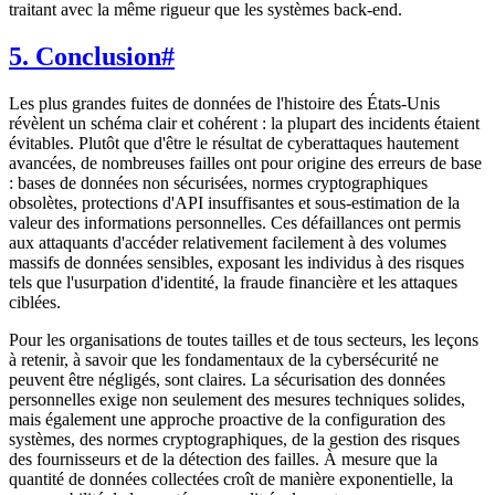
traitant avec la même rigueur que les systèmes back-end.
5. Conclusion
#
Les plus grandes fuites de données de l'histoire des États-Unis
révèlent un schéma clair et cohérent : la plupart des incidents étaient
évitables. Plutôt que d'être le résultat de cyberattaques hautement
avancées, de nombreuses failles ont pour origine des erreurs de base
: bases de données non sécurisées, normes cryptographiques
obsolètes, protections d'API insuffisantes et sous-estimation de la
valeur des informations personnelles. Ces défaillances ont permis
aux attaquants d'accéder relativement facilement à des volumes
massifs de données sensibles, exposant les individus à des risques
tels que l'usurpation d'identité, la fraude financière et les attaques
ciblées.
Pour les organisations de toutes tailles et de tous secteurs, les leçons
à retenir, à savoir que les fondamentaux de la cybersécurité ne
peuvent être négligés, sont claires. La sécurisation des données
personnelles exige non seulement des mesures techniques solides,
mais également une approche proactive de la configuration des
systèmes, des normes cryptographiques, de la gestion des risques
des fournisseurs et de la détection des failles. À mesure que la
quantité de données collectées croît de manière exponentielle, la