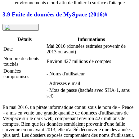
environnements cloud afin de limiter la surface d'attaque
3.9 Fuite de données de MySpace (2016)
#
Détails
Informations
Mai 2016 (données estimées provenir de
Date
2013 ou avant)
Nombre de clients
Environ 427 millions de comptes
touchés
Données
- Noms d'utilisateur
compromises
- Adresses e-mail
- Mots de passe (hachés avec SHA-1, sans
sel)
En mai 2016, un pirate informatique connu sous le nom de « Peace
» a mis en vente une grande quantité de données d'utilisateurs de
MySpace sur le dark web, comprenant environ 427 millions de
comptes. Bien que les données semblaient provenir d'une faille
survenue en ou avant 2013, elle n'a été découverte que des années
plus tard. Les dossiers exposés comprenaient des noms d'utilisateur,