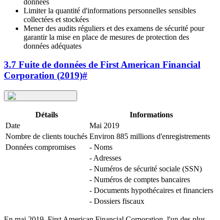
données
Limiter la quantité d'informations personnelles sensibles
collectées et stockées
Mener des audits réguliers et des examens de sécurité pour
garantir la mise en place de mesures de protection des
données adéquates
3.7 Fuite de données de First American Financial
Corporation (2019)
#
Détails
Informations
Date
Mai 2019
Nombre de clients touchés
Environ 885 millions d'enregistrements
Données compromises
- Noms
- Adresses
- Numéros de sécurité sociale (SSN)
- Numéros de comptes bancaires
- Documents hypothécaires et financiers
- Dossiers fiscaux
En mai 2019, First American Financial Corporation, l'un des plus