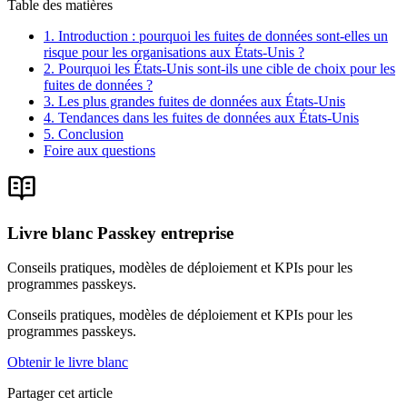
Table des matières
1. Introduction : pourquoi les fuites de données sont-elles un
risque pour les organisations aux États-Unis ?
2. Pourquoi les États-Unis sont-ils une cible de choix pour les
fuites de données ?
3. Les plus grandes fuites de données aux États-Unis
4. Tendances dans les fuites de données aux États-Unis
5. Conclusion
Foire aux questions
Livre blanc Passkey entreprise
Conseils pratiques, modèles de déploiement et KPIs pour les
programmes passkeys.
Conseils pratiques, modèles de déploiement et KPIs pour les
programmes passkeys.
Obtenir le livre blanc
Partager cet article