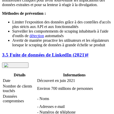
nombreuses critiques pour avoir sous-estimé les implications des
données extraites et pour sa lenteur à réagir à la divulgation.
Méthodes de prévention :
Limiter l'exposition des données grâce à des contrôles d'accès
plus stricts aux API et aux fonctionnalités
Surveiller les comportements de scraping inhabituels à l'aide
d'outils de
détection
automatisés
Avertir de manière proactive les utilisateurs et les régulateurs
lorsque le scraping de données à grande échelle se produit
3.5 Fuite de données de LinkedIn (2021)
#
Détails
Informations
Date
Découvert en juin 2021
Nombre de clients
Environ 700 millions de personnes
touchés
Données
- Noms
compromises
- Adresses e-mail
- Numéros de téléphone