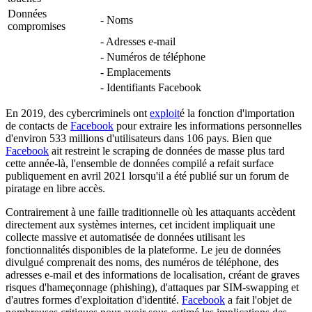
Données
- Noms
compromises
- Adresses e-mail
- Numéros de téléphone
- Emplacements
- Identifiants Facebook
En 2019, des cybercriminels ont
exploit
é la fonction d'importation
de contacts de
Facebook
pour extraire les informations personnelles
d'environ 533 millions d'utilisateurs dans 106 pays. Bien que
Facebook
ait restreint le scraping de données de masse plus tard
cette année-là, l'ensemble de données compilé a refait surface
publiquement en avril 2021 lorsqu'il a été publié sur un forum de
piratage en libre accès.
Contrairement à une faille traditionnelle où les attaquants accèdent
directement aux systèmes internes, cet incident impliquait une
collecte massive et automatisée de données utilisant les
fonctionnalités disponibles de la plateforme. Le jeu de données
divulgué comprenait des noms, des numéros de téléphone, des
adresses e-mail et des informations de localisation, créant de graves
risques d'hameçonnage (phishing), d'attaques par SIM-swapping et
d'autres formes d'exploitation d'identité.
Facebook
a fait l'objet de