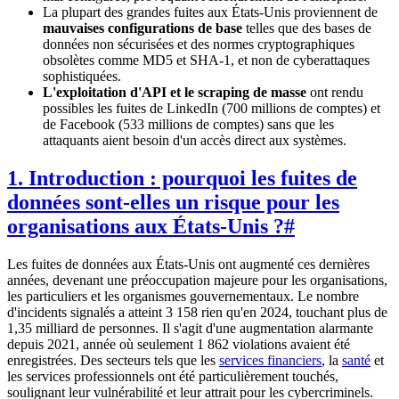
La plupart des grandes fuites aux États-Unis proviennent de
mauvaises configurations de base
telles que des bases de
données non sécurisées et des normes cryptographiques
obsolètes comme MD5 et SHA-1, et non de cyberattaques
sophistiquées.
L'exploitation d'API et le scraping de masse
ont rendu
possibles les fuites de LinkedIn (700 millions de comptes) et
de Facebook (533 millions de comptes) sans que les
attaquants aient besoin d'un accès direct aux systèmes.
1. Introduction : pourquoi les fuites de
données sont-elles un risque pour les
organisations aux États-Unis ?
#
Les fuites de données aux États-Unis ont augmenté ces dernières
années, devenant une préoccupation majeure pour les organisations,
les particuliers et les organismes gouvernementaux. Le nombre
d'incidents signalés a atteint 3 158 rien qu'en 2024, touchant plus de
1,35 milliard de personnes. Il s'agit d'une augmentation alarmante
depuis 2021, année où seulement 1 862 violations avaient été
enregistrées. Des secteurs tels que les
services financiers
, la
santé
et
les services professionnels ont été particulièrement touchés,
soulignant leur vulnérabilité et leur attrait pour les cybercriminels.