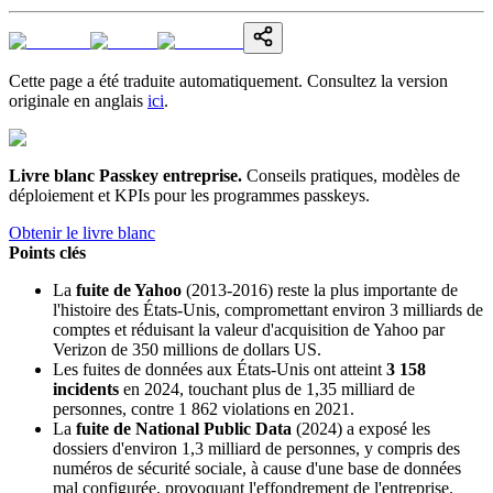
Cette page a été traduite automatiquement. Consultez la version
originale en anglais
ici
.
Livre blanc Passkey entreprise
.
Conseils pratiques, modèles de
déploiement et KPIs pour les programmes passkeys.
Obtenir le livre blanc
Points clés
La
fuite de Yahoo
(2013-2016) reste la plus importante de
l'histoire des États-Unis, compromettant environ 3 milliards de
comptes et réduisant la valeur d'acquisition de Yahoo par
Verizon de 350 millions de dollars US.
Les fuites de données aux États-Unis ont atteint
3 158
incidents
en 2024, touchant plus de 1,35 milliard de
personnes, contre 1 862 violations en 2021.
La
fuite de National Public Data
(2024) a exposé les
dossiers d'environ 1,3 milliard de personnes, y compris des
numéros de sécurité sociale, à cause d'une base de données
mal configurée, provoquant l'effondrement de l'entreprise.