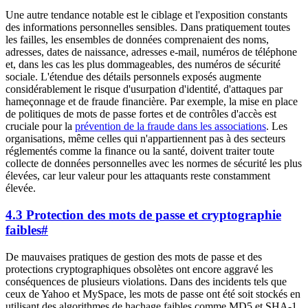
Une autre tendance notable est le ciblage et l'exposition constants
des informations personnelles sensibles. Dans pratiquement toutes
les failles, les ensembles de données comprenaient des noms,
adresses, dates de naissance, adresses e-mail, numéros de téléphone
et, dans les cas les plus dommageables, des numéros de sécurité
sociale. L'étendue des détails personnels exposés augmente
considérablement le risque d'usurpation d'identité, d'attaques par
hameçonnage et de fraude financière. Par exemple, la mise en place
de politiques de mots de passe fortes et de contrôles d'accès est
cruciale pour la
prévention de la fraude dans les associations
. Les
organisations, même celles qui n'appartiennent pas à des secteurs
réglementés comme la finance ou la santé, doivent traiter toute
collecte de données personnelles avec les normes de sécurité les plus
élevées, car leur valeur pour les attaquants reste constamment
élevée.
4.3 Protection des mots de passe et cryptographie
faibles
#
De mauvaises pratiques de gestion des mots de passe et des
protections cryptographiques obsolètes ont encore aggravé les
conséquences de plusieurs violations. Dans des incidents tels que
ceux de Yahoo et MySpace, les mots de passe ont été soit stockés en
utilisant des algorithmes de hachage faibles comme MD5 et SHA-1,