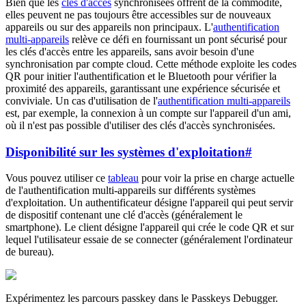
Bien que les
clés d'accès
synchronisées offrent de la commodité,
elles peuvent ne pas toujours être accessibles sur de nouveaux
appareils ou sur des appareils non principaux. L'
authentification
multi-appareils
relève ce défi en fournissant un pont sécurisé pour
les clés d'accès entre les appareils, sans avoir besoin d'une
synchronisation par compte cloud. Cette méthode exploite les codes
QR pour initier l'authentification et le Bluetooth pour vérifier la
proximité des appareils, garantissant une expérience sécurisée et
conviviale. Un cas d'utilisation de l'
authentification multi-appareils
est, par exemple, la connexion à un compte sur l'appareil d'un ami,
où il n'est pas possible d'utiliser des clés d'accès synchronisées.
Disponibilité sur les systèmes d'exploitation
#
Vous pouvez utiliser ce
tableau
pour voir la prise en charge actuelle
de l'authentification multi-appareils sur différents systèmes
d'exploitation. Un authentificateur désigne l'appareil qui peut servir
de dispositif contenant une clé d'accès (généralement le
smartphone). Le client désigne l'appareil qui crée le code QR et sur
lequel l'utilisateur essaie de se connecter (généralement l'ordinateur
de bureau).
Expérimentez les parcours passkey dans le Passkeys Debugger.