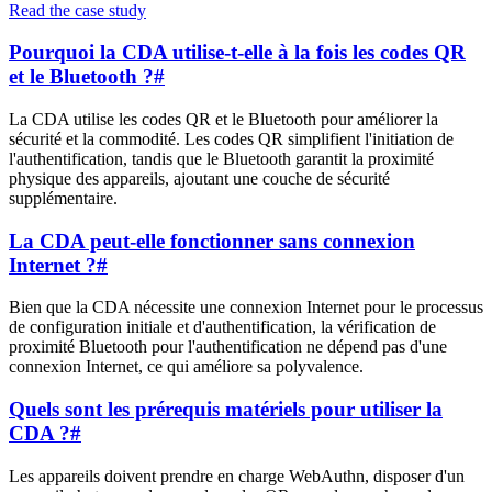
Read the case study
Pourquoi la CDA utilise-t-elle à la fois les codes QR
et le Bluetooth ?
#
La CDA utilise les codes QR et le Bluetooth pour améliorer la
sécurité et la commodité. Les codes QR simplifient l'initiation de
l'authentification, tandis que le Bluetooth garantit la proximité
physique des appareils, ajoutant une couche de sécurité
supplémentaire.
La CDA peut-elle fonctionner sans connexion
Internet ?
#
Bien que la CDA nécessite une connexion Internet pour le processus
de configuration initiale et d'authentification, la vérification de
proximité Bluetooth pour l'authentification ne dépend pas d'une
connexion Internet, ce qui améliore sa polyvalence.
Quels sont les prérequis matériels pour utiliser la
CDA ?
#
Les appareils doivent prendre en charge WebAuthn, disposer d'un