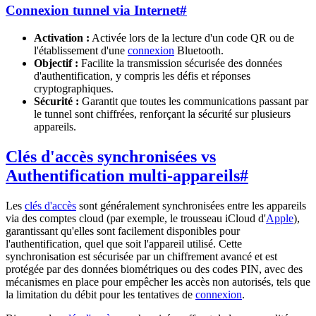
Connexion tunnel via Internet
#
Activation :
Activée lors de la lecture d'un code QR ou de
l'établissement d'une
connexion
Bluetooth.
Objectif :
Facilite la transmission sécurisée des données
d'authentification, y compris les défis et réponses
cryptographiques.
Sécurité :
Garantit que toutes les communications passant par
le tunnel sont chiffrées, renforçant la sécurité sur plusieurs
appareils.
Clés d'accès synchronisées vs
Authentification multi-appareils
#
Les
clés d'accès
sont généralement synchronisées entre les appareils
via des comptes cloud (par exemple, le trousseau iCloud d'
Apple
),
garantissant qu'elles sont facilement disponibles pour
l'authentification, quel que soit l'appareil utilisé. Cette
synchronisation est sécurisée par un chiffrement avancé et est
protégée par des données biométriques ou des codes PIN, avec des
mécanismes en place pour empêcher les accès non autorisés, tels que
la limitation du débit pour les tentatives de
connexion
.