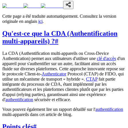
Cette page a été traduite automatiquement. Consultez la version
originale en anglais
ici
.
Qu'est-ce que la CDA (Authentification
multi-appareils) ?
#
La CDA (Authentification multi-appareils ou Cross-Device
Authentication) permet aux utilisateurs d'utiliser une
clé d'accès
d'un
appareil pour s'authentifier sur un autre, facilitant ainsi un accès
fluide sur diverses plateformes. Cette approche innovante repose sur
le protocole Client-to-
Authenticator
Protocol (CTAP) de FIDO, qui
utilise un mécanisme de transport « hybride ».
CTAP
fait partie
intégrante du processus de CDA, étant implémenté par les
authentificateurs et les plateformes clientes plutôt que par les parties
d'appui (relying parties), garantissant ainsi une expérience
d'
authentification
sécurisée et efficace.
Vous pouvez également lire un rapport détaillé sur l'
authentification
multi-appareils dans cet article de blog.
Points clés
#