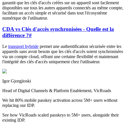
garantit que les clés d'accès créées sur un appareil sont facilement
disponibles sur tous les autres appareils connectés au même compte,
facilitant un accès simple et sécurisé dans tout l'écosystème
numérique de l'utilisateur.
CDA vs Clés d'accès synchronisées - Quelle est la
différence ?
#
Le
transport hybride
permet une authentification sécurisée entre les
appareils sans avoir besoin que les clés d'accès soient synchronisées
via un compte cloud, offrant une certaine flexibilité et maintenant
l'intégrité des clés d'accès uniquement chez l'utilisateur.
Igor Gjorgjioski
Head of Digital Channels & Platform Enablement, VicRoads
We hit 80% mobile passkey activation across 5M+ users without
replacing our IDP.
See how VicRoads scaled passkeys to 5M+ users, alongside their
existing IDP.