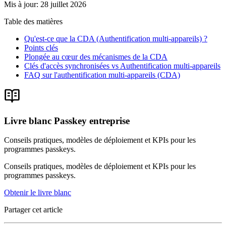
Mis à jour
:
28 juillet 2026
Table des matières
Qu'est-ce que la CDA (Authentification multi-appareils) ?
Points clés
Plongée au cœur des mécanismes de la CDA
Clés d'accès synchronisées vs Authentification multi-appareils
FAQ sur l'authentification multi-appareils (CDA)
Livre blanc Passkey entreprise
Conseils pratiques, modèles de déploiement et KPIs pour les
programmes passkeys.
Conseils pratiques, modèles de déploiement et KPIs pour les
programmes passkeys.
Obtenir le livre blanc
Partager cet article