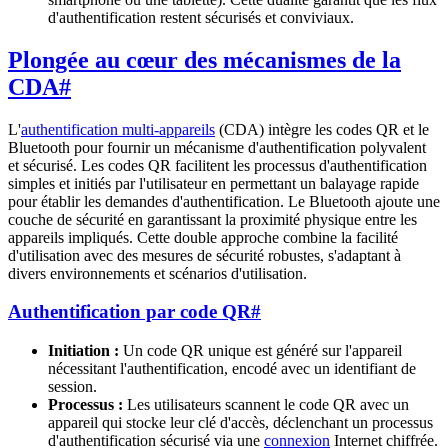
d'authentification restent sécurisés et conviviaux.
Plongée au cœur des mécanismes de la
CDA
#
L'
authentification multi-appareils
(CDA) intègre les codes QR et le
Bluetooth pour fournir un mécanisme d'authentification polyvalent
et sécurisé. Les codes QR facilitent les processus d'authentification
simples et initiés par l'utilisateur en permettant un balayage rapide
pour établir les demandes d'authentification. Le Bluetooth ajoute une
couche de sécurité en garantissant la proximité physique entre les
appareils impliqués. Cette double approche combine la facilité
d'utilisation avec des mesures de sécurité robustes, s'adaptant à
divers environnements et scénarios d'utilisation.
Authentification par code QR
#
Initiation :
Un code QR unique est généré sur l'appareil
nécessitant l'authentification, encodé avec un identifiant de
session.
Processus :
Les utilisateurs scannent le code QR avec un
appareil qui stocke leur clé d'accès, déclenchant un processus
d'authentification sécurisé via une
connexion
Internet chiffrée.