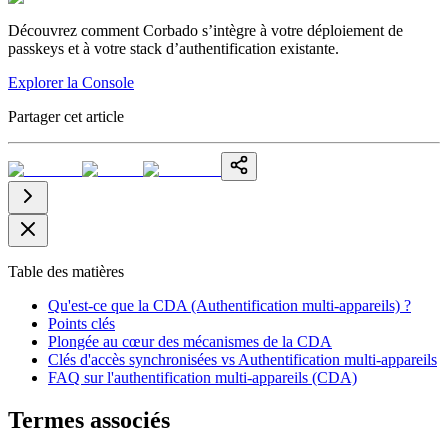
Découvrez comment Corbado s’intègre à votre déploiement de
passkeys et à votre stack d’authentification existante.
Explorer la Console
Partager cet article
Table des matières
Qu'est-ce que la CDA (Authentification multi-appareils) ?
Points clés
Plongée au cœur des mécanismes de la CDA
Clés d'accès synchronisées vs Authentification multi-appareils
FAQ sur l'authentification multi-appareils (CDA)
Termes associés