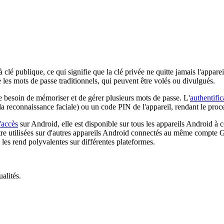
à clé publique, ce qui signifie que la clé privée ne quitte jamais l'appar
les mots de passe traditionnels, qui peuvent être volés ou divulgués.
le besoin de mémoriser et de gérer plusieurs mots de passe. L'
authentific
la reconnaissance faciale) ou un code PIN de l'appareil, rendant le proc
'accès
sur Android, elle est disponible sur tous les appareils Android à
tre utilisées sur d'autres appareils Android connectés au même compte G
es rend polyvalentes sur différentes plateformes.
alités.