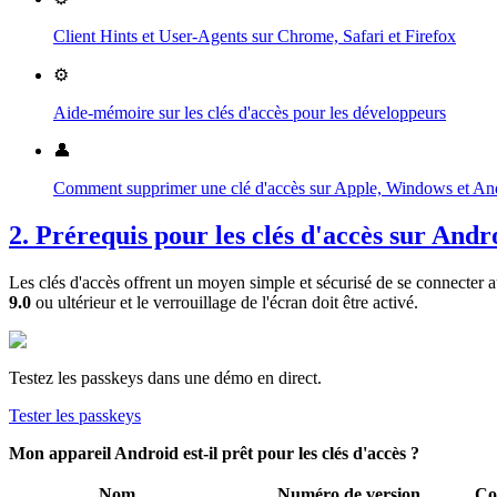
Client Hints et User-Agents sur Chrome, Safari et Firefox
⚙️
Aide-mémoire sur les clés d'accès pour les développeurs
👤
Comment supprimer une clé d'accès sur Apple, Windows et An
2. Prérequis pour les clés d'accès sur Andr
Les clés d'accès offrent un moyen simple et sécurisé de se connecter a
9.0
ou ultérieur et le verrouillage de l'écran doit être activé.
Testez les passkeys dans une démo en direct.
Tester les passkeys
Mon appareil Android est-il prêt pour les clés d'accès ?
Nom
Numéro de version
Com