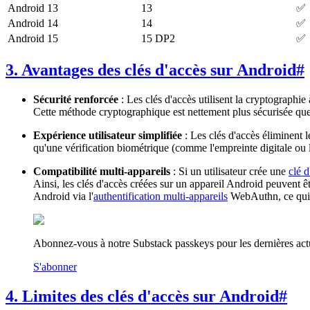
Android 13
13
✅
Android 14
14
✅
Android 15
15 DP2
✅
3. Avantages des clés d'accès sur Android
#
Sécurité renforcée
: Les clés d'accès utilisent la cryptographie 
Cette méthode cryptographique est nettement plus sécurisée que 
Expérience utilisateur simplifiée
: Les clés d'accès éliminent 
qu'une vérification biométrique (comme l'empreinte digitale ou 
Compatibilité multi-appareils
: Si un utilisateur crée une
clé d
Ainsi, les clés d'accès créées sur un appareil Android peuvent ê
Android via l'
authentification multi-appareils
WebAuthn, ce qui l
Abonnez-vous à notre Substack passkeys pour les dernières actu
S'abonner
4. Limites des clés d'accès sur Android
#