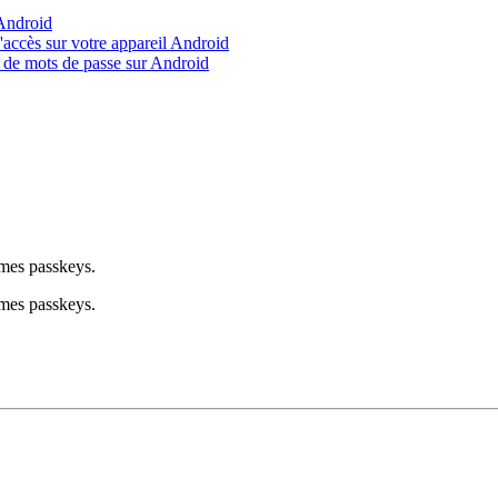
 Android
'accès sur votre appareil Android
s de mots de passe sur Android
mmes passkeys.
mmes passkeys.