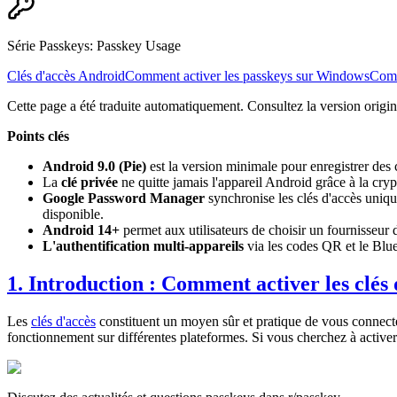
Série Passkeys
:
Passkey Usage
Clés d'accès Android
Comment activer les passkeys sur Windows
Comm
Cette page a été traduite automatiquement. Consultez la version origin
Points clés
Android 9.0 (Pie)
est la version minimale pour enregistrer des c
La
clé privée
ne quitte jamais l'appareil Android grâce à la cryp
Google Password Manager
synchronise les clés d'accès uniq
disponible.
Android 14+
permet aux utilisateurs de choisir un fournisseu
L'authentification multi-appareils
via les codes QR et le Blue
1. Introduction : Comment activer les clés
Les
clés d'accès
constituent un moyen sûr et pratique de vous connec
fonctionnement sur différentes plateformes. Si vous cherchez à activer