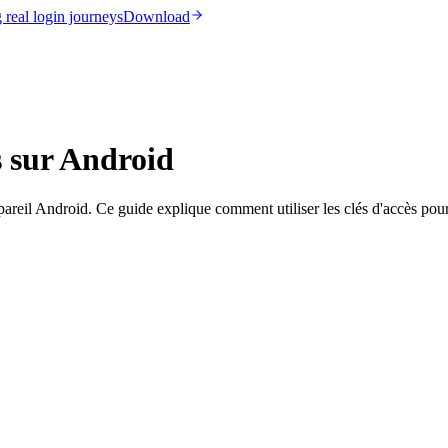
real login journeys
Download
s sur Android
pareil Android. Ce guide explique comment utiliser les clés d'accès po