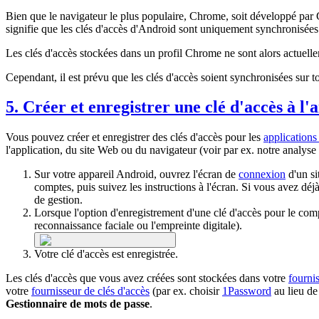
Bien que le navigateur le plus populaire, Chrome, soit développé par 
signifie que les clés d'accès d'Android sont uniquement synchronisées
Les clés d'accès stockées dans un profil Chrome ne sont alors actuelle
Cependant, il est prévu que les clés d'accès soient synchronisées sur t
5. Créer et enregistrer une clé d'accès à l
Vous pouvez créer et enregistrer des clés d'accès pour les
applications
l'application, du site Web ou du navigateur (voir par ex. notre analys
Sur votre appareil Android, ouvrez l'écran de
connexion
d'un si
comptes, puis suivez les instructions à l'écran. Si vous avez dé
de gestion.
Lorsque l'option d'enregistrement d'une clé d'accès pour le compt
reconnaissance faciale ou l'empreinte digitale).
Votre clé d'accès est enregistrée.
Les clés d'accès que vous avez créées sont stockées dans votre
fourni
votre
fournisseur de clés d'accès
(par ex. choisir
1Password
au lieu d
Gestionnaire de mots de passe
.