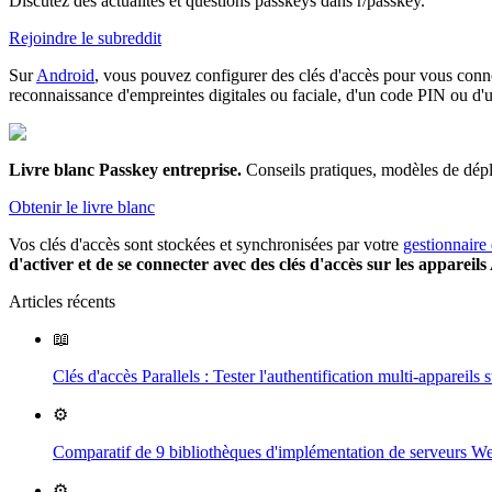
Discutez des actualités et questions passkeys dans r/passkey.
Rejoindre le subreddit
Sur
Android
, vous pouvez configurer des clés d'accès pour vous connec
reconnaissance d'empreintes digitales ou faciale, d'un code PIN ou d
Livre blanc Passkey entreprise
.
Conseils pratiques, modèles de dép
Obtenir le livre blanc
Vos clés d'accès sont stockées et synchronisées par votre
gestionnaire
d'activer et de se connecter avec des clés d'accès sur les appareil
Articles récents
📖
Clés d'accès Parallels : Tester l'authentification multi-appare
⚙️
Comparatif de 9 bibliothèques d'implémentation de serveurs 
⚙️