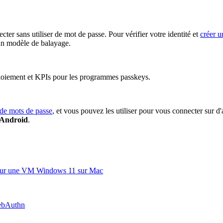
ter sans utiliser de mot de passe. Pour vérifier votre identité et
créer u
'un modèle de balayage.
loiement et KPIs pour les programmes passkeys.
 de mots de passe
, et vous pouvez les utiliser pour vous connecter sur d'
s Android
.
ils sur une VM Windows 11 sur Mac
WebAuthn