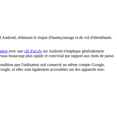
eil Android, réduisant le risque d'hameçonnage et de vol d'identifiants.
ation
avec une
clé d'accès
sur Android n'implique généralement
essus beaucoup plus rapide et convivial par rapport aux mots de passe.
 condition que l'utilisateur soit connecté au même compte Google.
oogle, et elles sont également accessibles sur des appareils non-