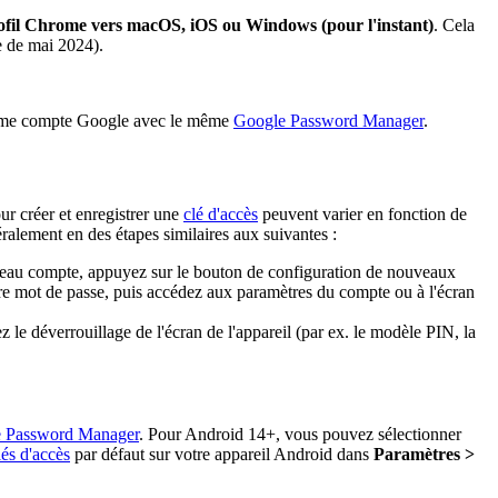
rofil Chrome vers macOS, iOS ou Windows (pour l'instant)
. Cela
e de mai 2024).
me compte Google avec le même
Google Password Manager
.
our créer et enregistrer une
clé d'accès
peuvent varier en fonction de
ralement en des étapes similaires aux suivantes :
veau compte, appuyez sur le bouton de configuration de nouveaux
otre mot de passe, puis accédez aux paramètres du compte ou à l'écran
z le déverrouillage de l'écran de l'appareil (par ex. le modèle PIN, la
 Password Manager
. Pour Android 14+, vous pouvez sélectionner
lés d'accès
par défaut sur votre appareil Android dans
Paramètres >