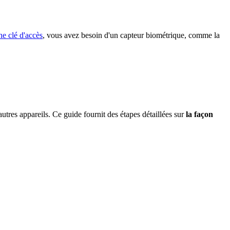
ne clé d'accès
, vous avez besoin d'un capteur biométrique, comme la
autres appareils. Ce guide fournit des étapes détaillées sur
la façon