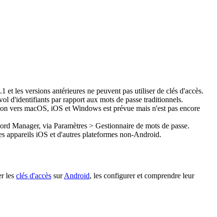
1 et les versions antérieures ne peuvent pas utiliser de clés d'accès.
ol d'identifiants par rapport aux mots de passe traditionnels.
tion vers macOS, iOS et Windows est prévue mais n'est pas encore
sword Manager, via Paramètres > Gestionnaire de mots de passe.
des appareils iOS et d'autres plateformes non-Android.
er les
clés d'accès
sur
Android
, les configurer et comprendre leur