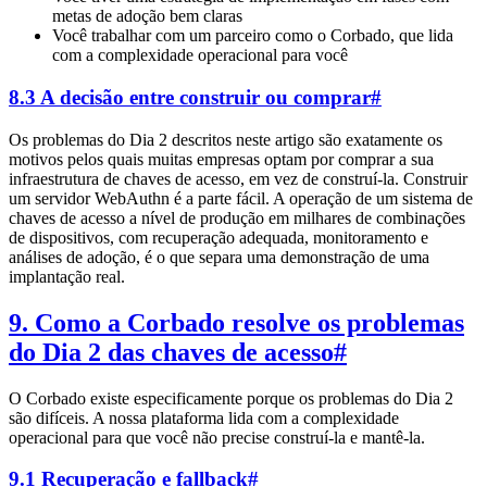
metas de adoção bem claras
Você trabalhar com um parceiro como o Corbado, que lida
com a complexidade operacional para você
8.3 A decisão entre construir ou comprar
#
Os problemas do Dia 2 descritos neste artigo são exatamente os
motivos pelos quais muitas empresas optam por comprar a sua
infraestrutura de chaves de acesso, em vez de construí-la. Construir
um servidor WebAuthn é a parte fácil. A operação de um sistema de
chaves de acesso a nível de produção em milhares de combinações
de dispositivos, com recuperação adequada, monitoramento e
análises de adoção, é o que separa uma demonstração de uma
implantação real.
9. Como a Corbado resolve os problemas
do Dia 2 das chaves de acesso
#
O Corbado existe especificamente porque os problemas do Dia 2
são difíceis. A nossa plataforma lida com a complexidade
operacional para que você não precise construí-la e mantê-la.
9.1 Recuperação e fallback
#