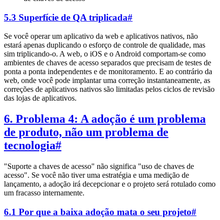
5.3 Superfície de QA triplicada
#
Se você operar um aplicativo da web e aplicativos nativos, não
estará apenas duplicando o esforço de controle de qualidade, mas
sim triplicando-o. A web, o iOS e o Android comportam-se como
ambientes de chaves de acesso separados que precisam de testes de
ponta a ponta independentes e de monitoramento. E ao contrário da
web, onde você pode implantar uma correção instantaneamente, as
correções de aplicativos nativos são limitadas pelos ciclos de revisão
das lojas de aplicativos.
6. Problema 4: A adoção é um problema
de produto, não um problema de
tecnologia
#
"Suporte a chaves de acesso" não significa "uso de chaves de
acesso". Se você não tiver uma estratégia e uma medição de
lançamento, a adoção irá decepcionar e o projeto será rotulado como
um fracasso internamente.
6.1 Por que a baixa adoção mata o seu projeto
#