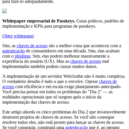
para fazê-lo adequadamente.
Whitepaper empresarial de Passkeys
.
Guias práticos, padrões de
implementação e KPIs para programas de passkeys.
Obter whitepaper
Sim, as
chaves de acesso
são a melhor coisa que aconteceu com a
autenticação
de consumidores em uma década. Sim, elas acabam
com o
phishing
. Sim, elas podem melhorar massivamente a
experiência do usuário (UX). Mas as
chaves de acesso
mal
implementadas também podem causar muitos danos.
A implementação de um servidor WebAuthn não é muito complexa.
O verdadeiro desafio é tudo o que o envolve. Operar
chaves de
acesso
com eficiência e em escala exige planejamento antecipado.
Você precisa pensar em todos os problemas do "Dia 2" — as
realidades operacionais que só surgem após o início da
implementação das chaves de acesso.
Este artigo aborda os cinco problemas do Dia 2 que invariavelmente
destroem projetos de chaves de acesso. Se você não consegue
resolver todos eles, não está pronto para lançar as chaves de acesso.
Se você conseguir, construirá uma
autenticação
que é, ao mesmo