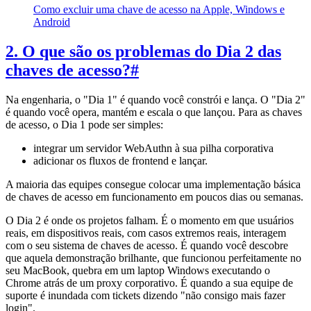
Como excluir uma chave de acesso na Apple, Windows e
Android
2. O que são os problemas do Dia 2 das
chaves de acesso?
#
Na engenharia, o "Dia 1" é quando você constrói e lança. O "Dia 2"
é quando você opera, mantém e escala o que lançou. Para as chaves
de acesso, o Dia 1 pode ser simples:
integrar um servidor WebAuthn à sua pilha corporativa
adicionar os fluxos de frontend e lançar.
A maioria das equipes consegue colocar uma implementação básica
de chaves de acesso em funcionamento em poucos dias ou semanas.
O Dia 2 é onde os projetos falham. É o momento em que usuários
reais, em dispositivos reais, com casos extremos reais, interagem
com o seu sistema de chaves de acesso. É quando você descobre
que aquela demonstração brilhante, que funcionou perfeitamente no
seu MacBook, quebra em um laptop Windows executando o
Chrome atrás de um proxy corporativo. É quando a sua equipe de
suporte é inundada com tickets dizendo "não consigo mais fazer
login".