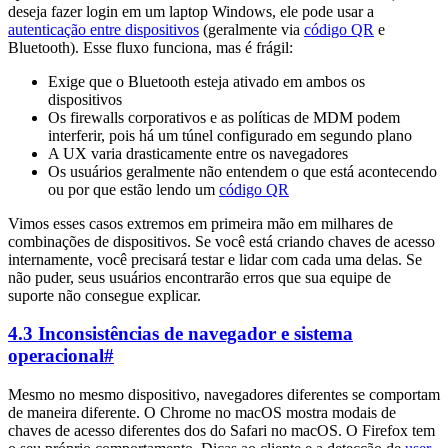
deseja fazer login em um laptop Windows, ele pode usar a
autenticação entre dispositivos
(geralmente via
código QR
e
Bluetooth). Esse fluxo funciona, mas é frágil:
Exige que o Bluetooth esteja ativado em ambos os
dispositivos
Os firewalls corporativos e as políticas de MDM podem
interferir, pois há um túnel configurado em segundo plano
A UX varia drasticamente entre os navegadores
Os usuários geralmente não entendem o que está acontecendo
ou por que estão lendo um
código QR
Vimos esses casos extremos em primeira mão em milhares de
combinações de dispositivos. Se você está criando chaves de acesso
internamente, você precisará testar e lidar com cada uma delas. Se
não puder, seus usuários encontrarão erros que sua equipe de
suporte não consegue explicar.
4.3 Inconsistências de navegador e sistema
operacional
#
Mesmo no mesmo dispositivo, navegadores diferentes se comportam
de maneira diferente. O Chrome no macOS mostra modais de
chaves de acesso diferentes dos do Safari no macOS. O Firefox tem