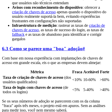
que usuários não técnicos entendam
Avisos com reconhecimento do dispositivo
: oferecer a
criação de chaves de acesso
apenas quando o dispositivo do
usuário realmente suportá-la bem, evitando experiências
frustrantes em configurações não suportadas
Infraestrutura de medição
: rastrear as taxas de
criação de
chaves de acesso
, as taxas de sucesso do login, as taxas de
fallback
e as taxas de abandono para identificar e corrigir
gargalos
6.3 Como se parece uma "boa" adoção
#
Com base em nossa experiência com implantações de chaves de
acesso em grande escala, eis o que as empresas devem almejar:
Métrica
Fraca
Aceitável
Forte
Taxa de criação de chaves de acesso
(dos
<10%
10-60%
>60%
usuários qualificados)
Taxa de login com chaves de acesso
(de
<5%
5-40%
>40%
todos os logins)
Se os seus números de adoção se parecerem com os da coluna
"fraca" após três meses, o projeto está em apuros. Sem as análises
para medir isso, você nem mesmo saberá.