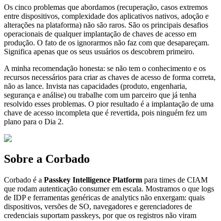
Os cinco problemas que abordamos (recuperação, casos extremos
entre dispositivos, complexidade dos aplicativos nativos, adoção e
alterações na plataforma) não são raros. São os principais desafios
operacionais de qualquer implantação de chaves de acesso em
produção. O fato de os ignorarmos não faz com que desapareçam.
Significa apenas que os seus usuários os descobrem primeiro.
A minha recomendação honesta: se não tem o conhecimento e os
recursos necessários para criar as chaves de acesso de forma correta,
não as lance. Invista nas capacidades (produto, engenharia,
segurança e análise) ou trabalhe com um parceiro que já tenha
resolvido esses problemas. O pior resultado é a implantação de uma
chave de acesso incompleta que é revertida, pois ninguém fez um
plano para o Dia 2.
Sobre a Corbado
Corbado é a
Passkey Intelligence Platform
para times de CIAM
que rodam autenticação consumer em escala. Mostramos o que logs
de IDP e ferramentas genéricas de analytics não enxergam: quais
dispositivos, versões de SO, navegadores e gerenciadores de
credenciais suportam passkeys, por que os registros não viram