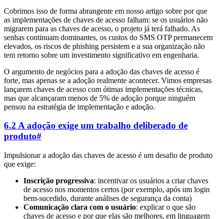
Cobrimos isso de forma abrangente em nosso artigo sobre por que
as implementações de chaves de acesso falham: se os usuários não
migrarem para as chaves de acesso, o projeto já terá falhado. As
senhas continuam dominantes, os custos do SMS OTP permanecem
elevados, os riscos de phishing persistem e a sua organização não
tem retorno sobre um investimento significativo em engenharia.
O argumento de negócios para a adoção das chaves de acesso é
forte, mas apenas se a adoção realmente acontecer. Vimos empresas
lançarem chaves de acesso com ótimas implementações técnicas,
mas que alcançaram menos de 5% de adoção porque ninguém
pensou na estratégia de implementação e adoção.
6.2 A adoção exige um trabalho deliberado de
produto
#
Impulsionar a adoção das chaves de acesso é um desafio de produto
que exige:
Inscrição progressiva
: incentivar os usuários a criar chaves
de acesso nos momentos certos (por exemplo, após um login
bem-sucedido, durante análises de segurança da conta)
Comunicação clara com o usuário
: explicar o que são
chaves de acesso e por que elas são melhores, em linguagem