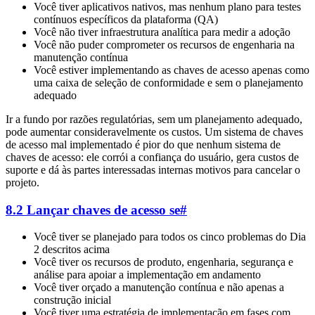
Você tiver aplicativos nativos, mas nenhum plano para testes
contínuos específicos da plataforma (QA)
Você não tiver infraestrutura analítica para medir a adoção
Você não puder comprometer os recursos de engenharia na
manutenção contínua
Você estiver implementando as chaves de acesso apenas como
uma caixa de seleção de conformidade e sem o planejamento
adequado
Ir a fundo por razões regulatórias, sem um planejamento adequado,
pode aumentar consideravelmente os custos. Um sistema de chaves
de acesso mal implementado é pior do que nenhum sistema de
chaves de acesso: ele corrói a confiança do usuário, gera custos de
suporte e dá às partes interessadas internas motivos para cancelar o
projeto.
8.2 Lançar chaves de acesso se
#
Você tiver se planejado para todos os cinco problemas do Dia
2 descritos acima
Você tiver os recursos de produto, engenharia, segurança e
análise para apoiar a implementação em andamento
Você tiver orçado a manutenção contínua e não apenas a
construção inicial
Você tiver uma estratégia de implementação em fases com