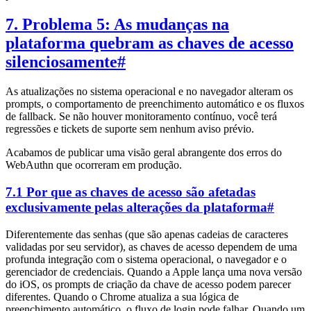
7. Problema 5: As mudanças na
plataforma quebram as chaves de acesso
silenciosamente
#
As atualizações no sistema operacional e no navegador alteram os
prompts, o comportamento de preenchimento automático e os fluxos
de fallback. Se não houver monitoramento contínuo, você terá
regressões e tickets de suporte sem nenhum aviso prévio.
Acabamos de publicar uma visão geral abrangente dos erros do
WebAuthn que ocorreram em produção.
7.1 Por que as chaves de acesso são afetadas
exclusivamente pelas alterações da plataforma
#
Diferentemente das senhas (que são apenas cadeias de caracteres
validadas por seu servidor), as chaves de acesso dependem de uma
profunda integração com o sistema operacional, o navegador e o
gerenciador de credenciais. Quando a Apple lança uma nova versão
do iOS, os prompts de criação da chave de acesso podem parecer
diferentes. Quando o Chrome atualiza a sua lógica de
preenchimento automático, o fluxo de login pode falhar. Quando um