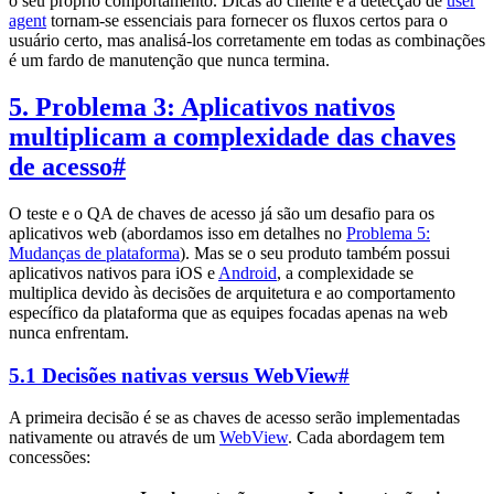
o seu próprio comportamento. Dicas ao cliente e a detecção de
user
agent
tornam-se essenciais para fornecer os fluxos certos para o
usuário certo, mas analisá-los corretamente em todas as combinações
é um fardo de manutenção que nunca termina.
5. Problema 3: Aplicativos nativos
multiplicam a complexidade das chaves
de acesso
#
O teste e o QA de chaves de acesso já são um desafio para os
aplicativos web (abordamos isso em detalhes no
Problema 5:
Mudanças de plataforma
). Mas se o seu produto também possui
aplicativos nativos para iOS e
Android
, a complexidade se
multiplica devido às decisões de arquitetura e ao comportamento
específico da plataforma que as equipes focadas apenas na web
nunca enfrentam.
5.1 Decisões nativas versus WebView
#
A primeira decisão é se as chaves de acesso serão implementadas
nativamente ou através de um
WebView
. Cada abordagem tem
concessões: