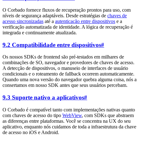
O Corbado fornece fluxos de recuperação prontos para uso, com
níveis de segurança adaptáveis. Desde estratégias de
chaves de
acesso sincronizadas
até a
autenticação entre dispositivos
e a
verificação automatizada de identidade. A lógica de recuperação é
integrada e continuamente atualizada.
9.2 Compatibilidade entre dispositivos
#
Os nossos SDKs de frontend são pré-testados em milhares de
combinações de SO, navegador e provedores de chaves de acesso.
A detecção de dispositivos, o manuseio de interfaces de usuário
condicionais e o roteamento de fallback ocorrem automaticamente.
Quando uma nova versão do navegador quebra alguma coisa, nós a
consertamos em nosso SDK antes que seus usuários percebam.
9.3 Suporte nativo a aplicativos
#
O Corbado é compatível tanto com implementações nativas quanto
com chaves de acesso do tipo
WebView
, com SDKs que abstraem
as diferenças entre plataformas. Você se concentra na UX do seu
aplicativo, enquanto nós cuidamos de toda a infraestrutura da chave
de acesso no iOS e Android.