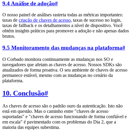
9.4 Análise de adoção
#
O nosso painel de análises rastreia todas as métricas importantes:
taxas de
criação de chaves de acesso
, taxas de sucesso no login,
taxas de fallback e os detalhamentos a nível de dispositivo. Você
obtém insights práticos para promover a adoção e não apenas dados
brutos.
9.5 Monitoramento das mudanças na plataforma
#
O Corbado monitora continuamente as mudanças nos SO e
navegadores que afetam as chaves de acesso. Nossos SDKs são
atualizados de forma proativa. O seu ambiente de chaves de acesso
permanece estável, mesmo com as mudanças no cenário da
plataforma.
10. Conclusão
#
As chaves de acesso são o padrão ouro da autenticação. Isto não
está em questão. Mas o caminho entre "chaves de acesso
suportadas" e "chaves de acesso funcionando de forma confiável e
em escala" é pavimentado com os problemas do Dia 2, que a
maioria das equipes subestima.