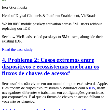
Igor Gjorgjioski
Head of Digital Channels & Platform Enablement, VicRoads
We hit 80% mobile passkey activation across 5M+ users without
replacing our IDP.
See how VicRoads scaled passkeys to 5M+ users, alongside their
existing IDP.
Read the case study
4. Problema 2: Casos extremos entre
dispositivos e ecossistemas quebram os
fluxos de chaves de acesso
#
Seus usuários não vivem em um mundo limpo e exclusivo da Apple.
Eles trocam de dispositivo, misturam o Windows com o
iOS
, usam
navegadores diferentes e trabalham em configurações gerenciadas
por corporações. É aí que os fluxos de chaves de acesso falham se
você não os planejou.