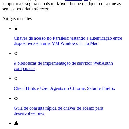
tempo, mais segura e mais utilizável do que qualquer coisa que as
senhas poderiam oferecer.
Artigos recentes
📖
Chaves de acesso no Parallels: testando a autenticação entre
dispositivos em uma VM Windows 11 no Mac
⚙️
9 bibliotecas de implementação de servidor WebAuthn
comparadas
⚙️
Client Hints e User-Agents no Chrome, Safari e Firefox
⚙️
Guia de consulta rápida de chaves de acesso para
desenvolvedores
👤