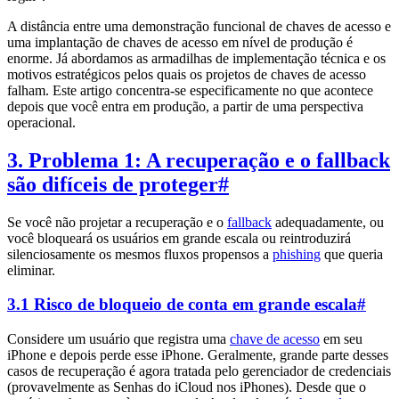
A distância entre uma demonstração funcional de chaves de acesso e
uma implantação de chaves de acesso em nível de produção é
enorme. Já abordamos as armadilhas de implementação técnica e os
motivos estratégicos pelos quais os projetos de chaves de acesso
falham. Este artigo concentra-se especificamente no que acontece
depois que você entra em produção, a partir de uma perspectiva
operacional.
3. Problema 1: A recuperação e o fallback
são difíceis de proteger
#
Se você não projetar a recuperação e o
fallback
adequadamente, ou
você bloqueará os usuários em grande escala ou reintroduzirá
silenciosamente os mesmos fluxos propensos a
phishing
que queria
eliminar.
3.1 Risco de bloqueio de conta em grande escala
#
Considere um usuário que registra uma
chave de acesso
em seu
iPhone e depois perde esse iPhone. Geralmente, grande parte desses
casos de recuperação é agora tratada pelo gerenciador de credenciais
(provavelmente as Senhas do iCloud nos iPhones). Desde que o