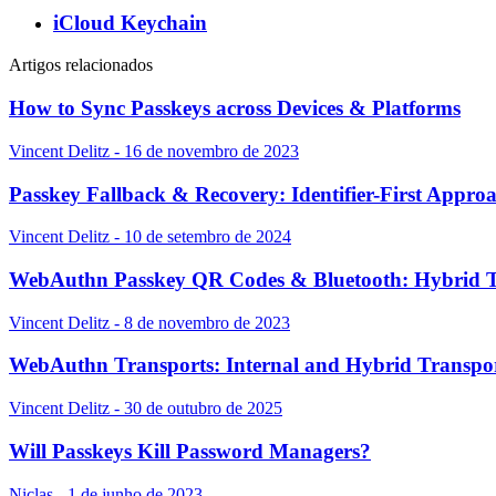
iCloud Keychain
Artigos relacionados
How to Sync Passkeys across Devices & Platforms
Vincent Delitz - 16 de novembro de 2023
Passkey Fallback & Recovery: Identifier-First Appro
Vincent Delitz - 10 de setembro de 2024
WebAuthn Passkey QR Codes & Bluetooth: Hybrid T
Vincent Delitz - 8 de novembro de 2023
WebAuthn Transports: Internal and Hybrid Transpo
Vincent Delitz - 30 de outubro de 2025
Will Passkeys Kill Password Managers?
Niclas - 1 de junho de 2023