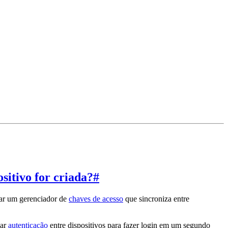
sitivo for criada?
#
sar um gerenciador de
chaves de acesso
que sincroniza entre
sar
autenticação
entre dispositivos para fazer login em um segundo