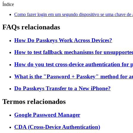
Índice
Como fazer login em um segundo dispositivo se uma chave de ac
FAQs relacionadas
How Do Passkeys Work Across Devices?
How to test fallback mechanisms for unsupporte
How do you test cross-device authentication for 
What is the "Password + Passkey" method for a
Do Passkeys Transfer to a New iPhone?
Termos relacionados
Google Password Manager
CDA (Cross-Device Authentication)