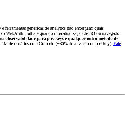
 ferramentas genéricas de analytics não enxergam: quais
o fluxo WebAuthn falha e quando uma atualização de SO ou navegador
ona
observabilidade para passkeys e qualquer outro método de
de 5M de usuários com Corbado (+80% de ativação de passkey).
Fale