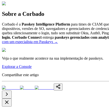
Sobre a Corbado
Corbado é a
Passkey Intelligence Platform
para times de CIAM que 
dispositivos, versões de SO, navegadores e gerenciadores de credenc
quebra silenciosamente o login, tudo sem substituir Okta, Auth0, Pin
login.
Corbado Connect
entrega
passkeys gerenciados com analyt
com um especialista em Passkeys
→
Veja o que realmente acontece na sua implementação de passkeys.
Explorar a Console
Compartilhar este artigo