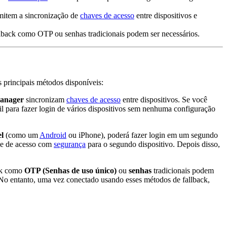
mitem a sincronização de
chaves de acesso
entre dispositivos e
llback como OTP ou senhas tradicionais podem ser necessários.
 principais métodos disponíveis:
anager
sincronizam
chaves de acesso
entre dispositivos. Se você
il para fazer login de vários dispositivos sem nenhuma configuração
l
(como um
Android
ou iPhone), poderá fazer login em um segundo
ave de acesso com
segurança
para o segundo dispositivo. Depois disso,
ack como
OTP (Senhas de uso único)
ou
senhas
tradicionais podem
. No entanto, uma vez conectado usando esses métodos de fallback,