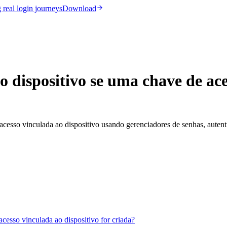
real login journeys
Download
dispositivo se uma chave de aces
esso vinculada ao dispositivo usando gerenciadores de senhas, autenti
esso vinculada ao dispositivo for criada?