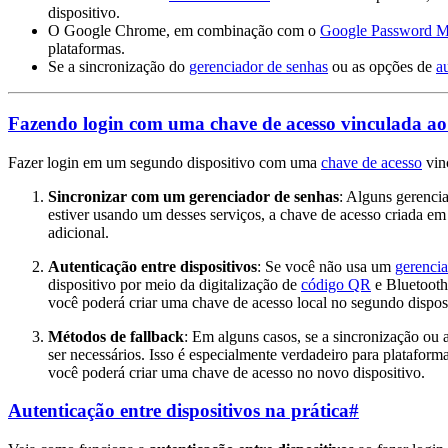
dispositivo.
O Google Chrome, em combinação com o
Google Password M
plataformas.
Se a sincronização do
gerenciador de senhas
ou as opções de
a
Fazendo login com uma chave de acesso vinculada ao d
Fazer login em um segundo dispositivo com uma
chave de acesso
vinc
Sincronizar com um gerenciador de senhas
: Alguns gerenci
estiver usando um desses serviços, a chave de acesso criada em
adicional.
Autenticação entre dispositivos
: Se você não usa um
gerencia
dispositivo por meio da digitalização de
código QR
e Bluetooth
você poderá criar uma chave de acesso local no segundo disposi
Métodos de fallback
: Em alguns casos, se a sincronização ou
ser necessários. Isso é especialmente verdadeiro para platafor
você poderá criar uma chave de acesso no novo dispositivo.
Autenticação entre dispositivos na prática
#