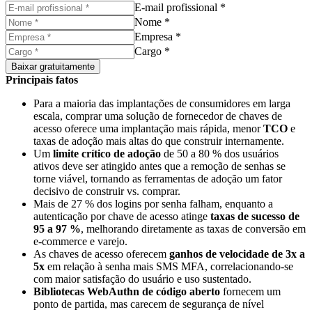
E-mail profissional *
Nome *
Empresa *
Cargo *
Baixar gratuitamente
Principais fatos
Para a maioria das implantações de consumidores em larga
escala, comprar uma solução de fornecedor de chaves de
acesso oferece uma implantação mais rápida, menor
TCO
e
taxas de adoção mais altas do que construir internamente.
Um
limite crítico de adoção
de 50 a 80 % dos usuários
ativos deve ser atingido antes que a remoção de senhas se
torne viável, tornando as ferramentas de adoção um fator
decisivo de construir vs. comprar.
Mais de 27 % dos logins por senha falham, enquanto a
autenticação por chave de acesso atinge
taxas de sucesso de
95 a 97 %
, melhorando diretamente as taxas de conversão em
e-commerce e varejo.
As chaves de acesso oferecem
ganhos de velocidade de 3x a
5x
em relação à senha mais SMS MFA, correlacionando-se
com maior satisfação do usuário e uso sustentado.
Bibliotecas WebAuthn de código aberto
fornecem um
ponto de partida, mas carecem de segurança de nível