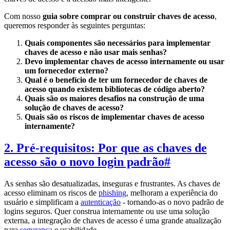
Com nosso
guia sobre comprar ou construir chaves de acesso
,
queremos responder às seguintes perguntas:
Quais componentes são necessários para implementar
chaves de acesso e não usar mais senhas?
Devo implementar chaves de acesso internamente ou usar
um fornecedor externo?
Qual é o benefício de ter um fornecedor de chaves de
acesso quando existem bibliotecas de código aberto?
Quais são os maiores desafios na construção de uma
solução de chaves de acesso?
Quais são os riscos de implementar chaves de acesso
internamente?
2. Pré-requisitos: Por que as chaves de
acesso são o novo login padrão
#
As senhas são desatualizadas, inseguras e frustrantes. As chaves de
acesso eliminam os riscos de
phishing
, melhoram a experiência do
usuário e simplificam a
autenticação
- tornando-as o novo padrão de
logins seguros. Quer construa internamente ou use uma solução
externa, a integração de chaves de acesso é uma grande atualização
para
segurança
e usabilidade.