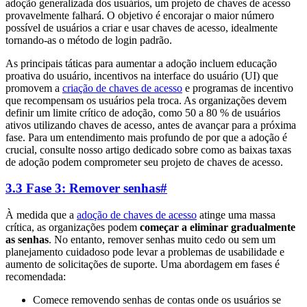
adoção generalizada dos usuários, um projeto de chaves de acesso
provavelmente falhará. O objetivo é encorajar o maior número
possível de usuários a criar e usar chaves de acesso, idealmente
tornando-as o método de login padrão.
As principais táticas para aumentar a adoção incluem educação
proativa do usuário, incentivos na interface do usuário (UI) que
promovem a
criação de chaves de acesso
e programas de incentivo
que recompensam os usuários pela troca. As organizações devem
definir um limite crítico de adoção, como 50 a 80 % de usuários
ativos utilizando chaves de acesso, antes de avançar para a próxima
fase. Para um entendimento mais profundo de por que a adoção é
crucial, consulte nosso artigo dedicado sobre como as baixas taxas
de adoção podem comprometer seu projeto de chaves de acesso.
3.3 Fase 3: Remover senhas
#
À medida que a
adoção de chaves de acesso
atinge uma massa
crítica, as organizações podem
começar a eliminar gradualmente
as senhas
. No entanto, remover senhas muito cedo ou sem um
planejamento cuidadoso pode levar a problemas de usabilidade e
aumento de solicitações de suporte. Uma abordagem em fases é
recomendada:
Comece removendo senhas de contas onde os usuários se