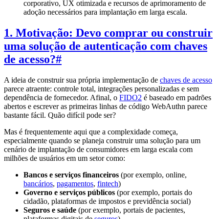
corporativo, UX otimizada e recursos de aprimoramento de
adoção necessários para implantação em larga escala.
1. Motivação: Devo comprar ou construir
uma solução de autenticação com chaves
de acesso?
#
A ideia de construir sua própria implementação de
chaves de acesso
parece atraente: controle total, integrações personalizadas e sem
dependência de fornecedor. Afinal, o
FIDO2
é baseado em padrões
abertos e escrever as primeiras linhas de código WebAuthn parece
bastante fácil. Quão difícil pode ser?
Mas é frequentemente aqui que a complexidade começa,
especialmente quando se planeja construir uma solução para um
cenário de implantação de consumidores em larga escala com
milhões de usuários em um setor como:
Bancos e serviços financeiros
(por exemplo, online,
bancários
,
pagamentos
,
fintech
)
Governo e serviços públicos
(por exemplo, portais do
cidadão, plataformas de impostos e previdência social)
Seguros e saúde
(por exemplo, portais de pacientes,
plataformas digitais de
seguros
)