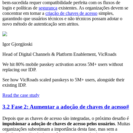
bem-sucedida requer compatibilidade perfeita com os fluxos de
login e políticas de
segurança
existentes. As organizações devem se
concentrar em tornar a
criação de chaves de acesso
simples,
garantindo que usuários técnicos e não técnicos possam adotar o
novo método de autenticação sem atritos.
Igor Gjorgjioski
Head of Digital Channels & Platform Enablement, VicRoads
We hit 80% mobile passkey activation across 5M+ users without
replacing our IDP.
See how VicRoads scaled passkeys to 5M+ users, alongside their
existing IDP.
Read the case study
3.2 Fase 2: Aumentar a adoção de chaves de acesso
#
Depois que as chaves de acesso são integradas, o próximo desafio é
impulsionar a adoção de chaves de acesso pelos usuários
. Muitas
organizações subestimam a importância desta fase, mas sem a