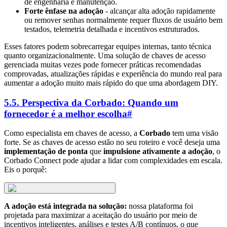
de engenharia e manutenção.
Forte ênfase na adoção
- alcançar alta adoção rapidamente
ou remover senhas normalmente requer fluxos de usuário bem
testados, telemetria detalhada e incentivos estruturados.
Esses fatores podem sobrecarregar equipes internas, tanto técnica
quanto organizacionalmente. Uma solução de chaves de acesso
gerenciada muitas vezes pode fornecer práticas recomendadas
comprovadas, atualizações rápidas e experiência do mundo real para
aumentar a adoção muito mais rápido do que uma abordagem DIY.
5.5. Perspectiva da Corbado: Quando um
fornecedor é a melhor escolha
#
Como especialista em chaves de acesso, a
Corbado
tem uma visão
forte. Se as chaves de acesso estão no seu roteiro e você deseja uma
implementação de ponta
que
impulsione ativamente a adoção
, o
Corbado Connect pode ajudar a lidar com complexidades em escala.
Eis o porquê:
A adoção está integrada na solução:
nossa plataforma foi
projetada para maximizar a aceitação do usuário por meio de
incentivos inteligentes, análises e testes A/B contínuos, o que