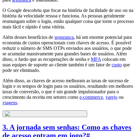
O Google descobriu que focar na história de facilidade de uso ou na
história da velocidade ressoa e funciona. As pessoas geralmente
resmungam sobre o login, então qualquer coisa que torne o processo
mais fácil e rápido é uma vitória.
Além desses benefícios de
segurança
, há um enorme potencial para
economia de custos operacionais com chaves de acesso. É possível
reduzir o número de SMS OTPs enviados aos usuários, o que pode
se acumular massivamente para grandes bases de usuários. Além
disso, o fardo que as recuperações de senha e
MFA
colocam em
suas equipes de suporte ao cliente também é um fator de
custo
que
pode ser eliminado.
Além disso, as chaves de acesso melhoram as taxas de sucesso de
login e os tempos de login para os usuários, resultando em melhores
taxas de conversão, o que é um grande impulsionador para o
crescimento da receita em setores como
e-commerce
,
varejo
ou
viagens
.
3. A jornada sem senhas: Como as chaves
de acesso entram em jogo?
#