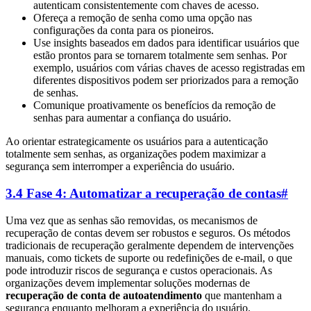
autenticam consistentemente com chaves de acesso.
Ofereça a remoção de senha como uma opção nas
configurações da conta para os pioneiros.
Use insights baseados em dados para identificar usuários que
estão prontos para se tornarem totalmente sem senhas. Por
exemplo, usuários com várias chaves de acesso registradas em
diferentes dispositivos podem ser priorizados para a remoção
de senhas.
Comunique proativamente os benefícios da remoção de
senhas para aumentar a confiança do usuário.
Ao orientar estrategicamente os usuários para a autenticação
totalmente sem senhas, as organizações podem maximizar a
segurança sem interromper a experiência do usuário.
3.4 Fase 4: Automatizar a recuperação de contas
#
Uma vez que as senhas são removidas, os mecanismos de
recuperação de contas devem ser robustos e seguros. Os métodos
tradicionais de recuperação geralmente dependem de intervenções
manuais, como tickets de suporte ou redefinições de e-mail, o que
pode introduzir riscos de segurança e custos operacionais. As
organizações devem implementar soluções modernas de
recuperação de conta de autoatendimento
que mantenham a
segurança enquanto melhoram a experiência do usuário.