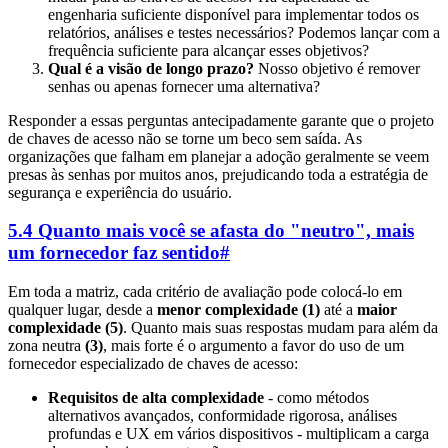
engenharia suficiente disponível para implementar todos os
relatórios, análises e testes necessários? Podemos lançar com a
frequência suficiente para alcançar esses objetivos?
Qual é a visão de longo prazo?
Nosso objetivo é remover
senhas ou apenas fornecer uma alternativa?
Responder a essas perguntas antecipadamente garante que o projeto
de chaves de acesso não se torne um beco sem saída. As
organizações que falham em planejar a adoção geralmente se veem
presas às senhas por muitos anos, prejudicando toda a estratégia de
segurança e experiência do usuário.
5.4 Quanto mais você se afasta do "neutro", mais
um fornecedor faz sentido
#
Em toda a matriz, cada critério de avaliação pode colocá-lo em
qualquer lugar, desde a
menor complexidade (1)
até a
maior
complexidade (5)
. Quanto mais suas respostas mudam para além da
zona neutra
(3)
, mais forte é o argumento a favor do uso de um
fornecedor especializado de chaves de acesso:
Requisitos de alta complexidade
- como métodos
alternativos avançados, conformidade rigorosa, análises
profundas e UX em vários dispositivos - multiplicam a carga