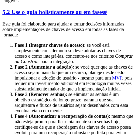
tangível.
5.2 Use o guia holisticamente ou em fases
#
Este guia foi elaborado para ajudar a tomar decisões informadas
sobre implementações de chaves de acesso em todas as fases da
jornada:
Fase 1 (Integrar chaves de acesso):
se você está
simplesmente considerando se deve adotar as chaves de
acesso e como integrá-las, concentre-se nos critérios
Comprar
ou Construir
para a integração.
Fase 2 (Aumentar a adoção):
se você quer que as chaves de
acesso sejam mais do que um recurso, planeje desde cedo
impulsionar a adoção do usuário - mesmo para um
MVP
, pois
requer um investimento adicional em tecnologia muitas vezes
substancialmente maior do que a implementação inicial.
Fase 3 (Remover senhas):
se eliminar as senhas é um
objetivo estratégico de longo prazo, garanta que sua
arquitetura e fluxos de usuários sejam desenhados com essa
eventual etapa em mente.
Fase 4 (Automatizar a recuperação de contas):
mesmo que
não esteja pronto para ficar totalmente sem senhas hoje,
certifique-se de que a abordagem das chaves de acesso possa
evoluir para uma recuperação robusta e perfeita para evitar