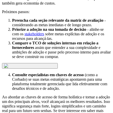
também gera economia de custos.
Próximos passos:
Preencha cada seção relevante da matriz de avaliação
-
considerando as metas imediatas e de longo prazo.
Priorize a adoção na sua tomada de decisão
- alinhe-se
com os
stakeholders
sobre metas explícitas de adoção e os
recursos para alcançá-las.
Compare o TCO de soluções internas em relação a
fornecedores
assim que entender a sua complexidade e
ambições de adoção e passe pelo processo interno para avaliar
se deve construir ou comprar.
Consulte especialistas em chaves de acesso
(como a
Corbado) se suas metas estratégicas apontarem para uma
plataforma totalmente gerenciada que lida efetivamente com
desafios técnicos e de adoção.
Ao abordar as chaves de acesso de forma holística e tornar a adoção
um dos principais alvos, você alcançará os melhores resultados. Isso
significa segurança mais forte, logins simplificados e um caminho
real para um futuro sem senhas. Se tiver interesse em saber mais