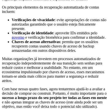
Os principais elementos da recuperação automatizada de contas
incluem:
Verificações de vivacidade
: evite apropriações de contas não
autorizadas garantindo que o usuário esteja fisicamente
presente.
Verificação de identidade
: aproveite IDs emitidos pelo
governo
e verificação biométrica para confirmar a identidade.
Chaves de acesso alternativas
: permita que os usuários
recuperem contas usando chaves de acesso de backup
armazenadas em outros dispositivos deles.
Muitas organizações já investem em processos automatizados de
recuperação independentemente de sua transição sem senhas para
reduzir custos e melhorar a usabilidade. No entanto, em um
ecossistema impulsionado por chaves de acesso, esses mecanismos
tornam-se ainda mais críticos para manter a segurança e reduzir
atritos.
Com base nessas quatro fases, agora tentaremos ajudá-lo a avaliar a
decisão de comprar ou construir. Portanto, é muito importante para o
sucesso a longo prazo do seu projeto ter todas as fases em mente
e não apenas integrar as chaves de acesso (este ainda pode ser um
objetivo, mas então você deixa todo o potencial não utilizado).