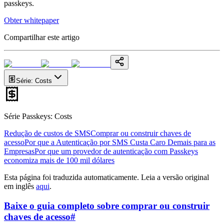
passkeys.
Obter whitepaper
Compartilhar este artigo
Série
:
Costs
Série Passkeys
:
Costs
Redução de custos de SMS
Comprar ou construir chaves de
acesso
Por que a Autenticação por SMS Custa Caro Demais para as
Empresas
Por que um provedor de autenticação com Passkeys
economiza mais de 100 mil dólares
Esta página foi traduzida automaticamente. Leia a versão original
em inglês
aqui
.
Baixe o guia completo sobre comprar ou construir
chaves de acesso
#