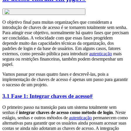
O objetivo final para muitas organizações que consideram a
introdução de chaves de acesso é se tornarem totalmente sem senha.
Para atingir esse objetivo, normalmente há quatro fases que precisam
ser concluídas. A velocidade com que essas fases progridem
depende muito das capacidades técnicas da organização, dos
padrões de login e da base de usuários. Em alguns casos, fatores
externos, como pressão pública para introduzir
autenticação
mais
segura ou restrições financeiras, também podem desempenhar um
papel.
Vamos passar por essas quatro fases e descrevê-las, pois a
implementação de chaves de acesso é apenas um passo para garantir
o sucesso de um projeto.
3.1 Fase 1: Integrar chaves de acesso
#
O primeiro passo na transição para um sistema totalmente sem
senhas é
integrar chaves de acesso como método de login
. Neste
estágio, senhas e outros métodos de
autenticação
permanecem como
alternativas para garantir que os usuários ainda possam acessar suas
contas se ainda não adotaram as chaves de acesso. A integração