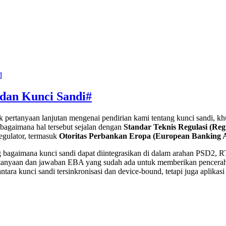
d
 dan Kunci Sandi
#
ak pertanyaan lanjutan mengenai pendirian kami tentang kunci sandi, 
 bagaimana hal tersebut sejalan dengan
Standar Teknis Regulasi (Reg
regulator, termasuk
Otoritas Perbankan Eropa (European Banking 
ng bagaimana kunci sandi dapat diintegrasikan di dalam arahan PSD2,
 pertanyaan dan jawaban EBA yang sudah ada untuk memberikan pence
ntara kunci sandi tersinkronisasi dan device-bound, tetapi juga apli