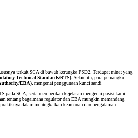
khususnya terkait SCA di bawah kerangka PSD2. Terdapat minat yang
ulatory Technical Standards/RTS)
. Selain itu, para pemangku
Authority/EBA)
, mengenai penggunaan kunci sandi.
 RTS pada SCA, serta memberikan kejelasan mengenai posisi kami
rahan tentang bagaimana regulator dan EBA mungkin memandang
kasi praktisnya dalam meningkatkan keamanan dan pengalaman