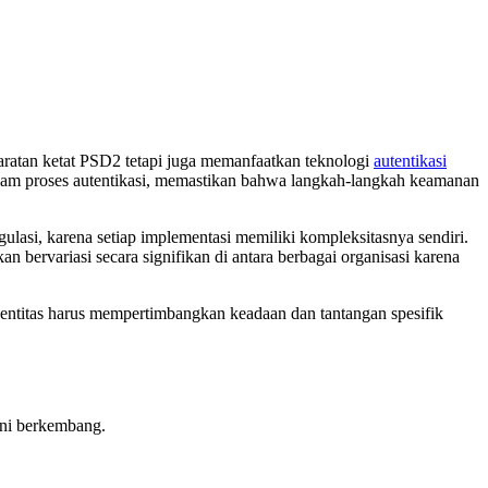
atan ketat PSD2 tetapi juga memanfaatkan teknologi
autentikasi
dalam proses autentikasi, memastikan bahwa langkah-langkah keamanan
ulasi, karena setiap implementasi memiliki kompleksitasnya sendiri.
n bervariasi secara signifikan di antara berbagai organisasi karena
entitas harus mempertimbangkan keadaan dan tantangan spesifik
ini berkembang.