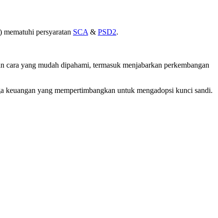
ed) mematuhi persyaratan
SCA
&
PSD2
.
an cara yang mudah dipahami, termasuk menjabarkan perkembangan
ga keuangan yang mempertimbangkan untuk mengadopsi kunci sandi.