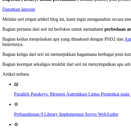
Dapatkan laporan
Melalui seri empat artikel blog ini, kami ingin menganalisis secara
Bagian pertama dari seri ini berfokus untuk memahami
perbedaan an
Bagian kedua menjelaskan apa yang dimaksud dengan PSD2 dan
Aut
historisnya.
Bagian ketiga dari seri ini menunjukkan bagaimana berbagai jenis k
Bagian keempat sekaligus terakhir dari seri ini menyimpulkan apa art
Artikel terbaru
📖
Parallels Passkeys: Menguji Autentikasi Lintas Perangkat pa
⚙️
Perbandingan 9 Library Implementasi Server WebAuthn
⚙️