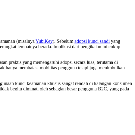
 keamanan (misalnya
YubiKey
). Sebelum
adopsi kunci sandi
yang
erangkat tempatnya berada. Implikasi dari pengikatan ini cukup
san praktis yang memengaruhi adopsi secara luas, terutama di
dak hanya membatasi mobilitas pengguna tetapi juga menimbulkan
enggunaan kunci keamanan khusus sangat rendah di kalangan konsumen
idak begitu diminati oleh sebagian besar pengguna B2C, yang pada