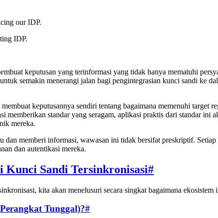
cing our IDP.
ting IDP.
buat keputusan yang terinformasi yang tidak hanya mematuhi persyar
n untuk semakin menerangi jalan bagi pengintegrasian kunci sandi ke 
lu membuat keputusannya sendiri tentang bagaimana memenuhi target reg
memberikan standar yang seragam, aplikasi praktis dari standar ini aka
nik mereka.
n memberi informasi, wawasan ini tidak bersifat preskriptif. Setiap 
nan dan autentikasi mereka.
 Kunci Sandi Tersinkronisasi
#
nkronisasi, kita akan menelusuri secara singkat bagaimana ekosistem 
 Perangkat Tunggal)?
#