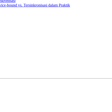
nkronisasi
e-bound vs. Tersinkronisasi dalam Praktik