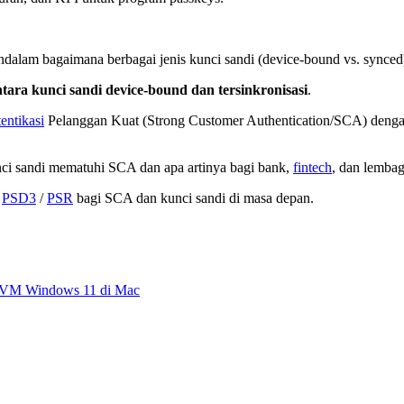
 mendalam bagaimana berbagai jenis kunci sandi (device-bound vs. sync
tara kunci sandi device-bound dan tersinkronisasi
.
entikasi
Pelanggan Kuat (Strong Customer Authentication/SCA) deng
unci sandi mematuhi SCA dan apa artinya bagi bank,
fintech
, dan lemba
i
PSD3
/
PSR
bagi SCA dan kunci sandi di masa depan.
da VM Windows 11 di Mac