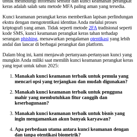
untuk melindungi informasi sensitif dan kunci keamanan perangkat
keras adalah salah satu metode MFA paling aman yang tersedia.
Kunci keamanan perangkat keras memberikan lapisan perlindungan
ekstra dengan mengotentikasi identitas Anda melalui proses
kriptografi yang aman. Tidak seperti metode
2FA
tradisional seperti
kode SMS, kunci keamanan perangkat keras tahan terhadap
serangan
phishing
, menawarkan pengalaman
otentikasi
yang lebih
andal dan lancar di berbagai perangkat dan platform.
Dalam blog ini, kami menjawab pertanyaan-pertanyaan kunci yang
mungkin Anda miliki saat memilih kunci keamanan perangkat keras
yang tepat untuk tahun 2025:
Manakah kunci keamanan terbaik untuk pemula yang
mencari opsi yang terjangkau dan mudah digunakan?
Manakah kunci keamanan terbaik untuk pengguna
mahir yang membutuhkan fitur canggih dan
keserbagunaan?
Manakah kunci keamanan terbaik untuk bisnis yang
ingin mengamankan akun banyak karyawan?
Apa perbedaan utama antara kunci keamanan dengan
dan tanpa otentikasi biometrik?