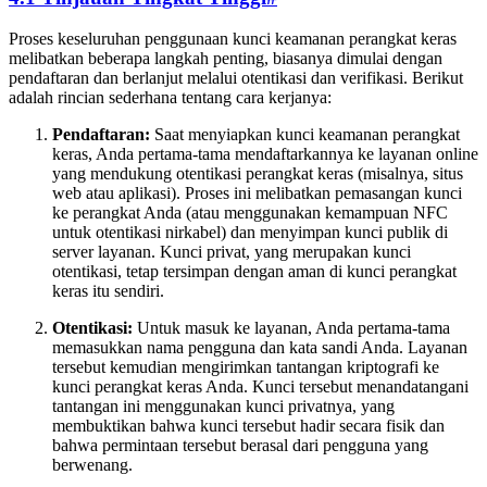
Proses keseluruhan penggunaan kunci keamanan perangkat keras
melibatkan beberapa langkah penting, biasanya dimulai dengan
pendaftaran dan berlanjut melalui otentikasi dan verifikasi. Berikut
adalah rincian sederhana tentang cara kerjanya:
Pendaftaran:
Saat menyiapkan kunci keamanan perangkat
keras, Anda pertama-tama mendaftarkannya ke layanan online
yang mendukung otentikasi perangkat keras (misalnya, situs
web atau aplikasi). Proses ini melibatkan pemasangan kunci
ke perangkat Anda (atau menggunakan kemampuan NFC
untuk otentikasi nirkabel) dan menyimpan kunci publik di
server layanan. Kunci privat, yang merupakan kunci
otentikasi, tetap tersimpan dengan aman di kunci perangkat
keras itu sendiri.
Otentikasi:
Untuk masuk ke layanan, Anda pertama-tama
memasukkan nama pengguna dan kata sandi Anda. Layanan
tersebut kemudian mengirimkan tantangan kriptografi ke
kunci perangkat keras Anda. Kunci tersebut menandatangani
tantangan ini menggunakan kunci privatnya, yang
membuktikan bahwa kunci tersebut hadir secara fisik dan
bahwa permintaan tersebut berasal dari pengguna yang
berwenang.