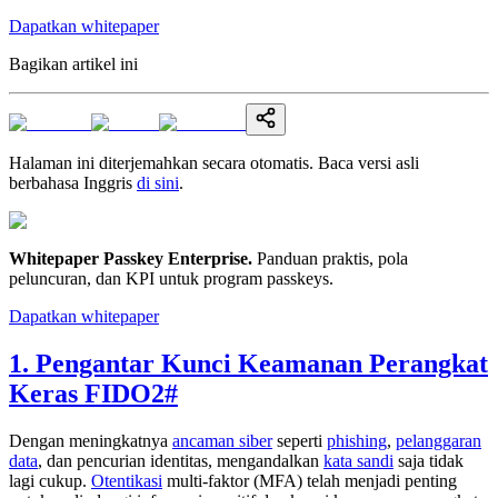
Dapatkan whitepaper
Bagikan artikel ini
Halaman ini diterjemahkan secara otomatis. Baca versi asli
berbahasa Inggris
di sini
.
Whitepaper Passkey Enterprise
.
Panduan praktis, pola
peluncuran, dan KPI untuk program passkeys.
Dapatkan whitepaper
1. Pengantar Kunci Keamanan Perangkat
Keras FIDO2
#
Dengan meningkatnya
ancaman siber
seperti
phishing
,
pelanggaran
data
, dan pencurian identitas, mengandalkan
kata sandi
saja tidak
lagi cukup.
Otentikasi
multi-faktor (MFA) telah menjadi penting