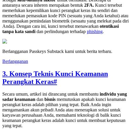
antaranya secara inheren merupakan bentuk
2FA.
Kunci tersebut
memerlukan kepemilikan kunci perangkat keras itu sendiri dan
memerlukan pemasukan kode PIN (sesuatu yang Anda ketahui) atau
menggunakan pemindaian biometrik (sesuatu yang melekat pada diri
Anda). Dengan cara ini, kunci tersebut menawarkan
otentikasi
tanpa kata sandi
dan perlindungan terhadap
phishing
.
Berlangganan Passkeys Substack kami untuk berita terbaru.
Berlangganan
3. Konsep Teknis Kunci Keamanan
Perangkat Keras
#
Secara umum, artikel ini dirancang untuk membantu
individu yang
sadar keamanan
dan
bisnis
memutuskan apakah kunci keamanan
perangkat keras adalah pilihan yang tepat. Baik Anda ingin
mengamankan akun pribadi Anda atau menerapkan solusi untuk
karyawan perusahaan Anda, memahami teknologi di balik kunci
keamanan perangkat keras adalah kunci untuk membuat keputusan
yang tepat.