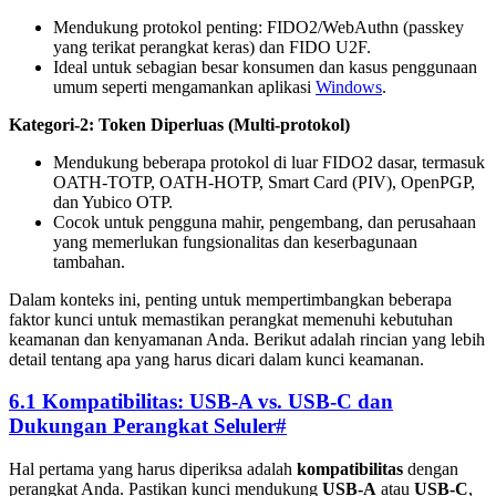
Mendukung protokol penting: FIDO2/WebAuthn (passkey
yang terikat perangkat keras) dan FIDO U2F.
Ideal untuk sebagian besar konsumen dan kasus penggunaan
umum seperti mengamankan aplikasi
Windows
.
Kategori-2: Token Diperluas (Multi-protokol)
Mendukung beberapa protokol di luar FIDO2 dasar, termasuk
OATH-TOTP, OATH-HOTP, Smart Card (PIV), OpenPGP,
dan Yubico OTP.
Cocok untuk pengguna mahir, pengembang, dan perusahaan
yang memerlukan fungsionalitas dan keserbagunaan
tambahan.
Dalam konteks ini, penting untuk mempertimbangkan beberapa
faktor kunci untuk memastikan perangkat memenuhi kebutuhan
keamanan dan kenyamanan Anda. Berikut adalah rincian yang lebih
detail tentang apa yang harus dicari dalam kunci keamanan.
6.1 Kompatibilitas: USB-A vs. USB-C dan
Dukungan Perangkat Seluler
#
Hal pertama yang harus diperiksa adalah
kompatibilitas
dengan
perangkat Anda. Pastikan kunci mendukung
USB-A
atau
USB-C
,