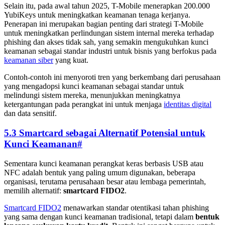
Selain itu, pada awal tahun 2025, T-Mobile menerapkan 200.000
YubiKeys untuk meningkatkan keamanan tenaga kerjanya.
Penerapan ini merupakan bagian penting dari strategi T-Mobile
untuk meningkatkan perlindungan sistem internal mereka terhadap
phishing dan akses tidak sah, yang semakin mengukuhkan kunci
keamanan sebagai standar industri untuk bisnis yang berfokus pada
keamanan siber
yang kuat.
Contoh-contoh ini menyoroti tren yang berkembang dari perusahaan
yang mengadopsi kunci keamanan sebagai standar untuk
melindungi sistem mereka, menunjukkan meningkatnya
ketergantungan pada perangkat ini untuk menjaga
identitas digital
dan data sensitif.
5.3 Smartcard sebagai Alternatif Potensial untuk
Kunci Keamanan
#
Sementara kunci keamanan perangkat keras berbasis USB atau
NFC adalah bentuk yang paling umum digunakan, beberapa
organisasi, terutama perusahaan besar atau lembaga pemerintah,
memilih alternatif:
smartcard FIDO2
.
Smartcard FIDO2
menawarkan standar otentikasi tahan phishing
yang sama dengan kunci keamanan tradisional, tetapi dalam
bentuk