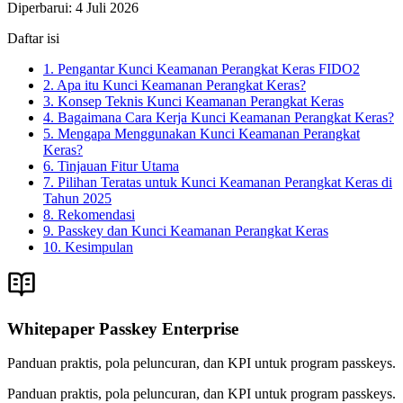
Diperbarui
:
4 Juli 2026
Daftar isi
1. Pengantar Kunci Keamanan Perangkat Keras FIDO2
2. Apa itu Kunci Keamanan Perangkat Keras?
3. Konsep Teknis Kunci Keamanan Perangkat Keras
4. Bagaimana Cara Kerja Kunci Keamanan Perangkat Keras?
5. Mengapa Menggunakan Kunci Keamanan Perangkat
Keras?
6. Tinjauan Fitur Utama
7. Pilihan Teratas untuk Kunci Keamanan Perangkat Keras di
Tahun 2025
8. Rekomendasi
9. Passkey dan Kunci Keamanan Perangkat Keras
10. Kesimpulan
Whitepaper Passkey Enterprise
Panduan praktis, pola peluncuran, dan KPI untuk program passkeys.
Panduan praktis, pola peluncuran, dan KPI untuk program passkeys.