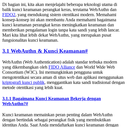
Di bagian ini, kita akan menjelajahi beberapa teknologi utama di
balik kunci keamanan perangkat keras, terutama WebAuthn dan
FIDO2
, yang mendukung sistem otentikasi modern. Memahami
konsep-konsep ini akan membantu Anda memahami bagaimana
kunci keamanan perangkat keras meningkatkan keamanan dan
memberikan pengalaman login tanpa kata sandi yang lebih lancar.
Mari kita lihat lebih dekat WebAuthn, yang merupakan pusat
fungsionalitas kunci keamanan.
3.1 WebAuthn & Kunci Keamanan
#
WebAuthn (Web Authentication) adalah standar terbuka modern
yang dikembangkan oleh
FIDO Alliance
dan World Wide Web
Consortium (W3C). Ini memungkinkan pengguna untuk
mengotentikasi secara aman di situs web dan aplikasi menggunakan
kriptografi kunci publik
, menggantikan kata sandi tradisional dengan
metode otentikasi yang lebih kuat.
3.1.1 Bagaimana Kunci Keamanan Bekerja dengan
WebAuthn?
#
Kunci keamanan memainkan peran penting dalam WebAuthn
dengan bertindak sebagai perangkat fisik yang membuktikan
identitas Anda. Saat Anda mendaftarkan kunci keamanan dengan