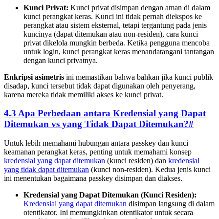
Kunci Privat:
Kunci privat disimpan dengan aman di dalam
kunci perangkat keras. Kunci ini tidak pernah diekspos ke
perangkat atau sistem eksternal, tetapi tergantung pada jenis
kuncinya (dapat ditemukan atau non-residen), cara kunci
privat dikelola mungkin berbeda. Ketika pengguna mencoba
untuk login, kunci perangkat keras menandatangani tantangan
dengan kunci privatnya.
Enkripsi asimetris
ini memastikan bahwa bahkan jika kunci publik
disadap, kunci tersebut tidak dapat digunakan oleh penyerang,
karena mereka tidak memiliki akses ke kunci privat.
4.3 Apa Perbedaan antara Kredensial yang Dapat
Ditemukan vs yang Tidak Dapat Ditemukan?
#
Untuk lebih memahami hubungan antara passkey dan kunci
keamanan perangkat keras, penting untuk memahami konsep
kredensial yang dapat ditemukan
(kunci residen) dan
kredensial
yang tidak dapat ditemukan
(kunci non-residen). Kedua jenis kunci
ini menentukan bagaimana passkey disimpan dan diakses.
Kredensial yang Dapat Ditemukan (Kunci Residen):
Kredensial yang dapat ditemukan
disimpan langsung di dalam
otentikator. Ini memungkinkan otentikator untuk secara