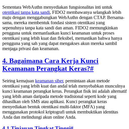
Sementara WebAuthn menyediakan fungsionalitas inti untuk
otentikasi tanpa kata sandi
, FIDO2 membawanya selangkah lebih
maju dengan menggabungkan WebAuthn dengan CTAP. Bersama-
sama, mereka membentuk fondasi sistem otentikasi yang
sepenuhnya tanpa kata sandi dan aman. FIDO2 memungkinkan
pengguna untuk memanfaatkan kunci keamanan untuk proses
otentikasi yang lebih kuat dan fleksibel, memastikan bahwa hanya
pengguna yang sah yang dapat mengakses akun mereka sambil
menjaga privasi dan keamanan.
4. Bagaimana Cara Kerja Kunci
Keamanan Perangkat Keras?
#
Seiring kemajuan
keamanan siber
, permintaan akan metode
otentikasi yang lebih kuat dan andal telah menyebabkan munculnya
kunci keamanan perangkat keras. Perangkat fisik ini adalah alternatif
yang lebih aman daripada metode tradisional seperti kode yang
dihasilkan oleh SMS atau aplikasi. Kunci perangkat keras
menyediakan bentuk otentikasi multi-faktor (MFA) yang
menggunakan protokol kriptografi untuk membuktikan identitas
Anda dan melindungi akun online Anda.
4.1 Tinjauan Tingkat Tinggi
#