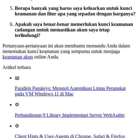
Berapa banyak yang harus saya keluarkan untuk kunci
keamanan dan fitur apa yang sepadan dengan harganya?
Apakah saya benar-benar memerlukan kunci keamanan
cadangan untuk memastikan akun saya tetap
terlindungi?
Pertanyaan-pertanyaan ini akan membantu memandu Anda dalam
menemukan kunci keamanan yang sempurna untuk menjaga
keamanan akun
online Anda.
Artikel terbaru
📖
Parallels Passkeys: Menguji Autentikasi Lintas Perangkat
pada VM Windows 11 di Mac
⚙️
Perbandingan 9 Library Implementasi Server WebAuthn
⚙️
Client Hints & User-Agents di Chrome, Safari & Firefox