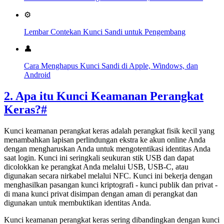
⚙️
Lembar Contekan Kunci Sandi untuk Pengembang
👤
Cara Menghapus Kunci Sandi di Apple, Windows, dan
Android
2. Apa itu Kunci Keamanan Perangkat
Keras?
#
Kunci keamanan perangkat keras adalah perangkat fisik kecil yang
menambahkan lapisan perlindungan ekstra ke akun online Anda
dengan mengharuskan Anda untuk mengotentikasi identitas Anda
saat login. Kunci ini seringkali seukuran stik USB dan dapat
dicolokkan ke perangkat Anda melalui USB, USB-C, atau
digunakan secara nirkabel melalui NFC. Kunci ini bekerja dengan
menghasilkan pasangan kunci kriptografi - kunci publik dan privat -
di mana kunci privat disimpan dengan aman di perangkat dan
digunakan untuk membuktikan identitas Anda.
Kunci keamanan perangkat keras sering dibandingkan dengan kunci