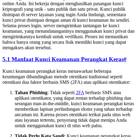
online Anda. Ini bekerja dengan menghasilkan pasangan kunci
kriptografi yang unik - satu publik dan satu privat. Kunci publik
disimpan di server layanan yang ingin Anda lindungi, sementara
kunci privat disimpan dengan aman di kunci keamanan itu sendiri.
Selama proses login, server mengirimkan tantangan ke kunci
keamanan, yang menandatanganinya menggunakan kunci privat dan
mengirimkannya kembali untuk verifikasi. Proses ini memastikan
bahwa hanya orang yang secara fisik memiliki kunci yang dapat
mengakses akun tersebut.
5.1 Manfaat Kunci Keamanan Perangkat Keras
#
Kunci keamanan perangkat keras menawarkan beberapa
keuntungan dibandingkan metode otentikasi tradisional seperti
otentikasi dua faktor berbasis SMS (2FA) atau aplikasi otentikator:
Tahan Phishing
: Tidak seperti
2FA
berbasis SMS atau
aplikasi otentikator, yang dapat rentan terhadap phishing dan
serangan man-in-the-middle, kunci keamanan perangkat keras
memberikan lapisan perlindungan ekstra yang tahan terhadap
ancaman ini. Karena proses otentikasi terikat pada situs web
atau layanan tertentu, penyerang tidak dapat menipu Anda
untuk menggunakan kunci di situs web palsu.
Tidak Perlu Kata Sandi
: Kunci keamanan perangkat keras