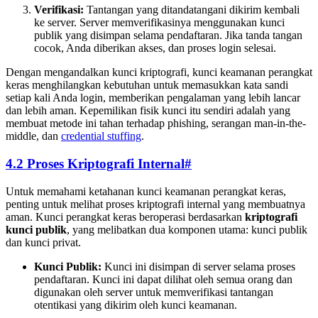
Verifikasi:
Tantangan yang ditandatangani dikirim kembali
ke server. Server memverifikasinya menggunakan kunci
publik yang disimpan selama pendaftaran. Jika tanda tangan
cocok, Anda diberikan akses, dan proses login selesai.
Dengan mengandalkan kunci kriptografi, kunci keamanan perangkat
keras menghilangkan kebutuhan untuk memasukkan kata sandi
setiap kali Anda login, memberikan pengalaman yang lebih lancar
dan lebih aman. Kepemilikan fisik kunci itu sendiri adalah yang
membuat metode ini tahan terhadap phishing, serangan man-in-the-
middle, dan
credential stuffing
.
4.2 Proses Kriptografi Internal
#
Untuk memahami ketahanan kunci keamanan perangkat keras,
penting untuk melihat proses kriptografi internal yang membuatnya
aman. Kunci perangkat keras beroperasi berdasarkan
kriptografi
kunci publik
, yang melibatkan dua komponen utama: kunci publik
dan kunci privat.
Kunci Publik:
Kunci ini disimpan di server selama proses
pendaftaran. Kunci ini dapat dilihat oleh semua orang dan
digunakan oleh server untuk memverifikasi tantangan
otentikasi yang dikirim oleh kunci keamanan.