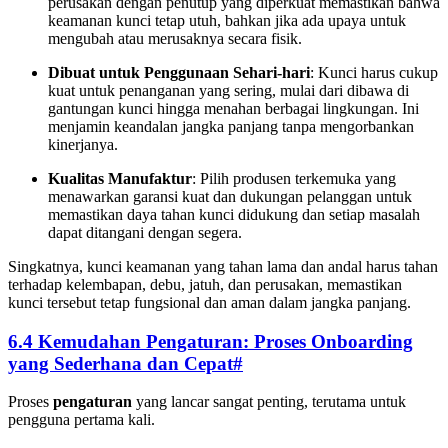
perusakan dengan penutup yang diperkuat memastikan bahwa
keamanan kunci tetap utuh, bahkan jika ada upaya untuk
mengubah atau merusaknya secara fisik.
Dibuat untuk Penggunaan Sehari-hari
: Kunci harus cukup
kuat untuk penanganan yang sering, mulai dari dibawa di
gantungan kunci hingga menahan berbagai lingkungan. Ini
menjamin keandalan jangka panjang tanpa mengorbankan
kinerjanya.
Kualitas Manufaktur
: Pilih produsen terkemuka yang
menawarkan garansi kuat dan dukungan pelanggan untuk
memastikan daya tahan kunci didukung dan setiap masalah
dapat ditangani dengan segera.
Singkatnya, kunci keamanan yang tahan lama dan andal harus tahan
terhadap kelembapan, debu, jatuh, dan perusakan, memastikan
kunci tersebut tetap fungsional dan aman dalam jangka panjang.
6.4 Kemudahan Pengaturan: Proses Onboarding
yang Sederhana dan Cepat
#
Proses
pengaturan
yang lancar sangat penting, terutama untuk
pengguna pertama kali.