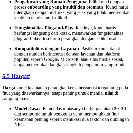
Pengaturan yang Ramah Pengguna
: Pilih kunci dengan
proses
onboarding yang intuitif dan otomatis
. Kunci harus
dilengkapi dengan instruksi yang jelas yang tidak memerlukan
keahlian teknis untuk diikuti.
Fungsionalitas Plug-and-Play
: Idealnya, kunci harus
berfungsi langsung dari kotak, menawarkan fungsionalitas
plug-and-play di seluruh perangkat dengan sedikit usaha.
Kompatibilitas dengan Layanan
: Pastikan kunci dapat
dengan mudah berintegrasi dengan layanan dan platform
populer, seperti Google, Microsoft, atau situs media sosial,
tanpa memerlukan langkah-langkah pengaturan yang rumit.
6.5 Harga
#
Harga
kunci keamanan perangkat keras bervariasi tergantung pada
fitur yang ditawarkannya, tetapi penting untuk menilai
nilai
di
samping biaya.
Model Dasar
: Kunci dasar biasanya berharga antara
20–
30
dan sempurna untuk pengguna yang membutuhkan fitur
keamanan penting seperti otentikasi dua faktor dan dukungan
NFC.