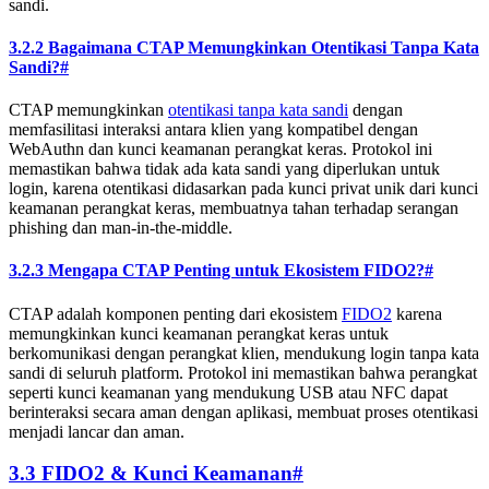
sandi.
3.2.2 Bagaimana CTAP Memungkinkan Otentikasi Tanpa Kata
Sandi?
#
CTAP memungkinkan
otentikasi tanpa kata sandi
dengan
memfasilitasi interaksi antara klien yang kompatibel dengan
WebAuthn dan kunci keamanan perangkat keras. Protokol ini
memastikan bahwa tidak ada kata sandi yang diperlukan untuk
login, karena otentikasi didasarkan pada kunci privat unik dari kunci
keamanan perangkat keras, membuatnya tahan terhadap serangan
phishing dan man-in-the-middle.
3.2.3 Mengapa CTAP Penting untuk Ekosistem FIDO2?
#
CTAP adalah komponen penting dari ekosistem
FIDO2
karena
memungkinkan kunci keamanan perangkat keras untuk
berkomunikasi dengan perangkat klien, mendukung login tanpa kata
sandi di seluruh platform. Protokol ini memastikan bahwa perangkat
seperti kunci keamanan yang mendukung USB atau NFC dapat
berinteraksi secara aman dengan aplikasi, membuat proses otentikasi
menjadi lancar dan aman.
3.3 FIDO2 & Kunci Keamanan
#