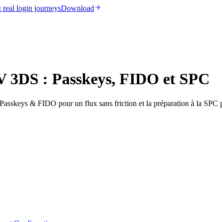
real login journeys
Download
V 3DS : Passkeys, FIDO et SPC
skeys & FIDO pour un flux sans friction et la préparation à la SPC p