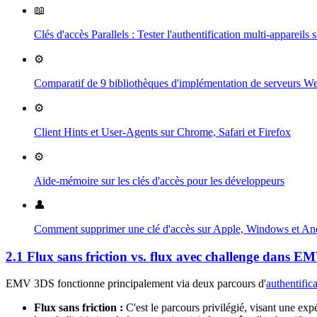
📖
Clés d'accès Parallels : Tester l'authentification multi-appare
⚙️
Comparatif de 9 bibliothèques d'implémentation de serveurs 
⚙️
Client Hints et User-Agents sur Chrome, Safari et Firefox
⚙️
Aide-mémoire sur les clés d'accès pour les développeurs
👤
Comment supprimer une clé d'accès sur Apple, Windows et An
2.1 Flux sans friction vs. flux avec challenge dans 
EMV 3DS fonctionne principalement via deux parcours d'
authentific
Flux sans friction :
C'est le parcours privilégié, visant une expé