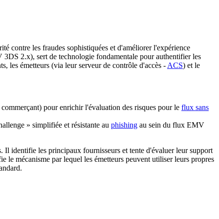
té contre les fraudes sophistiquées et d'améliorer l'expérience
 3DS 2.x), sert de technologie fondamentale pour authentifier les
, les émetteurs (via leur serveur de contrôle d'accès -
ACS
) et le
commerçant) pour enrichir l'évaluation des risques pour le
flux sans
enge » simplifiée et résistante au
phishing
au sein du flux EMV
 identifie les principaux fournisseurs et tente d'évaluer leur support
fie le mécanisme par lequel les émetteurs peuvent utiliser leurs propres
tandard.