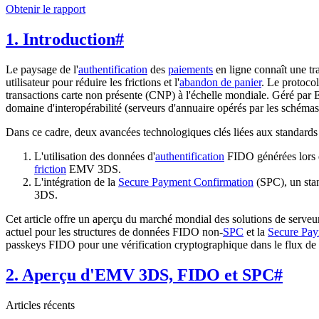
Obtenir le rapport
1. Introduction
#
Le paysage de l'
authentification
des
paiements
en ligne connaît une tra
utilisateur pour réduire les frictions et l'
abandon de panier
. Le proto
transactions carte non présente (CNP) à l'échelle mondiale. Géré par 
domaine d'interopérabilité (serveurs d'annuaire opérés par les schéma
Dans ce cadre, deux avancées technologiques clés liées aux standards
L'utilisation des données d'
authentification
FIDO générées lors d'
friction
EMV 3DS.
L'intégration de la
Secure Payment Confirmation
(SPC), un sta
3DS.
Cet article offre un aperçu du marché mondial des solutions de serveu
actuel pour les structures de données FIDO non-
SPC
et la
Secure Pay
passkeys FIDO pour une vérification cryptographique dans le flux de
2. Aperçu d'EMV 3DS, FIDO et SPC
#
Articles récents