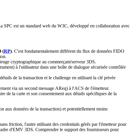
SPC est un standard web du W3C, développé en collaboration avec
 (
RP
)
. C'est fondamentalement différent du flux de données FIDO
ion.
hallenge cryptographique au commerçant/serveur 3DS.
ument) à l'utilisateur dans une boîte de dialogue sécurisée contrôlée
détails de la transaction et le challenge en utilisant la clé privée
alement via un second message AReq) à l'ACS de l'émetteur.
aire de la carte et son consentement aux détails spécifiques de la
ion aux données de la transaction) et potentiellement moins
 friction, l'autre utilisant des credentials gérés par l'émetteur pour
 le cadre d'EMV 3DS. Comprendre le support des fournisseurs pour