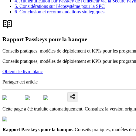
4. Authentification par Passkey de l'émetteur via la Secure Pa
5. Considérations sur l'écosystème pour la SPC
6. Conclusion et recommandations stratégiques
Rapport Passkeys pour la banque
Conseils pratiques, modèles de déploiement et KPIs pour les progra
Conseils pratiques, modèles de déploiement et KPIs pour les progra
Obtenir le livre blanc
Partager cet article
Cette page a été traduite automatiquement. Consultez la version origin
Rapport Passkeys pour la banque
.
Conseils pratiques, modèles de