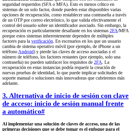
seguridad requeridos (SFA o MFA). Esto es menos crítico en
sistemas de un solo factor, donde pueden estar disponibles varias
opciones de recuperación, como restablecer una contraseña a través
de un OTP por correo electrónico, lo que valida efectivamente el
control del usuario sobre un identificador asociado. Sin embargo, la
recuperación es particularmente desafiante en los sistemas
2FA
/MFA
porque estos sistemas inherentemente dependen de múltiples
factores para la
verificación
. En escenarios en los que un usuario
cambia de sistema operativo móvil (por ejemplo, de iPhone a un
teléfono
Android
) y pierde las claves de acceso asociadas y el
número de teléfono, los factores restantes (por ejemplo, solo una
contraseña) no pueden satisfacer los requisitos de
2FA
. La
recuperación en estas instancias podría requerir la creación de
nuevas pruebas de identidad, lo que puede implicar solicitudes de
soporte manual o soluciones más innovadoras que cubriremos más
adelante.
3. Alternativa de inicio de sesión con clave
de acceso: inicio de sesión manual frente
a automático
#
Al implementar una solución de claves de acceso, una de las
primeras decisiones que se debe tomar es el enfoque para el