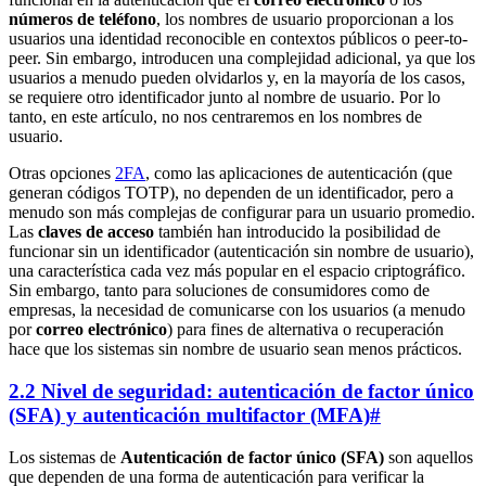
números de teléfono
, los nombres de usuario proporcionan a los
usuarios una identidad reconocible en contextos públicos o peer-to-
peer. Sin embargo, introducen una complejidad adicional, ya que los
usuarios a menudo pueden olvidarlos y, en la mayoría de los casos,
se requiere otro identificador junto al nombre de usuario. Por lo
tanto, en este artículo, no nos centraremos en los nombres de
usuario.
Otras opciones
2FA
, como las aplicaciones de autenticación (que
generan códigos TOTP), no dependen de un identificador, pero a
menudo son más complejas de configurar para un usuario promedio.
Las
claves de acceso
también han introducido la posibilidad de
funcionar sin un identificador (autenticación sin nombre de usuario),
una característica cada vez más popular en el espacio criptográfico.
Sin embargo, tanto para soluciones de consumidores como de
empresas, la necesidad de comunicarse con los usuarios (a menudo
por
correo electrónico
) para fines de alternativa o recuperación
hace que los sistemas sin nombre de usuario sean menos prácticos.
2.2 Nivel de seguridad: autenticación de factor único
(SFA) y autenticación multifactor (MFA)
#
Los sistemas de
Autenticación de factor único (SFA)
son aquellos
que dependen de una forma de autenticación para verificar la