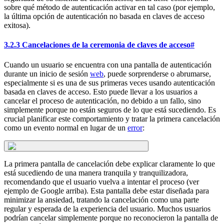
sobre qué método de autenticación activar en tal caso (por ejemplo,
la última opción de autenticación no basada en claves de acceso
exitosa).
3.2.3 Cancelaciones de la ceremonia de claves de acceso
#
Cuando un usuario se encuentra con una pantalla de autenticación
durante un inicio de sesión
web
, puede sorprenderse o abrumarse,
especialmente si es una de sus primeras veces usando autenticación
basada en claves de acceso. Esto puede llevar a los usuarios a
cancelar el proceso de autenticación, no debido a un fallo, sino
simplemente porque no están seguros de lo que está sucediendo. Es
crucial planificar este comportamiento y tratar la primera cancelación
como un evento normal en lugar de un
error
:
La primera pantalla de cancelación debe explicar claramente lo que
está sucediendo de una manera tranquila y tranquilizadora,
recomendando que el usuario vuelva a intentar el proceso (ver
ejemplo de Google arriba). Esta pantalla debe estar diseñada para
minimizar la ansiedad, tratando la cancelación como una parte
regular y esperada de la experiencia del usuario. Muchos usuarios
podrían cancelar simplemente porque no reconocieron la pantalla de