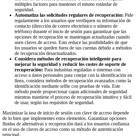
múltiples factores para mantener el mismo estándar de
seguridad.
Automatiza las solicitudes regulares de recuperación:
Pide
regularmente a los usuarios que verifiquen su información de
contacto (dirección de correo electrónico o número de
teléfono) durante el inicio de sesión para garantizar que las
opciones de recuperación se mantengan actualizadas cuando
usen claves de acceso. Esto reduce las posibilidades de que
los usuarios se queden fuera de sus cuentas debido a métodos
de recuperación desactualizados.
Considera métodos de recuperación inteligente para
mejorar la seguridad y reducir los costes de soporte de
recuperación:
Para industrias reguladas o sistemas con
acceso a datos personales para cotejar con la identificación en
línea, considera métodos de recuperación avanzados como la
identificación mediante selfie con pruebas de vida. Este
método puede proporcionar capas adicionales de seguridad
mientras mantiene el proceso de recuperación intuitivo y fácil
de usar, según tus requisitos de seguridad.
Maximizar la tasa de inicio de sesión con clave de acceso depende
de lo bien que implementes estos elementos. Garantizar opciones
fluidas de alternativas y recuperación dará a los usuarios confianza
en el uso de claves de acceso como su método de autenticación
principal.