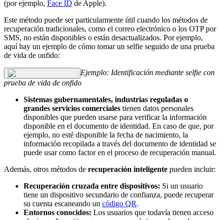
(por ejemplo,
Face ID
de Apple).
Este método puede ser particularmente útil cuando los métodos de
recuperación tradicionales, como el correo electrónico o los OTP por
SMS, no están disponibles o están desactualizados. Por ejemplo,
aquí hay un ejemplo de cómo tomar un selfie seguido de una prueba
de vida de onfido:
Ejemplo: Identificación mediante selfie con
prueba de vida de onfido
Sistemas gubernamentales, industrias reguladas o
grandes servicios comerciales
tienen datos personales
disponibles que pueden usarse para verificar la información
disponible en el documento de identidad. En caso de que, por
ejemplo, no esté disponible la fecha de nacimiento, la
información recopilada a través del documento de identidad se
puede usar como factor en el proceso de recuperación manual.
Además, otros métodos de
recuperación inteligente
pueden incluir:
Recuperación cruzada entre dispositivos:
Si un usuario
tiene un dispositivo secundario de confianza, puede recuperar
su cuenta escaneando un
código QR
.
Entornos conocidos:
Los usuarios que todavía tienen acceso