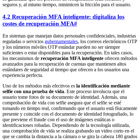
seguros y, al mismo tiempo, minimicen la fricción para el usuario.
4.2 Recuperación MFA inteligente: digitaliza los
costes de recuperación MFA
#
En sistemas que manejan datos personales confidenciales, industrias
reguladas o servicios
gubernamentales
, los correos electrónicos OTP
y los números móviles OTP estándar pueden no ser siempre
suficientes o estar disponibles para la recuperación. En tales casos,
los mecanismos de
recuperación MFA inteligente
ofrecen métodos
avanzados para la recuperación de cuentas que mantienen altos
estándares de seguridad al tiempo que ofrecen a los usuarios una
experiencia perfecta.
Uno de los métodos más efectivos es
la identificación mediante
selfie con una prueba de vida
. Este proceso involucra que el
usuario tome fotos de su documento de identidad. Además, una
comprobación de vida con selfie asegura que el selfie se esté
tomando en tiempo real, confirmando que el usuario está físicamente
presente y coincide con el documento de identidad fotografiado, lo
que previene el fraude con el uso de imágenes estáticas o
identificaciones robadas. Dependiendo de la tecnología utilizada,
una comprobación de vida se realiza grabando un video corto en el
que se cambia la distancia a la cámara o se gira la cabeza 180 grados