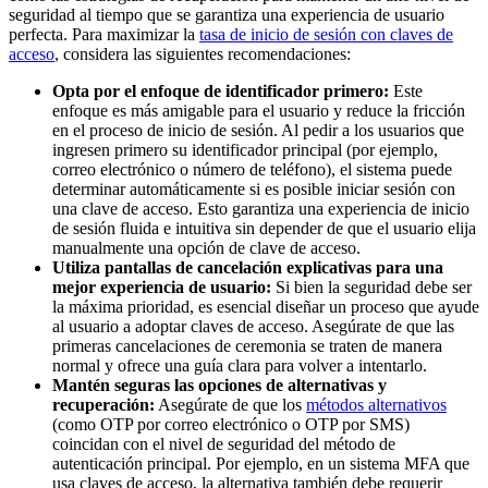
seguridad al tiempo que se garantiza una experiencia de usuario
perfecta. Para maximizar la
tasa de inicio de sesión con claves de
acceso
, considera las siguientes recomendaciones:
Opta por el enfoque de identificador primero:
Este
enfoque es más amigable para el usuario y reduce la fricción
en el proceso de inicio de sesión. Al pedir a los usuarios que
ingresen primero su identificador principal (por ejemplo,
correo electrónico o número de teléfono), el sistema puede
determinar automáticamente si es posible iniciar sesión con
una clave de acceso. Esto garantiza una experiencia de inicio
de sesión fluida e intuitiva sin depender de que el usuario elija
manualmente una opción de clave de acceso.
Utiliza pantallas de cancelación explicativas para una
mejor experiencia de usuario:
Si bien la seguridad debe ser
la máxima prioridad, es esencial diseñar un proceso que ayude
al usuario a adoptar claves de acceso. Asegúrate de que las
primeras cancelaciones de ceremonia se traten de manera
normal y ofrece una guía clara para volver a intentarlo.
Mantén seguras las opciones de alternativas y
recuperación:
Asegúrate de que los
métodos alternativos
(como OTP por correo electrónico o OTP por SMS)
coincidan con el nivel de seguridad del método de
autenticación principal. Por ejemplo, en un sistema MFA que
usa claves de acceso, la alternativa también debe requerir