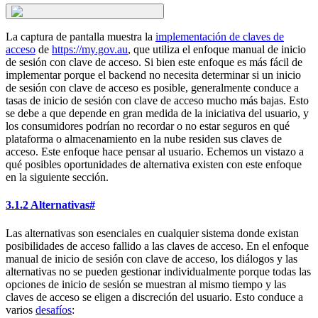
La captura de pantalla muestra la
implementación de claves de
acceso
de
https://my.gov.au
, que utiliza el enfoque manual de inicio
de sesión con clave de acceso. Si bien este enfoque es más fácil de
implementar porque el backend no necesita determinar si un inicio
de sesión con clave de acceso es posible, generalmente conduce a
tasas de inicio de sesión con clave de acceso mucho más bajas. Esto
se debe a que depende en gran medida de la iniciativa del usuario, y
los consumidores podrían no recordar o no estar seguros en qué
plataforma o almacenamiento en la nube residen sus claves de
acceso. Este enfoque hace pensar al usuario. Echemos un vistazo a
qué posibles oportunidades de alternativa existen con este enfoque
en la siguiente sección.
3.1.2 Alternativas
#
Las alternativas son esenciales en cualquier sistema donde existan
posibilidades de acceso fallido a las claves de acceso. En el enfoque
manual de inicio de sesión con clave de acceso, los diálogos y las
alternativas no se pueden gestionar individualmente porque todas las
opciones de inicio de sesión se muestran al mismo tiempo y las
claves de acceso se eligen a discreción del usuario. Esto conduce a
varios
desafíos
: