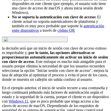
disponibles en este cliente (por ejemplo, el usuario solo tiene
una clave de acceso de macOS y ahora inicia sesión desde
Windows).
No se soporta la autenticación con clave de acceso:
El
cliente actual no soporta autenticadores de plataforma y
también es muy poco probable que soporte la
autenticación
entre dispositivos
a través de
código QR
la decisión será que un inicio de sesión con clave de acceso exitoso
es improbable y,
por lo tanto, las opciones alternativas se
proporcionarán automáticamente sin activar un inicio de sesión
con clave de acceso
. Este enfoque es mucho más amigable para el
usuario porque elimina la necesidad de que los usuarios recuerden
seleccionar la opción "Iniciar sesión con clave de acceso", mejora la
tasa de adopción al optimizar el proceso y evita el peor de los casos,
donde se muestra un callejón sin salida confuso al usuario.
En el ejemplo anterior, el inicio de sesión recurre a una contraseña y
luego continuará pidiendo más factores de autenticación según el
estado y la seguridad de la cuenta, porque el cliente es un dispositivo
con
Windows 11
, que es poco probable que tenga acceso a las
claves de acceso de macOS. Dependiendo de los requisitos de
seguridad de su sistema de autenticación, usted tiene control total