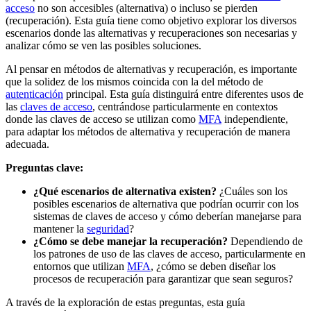
acceso
no son accesibles (alternativa) o incluso se pierden
(recuperación). Esta guía tiene como objetivo explorar los diversos
escenarios donde las alternativas y recuperaciones son necesarias y
analizar cómo se ven las posibles soluciones.
Al pensar en métodos de alternativas y recuperación, es importante
que la solidez de los mismos coincida con la del método de
autenticación
principal. Esta guía distinguirá entre diferentes usos de
las
claves de acceso
, centrándose particularmente en contextos
donde las claves de acceso se utilizan como
MFA
independiente,
para adaptar los métodos de alternativa y recuperación de manera
adecuada.
Preguntas clave:
¿Qué escenarios de alternativa existen?
¿Cuáles son los
posibles escenarios de alternativa que podrían ocurrir con los
sistemas de claves de acceso y cómo deberían manejarse para
mantener la
seguridad
?
¿Cómo se debe manejar la recuperación?
Dependiendo de
los patrones de uso de las claves de acceso, particularmente en
entornos que utilizan
MFA
, ¿cómo se deben diseñar los
procesos de recuperación para garantizar que sean seguros?
A través de la exploración de estas preguntas, esta guía