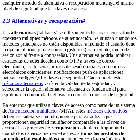
cualquier método de alternativa o recuperación mantenga el mismo
nivel de seguridad que las claves de acceso.
2.3 Alternativas y recuperación
#
Las
alternativas
(fallbacks) se utilizan en todos los sistemas donde
coexisten múltiples métodos de autenticación. Se utilizan cuando los
métodos principales no están disponibles; a menudo el usuario tiene
la opción al principio de cómo registrarse (por ejemplo, inicio de
sesión social frente a contraseña). Una alternativa podría implicar
estrategias de autenticación como OTP a través de correo
electrónico, contraseñas, inicios de sesión sociales con correos
electrónicos coincidentes, notificaciones push de aplicaciones
nativas, códigos QR o llaves de seguridad. Cada uno de estos
métodos alternativos
varía en la calidad de la seguridad, y
seleccionar la opción alternativa adecuada es fundamental para
equilibrar la comodidad del usuario con los requisitos de seguridad.
En entornos que utilizan claves de acceso como parte de un sistema
de
Autenticación multifactor
(MFA), estos
métodos alternativos
deben considerarse cuidadosamente para garantizar que
proporcionen seguridad multifactor comparable a las claves de
acceso. Los procesos de
recuperación
adquieren importancia
cuando los usuarios pierden el acceso a
todas las medidas de
autenticación establecidas
que cumplen con los estándares de