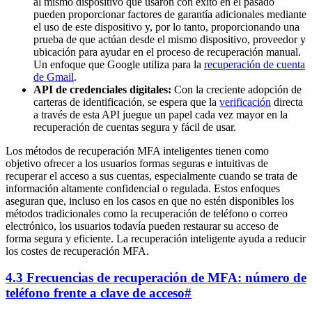
al mismo dispositivo que usaron con éxito en el pasado
pueden proporcionar factores de garantía adicionales mediante
el uso de este dispositivo y, por lo tanto, proporcionando una
prueba de que actúan desde el mismo dispositivo, proveedor y
ubicación para ayudar en el proceso de recuperación manual.
Un enfoque que Google utiliza para la
recuperación de cuenta
de Gmail
.
API de credenciales digitales:
Con la creciente adopción de
carteras de identificación, se espera que la
verificación
directa
a través de esta API juegue un papel cada vez mayor en la
recuperación de cuentas segura y fácil de usar.
Los métodos de recuperación MFA inteligentes tienen como
objetivo ofrecer a los usuarios formas seguras e intuitivas de
recuperar el acceso a sus cuentas, especialmente cuando se trata de
información altamente confidencial o regulada. Estos enfoques
aseguran que, incluso en los casos en que no estén disponibles los
métodos tradicionales como la recuperación de teléfono o correo
electrónico, los usuarios todavía pueden restaurar su acceso de
forma segura y eficiente. La recuperación inteligente ayuda a reducir
los costes de recuperación MFA.
4.3 Frecuencias de recuperación de MFA: número de
teléfono frente a clave de acceso
#