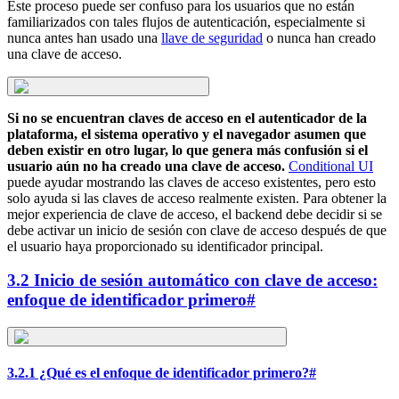
Este proceso puede ser confuso para los usuarios que no están
familiarizados con tales flujos de autenticación, especialmente si
nunca antes han usado una
llave de seguridad
o nunca han creado
una clave de acceso.
Si no se encuentran claves de acceso en el autenticador de la
plataforma, el sistema operativo y el navegador asumen que
deben existir en otro lugar, lo que genera más confusión si el
usuario aún no ha creado una clave de acceso.
Conditional UI
puede ayudar mostrando las claves de acceso existentes, pero esto
solo ayuda si las claves de acceso realmente existen. Para obtener la
mejor experiencia de clave de acceso, el backend debe decidir si se
debe activar un inicio de sesión con clave de acceso después de que
el usuario haya proporcionado su identificador principal.
3.2 Inicio de sesión automático con clave de acceso:
enfoque de identificador primero
#
3.2.1 ¿Qué es el enfoque de identificador primero?
#