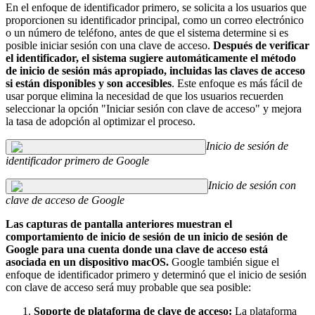
En el enfoque de identificador primero, se solicita a los usuarios que
proporcionen su identificador principal, como un correo electrónico
o un número de teléfono, antes de que el sistema determine si es
posible iniciar sesión con una clave de acceso.
Después de verificar
el identificador, el sistema sugiere automáticamente el método
de inicio de sesión más apropiado, incluidas las claves de acceso
si están disponibles y son accesibles
. Este enfoque es más fácil de
usar porque elimina la necesidad de que los usuarios recuerden
seleccionar la opción "Iniciar sesión con clave de acceso" y mejora
la tasa de adopción al optimizar el proceso.
Inicio de sesión de
identificador primero de Google
Inicio de sesión con
clave de acceso de Google
Las capturas de pantalla anteriores muestran el
comportamiento de inicio de sesión de un inicio de sesión de
Google para una cuenta donde una clave de acceso está
asociada en un dispositivo macOS.
Google también sigue el
enfoque de identificador primero y determinó que el inicio de sesión
con clave de acceso será muy probable que sea posible:
Soporte de plataforma de clave de acceso:
La plataforma