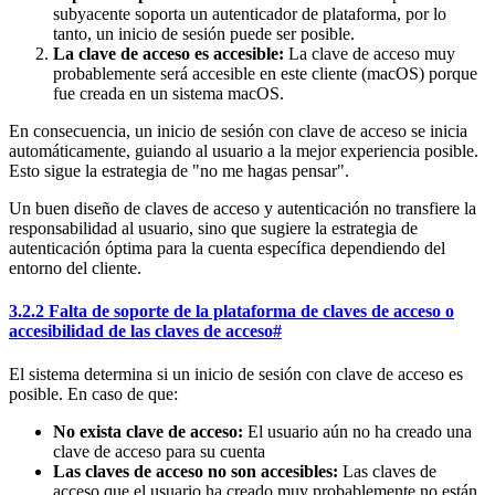
subyacente soporta un autenticador de plataforma, por lo
tanto, un inicio de sesión puede ser posible.
La clave de acceso es accesible:
La clave de acceso muy
probablemente será accesible en este cliente (macOS) porque
fue creada en un sistema macOS.
En consecuencia, un inicio de sesión con clave de acceso se inicia
automáticamente, guiando al usuario a la mejor experiencia posible.
Esto sigue la estrategia de "no me hagas pensar".
Un buen diseño de claves de acceso y autenticación no transfiere la
responsabilidad al usuario, sino que sugiere la estrategia de
autenticación óptima para la cuenta específica dependiendo del
entorno del cliente.
3.2.2 Falta de soporte de la plataforma de claves de acceso o
accesibilidad de las claves de acceso
#
El sistema determina si un inicio de sesión con clave de acceso es
posible. En caso de que:
No exista clave de acceso:
El usuario aún no ha creado una
clave de acceso para su cuenta
Las claves de acceso no son accesibles:
Las claves de
acceso que el usuario ha creado muy probablemente no están