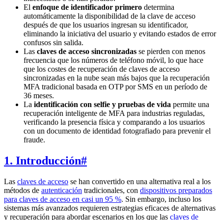
El
enfoque de identificador primero
determina
automáticamente la disponibilidad de la clave de acceso
después de que los usuarios ingresan su identificador,
eliminando la iniciativa del usuario y evitando estados de error
confusos sin salida.
Las
claves de acceso sincronizadas
se pierden con menos
frecuencia que los números de teléfono móvil, lo que hace
que los costes de recuperación de claves de acceso
sincronizadas en la nube sean más bajos que la recuperación
MFA tradicional basada en OTP por SMS en un período de
36 meses.
La
identificación con selfie y pruebas de vida
permite una
recuperación inteligente de MFA para industrias reguladas,
verificando la presencia física y comparando a los usuarios
con un documento de identidad fotografiado para prevenir el
fraude.
1. Introducción
#
Las
claves de acceso
se han convertido en una alternativa real a los
métodos de
autenticación
tradicionales, con
dispositivos preparados
para claves de acceso en casi un 95 %
. Sin embargo, incluso los
sistemas más avanzados requieren estrategias eficaces de alternativas
y recuperación para abordar escenarios en los que las
claves de