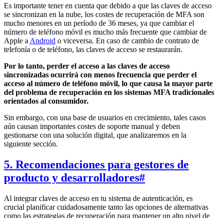
Es importante tener en cuenta que debido a que las claves de acceso
se sincronizan en la nube, los costes de recuperación de MFA son
mucho menores en un período de 36 meses, ya que cambiar el
número de teléfono móvil es mucho más frecuente que cambiar de
Apple a
Android
o viceversa. En caso de cambio de contrato de
telefonía o de teléfono, las claves de acceso se restaurarán.
Por lo tanto, perder el acceso a las claves de acceso
sincronizadas ocurrirá con menos frecuencia que perder el
acceso al número de teléfono móvil, lo que causa la mayor parte
del problema de recuperación en los sistemas MFA tradicionales
orientados al consumidor.
Sin embargo, con una base de usuarios en crecimiento, tales casos
aún causan importantes costes de soporte manual y deben
gestionarse con una solución digital, que analizaremos en la
siguiente sección.
5. Recomendaciones para gestores de
producto y desarrolladores
#
Al integrar claves de acceso en tu sistema de autenticación, es
crucial planificar cuidadosamente tanto las opciones de alternativas
como las estrategias de recuperación para mantener un alto nivel de