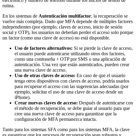
electrónico y número de teléfono durante los inicios de sesión de
rutina.
En los sistemas de
Autenticación multifactor
, la recuperación se
vuelve más compleja. Dado que MFA depende de múltiples factores
independientes (por ejemplo, claves de acceso, inicio de sesión
social y OTP), los usuarios no deberían perder el acceso solo porque
un factor (como una clave de acceso) no está disponible.
Uso de factores alternativos:
Si se pierde la clave de acceso,
el usuario puede autenticarse utilizando otros dos factores,
como una contraseña + OTP por SMS o una aplicación de
autenticación. Una vez que están autenticados, pueden crear
una nueva clave de acceso.
Uso de otras claves de acceso:
En caso de que el usuario
tenga otros dispositivos con claves de acceso, podría usarlos
para recuperar el acceso con las sugerencias adecuadas (por
ejemplo, solicitar el uso de una clave de acceso desde un
iPhone).
Crear nuevas claves de acceso:
Después de autenticarse con
el método de recuperación, se debe guiar al usuario para que
cree una nueva clave de acceso para garantizar que la
configuración de MFA permanezca intacta.
Tanto para los sistemas SFA como para los sistemas MFA, la clave
es garantizar que los procesos de recuperación sean robustos y