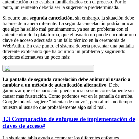
autenticación o no estaban familiarizados con el proceso. Por lo
tanto, un reintento debería ser la sugerencia predeterminada.
Si ocurre una
segunda cancelación
, sin embargo, la situación debe
tratarse de manera diferente. La segunda cancelación podría indicar
que algo ha salido mal genuinamente, ya sea un problema con el
autenticador de la plataforma, que el usuario no puede encontrar una
clave de acceso adecuada o un fallo técnico en la ceremonia de
WebAuthn. En este punto, el sistema debería presentar una pantalla
diferente explicando que ha ocurrido un problema y sugiriendo
opciones alternativas un poco más:
La pantalla de segunda cancelación debe animar al usuario a
cambiar a un método de autenticación alternativo
. Debe
garantizar que el usuario aún pueda iniciar sesión correctamente sin
causar más frustración. Como podemos ver en la pantalla de arriba,
Google todavía sugiere "Intentar de nuevo", pero al mismo tiempo
muestra al usuario que probablemente algo salió mal.
3.3 Comparación de enfoques de implementación de
claves de acceso
#
La siguiente tabla ayuda a comparar los diferentes enfoques