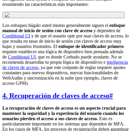
resumiendo las características más importantes:
Los enfoques hágalo usted mismo generalmente siguen el
enfoque
manual de inicio de sesión con clave de acceso
y dependen de
Conditional UI
y de que el usuario opte por usar claves de acceso, lo
que resulta en tasas de inicio de sesión con claves de acceso muy
bajas y usuarios frustrados. El
enfoque de identificador primero
requiere establecer una lógica de dispositivo bien pensada además
de
Conditional UI
, que es donde Corbado puede ayudarte. No se
recomienda desarrollar tu propia lógica de dispositivos e
inteligencia
de claves de acceso
, ya que este conjunto de reglas requiere ajustes
constantes para nuevos dispositivos, nuevas funcionalidades de
WebAuthn y sincronización en la nube (por ejemplo, claves de
acceso GPM).
4. Recuperación de claves de acceso
#
La recuperación de claves de acceso es un aspecto crucial para
mantener la seguridad y la experiencia del usuario cuando los
usuarios pierden el acceso a sus claves de acceso.
Esto es
particularmente importante en los sistemas que dependen de MFA.
En los casos de MFA, los procesos de recuperación deben garantizar