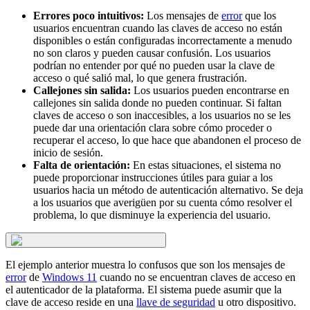
Errores poco intuitivos:
Los mensajes de
error
que los
usuarios encuentran cuando las claves de acceso no están
disponibles o están configuradas incorrectamente a menudo
no son claros y pueden causar confusión. Los usuarios
podrían no entender por qué no pueden usar la clave de
acceso o qué salió mal, lo que genera frustración.
Callejones sin salida:
Los usuarios pueden encontrarse en
callejones sin salida donde no pueden continuar. Si faltan
claves de acceso o son inaccesibles, a los usuarios no se les
puede dar una orientación clara sobre cómo proceder o
recuperar el acceso, lo que hace que abandonen el proceso de
inicio de sesión.
Falta de orientación:
En estas situaciones, el sistema no
puede proporcionar instrucciones útiles para guiar a los
usuarios hacia un método de autenticación alternativo. Se deja
a los usuarios que averigüen por su cuenta cómo resolver el
problema, lo que disminuye la experiencia del usuario.
El ejemplo anterior muestra lo confusos que son los mensajes de
error
de
Windows 11
cuando no se encuentran claves de acceso en
el autenticador de la plataforma. El sistema puede asumir que la
clave de acceso reside en una
llave de seguridad
u otro dispositivo.