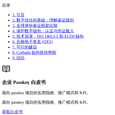
目录
1. 引言
2. 数字信任的基础：理解鉴证级别
3. 全球身份鉴证框架比较
4. 保护数字钱包：认证与凭证载入
5. 技术深潜：ISO 18013-5 和 EUDI 钱包
6. 合格电子签名 (QES)
7. 可行的建议
8. Corbado 如何提供帮助
9. 结论
企业 Passkey 白皮书
面向 passkey 项目的实用指南、推广模式和 KPI。
面向 passkey 项目的实用指南、推广模式和 KPI。
获取白皮书