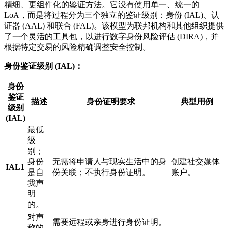
精细、更组件化的鉴证方法。它没有使用单一、统一的
LoA，而是将过程分为三个独立的鉴证级别：身份 (IAL)、认
证器 (AAL) 和联合 (FAL)。该模型为联邦机构和其他组织提供
了一个灵活的工具包，以进行数字身份风险评估 (DIRA)，并
根据特定交易的风险精确调整安全控制。
身份鉴证级别 (IAL)：
身份
鉴证
描述
身份证明要求
典型用例
级别
(IAL)
最低
级
别；
身份
无需将申请人与现实生活中的身
创建社交媒体
IAL1
是自
份关联；不执行身份证明。
账户。
我声
明
的。
对声
需要远程或亲身进行身份证明。
称的