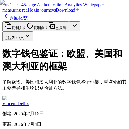
Free
The
+45-page
Authentication
Analytics Whitepaper
—
measuring real login journeys
Download
返回概览
复制页面
复制页面
已复制
🇨🇳
Zh
中文
数字钱包鉴证：欧盟、美国和
澳大利亚的框架
了解欧盟、美国和澳大利亚的数字钱包鉴证框架，重点介绍其
主要差异和生物识别验证方法。
Vincent Delitz
创建
:
2025年7月16日
更新
:
2026年7月4日