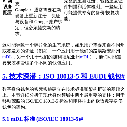
6. 新
完整的重新注册，包括重复证
态。
设备
件扫描和活体检测。一些应用
Google：
通常需要在新
配置
可能提供专有的备份/恢复功
设备上重新注册；凭证
能。
与设备和 Google 账户绑
定，但必须提交新的请
求。
这可能导致一个碎片化的生态系统，如果用户需要来自不同州
或签发方的凭证（例如，一个应用用于他们的路易斯安那州
mDL
，另一个用于他们的加利福尼亚州
mDL
），他们可能需
要安装和管理多个不同的钱包应用。
5. 技术深潜：ISO 18013-5 和 EUDI 钱包
#
数字身份钱包的实际实施建立在技术标准和架构框架的基础之
上。本节详细分析了现代身份领域中两个最重要的支柱：用于
移动驾照的 ISO/IEC 18013-5 标准和即将推出的欧盟数字身份
钱包的架构。
5.1 mDL 标准 (ISO/IEC 18013-5)
#