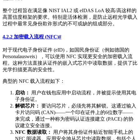
整个过程旨在满足像 NIST IAL2 或 eIDAS LoA 较高/高这样的
高置信度框架的要求。特别是活体检测，是防止远程光学载入
过程中最常见身份欺诈形式的不可或缺的组成部分。
4.2.2 加密载入流程 (NFC)
#
对于现代电子身份证件 (eID)，如国民身份证（例如德国的
Personalausweis），可以使用 NFC 实现更安全的加密载入流
程。这种方法直接从证件的嵌入式芯片中读取数据，提供了比
光学扫描更高的安全性。
典型的 NFC 载入流程如下：
启动：
用户在钱包应用中启动流程，并被提示使用其电
子身份证。
解锁芯片：
要访问芯片，必须先将其解锁。这通过输入
卡片访问码 (CAN)——一个印在证件上的6位数字——
来完成，通过一种称为密码认证连接建立 (PACE) 的协
议建立安全连接。
NFC 数据读取：
用户将其身份证件贴近智能手机上的
NFC 阅读器。应用安全地从芯片中读取数据，包括个人