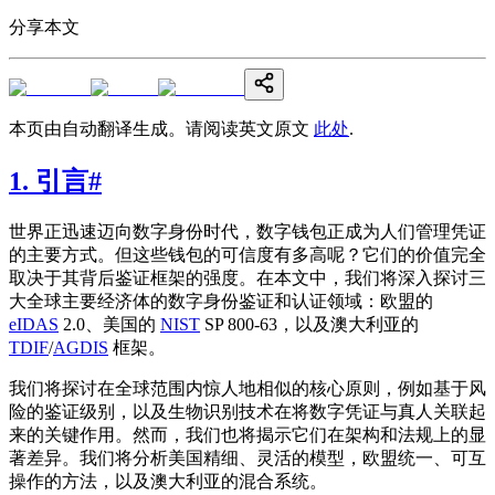
分享本文
本页由自动翻译生成。请阅读英文原文
此处
.
1. 引言
#
世界正迅速迈向数字身份时代，数字钱包正成为人们管理凭证
的主要方式。但这些钱包的可信度有多高呢？它们的价值完全
取决于其背后鉴证框架的强度。在本文中，我们将深入探讨三
大全球主要经济体的数字身份鉴证和认证领域：欧盟的
eIDAS
2.0、美国的
NIST
SP 800-63，以及澳大利亚的
TDIF
/
AGDIS
框架。
我们将探讨在全球范围内惊人地相似的核心原则，例如基于风
险的鉴证级别，以及生物识别技术在将数字凭证与真人关联起
来的关键作用。然而，我们也将揭示它们在架构和法规上的显
著差异。我们将分析美国精细、灵活的模型，欧盟统一、可互
操作的方法，以及澳大利亚的混合系统。