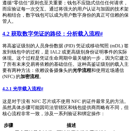
遵循“零信任”原则也至关重要；钱包不应隐式信任任何请求，
而应验证每一次交互。通过将强大的用户认证与加固的技术架
构相结合，数字钱包可以成为用户数字身份的真正可信赖的保
管人。
4.2 获取数字凭证的路径：分析载入流程
#
将高鉴证级别的人员身份数据 (PID) 凭证或移动驾照 (mDL) 签
发到钱包中的过程，是 IAL2 或更高级别身份证明事件的实际
体现。这个过程是凭证生命周期中最关键的一步，因为它建立
了所有未来交易将依赖的基础信任。这种高鉴证级别的载入主
要有两种方法：依赖设备摄像头的
光学流程
和使用近场通信
(NFC) 的
加密流程
。
4.2.1 光学载入流程
#
这是对于没有 NFC 芯片或不使用 NFC 的证件最常见的方法。
虽然具体步骤可能因司法管辖区和钱包提供商而略有不同，但
核心流程非常一致，涉及一系列验证和绑定操作：
步骤
描述