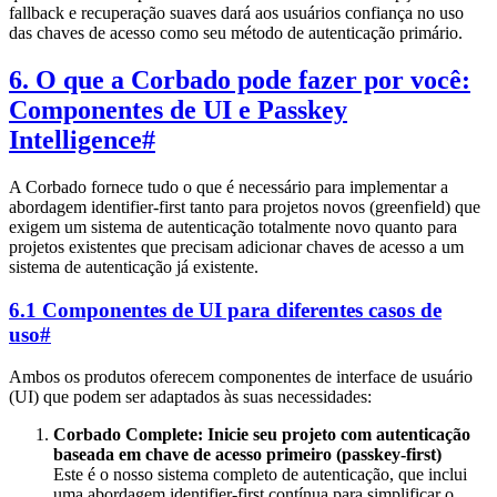
fallback e recuperação suaves dará aos usuários confiança no uso
das chaves de acesso como seu método de autenticação primário.
6. O que a Corbado pode fazer por você:
Componentes de UI e Passkey
Intelligence
#
A Corbado fornece tudo o que é necessário para implementar a
abordagem identifier-first tanto para projetos novos (greenfield) que
exigem um sistema de autenticação totalmente novo quanto para
projetos existentes que precisam adicionar chaves de acesso a um
sistema de autenticação já existente.
6.1 Componentes de UI para diferentes casos de
uso
#
Ambos os produtos oferecem componentes de interface de usuário
(UI) que podem ser adaptados às suas necessidades:
Corbado Complete: Inicie seu projeto com autenticação
baseada em chave de acesso primeiro (passkey-first)
Este é o nosso sistema completo de autenticação, que inclui
uma abordagem identifier-first contínua para simplificar o