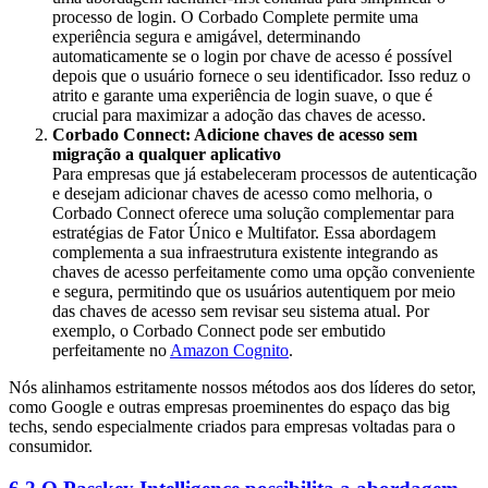
processo de login. O Corbado Complete permite uma
experiência segura e amigável, determinando
automaticamente se o login por chave de acesso é possível
depois que o usuário fornece o seu identificador. Isso reduz o
atrito e garante uma experiência de login suave, o que é
crucial para maximizar a adoção das chaves de acesso.
Corbado Connect: Adicione chaves de acesso sem
migração a qualquer aplicativo
Para empresas que já estabeleceram processos de autenticação
e desejam adicionar chaves de acesso como melhoria, o
Corbado Connect oferece uma solução complementar para
estratégias de Fator Único e Multifator. Essa abordagem
complementa a sua infraestrutura existente integrando as
chaves de acesso perfeitamente como uma opção conveniente
e segura, permitindo que os usuários autentiquem por meio
das chaves de acesso sem revisar seu sistema atual. Por
exemplo, o Corbado Connect pode ser embutido
perfeitamente no
Amazon Cognito
.
Nós alinhamos estritamente nossos métodos aos dos líderes do setor,
como Google e outras empresas proeminentes do espaço das big
techs, sendo especialmente criados para empresas voltadas para o
consumidor.