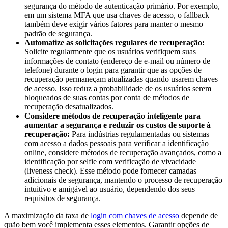
segurança do método de autenticação primário. Por exemplo,
em um sistema MFA que usa chaves de acesso, o fallback
também deve exigir vários fatores para manter o mesmo
padrão de segurança.
Automatize as solicitações regulares de recuperação:
Solicite regularmente que os usuários verifiquem suas
informações de contato (endereço de e-mail ou número de
telefone) durante o login para garantir que as opções de
recuperação permaneçam atualizadas quando usarem chaves
de acesso. Isso reduz a probabilidade de os usuários serem
bloqueados de suas contas por conta de métodos de
recuperação desatualizados.
Considere métodos de recuperação inteligente para
aumentar a segurança e reduzir os custos de suporte à
recuperação:
Para indústrias regulamentadas ou sistemas
com acesso a dados pessoais para verificar a identificação
online, considere métodos de recuperação avançados, como a
identificação por selfie com verificação de vivacidade
(liveness check). Esse método pode fornecer camadas
adicionais de segurança, mantendo o processo de recuperação
intuitivo e amigável ao usuário, dependendo dos seus
requisitos de segurança.
A maximização da taxa de
login com chaves de acesso
depende de
quão bem você implementa esses elementos. Garantir opções de