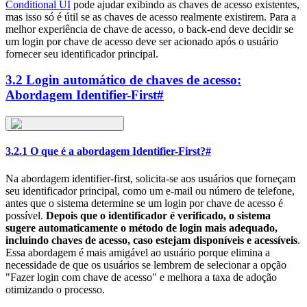
Conditional UI
pode ajudar exibindo as chaves de acesso existentes,
mas isso só é útil se as chaves de acesso realmente existirem. Para a
melhor experiência de chave de acesso, o back-end deve decidir se
um login por chave de acesso deve ser acionado após o usuário
fornecer seu identificador principal.
3.2 Login automático de chaves de acesso:
Abordagem Identifier-First
#
3.2.1 O que é a abordagem Identifier-First?
#
Na abordagem identifier-first, solicita-se aos usuários que forneçam
seu identificador principal, como um e-mail ou número de telefone,
antes que o sistema determine se um login por chave de acesso é
possível.
Depois que o identificador é verificado, o sistema
sugere automaticamente o método de login mais adequado,
incluindo chaves de acesso, caso estejam disponíveis e acessíveis
.
Essa abordagem é mais amigável ao usuário porque elimina a
necessidade de que os usuários se lembrem de selecionar a opção
"Fazer login com chave de acesso" e melhora a taxa de adoção
otimizando o processo.