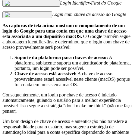
Login Identifier-First do Google
Login com chave de acesso do Google
As capturas de tela acima mostram o comportamento de um
login do Google para uma conta em que uma chave de acesso
está associada a um dispositivo macOS.
O Google também segue
a abordagem identifier-first e determinou que o login com chave de
acesso provavelmente será possível:
Suporte da plataforma para chaves de acesso:
A
plataforma subjacente suporta um autenticador de plataforma,
portanto, um login pode ser possível.
Chave de acesso está acessível:
A chave de acesso
provavelmente estará acessível neste cliente (macOS) porque
foi criada em um sistema macOS.
Consequentemente, um login por chave de acesso é iniciado
automaticamente, guiando o usuário para a melhor experiência
possível. Isso segue a estratégia "don't make me think" (não me faça
pensar).
Um bom design de chave de acesso e autenticação não transfere a
responsabilidade para o usuário, mas sugere a estratégia de
autenticação ideal para a conta específica dependendo do ambiente