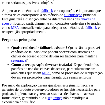
como seriam as possíveis soluções.
Ao pensar em métodos de
fallback
e recuperação, é importante que
a força deles corresponda à do método de
autenticação
principal.
Este guia fará a distinção entre os diferentes usos das
chaves de
acesso
, focando particularmente em contextos onde elas são usadas
como
MFA
autossuficiente, para adequar os métodos de
fallback
e
recuperação apropriadamente.
Perguntas principais:
Quais cenários de fallback existem?
Quais são os possíveis
cenários de fallback que podem ocorrer com sistemas de
chaves de acesso e como devem ser tratados para manter a
segurança
?
Como a recuperação deve ser tratada?
Dependendo dos
padrões de uso das chaves de acesso, particularmente em
ambientes que usam
MFA
, como os processos de recuperação
devem ser projetados para garantir que sejam seguros?
Por meio da exploração dessas questões, este guia fornecerá a
gerentes de produto e desenvolvedores os insights necessários para
projetar, implementar e gerenciar sistemas de chaves de acesso de
forma eficaz, garantindo que a
segurança
não prejudique a
experiência do usuário.