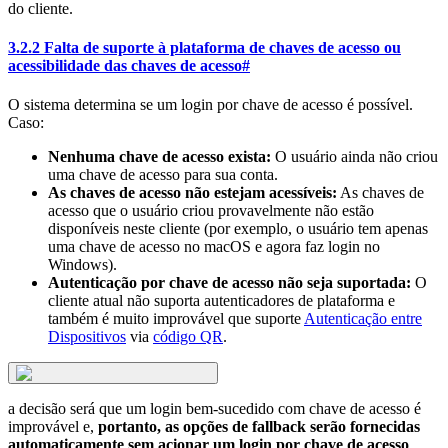
do cliente.
3.2.2 Falta de suporte à plataforma de chaves de acesso ou
acessibilidade das chaves de acesso
#
O sistema determina se um login por chave de acesso é possível.
Caso:
Nenhuma chave de acesso exista:
O usuário ainda não criou
uma chave de acesso para sua conta.
As chaves de acesso não estejam acessíveis:
As chaves de
acesso que o usuário criou provavelmente não estão
disponíveis neste cliente (por exemplo, o usuário tem apenas
uma chave de acesso no macOS e agora faz login no
Windows).
Autenticação por chave de acesso não seja suportada:
O
cliente atual não suporta autenticadores de plataforma e
também é muito improvável que suporte
Autenticação entre
Dispositivos
via
código QR
.
a decisão será que um login bem-sucedido com chave de acesso é
improvável e,
portanto, as opções de fallback serão fornecidas
automaticamente sem acionar um login por chave de acesso
.