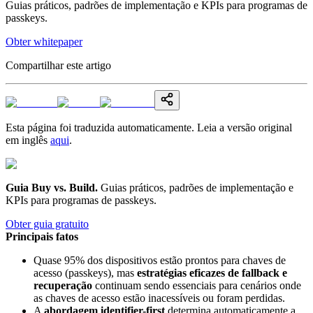
Guias práticos, padrões de implementação e KPIs para programas de
passkeys.
Obter whitepaper
Compartilhar este artigo
Esta página foi traduzida automaticamente. Leia a versão original
em inglês
aqui
.
Guia Buy vs. Build
.
Guias práticos, padrões de implementação e
KPIs para programas de passkeys.
Obter guia gratuito
Principais fatos
Quase 95% dos dispositivos estão prontos para chaves de
acesso (passkeys), mas
estratégias eficazes de fallback e
recuperação
continuam sendo essenciais para cenários onde
as chaves de acesso estão inacessíveis ou foram perdidas.
A
abordagem identifier-first
determina automaticamente a