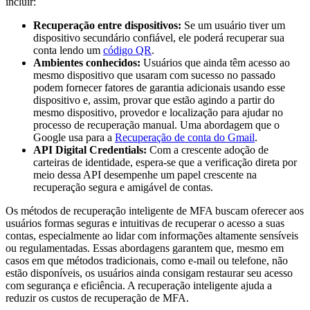
incluir:
Recuperação entre dispositivos:
Se um usuário tiver um
dispositivo secundário confiável, ele poderá recuperar sua
conta lendo um
código QR
.
Ambientes conhecidos:
Usuários que ainda têm acesso ao
mesmo dispositivo que usaram com sucesso no passado
podem fornecer fatores de garantia adicionais usando esse
dispositivo e, assim, provar que estão agindo a partir do
mesmo dispositivo, provedor e localização para ajudar no
processo de recuperação manual. Uma abordagem que o
Google usa para a
Recuperação de conta do Gmail
.
API Digital Credentials:
Com a crescente adoção de
carteiras de identidade, espera-se que a verificação direta por
meio dessa API desempenhe um papel crescente na
recuperação segura e amigável de contas.
Os métodos de recuperação inteligente de MFA buscam oferecer aos
usuários formas seguras e intuitivas de recuperar o acesso a suas
contas, especialmente ao lidar com informações altamente sensíveis
ou regulamentadas. Essas abordagens garantem que, mesmo em
casos em que métodos tradicionais, como e-mail ou telefone, não
estão disponíveis, os usuários ainda consigam restaurar seu acesso
com segurança e eficiência. A recuperação inteligente ajuda a
reduzir os custos de recuperação de MFA.