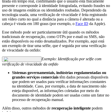
tirada em tempo real, confirmando que o usuário está fisicamente
presente e corresponde à identidade fotografada, evitando fraudes no
uso de imagens estáticas ou identidades roubadas. Dependendo da
tecnologia usada, uma verificação de vivacidade é feita registrando
um vídeo curto no qual a distância para a câmera é alterada ou a
cabeça é virada em 180 graus (por exemplo, o
Face ID
da Apple).
Esse método pode ser particularmente útil quando os métodos
tradicionais de recuperação, como OTPs por e-mail ou SMS, não
estão disponíveis ou estão desatualizados. Por exemplo, aqui está
um exemplo de tirar uma selfie, que é seguida por uma verificação
de vivacidade da onfido:
Exemplo: Identificação por selfie com
verificação de vivacidade da onfido
Sistemas governamentais, indústrias regulamentadas ou
grandes serviços comerciais
têm dados pessoais disponíveis
que podem ser usados para verificar informações constantes
na identidade. Caso, por exemplo, a data de nascimento não
esteja disponível, as informações coletadas por meio do
documento de identidade podem ser usadas como um fator no
processo de recuperação manual.
Além disso, outros métodos de
recuperação inteligente
podem