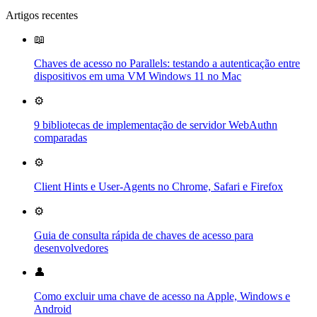
Artigos recentes
📖
Chaves de acesso no Parallels: testando a autenticação entre
dispositivos em uma VM Windows 11 no Mac
⚙️
9 bibliotecas de implementação de servidor WebAuthn
comparadas
⚙️
Client Hints e User-Agents no Chrome, Safari e Firefox
⚙️
Guia de consulta rápida de chaves de acesso para
desenvolvedores
👤
Como excluir uma chave de acesso na Apple, Windows e
Android