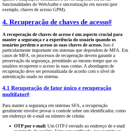
funcionalidades do WebAuthn e sincronização em nuvem (por
exemplo, chaves de acesso GPM).
4. Recuperação de chaves de acesso
#
A recuperação de chaves de acesso é um aspecto crucial para
manter a segurança e a experiência do usuário quando os
usuários perdem o acesso às suas chaves de acesso.
Isso é
particularmente importante em sistemas que dependem de MFA. Em
casos de MFA, os processos de recuperação devem garantir a
preservação da segurança, permitindo ao mesmo tempo que os
usuários recuperem o acesso às suas contas. A abordagem de
recuperação deve ser personalizada de acordo com o nível de
autenticação usado no sistema.
4.1 Recuperação de fator único e recuperação
multifator
#
Para manter a segurança em sistemas SFA, a recuperação
geralmente envolve provar o controle sobre um identificador, como
um endereço de e-mail ou número de celular.
OTP por e-mail:
Um OTP é enviado ao endereço de e-mail