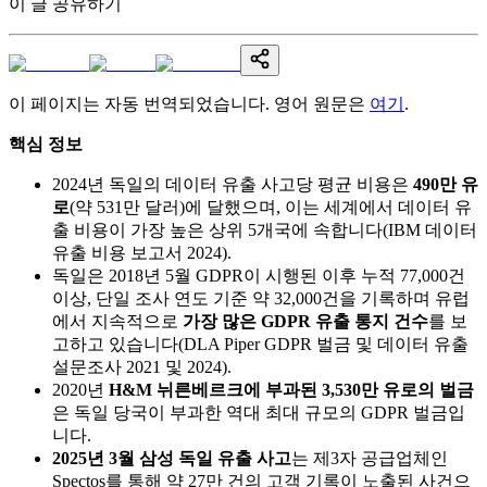
이 글 공유하기
이 페이지는 자동 번역되었습니다. 영어 원문은
여기
.
핵심 정보
2024년 독일의 데이터 유출 사고당 평균 비용은
490만 유
로
(약 531만 달러)에 달했으며, 이는 세계에서 데이터 유
출 비용이 가장 높은 상위 5개국에 속합니다(IBM 데이터
유출 비용 보고서 2024).
독일은 2018년 5월 GDPR이 시행된 이후 누적 77,000건
이상, 단일 조사 연도 기준 약 32,000건을 기록하며 유럽
에서 지속적으로
가장 많은 GDPR 유출 통지 건수
를 보
고하고 있습니다(DLA Piper GDPR 벌금 및 데이터 유출
설문조사 2021 및 2024).
2020년
H&M 뉘른베르크에 부과된 3,530만 유로의 벌금
은 독일 당국이 부과한 역대 최대 규모의 GDPR 벌금입
니다.
2025년 3월 삼성 독일 유출 사고
는 제3자 공급업체인
Spectos를 통해 약 27만 건의 고객 기록이 노출된 사건으