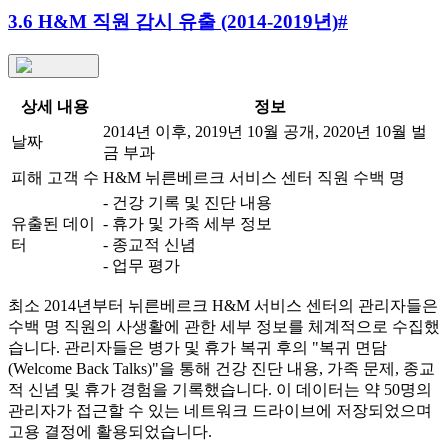
3.6 H&M 직원 감시 유출 (2014-2019년)
#
상세 내용
정보
2014년 이후, 2019년 10월 공개, 2020년 10월 벌
날짜
금 부과
피해 고객 수
H&M 뉘른베르크 서비스 센터 직원 수백 명
- 건강 기록 및 진단 내용
유출된 데이
- 휴가 및 가족 세부 정보
터
- 종교적 신념
- 업무 평가
최소 2014년부터 뉘른베르크 H&M 서비스 센터의 관리자들은
수백 명 직원의 사생활에 관한 세부 정보를 체계적으로 수집했
습니다. 관리자들은 병가 및 휴가 복귀 후의 "복귀 면담
(Welcome Back Talks)"을 통해 건강 진단 내용, 가족 문제, 종교
적 신념 및 휴가 경험을 기록했습니다. 이 데이터는 약 50명의
관리자가 접근할 수 있는 네트워크 드라이브에 저장되었으며
고용 결정에 활용되었습니다.