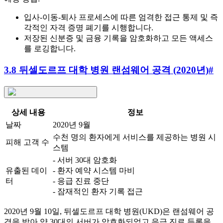
입사-이동-퇴사 프로세스에 따른 엄격한 접근 통제 및 즉
각적인 자격 증명 폐기를 시행합니다.
저장된 신분증 및 금융 기록을 암호화하고 모든 액세스
를 로깅합니다.
3.8 뒤셀도르프 대학 병원 랜섬웨어 공격 (2020년)
#
상세 내용
정보
날짜
2020년 9월
수천 명의 환자에게 서비스를 제공하는 병원 시
피해 고객 수
스템
- 서버 30대 암호화
유출된 데이
- 환자 예약 시스템 마비
터
- 응급 진료 중단
- 잠재적인 환자 기록 접근
2020년 9월 10일, 뒤셀도르프 대학 병원(UKD)은 랜섬웨어 공
격을 받아 약 30대의 서버가 암호화되었고 응급 진료 등록을