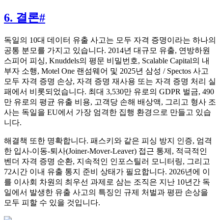
6. 결론
#
독일의 10대 데이터 유출 사고는 모두 자격 증명이라는 하나의
공통 분모를 가지고 있습니다. 2014년 대규모 유출, 연방하원
스피어 피싱, Knuddels의 평문 비밀번호, Scalable Capital의 내
부자 소행, Motel One 랜섬웨어 및 2025년 삼성 / Spectos 사고
모두 자격 증명 손상, 자격 증명 재사용 또는 자격 증명 처리 실
패에서 비롯되었습니다. 최대 3,530만 유로의 GDPR 벌금, 490
만 유로의 평균 유출 비용, 고객당 손해 배상액, 그리고 형사 조
사는 독일을 EU에서 가장 엄격한 집행 환경으로 만들고 있습
니다.
해결책 또한 명확합니다. 패스키와 같은 피싱 방지 인증, 엄격
한 입사-이동-퇴사(Joiner-Mover-Leaver) 접근 통제, 적극적인
벤더 자격 증명 순환, 지속적인 인포스틸러 모니터링, 그리고
72시간 이내 유출 통지 준비 상태가 필요합니다. 2026년에 이
를 이사회 차원의 최우선 과제로 삼는 조직은 지난 10년간 독
일에서 발생한 유출 사고의 특징인 규제 처벌과 평판 손상을
모두 피할 수 있을 것입니다.