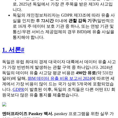
로, 2025년 독일에서 가장 큰 주목을 받은 제3자 사고입
니다.
독일의 개인정보처리자는 GDPR 제33조에 따라 유출 사
실을 인지한 후
72시간
이내에
관할 감독 기구
(일반적으
로 16개 주 데이터 보호 기관 중 하나, 또는 연방 기관 및
통신/우편 서비스 제공업체의 경우 BfDI)에 유출 사실을
통지해야 합니다.
1. 서론
#
독일은 유럽 최대의 경제 대국이자 대륙에서 데이터 유출 사고
가 가장 빈번하게 발생하는 관할 구역 중 하나입니다. 2024년
독일의 데이터 유출 사고당 평균 비용은
490만 유로
(약 531만
달러)에 달해,
IBM 데이터 유출 비용 보고서 2024
에 따르면 세
계에서 가장 비용이 많이 드는 국가 상위 5개국에 포함되었습
니다.
GDPR
이 발효된 이후, 독일의 조직들은 다른 어떤 EU 회
원국보다 많은 유출 통지를 제출했습니다.
엔터프라이즈 Passkey 백서
.
passkey 프로그램을 위한 실무 가