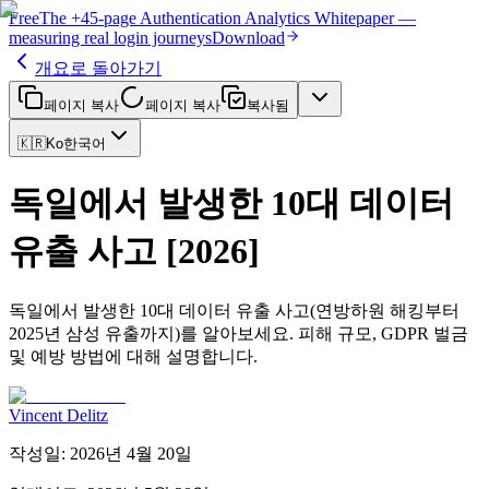
Free
The
+45-page
Authentication
Analytics Whitepaper
—
measuring real login journeys
Download
개요로 돌아가기
페이지 복사
페이지 복사
복사됨
🇰🇷
Ko
한국어
독일에서 발생한 10대 데이터
유출 사고 [2026]
독일에서 발생한 10대 데이터 유출 사고(연방하원 해킹부터
2025년 삼성 유출까지)를 알아보세요. 피해 규모, GDPR 벌금
및 예방 방법에 대해 설명합니다.
Vincent Delitz
작성일
:
2026년 4월 20일