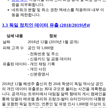
증을 의무화합니다.
네트워크 분할 및 최소 권한 액세스를 적용하여 내부 이
동을 제한합니다.
3.3 독일 정치인 데이터 유출 (2018/2019년)
#
상세 내용
정보
날짜
2018년 12월 (2019년 1월 공개)
피해 고객 수
공인 약 1,000명
- 전화번호 및 주소
- 신용카드 및 금융 데이터
유출된 데이터
- 개인 채팅 기록
- 개인 사진
- 신분증명서
2018년 12월 헤센주 출신의 한 20세 학생이 독일 역사상 공인
의 개인 데이터 유출로는 최대 규모로 불리는 사건을 계획했습
니다. 공격자는 트위터에서 대림절 달력 형태의 게시 캠페인을
통해 앙겔라 메르켈 총리와 프랑크-발터 슈타인마이어 대통령
을 포함한 독일 정치인, 언론인 및 유명 인사 1,000명 이상의 도