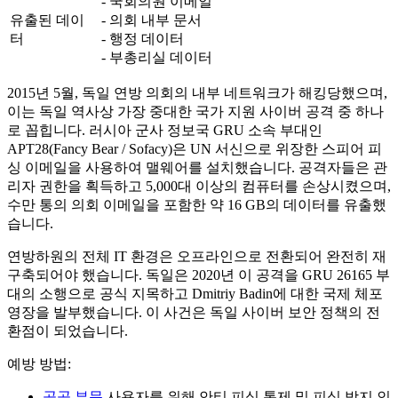
- 국회의원 이메일
유출된 데이
- 의회 내부 문서
터
- 행정 데이터
- 부총리실 데이터
2015년 5월, 독일 연방 의회의 내부 네트워크가 해킹당했으며,
이는 독일 역사상 가장 중대한 국가 지원 사이버 공격 중 하나
로 꼽힙니다. 러시아 군사 정보국 GRU 소속 부대인
APT28(Fancy Bear / Sofacy)은 UN 서신으로 위장한 스피어 피
싱 이메일을 사용하여 맬웨어를 설치했습니다. 공격자들은 관
리자 권한을 획득하고 5,000대 이상의 컴퓨터를 손상시켰으며,
수만 통의 의회 이메일을 포함한 약 16 GB의 데이터를 유출했
습니다.
연방하원의 전체 IT 환경은 오프라인으로 전환되어 완전히 재
구축되어야 했습니다. 독일은 2020년 이 공격을 GRU 26165 부
대의 소행으로 공식 지목하고 Dmitriy Badin에 대한 국제 체포
영장을 발부했습니다. 이 사건은 독일 사이버 보안 정책의 전
환점이 되었습니다.
예방 방법:
공공 부문
사용자를 위해 안티 피싱 통제 및 피싱 방지 인