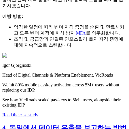
기시켰습니다.
예방 방법:
엄격한 일정에 따라 벤더 자격 증명을 순환 및 만료시키
고 모든 벤더 계정에 피싱 방지
MFA
를 의무화합니다.
조직 및 공급망과 연결된 인포스틸러 출처 자격 증명에
대해 지속적으로 스캔합니다.
Igor Gjorgjioski
Head of Digital Channels & Platform Enablement, VicRoads
We hit 80% mobile passkey activation across 5M+ users without
replacing our IDP.
See how VicRoads scaled passkeys to 5M+ users, alongside their
existing IDP.
Read the case study
4. 독일에서 데이터 유출을 보고하는 방법