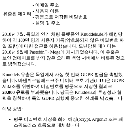
- 이메일 주소
- 사용자 이름
유출된 데이터
- 평문으로 저장된 비밀번호
- 실명 및 주소
2018년 7월, 독일의 인기 채팅 플랫폼인 Knuddels.de가 해킹당
하여 약 180만 명의 사용자 기록(암호화되지 않은 비밀번호 파
일 포함)에 대한 접근을 허용했습니다. 도난당한 데이터는
2018년 9월에 Pastebin과 Mega에 게시되었습니다. 이 유출은
보안 업데이트를 받지 않은 오래된 백업 서버에서 비롯된 것으
로 밝혀졌습니다.
Knuddels 유출은 독일에서 사상 첫 번째 GDPR 벌금을 촉발했
습니다. 바덴뷔르템베르크주 데이터 보호 기관(LfDI)은 GDPR
제32조를 위반하여 비밀번호를 평문으로 저장한 혐의로
20,000 유로
를 부과했습니다. 당국은 Knuddels의 투명성과 협
력을 칭찬하며 독일 GDPR 집행에 중요한 선례를 남겼습니다.
예방 방법:
평문 비밀번호 저장을 최신 해싱(bcrypt, Argon2) 또는 패
스워드리스 흐름으로 대체합니다.