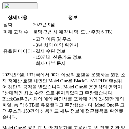
상세 내용
정보
날짜
2023년 9월
피해 고객 수
불명 (3년 치 예약 내역, 도난 주장 6 TB)
- 고객 이름 및 주소
- 3년 치의 예약 확인서
유출된 데이터
- 결제 수단 정보
- 150건의 신용카드 정보
- 회사 내부 문서
2023년 9월, 13개국에서 90개 이상의 호텔을 운영하는 뮌헨 소
재 저예산 호텔 체인인 Motel One은 BlackCat/ALPHV 랜섬웨
어 갱단의 공격을 받았습니다. Motel One은 운영상의 영향이
"상대적인 최소 수준"으로 유지되었다고 주장했습니다.
BlackCat은 3년 치의 예약 확인서를 포함해 거의 2,450만 개의
파일, 총 약 6 TB를 유출했다고 주장했습니다. Motel One은 고
객 주소와 150건의 신용카드 세부 정보에 접근했음을 확인했
습니다.
Motel One은 공인 IT 보안 전문가를 고용하고, 법 집행 기관 및