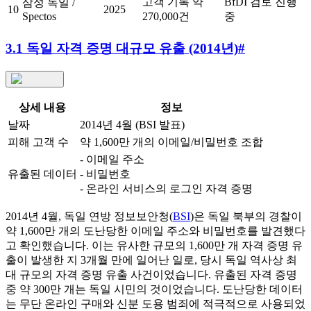
고객 기록 약
BfDI 검토 진행
삼성 독일 /
10
2025
Spectos
270,000건
중
3.1 독일 자격 증명 대규모 유출 (2014년)
#
상세 내용
정보
날짜
2014년 4월 (BSI 발표)
피해 고객 수
약 1,600만 개의 이메일/비밀번호 조합
- 이메일 주소
유출된 데이터
- 비밀번호
- 온라인 서비스의 로그인 자격 증명
2014년 4월, 독일 연방 정보보안청(
BSI
)은 독일 북부의 경찰이
약 1,600만 개의 도난당한 이메일 주소와 비밀번호를 발견했다
고 확인했습니다. 이는 유사한 규모의 1,600만 개 자격 증명 유
출이 발생한 지 3개월 만에 일어난 일로, 당시 독일 역사상 최
대 규모의 자격 증명 유출 사건이었습니다. 유출된 자격 증명
중 약 300만 개는 독일 시민의 것이었습니다. 도난당한 데이터
는 무단 온라인 구매와 신분 도용 범죄에 적극적으로 사용되었