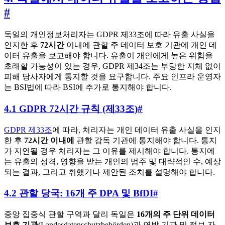
#
독일의 개인정보처리자는 GDPR 제33조에 따라 유출 사실을
인지한 후
72시간
이내에 관할 주 데이터 보호 기관에 개인 데
이터 유출을 보고해야 합니다. 유출이 개인에게 높은 위험을
초래할 가능성이 있는 경우, GDPR 제34조는 부당한 지체 없이
피해 당사자에게 통지할 것을 요구합니다. 주요 인프라 운영자
는 BSI법에 따라 BSI에 추가로 통지해야 합니다.
4.1 GDPR 72시간 규칙 (제33조)
#
GDPR 제33조
에 따라, 처리자는 개인 데이터 유출 사실을 인지
한 후
72시간 이내에
관할 감독 기관에 통지해야 합니다. 통지
가 지연될 경우 처리자는 그 이유를 제시해야 합니다. 통지에
는 유출의 성격, 영향을 받는 개인의 범주 및 대략적인 수, 예상
되는 결과, 그리고 취했거나 제안된 조치를 설명해야 합니다.
4.2 관할 당국: 16개 주 DPA 및 BfDI
#
중앙 집중식 관할 구역과 달리 독일은
16개의 주 단위 데이터
보호 기관
(Landesdatenschutzbehörden)과 연방 기관 및 정보 자