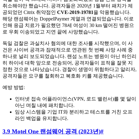
취소해야만 했습니다. 공격자들은 2020년 1월부터 패치가 제
공되었던 Citrix 취약점인
CVE-2019-19781
을 악용했습니다.
해당 랜섬웨어는 DoppelPaymer 계열과 연결되었습니다. 이로
인해 응급 치료가 필요했던 78세 여성이 30 km 떨어진 병원으
로 우회 이송되었고 지연 끝에 사망했습니다.
독일 검찰은 과실치사 혐의에 대한 조사를 시작했으며, 이 사
건은 사이버 공격과 잠재적으로 연관된 첫 번째 사망 사례 중
하나로 널리 보도되었습니다. 랜섬 노트는 병원이 아닌 하인리
히 하이네 대학 앞으로 전송되어, 공격자들이 표적을 잘못 지
정한 것으로 나타났습니다. 경찰이 생명이 위험하다고 알리자,
공격자들은 요구를 철회하고 복호화 키를 제공했습니다.
예방 방법:
인터넷 접속 어플라이언스(VPN, 로드 밸런서)를 몇 달이
아닌 며칠 내에 패치합니다.
임상 시스템을 기업 IT와 분리하고 테스트를 거친 오프
라인 백업을 유지합니다.
3.9 Motel One 랜섬웨어 공격 (2023년)
#