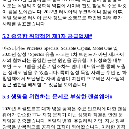
시도는 독일의 지정학적 역할이 사이버 첩보 활동의 주요 타깃
이 됨을 보여줍니다. 2022년 러시아의 우크라이나 침공 이후,
독일 당국은 러시아 군사 정보국 소행으로 확인된 여러 추가
사례를 발표했습니다.
5.2 중요한 취약점인 제3자 공급업체
#
마스터카드 Priceless Specials, Scalable Capital, Motel One 및
2025년 삼성 / Spectos 유출 사고는 1차 브랜드가 아닌 제3자에
서의 침해라는 동일한 근본 원인을 공유합니다. 성숙한 내부
보안 프로그램을 갖춘 기업조차도 벤더 네트워크를 통해 노출
된 상태로 남을 수 있습니다. 특히 삼성 독일 사례는 수년 전 하
청업체에서 도난당한 자격 증명이 여전히 프로덕션 시스템의
접근 권한을 해제할 수 있음을 보여줍니다.
5.3 생명을 위협하는 문제로 부상한 랜섬웨어
#
2020년 뒤셀도르프 대학 병원 공격은 주요 인프라에 대한 랜섬
웨어가 단순한 IT나 재정 문제가 아닌 생명과 직결된 안전 문
제임을 입증했습니다. 독일의 병원, 유틸리티 기업, 지방 정부
당국은 반복적으로 공격의 표적이 되어왔습니다. 이러한 공격