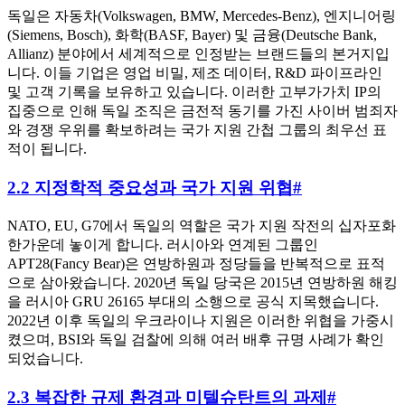
독일은 자동차(Volkswagen, BMW, Mercedes-Benz), 엔지니어링
(Siemens, Bosch), 화학(BASF, Bayer) 및 금융(Deutsche Bank,
Allianz) 분야에서 세계적으로 인정받는 브랜드들의 본거지입
니다. 이들 기업은 영업 비밀, 제조 데이터, R&D 파이프라인
및 고객 기록을 보유하고 있습니다. 이러한 고부가가치 IP의
집중으로 인해 독일 조직은 금전적 동기를 가진 사이버 범죄자
와 경쟁 우위를 확보하려는 국가 지원 간첩 그룹의 최우선 표
적이 됩니다.
2.2 지정학적 중요성과 국가 지원 위협
#
NATO, EU, G7에서 독일의 역할은 국가 지원 작전의 십자포화
한가운데 놓이게 합니다. 러시아와 연계된 그룹인
APT28(Fancy Bear)은 연방하원과 정당들을 반복적으로 표적
으로 삼아왔습니다. 2020년 독일 당국은 2015년 연방하원 해킹
을 러시아 GRU 26165 부대의 소행으로 공식 지목했습니다.
2022년 이후 독일의 우크라이나 지원은 이러한 위협을 가중시
켰으며, BSI와 독일 검찰에 의해 여러 배후 규명 사례가 확인
되었습니다.
2.3 복잡한 규제 환경과 미텔슈탄트의 과제
#