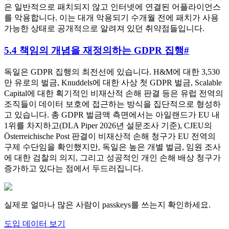
은 일반적으로 패치되지 않고 인터넷에 연결된 어플라이언스
를 악용합니다. 이는 대개 악용되기 수개월 전에 패치가 사용
가능한 상태로 공개적으로 알려져 있던 취약점들입니다.
5.4 책임의 개념을 재정의하는 GDPR 집행
#
독일은 GDPR 집행의 최전선에 있습니다. H&M에 대한 3,530
만 유로의 벌금, Knuddels에 대한 사상 첫 GDPR 벌금, Scalable
Capital에 대한 획기적인 비재산적 손해 판결 등은 유럽 전역의
조직들이 데이터 보호에 접근하는 방식을 집단적으로 형성하
고 있습니다. 총 GDPR 벌금액 측면에서는 아일랜드가 EU 내
1위를 차지하고(DLA Piper 2026년 설문조사 기준), CJEU의
Österreichische Post 판결이 비재산적 손해 청구가 EU 전역의
구제 수단임을 확인했지만, 독일은 높은 개별 벌금, 임원 조사
에 대한 검찰의 의지, 그리고 성공적인 개인 손해 배상 청구가
증가하고 있다는 점에서 두드러집니다.
실제로 얼마나 많은 사람이 passkeys를 쓰는지 확인하세요.
도입 데이터 보기