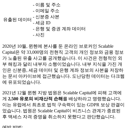
- 이름 및 주소
- 이메일 주소
- 신분증 사본
유출된 데이터
- 세금 ID
- 은행 및 증권 계좌 데이터
- 사진
2020년 10월, 뮌헨에 본사를 둔 온라인 브로커인 Scalable
Capital은 약 33,000명의 전현직 고객의 개인 정보와 금융 정보
가 노출된 유출 사고를 공개했습니다. 이 사건은 전형적인 외
부 해킹과 달리 내부자 소행이었습니다. 내부 지식을 가진 개
인은 신분증, 세금 데이터 및 은행 계좌 정보의 사본을 저장하
는 문서 아카이브에 접근했습니다. 도난당한 데이터는 다크웹
에 유포되었습니다.
2021년 12월 뮌헨 지방 법원은 Scalable Capital에 피해 고객에
게
2,500 유로의 비재산적 손해
를 배상하라고 명령했습니다.
이는 유럽에서 최초로 법적 구속력이 있는 GDPR 보상 판결이
었습니다. 법원은 Scalable Capital이 비즈니스 관계가 종료된
후 액세스 자격 증명을 취소하지 못했다고 판단했습니다.
예방 방법: