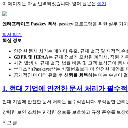
이 페이지는 자동 번역되었습니다. 영어 원문은
여기
.
엔터프라이즈 Passkey 백서
.
passkey 프로그램을 위한 실무 가이드
백서 받기
핵심 정보
안전한 문서 처리는 데이터 유출, 규제 벌금 및 재정적 
GDPR 및 HIPAA
는 규제 정보가 포함된 계약서, 직원 
사건 발생 시 규제 벌금, 법률 비용 및 고객 보상금이 동
**패스키(Passkeys)**는 비밀번호보다 더 안전한 대
공개적인 데이터 유출 후
신뢰를 회복
하는 데는 수년이 
1. 현대 기업에 안전한 문서 처리가 필수
현대 기업에 안전한 문서 처리는 필수적입니다. 부적절한 관리는
강력한 보안 조치는 민감한 정보를 보호하고 규정 준수를 보장
최근 글