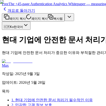
Free
The
+45-page
Authentication
Analytics Whitepaper
— measuring 
개요로 돌아가기
페이지 복사
페이지 복사
복사됨
🇰🇷
Ko
한국어
현대 기업에 안전한 문서 처리
현대 기업에 안전한 문서 처리가 중요한 이유와 부적절한 관리가
Max
작성일
:
2025년 9월 3일
업데이트
:
2026년 5월 28일
목차
1. 현대 기업에 안전한 문서 처리가 필수적인 이유
2. 민감한 고객 정보 보호