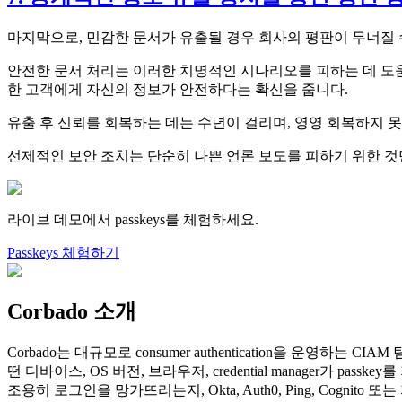
마지막으로, 민감한 문서가 유출될 경우 회사의 평판이 무너질 
안전한 문서 처리는 이러한 치명적인 시나리오를 피하는 데 도움
한 고객에게 자신의 정보가 안전하다는 확신을 줍니다.
유출 후 신뢰를 회복하는 데는 수년이 걸리며, 영영 회복하지 못
선제적인 보안 조치는 단순히 나쁜 언론 보도를 피하기 위한 것
라이브 데모에서 passkeys를 체험하세요.
Passkeys 체험하기
Corbado 소개
Corbado는 대규모로 consumer authentication을 운영하는 CIA
떤 디바이스, OS 버전, 브라우저, credential manager가
조용히 로그인을 망가뜨리는지, Okta, Auth0, Ping, Cogni