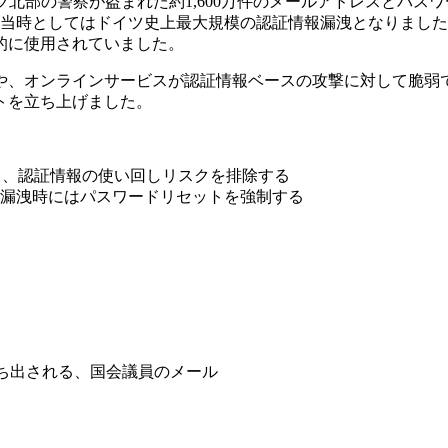
ツ北部の警察が盗まれた約1,600万件のメールアドレスとパスワ
当時としてはドイツ史上最大規模の認証情報漏洩となりました
的に使用されていました。
や、オンラインサービスが認証情報ベースの攻撃に対して脆弱で
トを立ち上げました。
し、認証情報の使い回しリスクを排除する
漏洩時にはパスワードリセットを強制する
が持ち出される、国会議員のメール