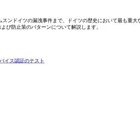
のサムスンドイツの漏洩事件まで、ドイツの歴史において最も重
および防止策のパターンについて解説します。
クロスデバイス認証のテスト