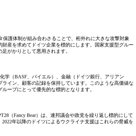
ータ保護体制が組み合わさることで、桁外れに大きな攻撃対象
的財産を求めてドイツ企業を標的にします。国家支援型グルー
の足がかりとして悪用されます。
化学（BASF、バイエル）、金融（ドイツ銀行、アリアン
プライン、顧客の記録を保持しています。このような高価値な
グループにとって優先的な標的となります。
（Fancy Bear）は、連邦議会や政党を繰り返し標的にして
た。2022年以降のドイツによるウクライナ支援はこれらの脅威を