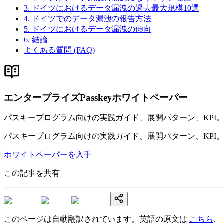
3. ドイツにおけるデータ漏洩の過去最大規模10選
4. ドイツでのデータ漏洩の報告方法
5. ドイツにおけるデータ漏洩の傾向
6. 結論
よくある質問 (FAQ)
エンタープライズPasskeyホワイトペーパー
パスキープログラム向けの実践ガイド、展開パターン、KPI
パスキープログラム向けの実践ガイド、展開パターン、KPI
ホワイトペーパーを入手
この記事を共有
このページは自動翻訳されています。英語の原文は
こちら
.