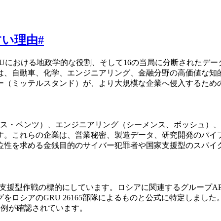
すい理由
#
EUにおける地政学的な役割、そして16の当局に分断されたデ
は、自動車、化学、エンジニアリング、金融分野の高価値な知
ー（ミッテルスタンド）が、より大規模な企業へ侵入するため
ス・ベンツ）、エンジニアリング（シーメンス、ボッシュ）、
す。これらの企業は、営業秘密、製造データ、研究開発のパイ
位性を求める金銭目的のサイバー犯罪者や国家支援型のスパイ
支援型作戦の標的にしています。ロシアに関連するグループAPT28
ングをロシアのGRU 26165部隊によるものと公式に特定しまし
事例が確認されています。