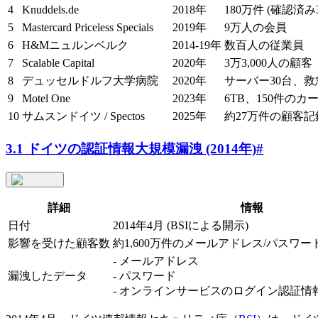
4
Knuddels.de
2018年
180万件 (確認済み
5
Mastercard Priceless Specials
2019年
9万人の会員
6
H&Mニュルンベルク
2014-19年
数百人の従業員
7
Scalable Capital
2020年
3万3,000人の顧客
8
デュッセルドルフ大学病院
2020年
サーバー30台、
9
Motel One
2023年
6TB、150件のカ
10
サムスンドイツ / Spectos
2025年
約27万件の顧客記
3.1 ドイツの認証情報大規模漏洩 (2014年)
#
詳細
情報
日付
2014年4月 (BSIによる開示)
影響を受けた顧客数
約1,600万件のメールアドレス/パスワ
- メールアドレス
漏洩したデータ
- パスワード
- オンラインサービスのログイン認証情