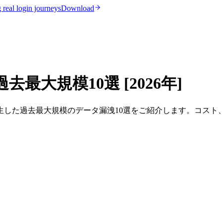
real login journeys
Download
大規模10選 [2026年]
生した過去最大規模のデータ漏洩10選をご紹介します。コスト