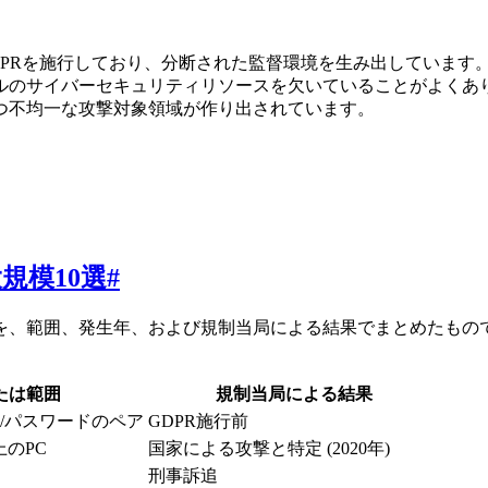
DPRを施行しており、分断された監督環境を生み出しています
ルのサイバーセキュリティリソースを欠いていることがよくあ
つ不均一な攻撃対象領域が作り出されています。
規模10選
#
件を、範囲、発生年、および規制当局による結果でまとめたもの
たは範囲
規制当局による結果
ル/パスワードのペア
GDPR施行前
上のPC
国家による攻撃と特定 (2020年)
刑事訴追