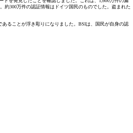
ードを発見したことを確認しました。これは、1,600万件の漏
。約300万件の認証情報はドイツ国民のものでした。盗まれた
あることが浮き彫りになりました。BSIは、国民が自身の認