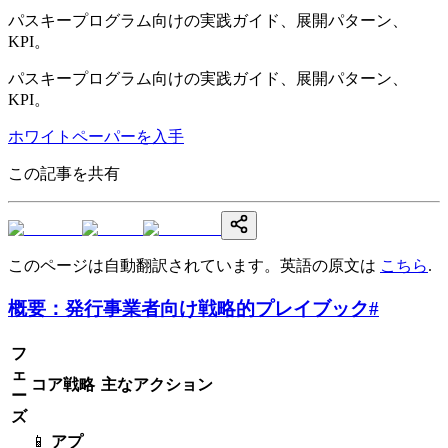
パスキープログラム向けの実践ガイド、展開パターン、
KPI。
パスキープログラム向けの実践ガイド、展開パターン、
KPI。
ホワイトペーパーを入手
この記事を共有
このページは自動翻訳されています。英語の原文は
こちら
.
概要：発行事業者向け戦略的プレイブック
#
フ
ェ
コア戦略
主なアクション
ー
ズ
📱
アプ