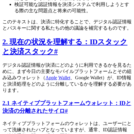
検証可能な認証情報を決済システムで利用しようとす
る際の主な問題点と将来の可能性。
このテキストは、決済に特化することで、デジタル認証情報
とパスキーに関する私たちの他の議論を補完するものです。
2. 現在の状況を理解する：IDスタック
と決済スタック
#
デジタル認証情報が決済にどのように利用できるかを見るた
めに、まず今日の主要なモバイルプラットフォームとその組
み込みウォレット（
Apple
Wallet
、Google Wallet）が、ID情報
と決済処理をどのように分離しているかを理解する必要があ
ります。
2.1 ネイティブプラットフォームウォレット：IDと
決済の分離されたサイロ
#
ネイティブプラットフォームのウォレットは、ユーザーにと
って洗練されたハブとなっていますが、通常、ID認証情報