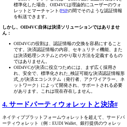
標準化した場合、OID4VCは理論的にユーザーのウォ
レットとマーチャント/
PSP
の間でそのような認証情報
を転送できます。
しかし、OID4VC自体は決済ソリューションではありませ
ん：
OID4VCの役割は、認証情報の交換を容易にすること
です。決済認証情報の内容、セキュリティ機能、また
は決済処理システムとのやり取り方法を定義するもの
ではありません。
OID4VCが決済に役立つためには、まず広く採用さ
れ、安全で、標準化された_検証可能な決済認証情報形
式_が決済エコシステム（発行者、アクワイアラー、ネ
ットワーク）によって開発され、サポートされる必要
があります。これは現在存在しません。
4. サードパーティウォレットと決済
#
ネイティブプラットフォームウォレットを超えて、サードパ
ーティウォレット（例：EUDI Wallet、銀行提供のウォレッ