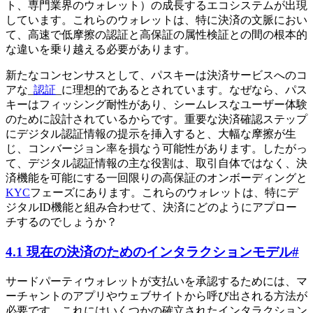
ト、専門業界のウォレット）の成長するエコシステムが出現
しています。これらのウォレットは、特に決済の文脈におい
て、高速で低摩擦の認証と高保証の属性検証との間の根本的
な違いを乗り越える必要があります。
新たなコンセンサスとして、パスキーは決済サービスへのコ
アな_
認証
_に理想的であるとされています。なぜなら、パス
キーはフィッシング耐性があり、シームレスなユーザー体験
のために設計されているからです。重要な決済確認ステップ
にデジタル認証情報の提示を挿入すると、大幅な摩擦が生
じ、コンバージョン率を損なう可能性があります。したがっ
て、デジタル認証情報の主な役割は、取引自体ではなく、決
済機能を可能にする一回限りの高保証のオンボーディングと
KYC
フェーズにあります。これらのウォレットは、特にデ
ジタルID機能と組み合わせて、決済にどのようにアプロー
チするのでしょうか？
4.1 現在の決済のためのインタラクションモデル
#
サードパーティウォレットが支払いを承認するためには、マ
ーチャントのアプリやウェブサイトから呼び出される方法が
必要です。これにはいくつかの確立されたインタラクション