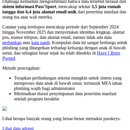
Olahraga kemudian mengonfirmasi bahwa data tersebut berasal dari
sistem informasi Pass'Sport
, mencakup sekitar
3,5 juta rumah
tangga dan 6,4 juta alamat email unik
dari penerima manfaat dan
orang tua atau wali mereka.
Catatan yang terekspos mencakup periode dari September 2024
hingga November 2025 dan menyertakan identitas lengkap, alamat
pos, nomor telepon, dan alamat email, namun tidak ada data
perbankan
atau
kata sandi
. Kumpulan data ini sangat berharga untuk
phishing yang ditargetkan terhadap keluarga dengan anak di bawah
umur, dan sebagian besar sejak itu telah diindeks di
Have I Been
Pwned
.
Metode pencegahan:
Terapkan perlindungan seketat mungkin untuk sistem yang
memproses data anak di bawah umur, termasuk MFA tahan
phishing wajib bagi administrator
Minimalkan durasi penyimpanan data penerima manfaat
setelah program berakhir
Lihat berapa banyak orang yang benar-benar memakai passkeys.
Lihat data adopsi