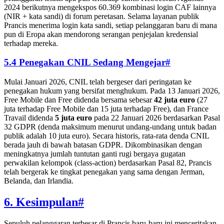
2024 berikutnya mengekspos 60.369 kombinasi login CAF lainnya
(NIR + kata sandi) di forum peretasan. Selama layanan publik
Prancis menerima login kata sandi, setiap pelanggaran baru di mana
pun di Eropa akan mendorong serangan penjejalan kredensial
terhadap mereka.
5.4 Penegakan CNIL Sedang Mengejar
#
Mulai Januari 2026, CNIL telah bergeser dari peringatan ke
penegakan hukum yang bersifat menghukum. Pada 13 Januari 2026,
Free Mobile dan Free didenda bersama sebesar
42 juta euro
(27
juta terhadap Free Mobile dan 15 juta terhadap Free), dan France
Travail didenda
5 juta euro
pada 22 Januari 2026 berdasarkan Pasal
32 GDPR (denda maksimum menurut undang-undang untuk badan
publik adalah 10 juta euro). Secara historis, rata-rata denda CNIL
berada jauh di bawah batasan GDPR. Dikombinasikan dengan
meningkatnya jumlah tuntutan ganti rugi bergaya gugatan
perwakilan kelompok (class-action) berdasarkan Pasal 82, Prancis
telah bergerak ke tingkat penegakan yang sama dengan Jerman,
Belanda, dan Irlandia.
6. Kesimpulan
#
Sepuluh pelanggaran terbesar di Prancis baru-baru ini menceritakan