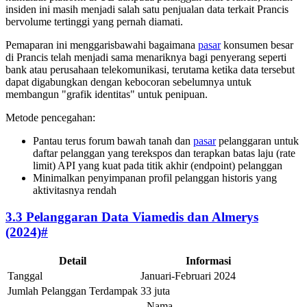
insiden ini masih menjadi salah satu penjualan data terkait Prancis
bervolume tertinggi yang pernah diamati.
Pemaparan ini menggarisbawahi bagaimana
pasar
konsumen besar
di Prancis telah menjadi sama menariknya bagi penyerang seperti
bank atau perusahaan telekomunikasi, terutama ketika data tersebut
dapat digabungkan dengan kebocoran sebelumnya untuk
membangun "grafik identitas" untuk penipuan.
Metode pencegahan:
Pantau terus forum bawah tanah dan
pasar
pelanggaran untuk
daftar pelanggan yang terekspos dan terapkan batas laju (rate
limit) API yang kuat pada titik akhir (endpoint) pelanggan
Minimalkan penyimpanan profil pelanggan historis yang
aktivitasnya rendah
3.3 Pelanggaran Data Viamedis dan Almerys
(2024)
#
Detail
Informasi
Tanggal
Januari-Februari 2024
Jumlah Pelanggan Terdampak
33 juta
- Nama