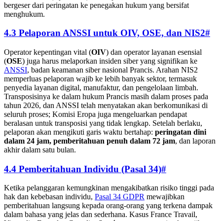
bergeser dari peringatan ke penegakan hukum yang bersifat
menghukum.
4.3 Pelaporan ANSSI untuk OIV, OSE, dan NIS2
#
Operator kepentingan vital (
OIV
) dan operator layanan esensial
(
OSE
) juga harus melaporkan insiden siber yang signifikan ke
ANSSI
, badan keamanan siber nasional Prancis. Arahan NIS2
memperluas pelaporan wajib ke lebih banyak sektor, termasuk
penyedia layanan digital, manufaktur, dan pengelolaan limbah.
Transposisinya ke dalam hukum Prancis masih dalam proses pada
tahun 2026, dan ANSSI telah menyatakan akan berkomunikasi di
seluruh proses; Komisi Eropa juga mengeluarkan pendapat
beralasan untuk transposisi yang tidak lengkap. Setelah berlaku,
pelaporan akan mengikuti garis waktu bertahap:
peringatan dini
dalam 24 jam, pemberitahuan penuh dalam 72 jam
, dan laporan
akhir dalam satu bulan.
4.4 Pemberitahuan Individu (Pasal 34)
#
Ketika pelanggaran kemungkinan mengakibatkan risiko tinggi pada
hak dan kebebasan individu,
Pasal 34 GDPR
mewajibkan
pemberitahuan langsung kepada orang-orang yang terkena dampak
dalam bahasa yang jelas dan sederhana. Kasus France Travail,