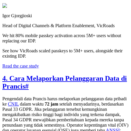
Igor Gjorgjioski
Head of Digital Channels & Platform Enablement, VicRoads
We hit 80% mobile passkey activation across 5M+ users without
replacing our IDP.
See how VicRoads scaled passkeys to 5M+ users, alongside their
existing IDP.
Read the case study
4. Cara Melaporkan Pelanggaran Data di
Prancis
#
Pengendali data Prancis harus melaporkan pelanggaran data pribadi
ke
CNIL
dalam waktu
72 jam
setelah menyadarinya, berdasarkan
Pasal 33 GDPR. Jika pelanggaran tersebut kemungkinan
mengakibatkan risiko tinggi bagi individu yang terkena dampak,
Pasal 34 GDPR mewajibkan pemberitahuan kepada mereka tanpa
penundaan yang tidak semestinya. Operator kepentingan vital (OIV)
dan operator layanan esensial (OSE) juga memberi tahu
ANSSI
;