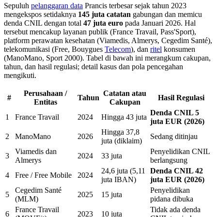
Sepuluh
pelanggaran data
Prancis terbesar sejak tahun 2023
mengekspos setidaknya
145 juta catatan
gabungan dan memicu
denda CNIL dengan total
47 juta euro
pada Januari 2026. Hal
tersebut mencakup layanan publik (France Travail, Pass'Sport),
platform perawatan kesehatan (Viamedis, Almerys, Cegedim Santé),
telekomunikasi (Free, Bouygues
Telecom
), dan
ritel
konsumen
(ManoMano, Sport 2000). Tabel di bawah ini merangkum cakupan,
tahun, dan hasil regulasi; detail kasus dan pola pencegahan
mengikuti.
Perusahaan /
Catatan atau
#
Tahun
Hasil Regulasi
Entitas
Cakupan
Denda CNIL 5
1
France Travail
2024
Hingga 43 juta
juta EUR (2026)
Hingga 37,8
2
ManoMano
2026
Sedang ditinjau
juta (diklaim)
Viamedis dan
Penyelidikan CNIL
3
2024
33 juta
Almerys
berlangsung
24,6 juta (5,11
Denda CNIL 42
4
Free / Free Mobile
2024
juta IBAN)
juta EUR (2026)
Cegedim Santé
Penyelidikan
5
2025
15 juta
(MLM)
pidana dibuka
France Travail
Tidak ada denda
6
2023
10 juta