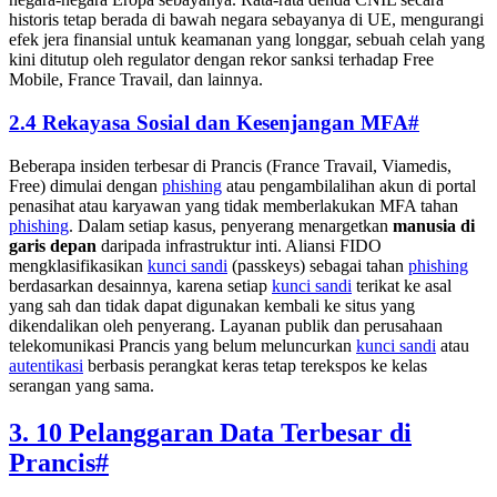
historis tetap berada di bawah negara sebayanya di UE, mengurangi
efek jera finansial untuk keamanan yang longgar, sebuah celah yang
kini ditutup oleh regulator dengan rekor sanksi terhadap Free
Mobile, France Travail, dan lainnya.
2.4 Rekayasa Sosial dan Kesenjangan MFA
#
Beberapa insiden terbesar di Prancis (France Travail, Viamedis,
Free) dimulai dengan
phishing
atau pengambilalihan akun di portal
penasihat atau karyawan yang tidak memberlakukan MFA tahan
phishing
. Dalam setiap kasus, penyerang menargetkan
manusia di
garis depan
daripada infrastruktur inti. Aliansi FIDO
mengklasifikasikan
kunci sandi
(passkeys) sebagai tahan
phishing
berdasarkan desainnya, karena setiap
kunci sandi
terikat ke asal
yang sah dan tidak dapat digunakan kembali ke situs yang
dikendalikan oleh penyerang. Layanan publik dan perusahaan
telekomunikasi Prancis yang belum meluncurkan
kunci sandi
atau
autentikasi
berbasis perangkat keras tetap terekspos ke kelas
serangan yang sama.
3. 10 Pelanggaran Data Terbesar di
Prancis
#