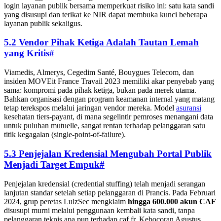
login layanan publik bersama memperkuat risiko ini: satu kata sandi
yang disusupi dan terikat ke NIR dapat membuka kunci beberapa
layanan publik sekaligus.
5.2 Vendor Pihak Ketiga Adalah Tautan Lemah
yang Kritis
#
Viamedis, Almerys, Cegedim Santé, Bouygues Telecom, dan
insiden MOVEit France Travail 2023 memiliki akar penyebab yang
sama: kompromi pada pihak ketiga, bukan pada merek utama.
Bahkan organisasi dengan program keamanan internal yang matang
tetap terekspos melalui jaringan vendor mereka. Model
asuransi
kesehatan tiers-payant, di mana segelintir pemroses menangani data
untuk puluhan mutuelle, sangat rentan terhadap pelanggaran satu
titik kegagalan (single-point-of-failure).
5.3 Penjejalan Kredensial Mengubah Portal Publik
Menjadi Target Empuk
#
Penjejalan kredensial (credential stuffing) telah menjadi serangan
lanjutan standar setelah setiap pelanggaran di Prancis. Pada Februari
2024, grup peretas LulzSec mengklaim
hingga 600.000 akun CAF
disusupi murni melalui penggunaan kembali kata sandi, tanpa
pelanggaran teknis apa pun terhadap caf.fr. Kebocoran Agustus