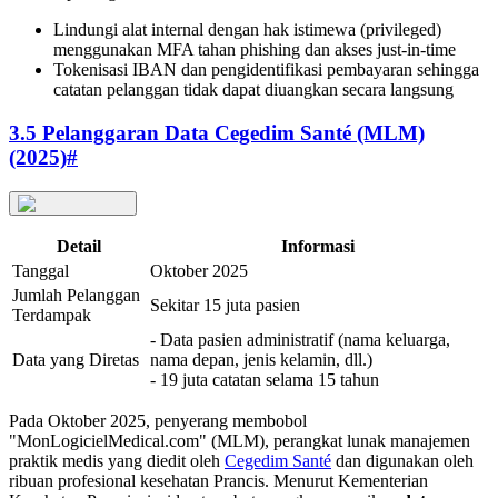
Lindungi alat internal dengan hak istimewa (privileged)
menggunakan MFA tahan phishing dan akses just-in-time
Tokenisasi IBAN dan pengidentifikasi pembayaran sehingga
catatan pelanggan tidak dapat diuangkan secara langsung
3.5 Pelanggaran Data Cegedim Santé (MLM)
(2025)
#
Detail
Informasi
Tanggal
Oktober 2025
Jumlah Pelanggan
Sekitar 15 juta pasien
Terdampak
- Data pasien administratif (nama keluarga,
Data yang Diretas
nama depan, jenis kelamin, dll.)
- 19 juta catatan selama 15 tahun
Pada Oktober 2025, penyerang membobol
"MonLogicielMedical.com" (MLM), perangkat lunak manajemen
praktik medis yang diedit oleh
Cegedim Santé
dan digunakan oleh
ribuan profesional kesehatan Prancis. Menurut Kementerian