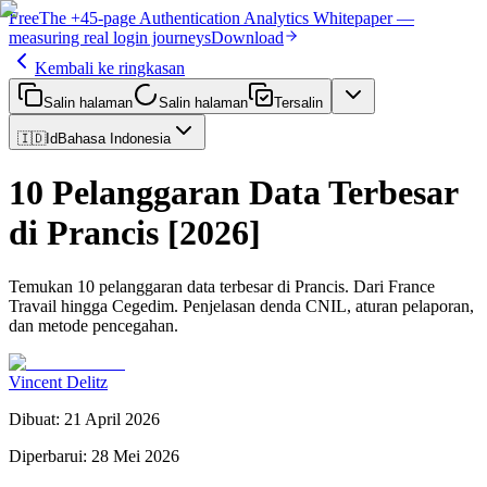
Free
The
+45-page
Authentication
Analytics Whitepaper
—
measuring real login journeys
Download
Kembali ke ringkasan
Salin halaman
Salin halaman
Tersalin
🇮🇩
Id
Bahasa Indonesia
10 Pelanggaran Data Terbesar
di Prancis [2026]
Temukan 10 pelanggaran data terbesar di Prancis. Dari France
Travail hingga Cegedim. Penjelasan denda CNIL, aturan pelaporan,
dan metode pencegahan.
Vincent Delitz
Dibuat
:
21 April 2026
Diperbarui
:
28 Mei 2026