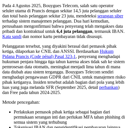
Pada 4 Agustus 2025, Bouygues Telecom, salah satu operator
seluler utama di Prancis dengan sekitar 14,5 juta pelanggan seluler
dan total basis pelanggan sekitar 23 juta, mendeteksi
serangan siber
terhadap sistem manajemen pelanggan. Dua hari kemudian,
perusahaan mengonfirmasi bahwa penyerang telah mengakses data
pribadi dan kontraktual untuk
6,4 juta pelanggan
, termasuk IBAN.
Kata sandi
dan nomor kartu pembayaran tidak disusupi.
Pelanggaran tersebut, yang diyakini berasal dari pemasok pihak
ketiga, dilaporkan ke CNIL dan ANSSI. Berdasarkan
Hukum
Pidana Prancis (Code pénal) Pasal 323-1
, penyerang menghadapi
hukuman penjara hingga tiga tahun karena akses tidak sah ke sistem
pemrosesan data otomatis, meningkat menjadi lima tahun di mana
data diubah atau sistem terganggu. Bouygues Telecom sendiri
menghadapi pengawasan GDPR dari CNIL untuk manajemen risiko
pihak ketiganya. Insiden tersebut adalah bagian dari pola yang lebih
luas yang juga melanda SFR (September 2025, detail
perbankan
)
dan Free pada tahun 2024-2025.
Metode pencegahan:
Perlakukan pemasok pihak ketiga sebagai bagian dari
permukaan serangan inti dan perlukan MFA tahan phishing di
semua sistem yang terhubung
Tokenisasi IBAN dan pengidentifikasi pembayaran lainnya