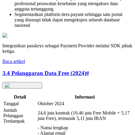
profesional perawatan kesehatan yang mengakses data
anggota tertanggung
Segmentasikan platform tiers-payant sehingga satu portal
yang disusupi tidak dapat mengekspos seluruh database
nasional
Integrasikan passkeys sebagai Payment Provider melalui SDK pihak
ketiga.
Baca artikel
3.4 Pelanggaran Data Free (2024)
#
Detail
Informasi
Tanggal
Oktober 2024
Jumlah
24,6 juta kontrak (19,46 juta Free Mobile + 5,17
Pelanggan
juta Free), termasuk 5,11 juta IBAN
Terdampak
- Nama lengkap
- Alamat email