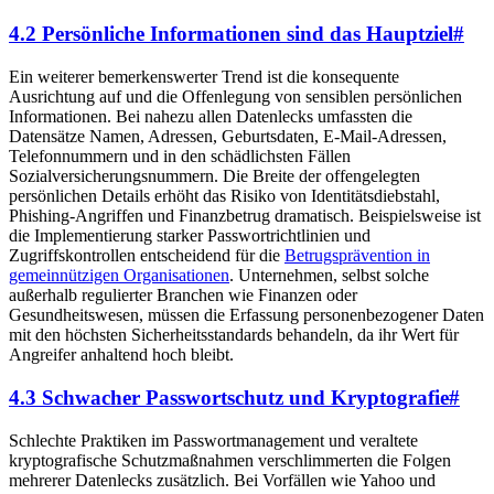
4.2 Persönliche Informationen sind das Hauptziel
#
Ein weiterer bemerkenswerter Trend ist die konsequente
Ausrichtung auf und die Offenlegung von sensiblen persönlichen
Informationen. Bei nahezu allen Datenlecks umfassten die
Datensätze Namen, Adressen, Geburtsdaten, E-Mail-Adressen,
Telefonnummern und in den schädlichsten Fällen
Sozialversicherungsnummern. Die Breite der offengelegten
persönlichen Details erhöht das Risiko von Identitätsdiebstahl,
Phishing-Angriffen und Finanzbetrug dramatisch. Beispielsweise ist
die Implementierung starker Passwortrichtlinien und
Zugriffskontrollen entscheidend für die
Betrugsprävention in
gemeinnützigen Organisationen
. Unternehmen, selbst solche
außerhalb regulierter Branchen wie Finanzen oder
Gesundheitswesen, müssen die Erfassung personenbezogener Daten
mit den höchsten Sicherheitsstandards behandeln, da ihr Wert für
Angreifer anhaltend hoch bleibt.
4.3 Schwacher Passwortschutz und Kryptografie
#
Schlechte Praktiken im Passwortmanagement und veraltete
kryptografische Schutzmaßnahmen verschlimmerten die Folgen
mehrerer Datenlecks zusätzlich. Bei Vorfällen wie Yahoo und