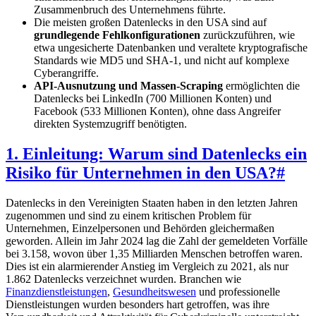
Zusammenbruch des Unternehmens führte.
Die meisten großen Datenlecks in den USA sind auf
grundlegende Fehlkonfigurationen
zurückzuführen, wie
etwa ungesicherte Datenbanken und veraltete kryptografische
Standards wie MD5 und SHA-1, und nicht auf komplexe
Cyberangriffe.
API-Ausnutzung und Massen-Scraping
ermöglichten die
Datenlecks bei LinkedIn (700 Millionen Konten) und
Facebook (533 Millionen Konten), ohne dass Angreifer
direkten Systemzugriff benötigten.
1. Einleitung: Warum sind Datenlecks ein
Risiko für Unternehmen in den USA?
#
Datenlecks in den Vereinigten Staaten haben in den letzten Jahren
zugenommen und sind zu einem kritischen Problem für
Unternehmen, Einzelpersonen und Behörden gleichermaßen
geworden. Allein im Jahr 2024 lag die Zahl der gemeldeten Vorfälle
bei 3.158, wovon über 1,35 Milliarden Menschen betroffen waren.
Dies ist ein alarmierender Anstieg im Vergleich zu 2021, als nur
1.862 Datenlecks verzeichnet wurden. Branchen wie
Finanzdienstleistungen
,
Gesundheitswesen
und professionelle
Dienstleistungen wurden besonders hart getroffen, was ihre