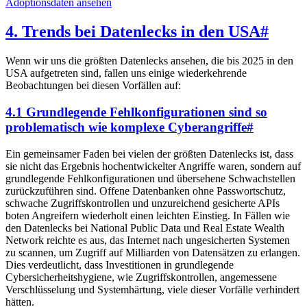
Adoptionsdaten ansehen
4. Trends bei Datenlecks in den USA
#
Wenn wir uns die größten Datenlecks ansehen, die bis 2025 in den
USA aufgetreten sind, fallen uns einige wiederkehrende
Beobachtungen bei diesen Vorfällen auf:
4.1 Grundlegende Fehlkonfigurationen sind so
problematisch wie komplexe Cyberangriffe
#
Ein gemeinsamer Faden bei vielen der größten Datenlecks ist, dass
sie nicht das Ergebnis hochentwickelter Angriffe waren, sondern auf
grundlegende Fehlkonfigurationen und übersehene Schwachstellen
zurückzuführen sind. Offene Datenbanken ohne Passwortschutz,
schwache Zugriffskontrollen und unzureichend gesicherte APIs
boten Angreifern wiederholt einen leichten Einstieg. In Fällen wie
den Datenlecks bei National Public Data und Real Estate Wealth
Network reichte es aus, das Internet nach ungesicherten Systemen
zu scannen, um Zugriff auf Milliarden von Datensätzen zu erlangen.
Dies verdeutlicht, dass Investitionen in grundlegende
Cybersicherheitshygiene, wie Zugriffskontrollen, angemessene
Verschlüsselung und Systemhärtung, viele dieser Vorfälle verhindert
hätten.