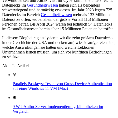
Verwundbarkeit und Attraktivität für Cyberkriminelle unterstreicht.
Datenlecks im
Gesundheitswesen
haben sich als besonders
schwerwiegend und hartnäckig erwiesen. Im Jahr 2023 legten 725
Datenlecks im Bereich
Gesundheitswesen
mehr als 133 Millionen
Datensätze offen, wobei allein der größte Vorfall 11,3 Millionen
Personen betraf. Bis April 2024 waren bei lediglich 54 Datenlecks
im Gesundheitswesen bereits über 15 Millionen Patienten betroffen.
In diesem Blogbeitrag analysieren wir die zehn größten Datenlecks
in der Geschichte der USA und decken auf, wie sie aufgetreten sind,
welche Auswirkungen sie hatten und welche Lektionen
Unternehmen lernen müssen, um sich vor künftigen Bedrohungen
zu schützen.
Aktuelle Artikel
📖
Parallels Passkeys: Testen von Cross-Device Authentication
auf einer Windows 11 VM (Mac)
⚙️
9 WebAuthn-Server-Implementierungsbibliotheken im
Vergleich