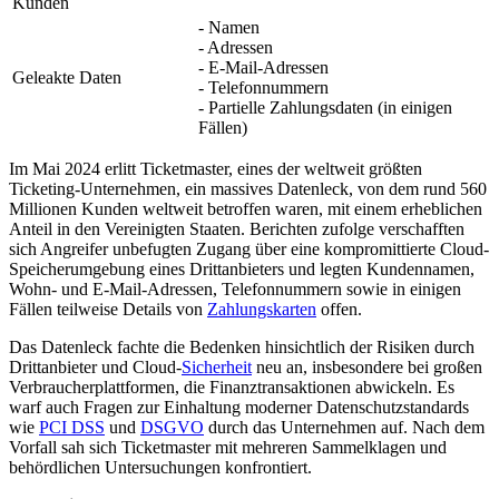
Kunden
- Namen
- Adressen
- E-Mail-Adressen
Geleakte Daten
- Telefonnummern
- Partielle Zahlungsdaten (in einigen
Fällen)
Im Mai 2024 erlitt Ticketmaster, eines der weltweit größten
Ticketing-Unternehmen, ein massives Datenleck, von dem rund 560
Millionen Kunden weltweit betroffen waren, mit einem erheblichen
Anteil in den Vereinigten Staaten. Berichten zufolge verschafften
sich Angreifer unbefugten Zugang über eine kompromittierte Cloud-
Speicherumgebung eines Drittanbieters und legten Kundennamen,
Wohn- und E-Mail-Adressen, Telefonnummern sowie in einigen
Fällen teilweise Details von
Zahlungskarten
offen.
Das Datenleck fachte die Bedenken hinsichtlich der Risiken durch
Drittanbieter und Cloud-
Sicherheit
neu an, insbesondere bei großen
Verbraucherplattformen, die Finanztransaktionen abwickeln. Es
warf auch Fragen zur Einhaltung moderner Datenschutzstandards
wie
PCI DSS
und
DSGVO
durch das Unternehmen auf. Nach dem
Vorfall sah sich Ticketmaster mit mehreren Sammelklagen und
behördlichen Untersuchungen konfrontiert.