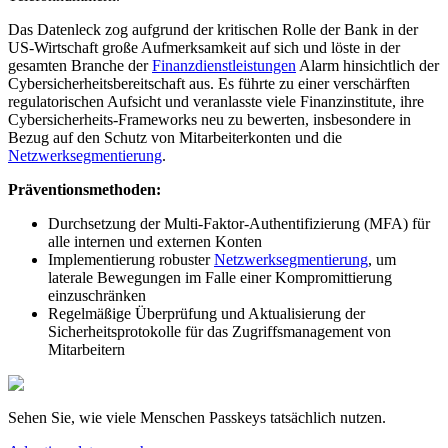
Das Datenleck zog aufgrund der kritischen Rolle der Bank in der
US-Wirtschaft große Aufmerksamkeit auf sich und löste in der
gesamten Branche der
Finanzdienstleistungen
Alarm hinsichtlich der
Cybersicherheitsbereitschaft aus. Es führte zu einer verschärften
regulatorischen Aufsicht und veranlasste viele Finanzinstitute, ihre
Cybersicherheits-Frameworks neu zu bewerten, insbesondere in
Bezug auf den Schutz von Mitarbeiterkonten und die
Netzwerksegmentierung
.
Präventionsmethoden:
Durchsetzung der Multi-Faktor-Authentifizierung (MFA) für
alle internen und externen Konten
Implementierung robuster
Netzwerksegmentierung
, um
laterale Bewegungen im Falle einer Kompromittierung
einzuschränken
Regelmäßige Überprüfung und Aktualisierung der
Sicherheitsprotokolle für das Zugriffsmanagement von
Mitarbeitern
Sehen Sie, wie viele Menschen Passkeys tatsächlich nutzen.