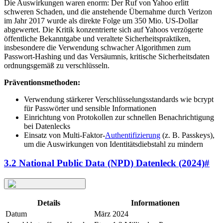
Die Auswirkungen waren enorm: Der Ruf von Yahoo erlitt
schweren Schaden, und die anstehende Übernahme durch Verizon
im Jahr 2017 wurde als direkte Folge um 350 Mio. US-Dollar
abgewertet. Die Kritik konzentrierte sich auf Yahoos verzögerte
öffentliche Bekanntgabe und veraltete Sicherheitspraktiken,
insbesondere die Verwendung schwacher Algorithmen zum
Passwort-Hashing und das Versäumnis, kritische Sicherheitsdaten
ordnungsgemäß zu verschlüsseln.
Präventionsmethoden:
Verwendung stärkerer Verschlüsselungsstandards wie bcrypt
für Passwörter und sensible Informationen
Einrichtung von Protokollen zur schnellen Benachrichtigung
bei Datenlecks
Einsatz von Multi-Faktor-
Authentifizierung
(z. B. Passkeys),
um die Auswirkungen von Identitätsdiebstahl zu mindern
3.2 National Public Data (NPD) Datenleck (2024)
#
Details
Informationen
Datum
März 2024