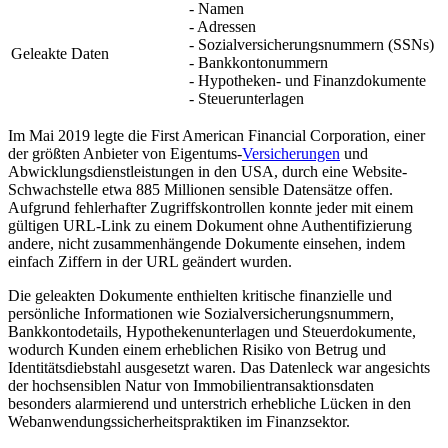
- Namen
- Adressen
- Sozialversicherungsnummern (SSNs)
Geleakte Daten
- Bankkontonummern
- Hypotheken- und Finanzdokumente
- Steuerunterlagen
Im Mai 2019 legte die First American Financial Corporation, einer
der größten Anbieter von Eigentums-
Versicherungen
und
Abwicklungsdienstleistungen in den USA, durch eine Website-
Schwachstelle etwa 885 Millionen sensible Datensätze offen.
Aufgrund fehlerhafter Zugriffskontrollen konnte jeder mit einem
gültigen URL-Link zu einem Dokument ohne Authentifizierung
andere, nicht zusammenhängende Dokumente einsehen, indem
einfach Ziffern in der URL geändert wurden.
Die geleakten Dokumente enthielten kritische finanzielle und
persönliche Informationen wie Sozialversicherungsnummern,
Bankkontodetails, Hypothekenunterlagen und Steuerdokumente,
wodurch Kunden einem erheblichen Risiko von Betrug und
Identitätsdiebstahl ausgesetzt waren. Das Datenleck war angesichts
der hochsensiblen Natur von Immobilientransaktionsdaten
besonders alarmierend und unterstrich erhebliche Lücken in den
Webanwendungssicherheitspraktiken im Finanzsektor.