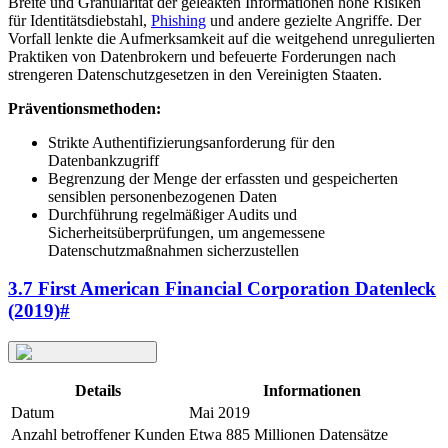
Breite und Granularität der geleakten Informationen hohe Risiken
für Identitätsdiebstahl,
Phishing
und andere gezielte Angriffe. Der
Vorfall lenkte die Aufmerksamkeit auf die weitgehend unregulierten
Praktiken von Datenbrokern und befeuerte Forderungen nach
strengeren Datenschutzgesetzen in den Vereinigten Staaten.
Präventionsmethoden:
Strikte Authentifizierungsanforderung für den
Datenbankzugriff
Begrenzung der Menge der erfassten und gespeicherten
sensiblen personenbezogenen Daten
Durchführung regelmäßiger Audits und
Sicherheitsüberprüfungen, um angemessene
Datenschutzmaßnahmen sicherzustellen
3.7 First American Financial Corporation Datenleck
(2019)
#
Details
Informationen
Datum
Mai 2019
Anzahl betroffener Kunden
Etwa 885 Millionen Datensätze