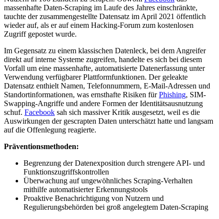
massenhafte Daten-Scraping im Laufe des Jahres einschränkte,
tauchte der zusammengestellte Datensatz im April 2021 öffentlich
wieder auf, als er auf einem Hacking-Forum zum kostenlosen
Zugriff gepostet wurde.
Im Gegensatz zu einem klassischen Datenleck, bei dem Angreifer
direkt auf interne Systeme zugreifen, handelte es sich bei diesem
Vorfall um eine massenhafte, automatisierte Datenerfassung unter
Verwendung verfügbarer Plattformfunktionen. Der geleakte
Datensatz enthielt Namen, Telefonnummern, E-Mail-Adressen und
Standortinformationen, was ernsthafte Risiken für
Phishing
, SIM-
Swapping-Angriffe und andere Formen der Identitätsausnutzung
schuf.
Facebook
sah sich massiver Kritik ausgesetzt, weil es die
Auswirkungen der gescrapten Daten unterschätzt hatte und langsam
auf die Offenlegung reagierte.
Präventionsmethoden:
Begrenzung der Datenexposition durch strengere API- und
Funktionszugriffskontrollen
Überwachung auf ungewöhnliches Scraping-Verhalten
mithilfe automatisierter Erkennungstools
Proaktive Benachrichtigung von Nutzern und
Regulierungsbehörden bei groß angelegtem Daten-Scraping