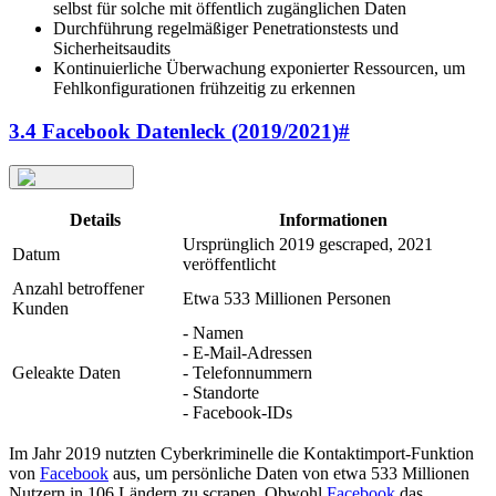
selbst für solche mit öffentlich zugänglichen Daten
Durchführung regelmäßiger Penetrationstests und
Sicherheitsaudits
Kontinuierliche Überwachung exponierter Ressourcen, um
Fehlkonfigurationen frühzeitig zu erkennen
3.4 Facebook Datenleck (2019/2021)
#
Details
Informationen
Ursprünglich 2019 gescraped, 2021
Datum
veröffentlicht
Anzahl betroffener
Etwa 533 Millionen Personen
Kunden
- Namen
- E-Mail-Adressen
Geleakte Daten
- Telefonnummern
- Standorte
- Facebook-IDs
Im Jahr 2019 nutzten Cyberkriminelle die Kontaktimport-Funktion
von
Facebook
aus, um persönliche Daten von etwa 533 Millionen
Nutzern in 106 Ländern zu scrapen. Obwohl
Facebook
das