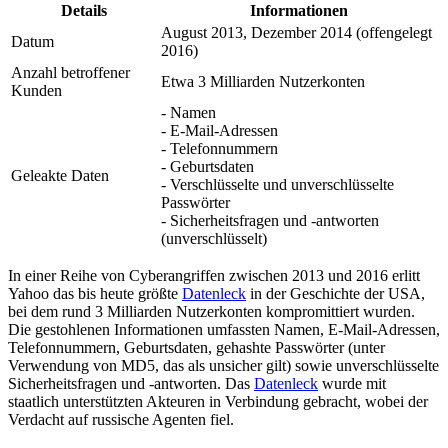
Details
Informationen
August 2013, Dezember 2014 (offengelegt
Datum
2016)
Anzahl betroffener
Etwa 3 Milliarden Nutzerkonten
Kunden
- Namen
- E-Mail-Adressen
- Telefonnummern
- Geburtsdaten
Geleakte Daten
- Verschlüsselte und unverschlüsselte
Passwörter
- Sicherheitsfragen und -antworten
(unverschlüsselt)
In einer Reihe von Cyberangriffen zwischen 2013 und 2016 erlitt
Yahoo das bis heute größte
Datenleck
in der Geschichte der USA,
bei dem rund 3 Milliarden Nutzerkonten kompromittiert wurden.
Die gestohlenen Informationen umfassten Namen, E-Mail-Adressen,
Telefonnummern, Geburtsdaten, gehashte Passwörter (unter
Verwendung von MD5, das als unsicher gilt) sowie unverschlüsselte
Sicherheitsfragen und -antworten. Das
Datenleck
wurde mit
staatlich unterstützten Akteuren in Verbindung gebracht, wobei der
Verdacht auf russische Agenten fiel.