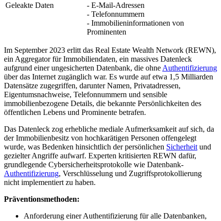
Geleakte Daten
- E-Mail-Adressen
- Telefonnummern
- Immobilieninformationen von
Prominenten
Im September 2023 erlitt das Real Estate Wealth Network (REWN),
ein Aggregator für Immobiliendaten, ein massives Datenleck
aufgrund einer ungesicherten Datenbank, die ohne
Authentifizierung
über das Internet zugänglich war. Es wurde auf etwa 1,5 Milliarden
Datensätze zugegriffen, darunter Namen, Privatadressen,
Eigentumsnachweise, Telefonnummern und sensible
immobilienbezogene Details, die bekannte Persönlichkeiten des
öffentlichen Lebens und Prominente betrafen.
Das Datenleck zog erhebliche mediale Aufmerksamkeit auf sich, da
der Immobilienbesitz von hochkarätigen Personen offengelegt
wurde, was Bedenken hinsichtlich der persönlichen
Sicherheit
und
gezielter Angriffe aufwarf. Experten kritisierten REWN dafür,
grundlegende Cybersicherheitsprotokolle wie Datenbank-
Authentifizierung
, Verschlüsselung und Zugriffsprotokollierung
nicht implementiert zu haben.
Präventionsmethoden:
Anforderung einer Authentifizierung für alle Datenbanken,