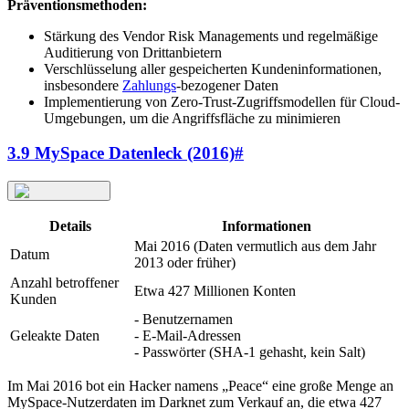
Präventionsmethoden:
Stärkung des Vendor Risk Managements und regelmäßige
Auditierung von Drittanbietern
Verschlüsselung aller gespeicherten Kundeninformationen,
insbesondere
Zahlungs
-bezogener Daten
Implementierung von Zero-Trust-Zugriffsmodellen für Cloud-
Umgebungen, um die Angriffsfläche zu minimieren
3.9 MySpace Datenleck (2016)
#
Details
Informationen
Mai 2016 (Daten vermutlich aus dem Jahr
Datum
2013 oder früher)
Anzahl betroffener
Etwa 427 Millionen Konten
Kunden
- Benutzernamen
Geleakte Daten
- E-Mail-Adressen
- Passwörter (SHA-1 gehasht, kein Salt)
Im Mai 2016 bot ein Hacker namens „Peace“ eine große Menge an
MySpace-Nutzerdaten im Darknet zum Verkauf an, die etwa 427