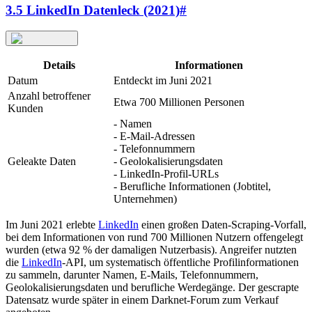
3.5 LinkedIn Datenleck (2021)
#
Details
Informationen
Datum
Entdeckt im Juni 2021
Anzahl betroffener
Etwa 700 Millionen Personen
Kunden
- Namen
- E-Mail-Adressen
- Telefonnummern
Geleakte Daten
- Geolokalisierungsdaten
- LinkedIn-Profil-URLs
- Berufliche Informationen (Jobtitel,
Unternehmen)
Im Juni 2021 erlebte
LinkedIn
einen großen Daten-Scraping-Vorfall,
bei dem Informationen von rund 700 Millionen Nutzern offengelegt
wurden (etwa 92 % der damaligen Nutzerbasis). Angreifer nutzten
die
LinkedIn
-API, um systematisch öffentliche Profilinformationen
zu sammeln, darunter Namen, E-Mails, Telefonnummern,
Geolokalisierungsdaten und berufliche Werdegänge. Der gescrapte
Datensatz wurde später in einem Darknet-Forum zum Verkauf