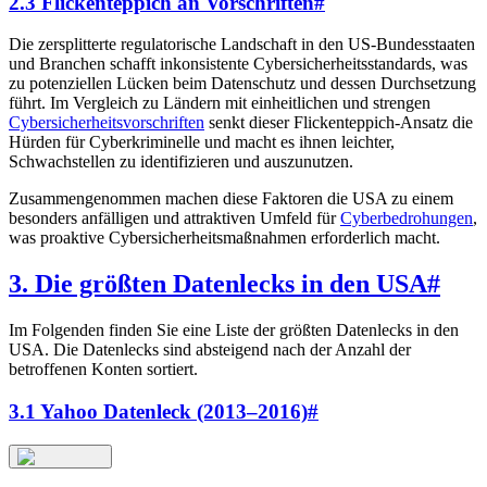
2.3 Flickenteppich an Vorschriften
#
Die zersplitterte regulatorische Landschaft in den US-Bundesstaaten
und Branchen schafft inkonsistente Cybersicherheitsstandards, was
zu potenziellen Lücken beim Datenschutz und dessen Durchsetzung
führt. Im Vergleich zu Ländern mit einheitlichen und strengen
Cybersicherheitsvorschriften
senkt dieser Flickenteppich-Ansatz die
Hürden für Cyberkriminelle und macht es ihnen leichter,
Schwachstellen zu identifizieren und auszunutzen.
Zusammengenommen machen diese Faktoren die USA zu einem
besonders anfälligen und attraktiven Umfeld für
Cyberbedrohungen
,
was proaktive Cybersicherheitsmaßnahmen erforderlich macht.
3. Die größten Datenlecks in den USA
#
Im Folgenden finden Sie eine Liste der größten Datenlecks in den
USA. Die Datenlecks sind absteigend nach der Anzahl der
betroffenen Konten sortiert.
3.1 Yahoo Datenleck (2013–2016)
#