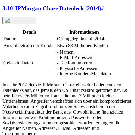
3.10 JPMorgan Chase Datenleck (2014)
#
Details
Informationen
Datum
Offengelegt im Juli 2014
Anzahl betroffener Kunden
Etwa 83 Millionen Konten
- Namen
- E-Mail-Adressen
Geleakte Daten
- Telefonnummern
- Physische Adressen
- Interne Kunden-Metadaten
Im Jahr 2014 deckte JPMorgan Chase eines der bedeutendsten
Datenlecks auf, das jemals den US-Finanzsektor getroffen hat. Es
betraf etwa 76 Millionen Haushalte und 7 Millionen kleine
Unternehmen. Angreifer verschafften sich über ein kompromittiertes
Mitarbeiterkonto Zugriff und nutzten Schwachstellen in der
Netzwerkinfrastruktur der Bank aus. Obwohl keine finanziellen
Informationen wie Kontonummern, Passwörter oder
Sozialversicherungsnummern gestohlen wurden, erlangten die
Angreifer Namen, Adressen, E-Mail-Adressen und
Telefonnummern.