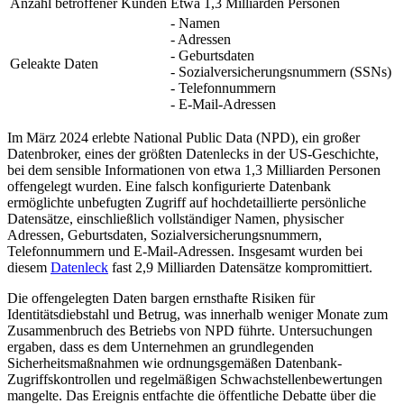
Anzahl betroffener Kunden
Etwa 1,3 Milliarden Personen
- Namen
- Adressen
- Geburtsdaten
Geleakte Daten
- Sozialversicherungsnummern (SSNs)
- Telefonnummern
- E-Mail-Adressen
Im März 2024 erlebte National Public Data (NPD), ein großer
Datenbroker, eines der größten Datenlecks in der US-Geschichte,
bei dem sensible Informationen von etwa 1,3 Milliarden Personen
offengelegt wurden. Eine falsch konfigurierte Datenbank
ermöglichte unbefugten Zugriff auf hochdetaillierte persönliche
Datensätze, einschließlich vollständiger Namen, physischer
Adressen, Geburtsdaten, Sozialversicherungsnummern,
Telefonnummern und E-Mail-Adressen. Insgesamt wurden bei
diesem
Datenleck
fast 2,9 Milliarden Datensätze kompromittiert.
Die offengelegten Daten bargen ernsthafte Risiken für
Identitätsdiebstahl und Betrug, was innerhalb weniger Monate zum
Zusammenbruch des Betriebs von NPD führte. Untersuchungen
ergaben, dass es dem Unternehmen an grundlegenden
Sicherheitsmaßnahmen wie ordnungsgemäßen Datenbank-
Zugriffskontrollen und regelmäßigen Schwachstellenbewertungen
mangelte. Das Ereignis entfachte die öffentliche Debatte über die