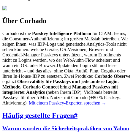
Über Corbado
Corbado ist die
Passkey Intelligence Platform
für CIAM-Teams,
die Consumer-Authentifizierung im großen Maßstab betreiben. Wir
zeigen Ihnen, was IDP-Logs und generische Analytics-Tools nicht
sehen können: welche Geräte, OS-Versionen, Browser und
Credential-Manager Passkeys unterstützen, warum Enrollments
nicht zu Logins werden, wo der WebAuthn-Flow scheitert und
wann ein OS- oder Browser-Update den Login still und leise
unterbricht – und das alles, ohne Okta, Auth0, Ping, Cognito oder
Ihren In-House-IDP zu ersetzen. Zwei Produkte:
Corbado Observe
ergänzt
Observability für Passkeys und jede andere Login-
Methode.
Corbado Connect
bringt
Managed Passkeys mit
integrierter Analytics
(neben Ihrem IDP). VicRoads betreibt
Passkeys für über 5 Mio. Nutzer mit Corbado (+80 % Passkey-
Aktivierung).
Mit einem Passkey-Experten sprechen
→
Häufig gestellte Fragen
#
Warum wurden die Sicherheitspraktiken von Yahoo