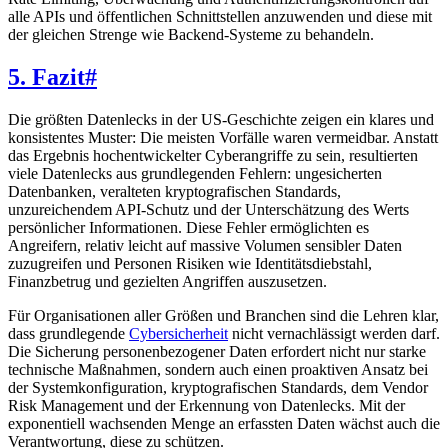
alle APIs und öffentlichen Schnittstellen anzuwenden und diese mit
der gleichen Strenge wie Backend-Systeme zu behandeln.
5. Fazit
#
Die größten Datenlecks in der US-Geschichte zeigen ein klares und
konsistentes Muster: Die meisten Vorfälle waren vermeidbar. Anstatt
das Ergebnis hochentwickelter Cyberangriffe zu sein, resultierten
viele Datenlecks aus grundlegenden Fehlern: ungesicherten
Datenbanken, veralteten kryptografischen Standards,
unzureichendem API-Schutz und der Unterschätzung des Werts
persönlicher Informationen. Diese Fehler ermöglichten es
Angreifern, relativ leicht auf massive Volumen sensibler Daten
zuzugreifen und Personen Risiken wie Identitätsdiebstahl,
Finanzbetrug und gezielten Angriffen auszusetzen.
Für Organisationen aller Größen und Branchen sind die Lehren klar,
dass grundlegende
Cybersicherheit
nicht vernachlässigt werden darf.
Die Sicherung personenbezogener Daten erfordert nicht nur starke
technische Maßnahmen, sondern auch einen proaktiven Ansatz bei
der Systemkonfiguration, kryptografischen Standards, dem Vendor
Risk Management und der Erkennung von Datenlecks. Mit der
exponentiell wachsenden Menge an erfassten Daten wächst auch die
Verantwortung, diese zu schützen.