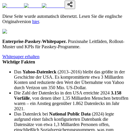
Diese Seite wurde automatisch übersetzt. Lesen Sie die englische
Originalversion
hier
.
Enterprise-Passkey-Whitepaper
.
Praxisnahe Leitfäden, Rollout-
Muster und KPIs für Passkey-Programme.
Whitepaper erhalten
Wichtige Fakten
Das
Yahoo-Datenleck
(2013–2016) bleibt das größte in der
Geschichte der USA. Es kompromittierte etwa 3 Milliarden
Konten und reduzierte den Wert der Übernahme von Yahoo
durch Verizon um 350 Mio. US-Dollar.
Die Zahl der Datenlecks in den USA erreichte 2024
3.158
Vorfälle
, von denen über 1,35 Milliarden Menschen betroffen
waren – ein Anstieg gegenüber 1.862 Datenlecks im Jahr
2021.
Das Datenleck bei
National Public Data
(2024) legte
aufgrund einer falsch konfigurierten Datenbank die
Datensätze von etwa 1,3 Milliarden Personen offen,
einschließlich Sozialversicherungsnummern, was zum