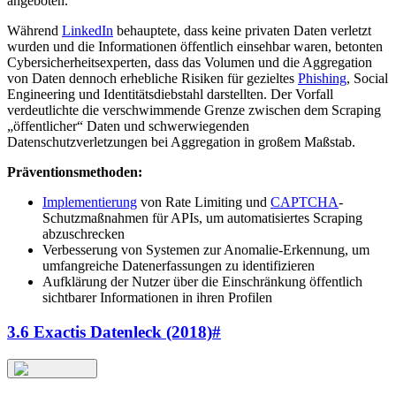
angeboten.
Während
LinkedIn
behauptete, dass keine privaten Daten verletzt
wurden und die Informationen öffentlich einsehbar waren, betonten
Cybersicherheitsexperten, dass das Volumen und die Aggregation
von Daten dennoch erhebliche Risiken für gezieltes
Phishing
, Social
Engineering und Identitätsdiebstahl darstellten. Der Vorfall
verdeutlichte die verschwimmende Grenze zwischen dem Scraping
„öffentlicher“ Daten und schwerwiegenden
Datenschutzverletzungen bei Aggregation in großem Maßstab.
Präventionsmethoden:
Implementierung
von Rate Limiting und
CAPTCHA
-
Schutzmaßnahmen für APIs, um automatisiertes Scraping
abzuschrecken
Verbesserung von Systemen zur Anomalie-Erkennung, um
umfangreiche Datenerfassungen zu identifizieren
Aufklärung der Nutzer über die Einschränkung öffentlich
sichtbarer Informationen in ihren Profilen
3.6 Exactis Datenleck (2018)
#