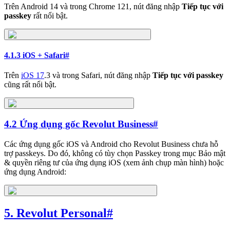
Trên Android 14 và trong Chrome 121, nút đăng nhập
Tiếp tục với
passkey
rất nổi bật.
4.1.3 iOS + Safari
#
Trên
iOS 17
.3 và trong Safari, nút đăng nhập
Tiếp tục với passkey
cũng rất nổi bật.
4.2 Ứng dụng gốc Revolut Business
#
Các ứng dụng gốc iOS và Android cho Revolut Business chưa hỗ
trợ passkeys. Do đó, không có tùy chọn Passkey trong mục Bảo mật
& quyền riêng tư của ứng dụng iOS (xem ảnh chụp màn hình) hoặc
ứng dụng Android:
5. Revolut Personal
#