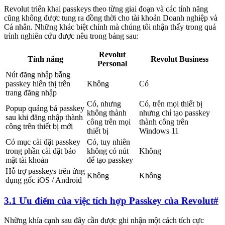
Revolut triển khai passkeys theo từng giai đoạn và các tính năng
cũng không được tung ra đồng thời cho tài khoản Doanh nghiệp và
Cá nhân. Những khác biệt chính mà chúng tôi nhận thấy trong quá
trình nghiên cứu được nêu trong bảng sau:
Revolut
Tính năng
Revolut Business
Personal
Nút đăng nhập bằng
passkey hiển thị trên
Không
Có
trang đăng nhập
Có, nhưng
Có, trên mọi thiết bị
Popup quảng bá passkey
không thành
nhưng chỉ tạo passkey
sau khi đăng nhập thành
công trên mọi
thành công trên
công trên thiết bị mới
thiết bị
Windows 11
Có mục cài đặt passkey
Có, tuy nhiên
trong phần cài đặt bảo
không có nút
Không
mật tài khoản
để tạo passkey
Hỗ trợ passkeys trên ứng
Không
Không
dụng gốc iOS / Android
3.1 Ưu điểm của việc tích hợp Passkey của Revolut
#
Những khía cạnh sau đây cần được ghi nhận một cách tích cực