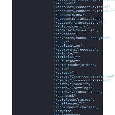
                    "/accounts"
,
                    "/accounts/connect-external"
,
                    "/accounts/connect-external/*"
                    "/accounts/new"
,
                    "/accounts/transactions"
,
                    "/account-transactions/*"
,
                    "/action/confirm"
,
                    "/add-card-to-wallet"
,
                    "/advances"
,
                    "/advances/manual-repayment"
,
                    "/app/*"
,
                    "/application"
,
                    "/approvals/requests"
,
                    "/article/*"
,
                    "/articles/*"
,
                    "/bug-report"
,
                    "/card-reader/order"
,
                    "/cards"
,
                    "/cards/*"
,
                    "/cards/*/sca-counters-exceed"
                    "/cards/*/sca-counters-warn"
,
                    "/cards/*/security"
,
                    "/cards/*/settings"
,
                    "/cards/*/transactions"
,
                    "/cashback"
,
                    "/catalogue/manage"
,
                    "/challenges/*"
,
                    "/consumer-tickets/*"
,
                    "/crypto"
,
                    "/e-commerce"
,