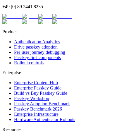
+49 (0) 89 2441 8235
Product
Authentication Analytics
Drive passkey adoption
Per-user journey debugging
Passkey-first components
Rollout controls
Enterprise
Enterprise Content Hub
Enterprise Passkey Guide
Build vs Buy Passkey Guide
Passkey Workshop
Passkey Adoption Benchmark
Passkey Benchmark 2026
Enterprise Infrastructure
Hardware Authenticator Rollouts
Resources