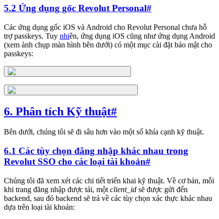
5.2 Ứng dụng gốc Revolut Personal
#
Các ứng dụng gốc iOS và Android cho Revolut Personal chưa hỗ
trợ passkeys. Tuy
nhi
ên, ứng dụng iOS cũng như ứng dụng Android
(xem ảnh chụp màn hình bên dưới) có một mục cài đặt bảo mật cho
passkeys:
6. Phân tích Kỹ thuật
#
Bên dưới, chúng tôi sẽ đi sâu hơn vào một số khía cạnh kỹ thuật.
6.1 Các tùy chọn đăng nhập khác nhau trong
Revolut SSO cho các loại tài khoản
#
Chúng tôi đã xem xét các chi tiết triển khai kỹ thuật. Về cơ bản, mỗi
khi trang đăng nhập được tải, một
client_id
sẽ được gửi đến
backend, sau đó backend sẽ trả về các tùy chọn xác thực khác nhau
dựa trên loại tài khoản: