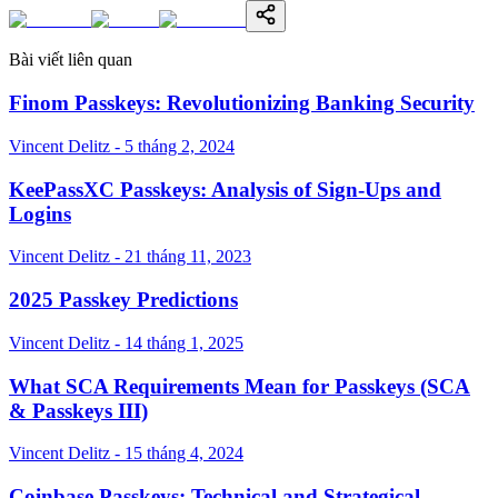
Bài viết liên quan
Finom Passkeys: Revolutionizing Banking Security
Vincent Delitz - 5 tháng 2, 2024
KeePassXC Passkeys: Analysis of Sign-Ups and
Logins
Vincent Delitz - 21 tháng 11, 2023
2025 Passkey Predictions
Vincent Delitz - 14 tháng 1, 2025
What SCA Requirements Mean for Passkeys (SCA
& Passkeys III)
Vincent Delitz - 15 tháng 4, 2024
Coinbase Passkeys: Technical and Strategical