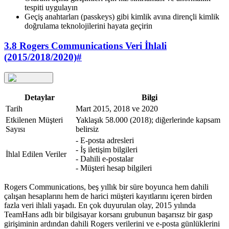
tespiti uygulayın
Geçiş anahtarları (passkeys) gibi kimlik avına dirençli kimlik
doğrulama teknolojilerini hayata geçirin
3.8 Rogers Communications Veri İhlali
(2015/2018/2020)
#
Detaylar
Bilgi
Tarih
Mart 2015, 2018 ve 2020
Etkilenen Müşteri
Yaklaşık 58.000 (2018); diğerlerinde kapsam
Sayısı
belirsiz
- E-posta adresleri
- İş iletişim bilgileri
İhlal Edilen Veriler
- Dahili e-postalar
- Müşteri hesap bilgileri
Rogers Communications, beş yıllık bir süre boyunca hem dahili
çalışan hesaplarını hem de harici müşteri kayıtlarını içeren birden
fazla veri ihlali yaşadı. En çok duyurulan olay, 2015 yılında
TeamHans adlı bir bilgisayar korsanı grubunun başarısız bir gasp
girişiminin ardından dahili Rogers verilerini ve e-posta günlüklerini