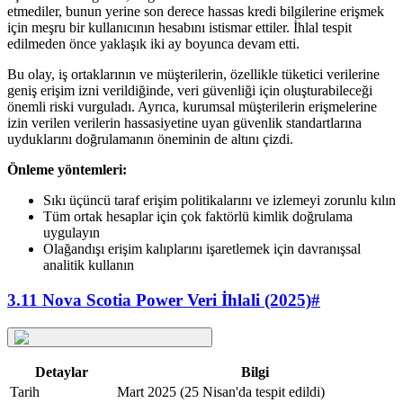
etmediler, bunun yerine son derece hassas kredi bilgilerine erişmek
için meşru bir kullanıcının hesabını istismar ettiler. İhlal tespit
edilmeden önce yaklaşık iki ay boyunca devam etti.
Bu olay, iş ortaklarının ve müşterilerin, özellikle tüketici verilerine
geniş erişim izni verildiğinde, veri güvenliği için oluşturabileceği
önemli riski vurguladı. Ayrıca, kurumsal müşterilerin erişmelerine
izin verilen verilerin hassasiyetine uyan güvenlik standartlarına
uyduklarını doğrulamanın öneminin de altını çizdi.
Önleme yöntemleri:
Sıkı üçüncü taraf erişim politikalarını ve izlemeyi zorunlu kılın
Tüm ortak hesaplar için çok faktörlü kimlik doğrulama
uygulayın
Olağandışı erişim kalıplarını işaretlemek için davranışsal
analitik kullanın
3.11 Nova Scotia Power Veri İhlali (2025)
#
Detaylar
Bilgi
Tarih
Mart 2025 (25 Nisan'da tespit edildi)