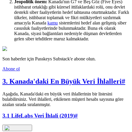
Jeopolitik önem:
Kanada'nın G7 ve Beş Göz (Five Eyes)
istihbarat ortaklığı gibi küresel ittifaklardaki rolü, onu devlet
destekli siber faaliyetlerin hedef tahtasına oturtmaktadır. Farklı
ülkeler, istihbarat toplamak ve fikri mülkiyetleri sızdırmak
amacıyla Kanada
kamu
sistemlerini hedef alan gelişmiş siber
casusluk faaliyetlerinde bulunmaktadır. Buna ek olarak
Kanada, siyasi bağlantıları nedeniyle düşman devletlerden
gelen siber tehditlere maruz kalmaktadır.
Son haberler için Passkeys Substack'e abone olun.
Abone ol
3. Kanada'daki En Büyük Veri İhlalleri
#
Aşağıda, Kanada'daki en büyük veri ihlallerinin bir listesini
bulabilirsiniz. Veri ihlalleri, etkilenen müşteri hesabı sayısına göre
azalan sırada sıralanmıştır.
3.1 LifeLabs Veri İhlali (2019)
#