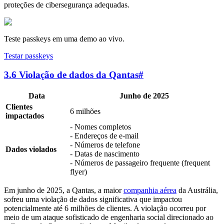
proteções de cibersegurança adequadas.
Teste passkeys em uma demo ao vivo.
Testar passkeys
3.6 Violação de dados da Qantas
#
Data
Junho de 2025
Clientes
6 milhões
impactados
- Nomes completos
- Endereços de e-mail
- Números de telefone
Dados violados
- Datas de nascimento
- Números de passageiro frequente (frequent
flyer)
Em junho de 2025, a Qantas, a maior
companhia aérea
da Austrália,
sofreu uma violação de dados significativa que impactou
potencialmente até 6 milhões de clientes. A violação ocorreu por
meio de um ataque sofisticado de engenharia social direcionado ao