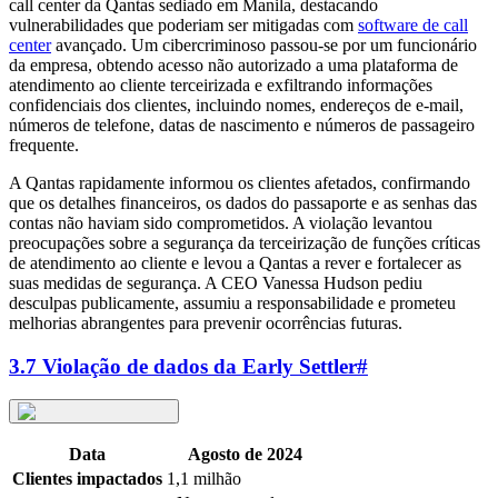
call center da Qantas sediado em Manila, destacando
vulnerabilidades que poderiam ser mitigadas com
software de call
center
avançado. Um cibercriminoso passou-se por um funcionário
da empresa, obtendo acesso não autorizado a uma plataforma de
atendimento ao cliente terceirizada e exfiltrando informações
confidenciais dos clientes, incluindo nomes, endereços de e-mail,
números de telefone, datas de nascimento e números de passageiro
frequente.
A Qantas rapidamente informou os clientes afetados, confirmando
que os detalhes financeiros, os dados do passaporte e as senhas das
contas não haviam sido comprometidos. A violação levantou
preocupações sobre a segurança da terceirização de funções críticas
de atendimento ao cliente e levou a Qantas a rever e fortalecer as
suas medidas de segurança. A CEO Vanessa Hudson pediu
desculpas publicamente, assumiu a responsabilidade e prometeu
melhorias abrangentes para prevenir ocorrências futuras.
3.7 Violação de dados da Early Settler
#
Data
Agosto de 2024
Clientes impactados
1,1 milhão