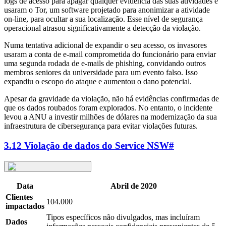
logs de acesso para apagar qualquer evidência das suas atividades e
usaram o Tor, um software projetado para anonimizar a atividade
on-line, para ocultar a sua localização. Esse nível de segurança
operacional atrasou significativamente a detecção da violação.
Numa tentativa adicional de expandir o seu acesso, os invasores
usaram a conta de e-mail comprometida do funcionário para enviar
uma segunda rodada de e-mails de phishing, convidando outros
membros seniores da universidade para um evento falso. Isso
expandiu o escopo do ataque e aumentou o dano potencial.
Apesar da gravidade da violação, não há evidências confirmadas de
que os dados roubados foram explorados. No entanto, o incidente
levou a ANU a investir milhões de dólares na modernização da sua
infraestrutura de cibersegurança para evitar violações futuras.
3.12 Violação de dados do Service NSW
#
Data
Abril de 2020
Clientes
104.000
impactados
Tipos específicos não divulgados, mas incluíram
Dados