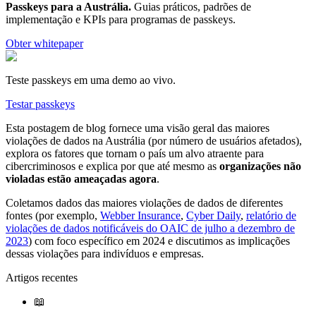
Passkeys para a Austrália
.
Guias práticos, padrões de
implementação e KPIs para programas de passkeys.
Obter whitepaper
Teste passkeys em uma demo ao vivo.
Testar passkeys
Esta postagem de blog fornece uma visão geral das maiores
violações de dados na Austrália (por número de usuários afetados),
explora os fatores que tornam o país um alvo atraente para
cibercriminosos e explica por que até mesmo as
organizações não
violadas estão ameaçadas agora
.
Coletamos dados das maiores violações de dados de diferentes
fontes (por exemplo,
Webber Insurance
,
Cyber Daily
,
relatório de
violações de dados notificáveis do OAIC de julho a dezembro de
2023
) com foco específico em 2024 e discutimos as implicações
dessas violações para indivíduos e empresas.
Artigos recentes
📖