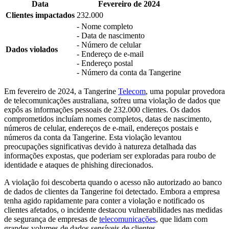
Data
Fevereiro de 2024
Clientes impactados
232.000
- Nome completo
- Data de nascimento
- Número de celular
Dados violados
- Endereço de e-mail
- Endereço postal
- Número da conta da Tangerine
Em fevereiro de 2024, a Tangerine
Telecom
, uma popular provedora
de telecomunicações australiana, sofreu uma violação de dados que
expôs as informações pessoais de 232.000 clientes. Os dados
comprometidos incluíam nomes completos, datas de nascimento,
números de celular, endereços de e-mail, endereços postais e
números da conta da Tangerine. Esta violação levantou
preocupações significativas devido à natureza detalhada das
informações expostas, que poderiam ser exploradas para roubo de
identidade e ataques de phishing direcionados.
A violação foi descoberta quando o acesso não autorizado ao banco
de dados de clientes da Tangerine foi detectado. Embora a empresa
tenha agido rapidamente para conter a violação e notificado os
clientes afetados, o incidente destacou vulnerabilidades nas medidas
de segurança de empresas de
telecomunicações
, que lidam com
grandes volumes de dados sensíveis de clientes.