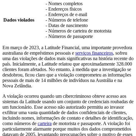
- Nomes completos
- Endereços físicos
- Endereços de e-mail
Dados violados
- Números de telefone
- Datas de nascimento
- Números de carteira de motorista
- Números de passaporte
Em março de 2023, a Latitude Financial, uma importante provedora
australiana de empréstimos pessoais e
serviços financeiros
, sofreu
uma das violações de dados mais significativas na história recente do
país. Inicialmente, a Latitude relatou que aproximadamente 328.000
clientes foram afetados. No entanto, à medida que a investigação se
desdobrou, ficou claro que a violação comprometeu as informações
pessoais de mais de 14 milhões de indivíduos na Austrália e na
Nova Zelândia.
A violação ocorreu quando um cibercriminoso obteve acesso aos
sistemas da Latitude usando um conjunto de credenciais roubadas de
um funcionário. Esse acesso não autorizado permitiu ao invasor
exfiltrar uma vasta quantidade de dados confidenciais de clientes,
incluindo nomes, informações de contato e detalhes de identificação,
como números de
carteira
de motorista e passaporte. A violação foi
particularmente alarmante porque muitos dos dados comprometidos
datavam de 2005, levantando preocupações sobre o motivo de esses