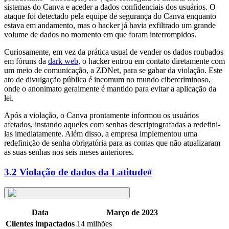
sistemas do Canva e aceder a dados confidenciais dos usuários. O
ataque foi detectado pela equipe de segurança do Canva enquanto
estava em andamento, mas o hacker já havia exfiltrado um grande
volume de dados no momento em que foram interrompidos.
Curiosamente, em vez da prática usual de vender os dados roubados
em fóruns da
dark web
, o hacker entrou em contato diretamente com
um meio de comunicação, a ZDNet, para se gabar da violação. Este
ato de divulgação pública é incomum no mundo cibercriminoso,
onde o anonimato geralmente é mantido para evitar a aplicação da
lei.
Após a violação, o Canva prontamente informou os usuários
afetados, instando aqueles com senhas descriptografadas a redefini-
las imediatamente. Além disso, a empresa implementou uma
redefinição de senha obrigatória para as contas que não atualizaram
as suas senhas nos seis meses anteriores.
3.2 Violação de dados da Latitude
#
Data
Março de 2023
Clientes impactados
14 milhões