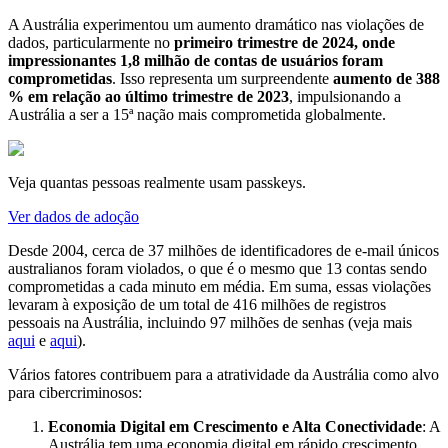
A Austrália experimentou um aumento dramático nas violações de
dados, particularmente no
primeiro trimestre de 2024, onde
impressionantes 1,8 milhão de contas de usuários foram
comprometidas
. Isso representa um surpreendente
aumento de 388
% em relação ao último trimestre de 2023
, impulsionando a
Austrália a ser a 15ª nação mais comprometida globalmente.
Veja quantas pessoas realmente usam passkeys.
Ver dados de adoção
Desde 2004, cerca de 37 milhões de identificadores de e-mail únicos
australianos foram violados, o que é o mesmo que 13 contas sendo
comprometidas a cada minuto em média. Em suma, essas violações
levaram à exposição de um total de 416 milhões de registros
pessoais na Austrália, incluindo 97 milhões de senhas (veja mais
aqui
e
aqui
).
Vários fatores contribuem para a atratividade da Austrália como alvo
para cibercriminosos:
Economia Digital em Crescimento e Alta Conectividade
: A
Austrália tem uma economia digital em rápido crescimento.