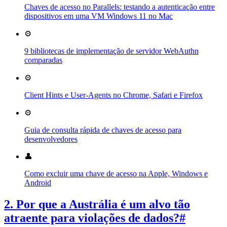
Chaves de acesso no Parallels: testando a autenticação entre
dispositivos em uma VM Windows 11 no Mac
⚙️
9 bibliotecas de implementação de servidor WebAuthn
comparadas
⚙️
Client Hints e User-Agents no Chrome, Safari e Firefox
⚙️
Guia de consulta rápida de chaves de acesso para
desenvolvedores
👤
Como excluir uma chave de acesso na Apple, Windows e
Android
2. Por que a Austrália é um alvo tão
atraente para violações de dados?
#