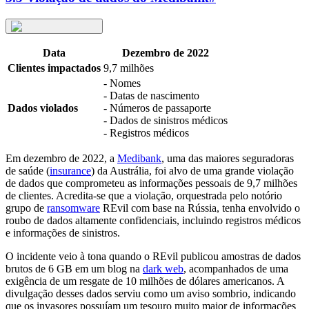
Data
Dezembro de 2022
Clientes impactados
9,7 milhões
- Nomes
- Datas de nascimento
Dados violados
- Números de passaporte
- Dados de sinistros médicos
- Registros médicos
Em dezembro de 2022, a
Medibank
, uma das maiores seguradoras
de saúde (
insurance
) da Austrália, foi alvo de uma grande violação
de dados que comprometeu as informações pessoais de 9,7 milhões
de clientes. Acredita-se que a violação, orquestrada pelo notório
grupo de
ransomware
REvil com base na Rússia, tenha envolvido o
roubo de dados altamente confidenciais, incluindo registros médicos
e informações de sinistros.
O incidente veio à tona quando o REvil publicou amostras de dados
brutos de 6 GB em um blog na
dark web
, acompanhados de uma
exigência de um resgate de 10 milhões de dólares americanos. A
divulgação desses dados serviu como um aviso sombrio, indicando
que os invasores possuíam um tesouro muito maior de informações