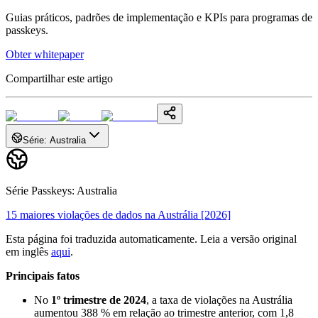
Guias práticos, padrões de implementação e KPIs para programas de
passkeys.
Obter whitepaper
Compartilhar este artigo
Série
:
Australia
Série Passkeys
:
Australia
15 maiores violações de dados na Austrália [2026]
Esta página foi traduzida automaticamente. Leia a versão original
em inglês
aqui
.
Principais fatos
No
1º trimestre de 2024
, a taxa de violações na Austrália
aumentou 388 % em relação ao trimestre anterior, com 1,8