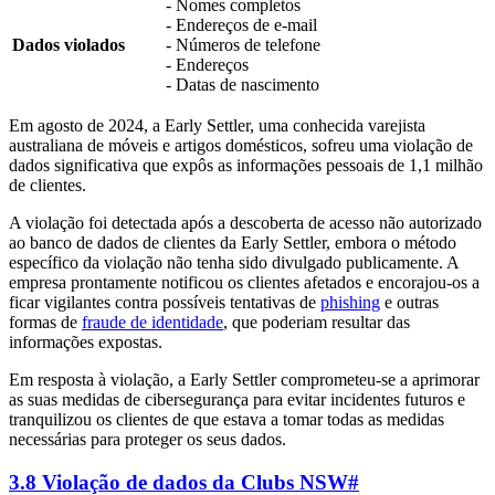
- Nomes completos
- Endereços de e-mail
Dados violados
- Números de telefone
- Endereços
- Datas de nascimento
Em agosto de 2024, a Early Settler, uma conhecida varejista
australiana de móveis e artigos domésticos, sofreu uma violação de
dados significativa que expôs as informações pessoais de 1,1 milhão
de clientes.
A violação foi detectada após a descoberta de acesso não autorizado
ao banco de dados de clientes da Early Settler, embora o método
específico da violação não tenha sido divulgado publicamente. A
empresa prontamente notificou os clientes afetados e encorajou-os a
ficar vigilantes contra possíveis tentativas de
phishing
e outras
formas de
fraude de identidade
, que poderiam resultar das
informações expostas.
Em resposta à violação, a Early Settler comprometeu-se a aprimorar
as suas medidas de cibersegurança para evitar incidentes futuros e
tranquilizou os clientes de que estava a tomar todas as medidas
necessárias para proteger os seus dados.
3.8 Violação de dados da Clubs NSW
#