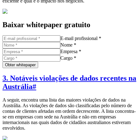
eficiente e qual é o impacto nos negócios.
Baixar whitepaper gratuito
E-mail profissional *
Nome *
Empresa *
Cargo *
Obter whitepaper
3. Notáveis violações de dados recentes na
Austrália
#
A seguir, encontra uma lista das maiores violações de dados na
Austrália. As violações de dados são classificadas pelo número de
contas de clientes afetadas em ordem decrescente. A lista concentra-
se em empresas com sede na Austrália e não em empresas
internacionais nas quais dados de cidadãos australianos estiveram
envolvidos.