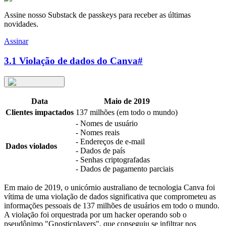
Assine nosso Substack de passkeys para receber as últimas
novidades.
Assinar
3.1 Violação de dados do Canva
#
Data
Maio de 2019
Clientes impactados
137 milhões (em todo o mundo)
- Nomes de usuário
- Nomes reais
- Endereços de e-mail
Dados violados
- Dados de país
- Senhas criptografadas
- Dados de pagamento parciais
Em maio de 2019, o unicórnio australiano de tecnologia Canva foi
vítima de uma violação de dados significativa que comprometeu as
informações pessoais de 137 milhões de usuários em todo o mundo.
A violação foi orquestrada por um hacker operando sob o
pseudônimo "Gnosticplayers", que conseguiu se infiltrar nos