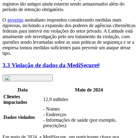
registros tão antigos ainda estarem sendo armazenados além do
período de retenção obrigatório.
O
governo
australiano respondeu considerando medidas mais
rigorosas, incluindo a expansão dos poderes de agências cibernéticas
federais para intervir em violações do setor privado. A Latitude está
atualmente sob investigação pelo seu tratamento da violação, com
questões sendo levantadas sobre as suas práticas de segurança e se a
empresa tomou medidas suficientes para prevenir um ataque desse
tipo.
3.3 Violação de dados da MediSecure
#
Data
Maio de 2024
Clientes
12,9 milhões
impactados
- Nomes
- Endereços
Dados violados
- Informações de saúde (por exemplo,
prescrições)
Em maio de 2024, a MediSecure, um participante chave nos