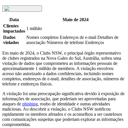
Data
Maio de 2024
Clientes
1 milhão
impactados
Dados
Nomes completos Endereços de e-mail Detalhes de
violados
associação Números de telefone Endereços
Em maio de 2024, o Clubs NSW, o principal órgão representativo
de clubes registrados na Nova Gales do Sul, Austrália, sofreu uma
violação de dados que comprometeu as informações pessoais de
aproximadamente 1 milhão de membros. A violação envolveu
acesso não autorizado a dados confidenciais, incluindo nomes
completos, endereços de e-mail, detalhes de associação, números de
telefone e endereços físicos.
A violação foi uma preocupação significativa devido à exposição de
informações de associação, que poderiam ser aproveitadas para
ataques de
phishing
, roubo de identidade e outras atividades
maliciosas. Ao descobrir a violação, o Clubs NSW notificou
rapidamente os membros afetados e os aconselhou a ser cautelosos
com comunicações suspeitas que poderiam explorar as informações
comprometidas.