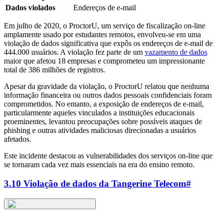
Dados violados
Endereços de e-mail
Em julho de 2020, o ProctorU, um serviço de fiscalização on-line
amplamente usado por estudantes remotos, envolveu-se em uma
violação de dados significativa que expôs os endereços de e-mail de
444.000 usuários. A violação fez parte de um
vazamento de dados
maior que afetou 18 empresas e comprometeu um impressionante
total de 386 milhões de registros.
Apesar da gravidade da violação, o ProctorU relatou que nenhuma
informação financeira ou outros dados pessoais confidenciais foram
comprometidos. No entanto, a exposição de endereços de e-mail,
particularmente aqueles vinculados a instituições educacionais
proeminentes, levantou preocupações sobre possíveis ataques de
phishing e outras atividades maliciosas direcionadas a usuários
afetados.
Este incidente destacou as vulnerabilidades dos serviços on-line que
se tornaram cada vez mais essenciais na era do ensino remoto.
3.10 Violação de dados da Tangerine Telecom
#