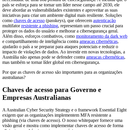
país se esforça para se tornar um líder nesse campo até 2030, ele
deve abordar as vulnerabilidades existentes e aproveitar as suas
iniciativas para criar um ambiente digital mais resiliente. Soluções
como
chaves de acesso
(passkeys), que oferecem
autenticação
multifator
resistente a phishing
, representam um passo crucial para
proteger os dados do usuário e melhorar a cibersegurança geral.
Além disso, esforços combativos, como
monitoramento da dark web
e compartilhamento de inteligência contra
ameaças cibernéticas
,
ajudarão o país a se preparar para ataques potenciais e reduzir o
impacto de violações de dados. Ao investir em novas tecnologias, a
Austrália não apenas pode se defender contra
ameaças cibernéticas
,
mas também se tornar líder global em cibersegurança.
Por que as chaves de acesso são importantes para as organizações
australianas?
Chaves de acesso para Governo e
Empresas Australianas
A Australian Cyber Security Strategy e o framework Essential Eight
exigem que as organizações implementem MFA resistente a
phishing (via chaves de acesso). O nosso whitepaper fornece uma
visão geral e mostra como implementar chaves de acesso de forma