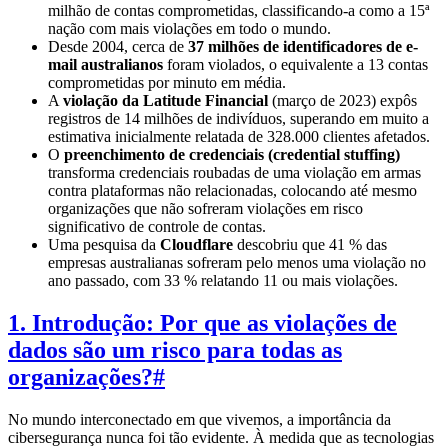
milhão de contas comprometidas, classificando-a como a 15ª
nação com mais violações em todo o mundo.
Desde 2004, cerca de
37 milhões de identificadores de e-
mail australianos
foram violados, o equivalente a 13 contas
comprometidas por minuto em média.
A
violação da Latitude Financial
(março de 2023) expôs
registros de 14 milhões de indivíduos, superando em muito a
estimativa inicialmente relatada de 328.000 clientes afetados.
O
preenchimento de credenciais (credential stuffing)
transforma credenciais roubadas de uma violação em armas
contra plataformas não relacionadas, colocando até mesmo
organizações que não sofreram violações em risco
significativo de controle de contas.
Uma pesquisa da
Cloudflare
descobriu que 41 % das
empresas australianas sofreram pelo menos uma violação no
ano passado, com 33 % relatando 11 ou mais violações.
1. Introdução: Por que as violações de
dados são um risco para todas as
organizações?
#
No mundo interconectado em que vivemos, a importância da
cibersegurança nunca foi tão evidente. À medida que as tecnologias