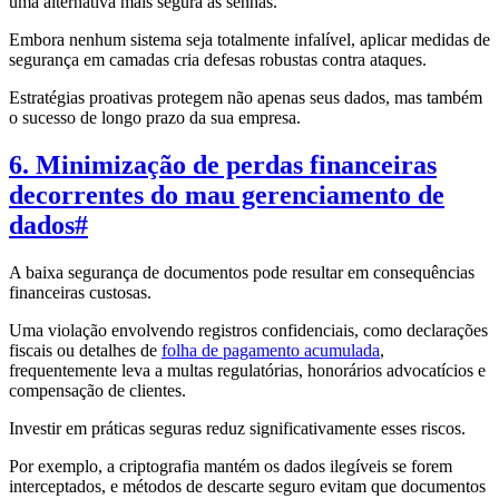
uma alternativa mais segura às senhas.
Embora nenhum sistema seja totalmente infalível, aplicar medidas de
segurança em camadas cria defesas robustas contra ataques.
Estratégias proativas protegem não apenas seus dados, mas também
o sucesso de longo prazo da sua empresa.
6. Minimização de perdas financeiras
decorrentes do mau gerenciamento de
dados
#
A baixa segurança de documentos pode resultar em consequências
financeiras custosas.
Uma violação envolvendo registros confidenciais, como declarações
fiscais ou detalhes de
folha de pagamento acumulada
,
frequentemente leva a multas regulatórias, honorários advocatícios e
compensação de clientes.
Investir em práticas seguras reduz significativamente esses riscos.
Por exemplo, a criptografia mantém os dados ilegíveis se forem
interceptados, e métodos de descarte seguro evitam que documentos