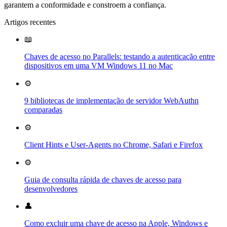
garantem a conformidade e constroem a confiança.
Artigos recentes
📖
Chaves de acesso no Parallels: testando a autenticação entre
dispositivos em uma VM Windows 11 no Mac
⚙️
9 bibliotecas de implementação de servidor WebAuthn
comparadas
⚙️
Client Hints e User-Agents no Chrome, Safari e Firefox
⚙️
Guia de consulta rápida de chaves de acesso para
desenvolvedores
👤
Como excluir uma chave de acesso na Apple, Windows e