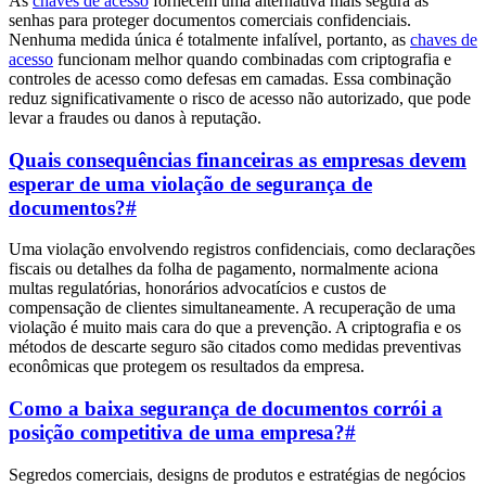
As
chaves de acesso
fornecem uma alternativa mais segura às
senhas para proteger documentos comerciais confidenciais.
Nenhuma medida única é totalmente infalível, portanto, as
chaves de
acesso
funcionam melhor quando combinadas com criptografia e
controles de acesso como defesas em camadas. Essa combinação
reduz significativamente o risco de acesso não autorizado, que pode
levar a fraudes ou danos à reputação.
Quais consequências financeiras as empresas devem
esperar de uma violação de segurança de
documentos?
#
Uma violação envolvendo registros confidenciais, como declarações
fiscais ou detalhes da folha de pagamento, normalmente aciona
multas regulatórias, honorários advocatícios e custos de
compensação de clientes simultaneamente. A recuperação de uma
violação é muito mais cara do que a prevenção. A criptografia e os
métodos de descarte seguro são citados como medidas preventivas
econômicas que protegem os resultados da empresa.
Como a baixa segurança de documentos corrói a
posição competitiva de uma empresa?
#
Segredos comerciais, designs de produtos e estratégias de negócios