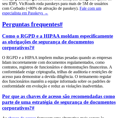
seu IDP). VicRoads roda passkeys para mais de 5M de usuários
com Corbado (+80% de ativação de passkey).
Fale com um
especialista em Passkeys
→
Perguntas frequentes
#
Como o RGPD e a HIPAA moldam especificamente
as obrigações de segurança de documentos
corporativos?
#
O RGPD e a HIPAA impõem multas pesadas quando as empresas
lidam incorretamente com documentos regulamentados, como
contratos, registros de funcionários e demonstrações financeiras. A
conformidade exige criptografia, trilhas de auditoria e restrições de
acesso para demonstrar a devida diligência. O treinamento regular
dos funcionários mantém a equipe informada sobre os padrões de
conformidade em evolução e reduz as violações inadvertidas.
Por que as chaves de acesso são recomendadas como
parte de uma estratégia de segurança de documentos
corporativos?
#