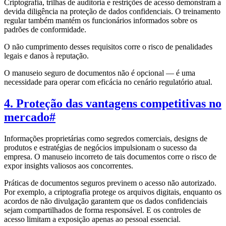
Criptografia, trilhas de auditoria e restrições de acesso demonstram a
devida diligência na proteção de dados confidenciais. O treinamento
regular também mantém os funcionários informados sobre os
padrões de conformidade.
O não cumprimento desses requisitos corre o risco de penalidades
legais e danos à reputação.
O manuseio seguro de documentos não é opcional — é uma
necessidade para operar com eficácia no cenário regulatório atual.
4. Proteção das vantagens competitivas no
mercado
#
Informações proprietárias como segredos comerciais, designs de
produtos e estratégias de negócios impulsionam o sucesso da
empresa. O manuseio incorreto de tais documentos corre o risco de
expor insights valiosos aos concorrentes.
Práticas de documentos seguros previnem o acesso não autorizado.
Por exemplo, a criptografia protege os arquivos digitais, enquanto os
acordos de não divulgação garantem que os dados confidenciais
sejam compartilhados de forma responsável. E os controles de
acesso limitam a exposição apenas ao pessoal essencial.