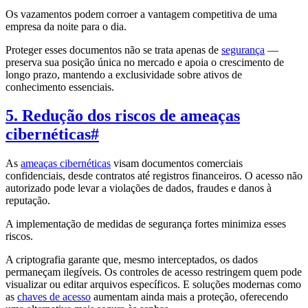
Os vazamentos podem corroer a vantagem competitiva de uma
empresa da noite para o dia.
Proteger esses documentos não se trata apenas de
segurança
—
preserva sua posição única no mercado e apoia o crescimento de
longo prazo, mantendo a exclusividade sobre ativos de
conhecimento essenciais.
5. Redução dos riscos de ameaças
cibernéticas
#
As
ameaças cibernéticas
visam documentos comerciais
confidenciais, desde contratos até registros financeiros. O acesso não
autorizado pode levar a violações de dados, fraudes e danos à
reputação.
A implementação de medidas de segurança fortes minimiza esses
riscos.
A criptografia garante que, mesmo interceptados, os dados
permaneçam ilegíveis. Os controles de acesso restringem quem pode
visualizar ou editar arquivos específicos. E soluções modernas como
as
chaves de acesso
aumentam ainda mais a proteção, oferecendo