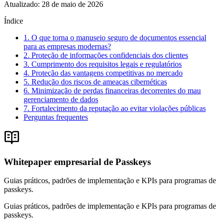
Atualizado
:
28 de maio de 2026
Índice
1. O que torna o manuseio seguro de documentos essencial
para as empresas modernas?
2. Proteção de informações confidenciais dos clientes
3. Cumprimento dos requisitos legais e regulatórios
4. Proteção das vantagens competitivas no mercado
5. Redução dos riscos de ameaças cibernéticas
6. Minimização de perdas financeiras decorrentes do mau
gerenciamento de dados
7. Fortalecimento da reputação ao evitar violações públicas
Perguntas frequentes
Whitepaper empresarial de Passkeys
Guias práticos, padrões de implementação e KPIs para programas de
passkeys.
Guias práticos, padrões de implementação e KPIs para programas de
passkeys.