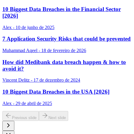
10 Biggest Data Breaches in the Financial Sector
[2026]
Alex - 10 de junho de 2025
7 Application Security Risks that could be prevented
Muhammad Aqeel - 18 de fevereiro de 2026
How did Medibank data breach happen & how to
avoid it?
Vincent Delitz - 17 de dezembro de 2024
10 Biggest Data Breaches in the USA [2026]
Alex - 29 de abril de 2025
Previous slide
Next slide