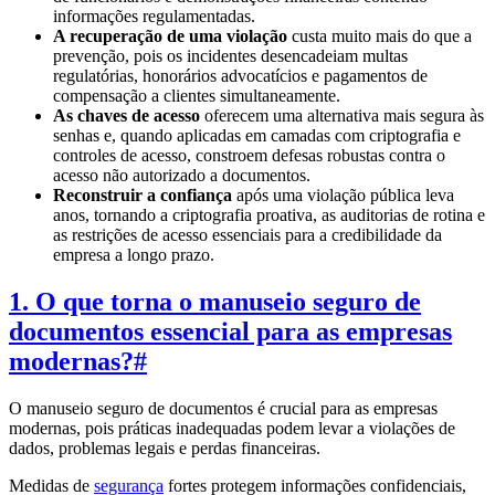
informações regulamentadas.
A recuperação de uma violação
custa muito mais do que a
prevenção, pois os incidentes desencadeiam multas
regulatórias, honorários advocatícios e pagamentos de
compensação a clientes simultaneamente.
As chaves de acesso
oferecem uma alternativa mais segura às
senhas e, quando aplicadas em camadas com criptografia e
controles de acesso, constroem defesas robustas contra o
acesso não autorizado a documentos.
Reconstruir a confiança
após uma violação pública leva
anos, tornando a criptografia proativa, as auditorias de rotina e
as restrições de acesso essenciais para a credibilidade da
empresa a longo prazo.
1. O que torna o manuseio seguro de
documentos essencial para as empresas
modernas?
#
O manuseio seguro de documentos é crucial para as empresas
modernas, pois práticas inadequadas podem levar a violações de
dados, problemas legais e perdas financeiras.
Medidas de
segurança
fortes protegem informações confidenciais,