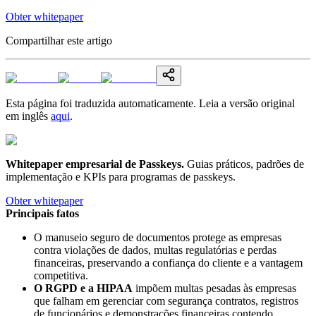
Obter whitepaper
Compartilhar este artigo
Esta página foi traduzida automaticamente. Leia a versão original
em inglês
aqui
.
Whitepaper empresarial de Passkeys
.
Guias práticos, padrões de
implementação e KPIs para programas de passkeys.
Obter whitepaper
Principais fatos
O manuseio seguro de documentos protege as empresas
contra violações de dados, multas regulatórias e perdas
financeiras, preservando a confiança do cliente e a vantagem
competitiva.
O RGPD e a HIPAA
impõem multas pesadas às empresas
que falham em gerenciar com segurança contratos, registros
de funcionários e demonstrações financeiras contendo