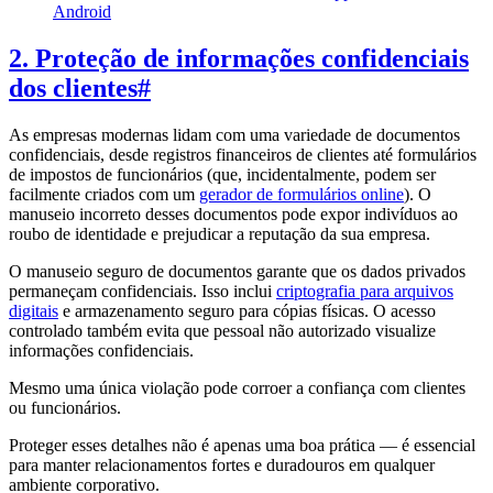
Android
2. Proteção de informações confidenciais
dos clientes
#
As empresas modernas lidam com uma variedade de documentos
confidenciais, desde registros financeiros de clientes até formulários
de impostos de funcionários (que, incidentalmente, podem ser
facilmente criados com um
gerador de formulários online
). O
manuseio incorreto desses documentos pode expor indivíduos ao
roubo de identidade e prejudicar a reputação da sua empresa.
O manuseio seguro de documentos garante que os dados privados
permaneçam confidenciais. Isso inclui
criptografia para arquivos
digitais
e armazenamento seguro para cópias físicas. O acesso
controlado também evita que pessoal não autorizado visualize
informações confidenciais.
Mesmo uma única violação pode corroer a confiança com clientes
ou funcionários.
Proteger esses detalhes não é apenas uma boa prática — é essencial
para manter relacionamentos fortes e duradouros em qualquer
ambiente corporativo.