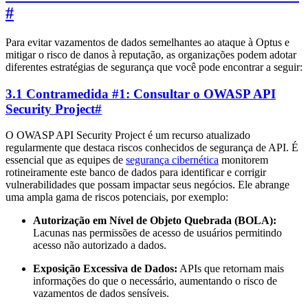
#
Para evitar vazamentos de dados semelhantes ao ataque à Optus e
mitigar o risco de danos à reputação, as organizações podem adotar
diferentes estratégias de segurança que você pode encontrar a seguir:
3.1 Contramedida #1: Consultar o OWASP API
Security Project
#
O OWASP API Security Project é um recurso atualizado
regularmente que destaca riscos conhecidos de segurança de API. É
essencial que as equipes de
segurança cibernética
monitorem
rotineiramente este banco de dados para identificar e corrigir
vulnerabilidades que possam impactar seus negócios. Ele abrange
uma ampla gama de riscos potenciais, por exemplo:
Autorização em Nível de Objeto Quebrada (BOLA):
Lacunas nas permissões de acesso de usuários permitindo
acesso não autorizado a dados.
Exposição Excessiva de Dados:
APIs que retornam mais
informações do que o necessário, aumentando o risco de
vazamentos de dados sensíveis.