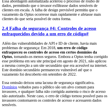
Essa abordagem automatizada acelerou o processo de roubo de
dados, permitindo que o invasor exfiltrasse dados sensíveis de
clientes em escala. A falha de design previsível permitiu que o
vazamento da Optus ocorresse mais rapidamente e afetasse mais
clientes do que seria possível de outra forma.
2.4 Falha de segurança #4: Controles de acesso
enfraquecidos devido a um erro de código
#
Além das vulnerabilidades de API e ID de cliente, havia mais
problemas de segurança: Em 2018,
um erro de código
enfraqueceu os controles de acesso em certos domínios da
Optus
, tornando-os menos seguros. Embora a Optus tenha corrigido
esse problema em seu site principal em agosto de 2021, não aplicou
a mesma correção a um site secundário que era acessível na internet.
Este domínio secundário permaneceu vulnerável até que o
vazamento foi descoberto em setembro de 2022.
Essa omissão deixou uma lacuna de segurança significativa.
Domínios
voltados para o público são um alvo comum para
invasores, e qualquer falha não corrigida aumenta o risco de acesso
não autorizado. Neste caso, o erro de código tornou possível para os
invasores contornarem os controles de acesso e acessarem dados
sensíveis.