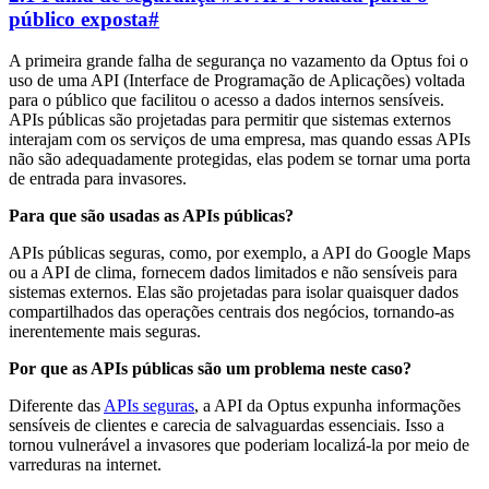
público exposta
#
A primeira grande falha de segurança no vazamento da Optus foi o
uso de uma API (Interface de Programação de Aplicações) voltada
para o público que facilitou o acesso a dados internos sensíveis.
APIs públicas são projetadas para permitir que sistemas externos
interajam com os serviços de uma empresa, mas quando essas APIs
não são adequadamente protegidas, elas podem se tornar uma porta
de entrada para invasores.
Para que são usadas as APIs públicas?
APIs públicas seguras, como, por exemplo, a API do Google Maps
ou a API de clima, fornecem dados limitados e não sensíveis para
sistemas externos. Elas são projetadas para isolar quaisquer dados
compartilhados das operações centrais dos negócios, tornando-as
inerentemente mais seguras.
Por que as APIs públicas são um problema neste caso?
Diferente das
APIs seguras
, a API da Optus expunha informações
sensíveis de clientes e carecia de salvaguardas essenciais. Isso a
tornou vulnerável a invasores que poderiam localizá-la por meio de
varreduras na internet.