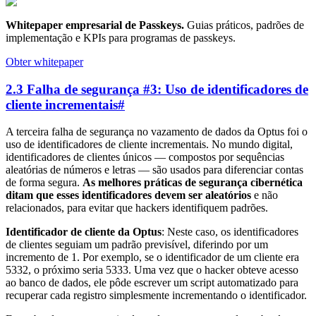
Whitepaper empresarial de Passkeys
.
Guias práticos, padrões de
implementação e KPIs para programas de passkeys.
Obter whitepaper
2.3 Falha de segurança #3: Uso de identificadores de
cliente incrementais
#
A terceira falha de segurança no vazamento de dados da Optus foi o
uso de identificadores de cliente incrementais. No mundo digital,
identificadores de clientes únicos — compostos por sequências
aleatórias de números e letras — são usados para diferenciar contas
de forma segura.
As melhores práticas de segurança cibernética
ditam que esses identificadores devem ser aleatórios
e não
relacionados, para evitar que hackers identifiquem padrões.
Identificador de cliente da Optus
: Neste caso, os identificadores
de clientes seguiam um padrão previsível, diferindo por um
incremento de 1. Por exemplo, se o identificador de um cliente era
5332, o próximo seria 5333. Uma vez que o hacker obteve acesso
ao banco de dados, ele pôde escrever um script automatizado para
recuperar cada registro simplesmente incrementando o identificador.