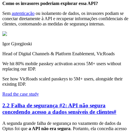
Como os invasores poderiam explorar essa API?
Sem
autenticação
ou isolamento de dados, os invasores podiam se
conectar diretamente à API e recuperar informações confidenciais de
clientes, contornando as medidas de segurança internas.
Igor Gjorgjioski
Head of Digital Channels & Platform Enablement, VicRoads
We hit 80% mobile passkey activation across 5M+ users without
replacing our IDP.
See how VicRoads scaled passkeys to 5M+ users, alongside their
existing IDP.
Read the case study
2.2 Falha de segurança #2: API não segura
concedendo acesso a dados sensíveis de clientes
#
A segunda grande falha de segurança no vazamento de dados da
Optus foi que
a API não era segura
. Portanto, ela concedia acesso