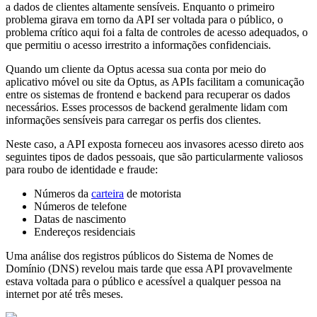
a dados de clientes altamente sensíveis. Enquanto o primeiro
problema girava em torno da API ser voltada para o público, o
problema crítico aqui foi a falta de controles de acesso adequados, o
que permitiu o acesso irrestrito a informações confidenciais.
Quando um cliente da Optus acessa sua conta por meio do
aplicativo móvel ou site da Optus, as APIs facilitam a comunicação
entre os sistemas de frontend e backend para recuperar os dados
necessários. Esses processos de backend geralmente lidam com
informações sensíveis para carregar os perfis dos clientes.
Neste caso, a API exposta forneceu aos invasores acesso direto aos
seguintes tipos de dados pessoais, que são particularmente valiosos
para roubo de identidade e fraude:
Números da
carteira
de motorista
Números de telefone
Datas de nascimento
Endereços residenciais
Uma análise dos registros públicos do Sistema de Nomes de
Domínio (DNS) revelou mais tarde que essa API provavelmente
estava voltada para o público e acessível a qualquer pessoa na
internet por até três meses.