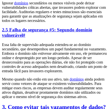
Ignorar
domínios
secundários ou menos visíveis pode deixar
vulnerabilidades críticas abertas, que invasores podem explorar com
facilidade. Auditorias regulares e testes minuciosos são essenciais
para garantir que as atualizações de segurança sejam aplicadas em
todos os lugares necessários.
2.5 Falha de segurança #5: Segundo domínio
vulnerável
#
Essa falta de supervisão adequada estendeu-se ao domínio
secundário, que desempenhou um papel fundamental no vazamento.
Embora o domínio não estivesse ativamente em uso, ele permaneceu
online e desprotegido por um longo período. Apesar de ser
desnecessário para as operações diárias, ele não foi protegido com
controles de acesso adequados nem desativado, criando um ponto de
entrada fácil para invasores explorarem.
Mesmo quando não estão em uso ativo, tais
domínios
ainda podem
servir como vetores de ataque se existirem vulnerabilidades. Para
mitigar esses riscos, as empresas devem auditar regularmente seus
ativos digitais, desativar prontamente domínios não utilizados ou
aplicar o mesmo nível de segurança dos sistemas ativos.
3. Como evitar tais vazamentos de dados?