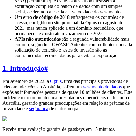
5333) permitiram que os invasores automatizassem a
exfiltração completa do banco de dados com um simples
script, acelerando a escala e a velocidade do vazamento.
Um
erro de código de 2018
enfraqueceu os controles de
acesso, corrigido no site principal da Optus em agosto de
2021, mas nunca aplicado a um domínio secundário, que
permaneceu exposto até o vazamento de 2022.
APIs não autenticadas
são a segunda vulnerabilidade mais
comum, segundo a OWASP. Autenticação multifator em cada
solicitação de conexão e testes de invasão são as
contramedidas recomendadas para evitar a exploração.
1. Introdução
#
Em setembro de 2022, a
Optus
, uma das principais provedoras de
telecomunicações da Austrália, sofreu um
vazamento de dados
que
expôs as informações pessoais de quase 10 milhões de clientes. Este
incidente marcou um dos maiores ataques cibernéticos da história da
Austrália, gerando grandes preocupações em relação às práticas de
privacidade e
segurança
de dados no país.
Receba uma avaliação gratuita de passkeys em 15 minutos.