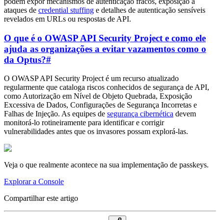
podem expor mecanismos de autenticação fracos, exposição a
ataques de
credential stuffing
e detalhes de autenticação sensíveis
revelados em URLs ou respostas de API.
O que é o OWASP API Security Project e como ele
ajuda as organizações a evitar vazamentos como o
da Optus?
#
O OWASP API Security Project é um recurso atualizado
regularmente que cataloga riscos conhecidos de segurança de API,
como Autorização em Nível de Objeto Quebrada, Exposição
Excessiva de Dados, Configurações de Segurança Incorretas e
Falhas de Injeção. As equipes de
segurança cibernética
devem
monitorá-lo rotineiramente para identificar e corrigir
vulnerabilidades antes que os invasores possam explorá-las.
Veja o que realmente acontece na sua implementação de passkeys.
Explorar a Console
Compartilhar este artigo