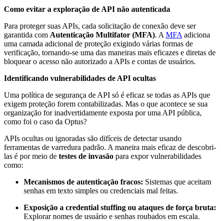
Como evitar a exploração de API não autenticada
Para proteger suas APIs, cada solicitação de conexão deve ser
garantida com
Autenticação Multifator (MFA)
. A
MFA
adiciona
uma camada adicional de proteção exigindo várias formas de
verificação, tornando-se uma das maneiras mais eficazes e diretas de
bloquear o acesso não autorizado a APIs e contas de usuários.
Identificando vulnerabilidades de API ocultas
Uma política de segurança de API só é eficaz se todas as APIs que
exigem proteção forem contabilizadas. Mas o que acontece se sua
organização for inadvertidamente exposta por uma API pública,
como foi o caso da Optus?
APIs ocultas ou ignoradas são difíceis de detectar usando
ferramentas de varredura padrão. A maneira mais eficaz de descobri-
las é por meio de
testes de invasão
para expor vulnerabilidades
como:
Mecanismos de autenticação fracos:
Sistemas que aceitam
senhas em texto simples ou credenciais mal feitas.
Exposição a credential stuffing ou ataques de força bruta:
Explorar nomes de usuário e senhas roubados em escala.