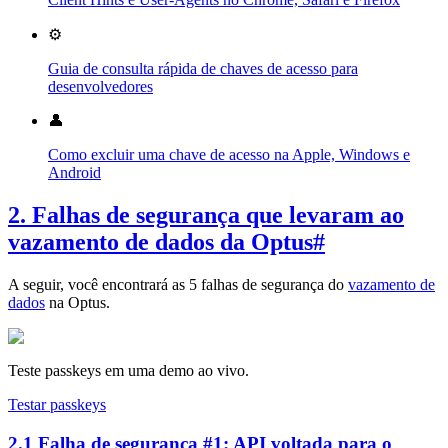
⚙️
Guia de consulta rápida de chaves de acesso para
desenvolvedores
👤
Como excluir uma chave de acesso na Apple, Windows e
Android
2. Falhas de segurança que levaram ao
vazamento de dados da Optus
#
A seguir, você encontrará as 5 falhas de segurança do
vazamento de
dados
na Optus.
Teste passkeys em uma demo ao vivo.
Testar passkeys
2.1 Falha de segurança #1: API voltada para o