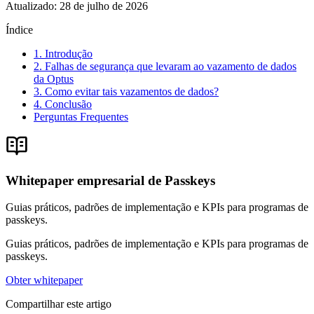
Atualizado
:
28 de julho de 2026
Índice
1. Introdução
2. Falhas de segurança que levaram ao vazamento de dados
da Optus
3. Como evitar tais vazamentos de dados?
4. Conclusão
Perguntas Frequentes
Whitepaper empresarial de Passkeys
Guias práticos, padrões de implementação e KPIs para programas de
passkeys.
Guias práticos, padrões de implementação e KPIs para programas de
passkeys.
Obter whitepaper
Compartilhar este artigo