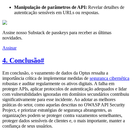
Manipulação de parâmetros de API:
Revelar detalhes de
autenticação sensíveis em URLs ou respostas.
Assine nosso Substack de passkeys para receber as últimas
novidades.
Assinar
4. Conclusão
#
Em conclusão, o vazamento de dados da Optus ressalta a
importância crítica de implementar medidas de
segurança cibernética
robustas e auditar regularmente os ativos digitais. A falha em
proteger APIs, aplicar protocolos de autenticação adequados e lidar
com vulnerabilidades ignoradas em domínios secundários contribuiu
significativamente para esse incidente. Ao adotar as melhores
práticas do setor, como aquelas descritas no OWASP API Security
Project, e priorizar estratégias de segurança abrangentes, as
organizações podem se proteger contra vazamentos semelhantes,
proteger dados sensíveis de clientes e, o mais importante, manter a
confiança de seus usuários.