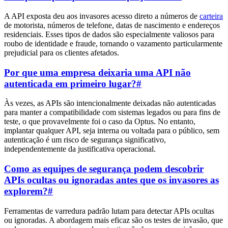
A API exposta deu aos invasores acesso direto a números de
carteira
de motorista, números de telefone, datas de nascimento e endereços
residenciais. Esses tipos de dados são especialmente valiosos para
roubo de identidade e fraude, tornando o vazamento particularmente
prejudicial para os clientes afetados.
Por que uma empresa deixaria uma API não
autenticada em primeiro lugar?
#
Às vezes, as APIs são intencionalmente deixadas não autenticadas
para manter a compatibilidade com sistemas legados ou para fins de
teste, o que provavelmente foi o caso da Optus. No entanto,
implantar qualquer API, seja interna ou voltada para o público, sem
autenticação é um risco de segurança significativo,
independentemente da justificativa operacional.
Como as equipes de segurança podem descobrir
APIs ocultas ou ignoradas antes que os invasores as
explorem?
#
Ferramentas de varredura padrão lutam para detectar APIs ocultas
ou ignoradas. A abordagem mais eficaz são os testes de invasão, que