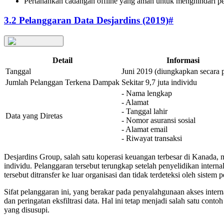
Pertahankan cadangan offline yang aman untuk menghindari p
3.2 Pelanggaran Data Desjardins (2019)
#
Detail
Informasi
Tanggal
Juni 2019 (diungkapkan secara 
Jumlah Pelanggan Terkena Dampak
Sekitar 9,7 juta individu
- Nama lengkap
- Alamat
- Tanggal lahir
Data yang Diretas
- Nomor asuransi sosial
- Alamat email
- Riwayat transaksi
Desjardins Group, salah satu koperasi keuangan terbesar di Kanada, 
individu. Pelanggaran tersebut terungkap setelah penyelidikan int
tersebut ditransfer ke luar organisasi dan tidak terdeteksi oleh siste
Sifat pelanggaran ini, yang berakar pada penyalahgunaan akses intern
dan peringatan eksfiltrasi data. Hal ini tetap menjadi salah satu con
yang disusupi.