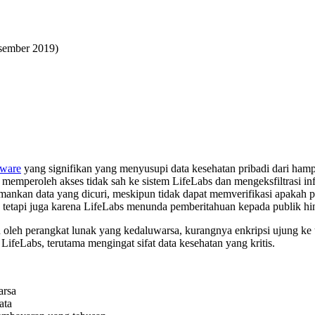
sember 2019)
ware
yang signifikan yang menyusupi data kesehatan pribadi dari hamp
emperoleh akses tidak sah ke sistem LifeLabs dan mengeksfiltrasi inf
an data yang dicuri, meskipun tidak dapat memverifikasi apakah pe
bat, tetapi juga karena LifeLabs menunda pemberitahuan kepada publik 
oleh perangkat lunak yang kedaluwarsa, kurangnya enkripsi ujung ke 
LifeLabs, terutama mengingat sifat data kesehatan yang kritis.
arsa
ata