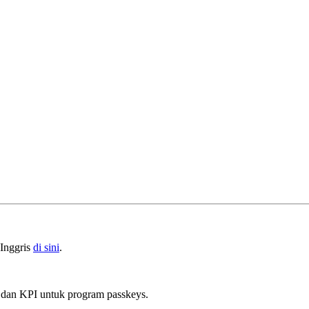
Inggris
di sini
.
, dan KPI untuk program passkeys.