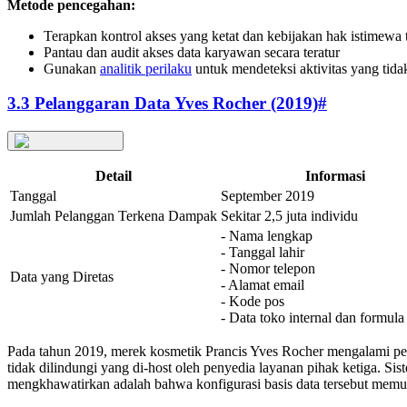
Metode pencegahan:
Terapkan kontrol akses yang ketat dan kebijakan hak istimewa te
Pantau dan audit akses data karyawan secara teratur
Gunakan
analitik perilaku
untuk mendeteksi aktivitas yang tida
3.3 Pelanggaran Data Yves Rocher (2019)
#
Detail
Informasi
Tanggal
September 2019
Jumlah Pelanggan Terkena Dampak
Sekitar 2,5 juta individu
- Nama lengkap
- Tanggal lahir
- Nomor telepon
Data yang Diretas
- Alamat email
- Kode pos
- Data toko internal dan formul
Pada tahun 2019, merek kosmetik Prancis Yves Rocher mengalami pela
tidak dilindungi yang di-host oleh penyedia layanan pihak ketiga. Siste
mengkhawatirkan adalah bahwa konfigurasi basis data tersebut memu