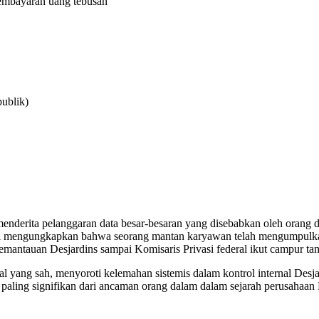
embayaran uang tebusan
publik)
menderita pelanggaran data besar-besaran yang disebabkan oleh orang 
ernal mengungkapkan bahwa seorang mantan karyawan telah mengumpulk
m pemantauan Desjardins sampai Komisaris Privasi federal ikut campur ta
al yang sah, menyoroti kelemahan sistemis dalam kontrol internal Desja
toh paling signifikan dari ancaman orang dalam dalam sejarah perusahaan