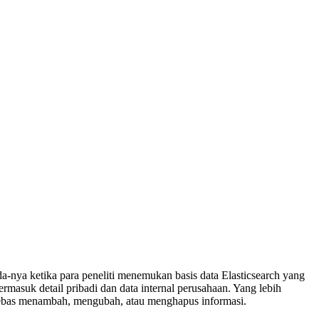
-nya ketika para peneliti menemukan basis data Elasticsearch yang
 termasuk detail pribadi dan data internal perusahaan. Yang lebih
 bebas menambah, mengubah, atau menghapus informasi.