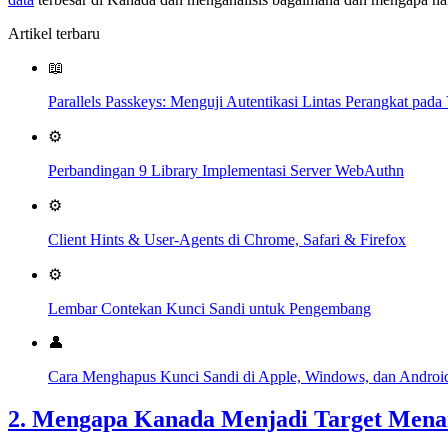
Artikel terbaru
📖
Parallels Passkeys: Menguji Autentikasi Lintas Perangkat pa
⚙️
Perbandingan 9 Library Implementasi Server WebAuthn
⚙️
Client Hints & User-Agents di Chrome, Safari & Firefox
⚙️
Lembar Contekan Kunci Sandi untuk Pengembang
👤
Cara Menghapus Kunci Sandi di Apple, Windows, dan Androi
2. Mengapa Kanada Menjadi Target Menar