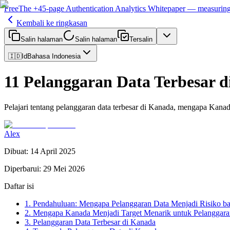
Free
The
+45-page
Authentication
Analytics Whitepaper
— measuring 
Kembali ke ringkasan
Salin halaman
Salin halaman
Tersalin
🇮🇩
Id
Bahasa Indonesia
11 Pelanggaran Data Terbesar d
Pelajari tentang pelanggaran data terbesar di Kanada, mengapa Kanada
Alex
Dibuat
:
14 April 2025
Diperbarui
:
29 Mei 2026
Daftar isi
1. Pendahuluan: Mengapa Pelanggaran Data Menjadi Risiko ba
2. Mengapa Kanada Menjadi Target Menarik untuk Pelanggara
3. Pelanggaran Data Terbesar di Kanada