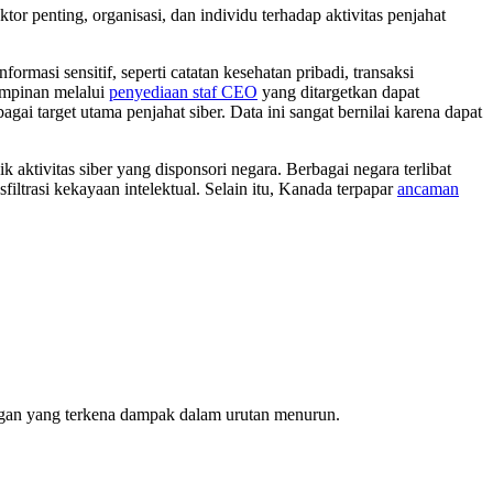
r penting, organisasi, dan individu terhadap aktivitas penjahat
ormasi sensitif, seperti catatan kesehatan pribadi, transaksi
mimpinan melalui
penyediaan staf CEO
yang ditargetkan dapat
agai target utama penjahat siber. Data ini sangat bernilai karena dapat
 aktivitas siber yang disponsori negara. Berbagai negara terlibat
trasi kekayaan intelektual. Selain itu, Kanada terpapar
ancaman
nggan yang terkena dampak dalam urutan menurun.