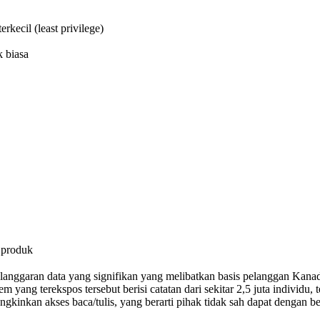
rkecil (least privilege)
k biasa
a produk
nggaran data yang signifikan yang melibatkan basis pelanggan Kanada
m yang terekspos tersebut berisi catatan dari sekitar 2,5 juta individu,
ngkinkan akses baca/tulis, yang berarti pihak tidak sah dapat dengan