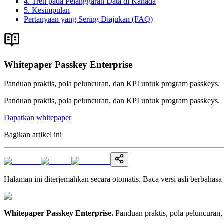
4. Tren pada Pelanggaran Data di Kanada
5. Kesimpulan
Pertanyaan yang Sering Diajukan (FAQ)
Whitepaper Passkey Enterprise
Panduan praktis, pola peluncuran, dan KPI untuk program passkeys.
Panduan praktis, pola peluncuran, dan KPI untuk program passkeys.
Dapatkan whitepaper
Bagikan artikel ini
Halaman ini diterjemahkan secara otomatis. Baca versi asli berbahasa 
Whitepaper Passkey Enterprise
.
Panduan praktis, pola peluncuran