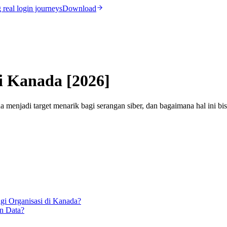
real login journeys
Download
i Kanada [2026]
 menjadi target menarik bagi serangan siber, dan bagaimana hal ini bis
gi Organisasi di Kanada?
n Data?