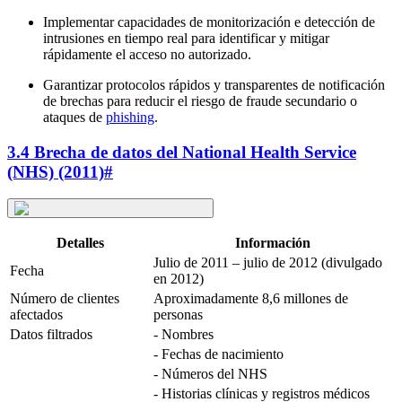
Implementar capacidades de monitorización e detección de
intrusiones en tiempo real para identificar y mitigar
rápidamente el acceso no autorizado.
Garantizar protocolos rápidos y transparentes de notificación
de brechas para reducir el riesgo de fraude secundario o
ataques de
phishing
.
3.4 Brecha de datos del National Health Service
(NHS) (2011)
#
Detalles
Información
Julio de 2011 – julio de 2012 (divulgado
Fecha
en 2012)
Número de clientes
Aproximadamente 8,6 millones de
afectados
personas
Datos filtrados
- Nombres
- Fechas de nacimiento
- Números del NHS
- Historias clínicas y registros médicos