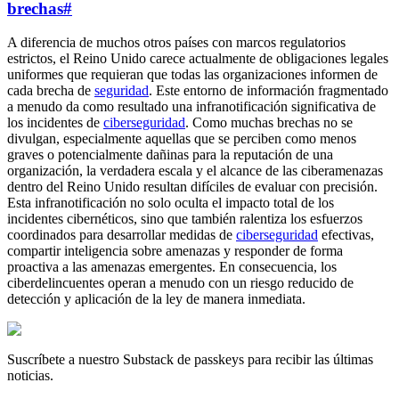
brechas
#
A diferencia de muchos otros países con marcos regulatorios
estrictos, el Reino Unido carece actualmente de obligaciones legales
uniformes que requieran que todas las organizaciones informen de
cada brecha de
seguridad
. Este entorno de información fragmentado
a menudo da como resultado una infranotificación significativa de
los incidentes de
ciberseguridad
. Como muchas brechas no se
divulgan, especialmente aquellas que se perciben como menos
graves o potencialmente dañinas para la reputación de una
organización, la verdadera escala y el alcance de las ciberamenazas
dentro del Reino Unido resultan difíciles de evaluar con precisión.
Esta infranotificación no solo oculta el impacto total de los
incidentes cibernéticos, sino que también ralentiza los esfuerzos
coordinados para desarrollar medidas de
ciberseguridad
efectivas,
compartir inteligencia sobre amenazas y responder de forma
proactiva a las amenazas emergentes. En consecuencia, los
ciberdelincuentes operan a menudo con un riesgo reducido de
detección y aplicación de la ley de manera inmediata.
Suscríbete a nuestro Substack de passkeys para recibir las últimas
noticias.