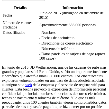
Detalles
Información
Junio de 2015 (divulgado en diciembre de
Fecha
2015)
Número de clientes
Aproximadamente 656.000 personas
afectados
Datos filtrados
- Nombres
- Fechas de nacimiento
- Direcciones de correo electrónico
- Números de teléfono
- Datos parciales de tarjetas de pago (aprox.
100 casos)
En junio de 2015, JD Wetherspoon, una de las cadenas de pubs más
grandes y populares del Reino Unido, sufrió un importante incidente
cibernético que afectó a unos 656.000 clientes. Los ciberatacantes
explotaron vulnerabilidades en una base de datos obsoleta asociada
al antiguo sitio
web
de la empresa y al servicio de registro wifi para
clientes. Esta brecha provocó la exposición de información personal
confidencial que incluía nombres, direcciones de correo electrónico,
fechas de nacimiento y números de teléfono. Y lo que es más
preocupante, unos 100 clientes también vieron comprometidos datos
parciales de sus tarjetas de pago, lo que hizo temer por un posible