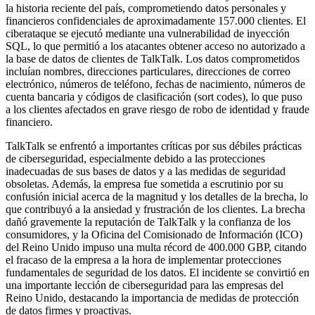
la historia reciente del país, comprometiendo datos personales y
financieros confidenciales de aproximadamente 157.000 clientes. El
ciberataque se ejecutó mediante una vulnerabilidad de inyección
SQL, lo que permitió a los atacantes obtener acceso no autorizado a
la base de datos de clientes de TalkTalk. Los datos comprometidos
incluían nombres, direcciones particulares, direcciones de correo
electrónico, números de teléfono, fechas de nacimiento, números de
cuenta bancaria y códigos de clasificación (sort codes), lo que puso
a los clientes afectados en grave riesgo de robo de identidad y fraude
financiero.
TalkTalk se enfrentó a importantes críticas por sus débiles prácticas
de ciberseguridad, especialmente debido a las protecciones
inadecuadas de sus bases de datos y a las medidas de seguridad
obsoletas. Además, la empresa fue sometida a escrutinio por su
confusión inicial acerca de la magnitud y los detalles de la brecha, lo
que contribuyó a la ansiedad y frustración de los clientes. La brecha
dañó gravemente la reputación de TalkTalk y la confianza de los
consumidores, y la Oficina del Comisionado de Información (ICO)
del Reino Unido impuso una multa récord de 400.000 GBP, citando
el fracaso de la empresa a la hora de implementar protecciones
fundamentales de seguridad de los datos. El incidente se convirtió en
una importante lección de ciberseguridad para las empresas del
Reino Unido, destacando la importancia de medidas de protección
de datos firmes y proactivas.