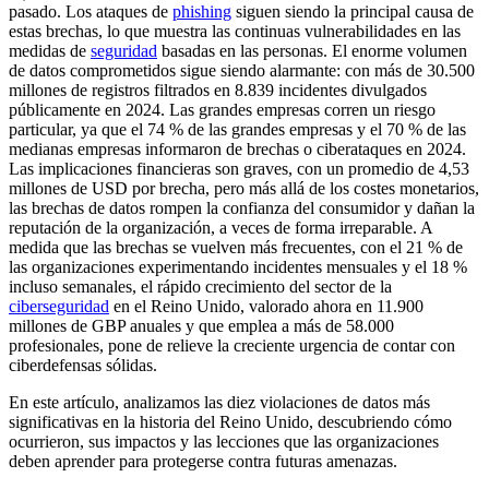
pasado. Los ataques de
phishing
siguen siendo la principal causa de
estas brechas, lo que muestra las continuas vulnerabilidades en las
medidas de
seguridad
basadas en las personas. El enorme volumen
de datos comprometidos sigue siendo alarmante: con más de 30.500
millones de registros filtrados en 8.839 incidentes divulgados
públicamente en 2024. Las grandes empresas corren un riesgo
particular, ya que el 74 % de las grandes empresas y el 70 % de las
medianas empresas informaron de brechas o ciberataques en 2024.
Las implicaciones financieras son graves, con un promedio de 4,53
millones de USD por brecha, pero más allá de los costes monetarios,
las brechas de datos rompen la confianza del consumidor y dañan la
reputación de la organización, a veces de forma irreparable. A
medida que las brechas se vuelven más frecuentes, con el 21 % de
las organizaciones experimentando incidentes mensuales y el 18 %
incluso semanales, el rápido crecimiento del sector de la
ciberseguridad
en el Reino Unido, valorado ahora en 11.900
millones de GBP anuales y que emplea a más de 58.000
profesionales, pone de relieve la creciente urgencia de contar con
ciberdefensas sólidas.
En este artículo, analizamos las diez violaciones de datos más
significativas en la historia del Reino Unido, descubriendo cómo
ocurrieron, sus impactos y las lecciones que las organizaciones
deben aprender para protegerse contra futuras amenazas.