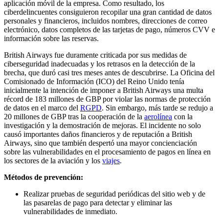
aplicación móvil de la empresa. Como resultado, los
ciberdelincuentes consiguieron recopilar una gran cantidad de datos
personales y financieros, incluidos nombres, direcciones de correo
electrónico, datos completos de las tarjetas de pago, números CVV e
información sobre las reservas.
British Airways fue duramente criticada por sus medidas de
ciberseguridad inadecuadas y los retrasos en la detección de la
brecha, que duró casi tres meses antes de descubrirse. La Oficina del
Comisionado de Información (ICO) del Reino Unido tenía
inicialmente la intención de imponer a British Airways una multa
récord de 183 millones de GBP por violar las normas de protección
de datos en el marco del
RGPD
. Sin embargo, más tarde se redujo a
20 millones de GBP tras la cooperación de la
aerolínea
con la
investigación y la demostración de mejoras. El incidente no solo
causó importantes daños financieros y de reputación a British
Airways, sino que también despertó una mayor concienciación
sobre las vulnerabilidades en el procesamiento de pagos en línea en
los sectores de la aviación y los
viajes
.
Métodos de prevención:
Realizar pruebas de seguridad periódicas del sitio web y de
las pasarelas de pago para detectar y eliminar las
vulnerabilidades de inmediato.