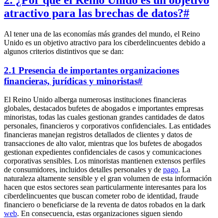
2. ¿Por qué el Reino Unido es un objetivo
atractivo para las brechas de datos?
#
Al tener una de las economías más grandes del mundo, el Reino
Unido es un objetivo atractivo para los ciberdelincuentes debido a
algunos criterios distintivos que se dan:
2.1 Presencia de importantes organizaciones
financieras, jurídicas y minoristas
#
El Reino Unido alberga numerosas instituciones financieras
globales, destacados bufetes de abogados e importantes empresas
minoristas, todas las cuales gestionan grandes cantidades de datos
personales, financieros y corporativos confidenciales. Las entidades
financieras manejan registros detallados de clientes y datos de
transacciones de alto valor, mientras que los bufetes de abogados
gestionan expedientes confidenciales de casos y comunicaciones
corporativas sensibles. Los minoristas mantienen extensos perfiles
de consumidores, incluidos detalles personales y de
pago
. La
naturaleza altamente sensible y el gran volumen de esta información
hacen que estos sectores sean particularmente interesantes para los
ciberdelincuentes que buscan cometer robo de identidad, fraude
financiero o beneficiarse de la reventa de datos robados en la dark
web
. En consecuencia, estas organizaciones siguen siendo