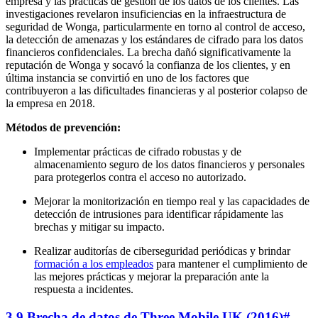
empresa y las prácticas de gestión de los datos de los clientes. Las
investigaciones revelaron insuficiencias en la infraestructura de
seguridad de Wonga, particularmente en torno al control de acceso,
la detección de amenazas y los estándares de cifrado para los datos
financieros confidenciales. La brecha dañó significativamente la
reputación de Wonga y socavó la confianza de los clientes, y en
última instancia se convirtió en uno de los factores que
contribuyeron a las dificultades financieras y al posterior colapso de
la empresa en 2018.
Métodos de prevención:
Implementar prácticas de cifrado robustas y de
almacenamiento seguro de los datos financieros y personales
para protegerlos contra el acceso no autorizado.
Mejorar la monitorización en tiempo real y las capacidades de
detección de intrusiones para identificar rápidamente las
brechas y mitigar su impacto.
Realizar auditorías de ciberseguridad periódicas y brindar
formación a los empleados
para mantener el cumplimiento de
las mejores prácticas y mejorar la preparación ante la
respuesta a incidentes.
3.9 Brecha de datos de Three Mobile UK (2016)
#