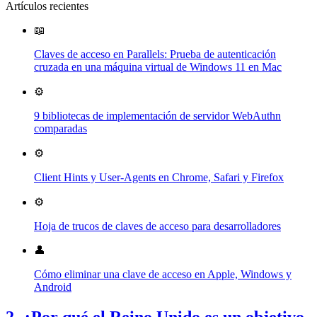
Artículos recientes
📖
Claves de acceso en Parallels: Prueba de autenticación
cruzada en una máquina virtual de Windows 11 en Mac
⚙️
9 bibliotecas de implementación de servidor WebAuthn
comparadas
⚙️
Client Hints y User-Agents en Chrome, Safari y Firefox
⚙️
Hoja de trucos de claves de acceso para desarrolladores
👤
Cómo eliminar una clave de acceso en Apple, Windows y
Android