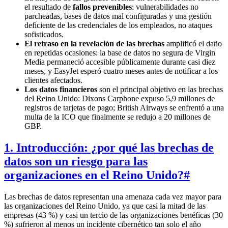
el resultado de
fallos prevenibles
: vulnerabilidades no
parcheadas, bases de datos mal configuradas y una gestión
deficiente de las credenciales de los empleados, no ataques
sofisticados.
El retraso en la revelación de las brechas
amplificó el daño
en repetidas ocasiones: la base de datos no segura de Virgin
Media permaneció accesible públicamente durante casi diez
meses, y EasyJet esperó cuatro meses antes de notificar a los
clientes afectados.
Los datos financieros
son el principal objetivo en las brechas
del Reino Unido: Dixons Carphone expuso 5,9 millones de
registros de tarjetas de pago; British Airways se enfrentó a una
multa de la ICO que finalmente se redujo a 20 millones de
GBP.
1. Introducción: ¿por qué las brechas de
datos son un riesgo para las
organizaciones en el Reino Unido?
#
Las brechas de datos representan una amenaza cada vez mayor para
las organizaciones del Reino Unido, ya que casi la mitad de las
empresas (43 %) y casi un tercio de las organizaciones benéficas (30
%) sufrieron al menos un incidente cibernético tan solo el año