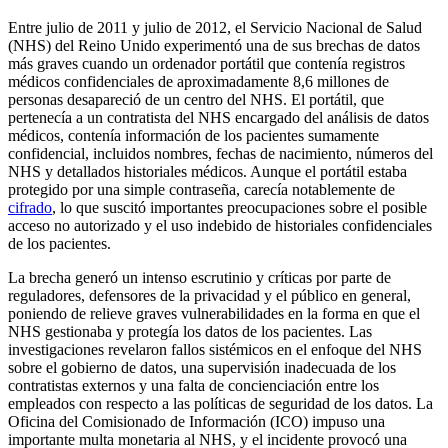
Entre julio de 2011 y julio de 2012, el Servicio Nacional de Salud
(NHS) del Reino Unido experimentó una de sus brechas de datos
más graves cuando un ordenador portátil que contenía registros
médicos confidenciales de aproximadamente 8,6 millones de
personas desapareció de un centro del NHS. El portátil, que
pertenecía a un contratista del NHS encargado del análisis de datos
médicos, contenía información de los pacientes sumamente
confidencial, incluidos nombres, fechas de nacimiento, números del
NHS y detallados historiales médicos. Aunque el portátil estaba
protegido por una simple contraseña, carecía notablemente de
cifrado
, lo que suscitó importantes preocupaciones sobre el posible
acceso no autorizado y el uso indebido de historiales confidenciales
de los pacientes.
La brecha generó un intenso escrutinio y críticas por parte de
reguladores, defensores de la privacidad y el público en general,
poniendo de relieve graves vulnerabilidades en la forma en que el
NHS gestionaba y protegía los datos de los pacientes. Las
investigaciones revelaron fallos sistémicos en el enfoque del NHS
sobre el gobierno de datos, una supervisión inadecuada de los
contratistas externos y una falta de concienciación entre los
empleados con respecto a las políticas de seguridad de los datos. La
Oficina del Comisionado de Información (ICO) impuso una
importante multa monetaria al NHS, y el incidente provocó una