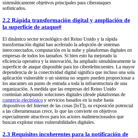
sistemáticamente objetivos principales para ciberataques
sofisticados.
2.2 Rápida transformación digital y ampliación de
la superficie de ataque
#
El dinámico sector tecnológico del Reino Unido y la rápida
transformación digital han acelerado la adopción de sistemas
interconectados, computación en la nube y plataformas digitales en
empresas de todos los tamaños. Si bien esto ha mejorado la
eficiencia operativa y la innovación, ha ampliado simultáneamente la
superficie de ataque disponible para los ciberdelincuentes. La mayor
dependencia de la conectividad digital significa que incluso una sola
aplicación vulnerable o un sistema no seguro pueden proporcionar a
los atacantes un punto de entrada a toda la infraestructura de una
organización. A medida que las empresas del Reino Unido
continúan adoptando soluciones digitales (desde plataformas de
comercio electrónico
y servicios basados en la nube hasta
dispositivos del Internet de las cosas [IoT]), su exposición potencial
a las ciberamenazas crece, lo que las convierte en objetivos
especialmente atractivos para los actores malintencionados que
buscan explotar estas vulnerabilidades digitales.
2.3 Requisitos incoherentes para la notificación de