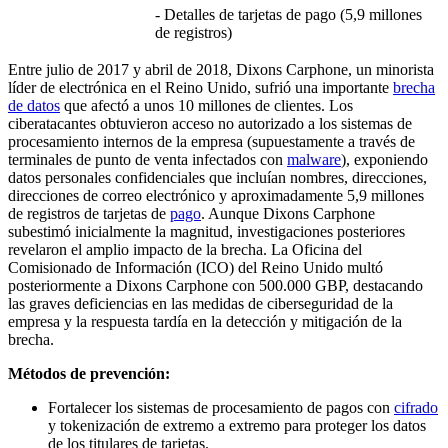
- Detalles de tarjetas de pago (5,9 millones
de registros)
Entre julio de 2017 y abril de 2018, Dixons Carphone, un minorista
líder de electrónica en el Reino Unido, sufrió una importante
brecha
de datos
que afectó a unos 10 millones de clientes. Los
ciberatacantes obtuvieron acceso no autorizado a los sistemas de
procesamiento internos de la empresa (supuestamente a través de
terminales de punto de venta infectados con
malware
), exponiendo
datos personales confidenciales que incluían nombres, direcciones,
direcciones de correo electrónico y aproximadamente 5,9 millones
de registros de tarjetas de
pago
. Aunque Dixons Carphone
subestimó inicialmente la magnitud, investigaciones posteriores
revelaron el amplio impacto de la brecha. La Oficina del
Comisionado de Información (ICO) del Reino Unido multó
posteriormente a Dixons Carphone con 500.000 GBP, destacando
las graves deficiencias en las medidas de ciberseguridad de la
empresa y la respuesta tardía en la detección y mitigación de la
brecha.
Métodos de prevención:
Fortalecer los sistemas de procesamiento de pagos con
cifrado
y tokenización de extremo a extremo para proteger los datos
de los titulares de tarjetas.