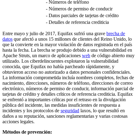
- Números de teléfono
- Números de permiso de conducir
- Datos parciales de tarjetas de crédito
- Detalles de referencia crediticia
Entre mayo y julio de 2017, Equifax sufrió una grave
brecha de
datos
que afectó a unos 15 millones de clientes del Reino Unido, lo
que la convierte en la mayor violación de datos registrada en el país
hasta la fecha. La brecha se produjo debido a una vulnerabilidad en
Apache Struts, un marco de aplicaciones
web
de código abierto muy
utilizado. Los ciberdelincuentes explotaron la vulnerabilidad
conocida, que Equifax no había parcheado rápidamente, y
obtuvieron acceso no autorizado a datos personales confidenciales.
La información comprometida incluía nombres completos, fechas de
nacimiento, direcciones, números de teléfono, direcciones de correo
electrónico, números de permiso de conducir, información parcial de
tarjetas de crédito y detalles críticos de referencia crediticia. Equifax
se enfrentó a importantes críticas por el retraso en la divulgación
pública del incidente, las medidas insuficientes de respuesta a
incidentes y los protocolos de
seguridad
laxos, lo que resultó en
daños a su reputación, sanciones reglamentarias y varias costosas
acciones legales.
Métodos de prevención: