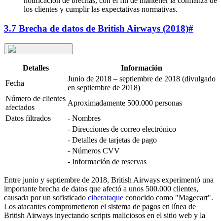
notificación de brechas, con el fin de mantener la confianza de
los clientes y cumplir las expectativas normativas.
3.7 Brecha de datos de British Airways (2018)
#
Detalles
Información
Junio de 2018 – septiembre de 2018 (divulgado
Fecha
en septiembre de 2018)
Número de clientes
Aproximadamente 500.000 personas
afectados
Datos filtrados
- Nombres
- Direcciones de correo electrónico
- Detalles de tarjetas de pago
- Números CVV
- Información de reservas
Entre junio y septiembre de 2018, British Airways experimentó una
importante brecha de datos que afectó a unos 500.000 clientes,
causada por un sofisticado
ciberataque
conocido como "Magecart".
Los atacantes comprometieron el sistema de pagos en línea de
British Airways inyectando scripts maliciosos en el sitio web y la