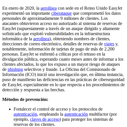
En enero de 2020, la
aerolínea
con sede en el Reino Unido EasyJet
experimentó un importante
ciberataque
que comprometió los datos
personales de aproximadamente 9 millones de clientes. Los
atacantes obtuvieron acceso no autorizado al sistema de reservas de
EasyJet (supuestamente a través de un ataque dirigido y altamente
sofisticado que explotó vulnerabilidades en la infraestructura
informática de la
aerolínea
), obteniendo nombres de clientes,
direcciones de correo electrónico, detalles de reservas de
viajes
y,
notablemente, información de tarjetas de pago de más de 2.200
personas. EasyJet se enfrentó a críticas por el retraso en la
divulgación pública, esperando cuatro meses antes de informar a los
clientes afectados, lo que los expuso a un mayor riesgo de ataques
de
phishing
selectivos y fraude. La Oficina del Comisionado de
Información (ICO) inició una investigación que, en última instancia,
puso de manifiesto las deficiencias en las prácticas de ciberseguridad
de EasyJet, especialmente en lo que respecta a los procedimientos de
detección y respuesta a las brechas.
Métodos de prevención:
Fortalecer el control de acceso y los protocolos de
autenticación
, empleando la
autenticación
multifactor (por
ejemplo,
claves de acceso
) para proteger los sistemas de
reservas de los clientes.