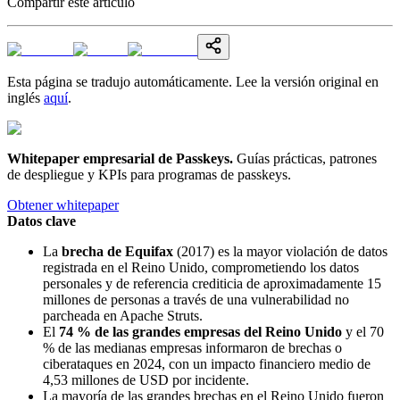
Compartir este artículo
Esta página se tradujo automáticamente. Lee la versión original en
inglés
aquí
.
Whitepaper empresarial de Passkeys
.
Guías prácticas, patrones
de despliegue y KPIs para programas de passkeys.
Obtener whitepaper
Datos clave
La
brecha de Equifax
(2017) es la mayor violación de datos
registrada en el Reino Unido, comprometiendo los datos
personales y de referencia crediticia de aproximadamente 15
millones de personas a través de una vulnerabilidad no
parcheada en Apache Struts.
El
74 % de las grandes empresas del Reino Unido
y el 70
% de las medianas empresas informaron de brechas o
ciberataques en 2024, con un impacto financiero medio de
4,53 millones de USD por incidente.
La mayoría de las grandes brechas en el Reino Unido fueron