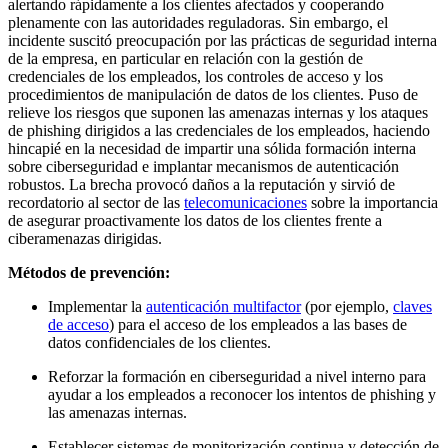
alertando rápidamente a los clientes afectados y cooperando
plenamente con las autoridades reguladoras. Sin embargo, el
incidente suscitó preocupación por las prácticas de seguridad interna
de la empresa, en particular en relación con la gestión de
credenciales de los empleados, los controles de acceso y los
procedimientos de manipulación de datos de los clientes. Puso de
relieve los riesgos que suponen las amenazas internas y los ataques
de phishing dirigidos a las credenciales de los empleados, haciendo
hincapié en la necesidad de impartir una sólida formación interna
sobre ciberseguridad e implantar mecanismos de autenticación
robustos. La brecha provocó daños a la reputación y sirvió de
recordatorio al sector de las
telecomunicaciones
sobre la importancia
de asegurar proactivamente los datos de los clientes frente a
ciberamenazas dirigidas.
Métodos de prevención:
Implementar la
autenticación multifactor
(por ejemplo,
claves
de acceso
) para el acceso de los empleados a las bases de
datos confidenciales de los clientes.
Reforzar la formación en ciberseguridad a nivel interno para
ayudar a los empleados a reconocer los intentos de phishing y
las amenazas internas.
Establecer sistemas de monitorización continua y detección de