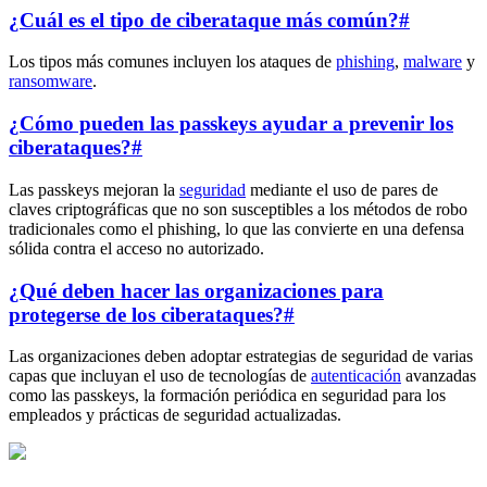
¿Cuál es el tipo de ciberataque más común?
#
Los tipos más comunes incluyen los ataques de
phishing
,
malware
y
ransomware
.
¿Cómo pueden las passkeys ayudar a prevenir los
ciberataques?
#
Las passkeys mejoran la
seguridad
mediante el uso de pares de
claves criptográficas que no son susceptibles a los métodos de robo
tradicionales como el phishing, lo que las convierte en una defensa
sólida contra el acceso no autorizado.
¿Qué deben hacer las organizaciones para
protegerse de los ciberataques?
#
Las organizaciones deben adoptar estrategias de seguridad de varias
capas que incluyan el uso de tecnologías de
autenticación
avanzadas
como las passkeys, la formación periódica en seguridad para los
empleados y prácticas de seguridad actualizadas.