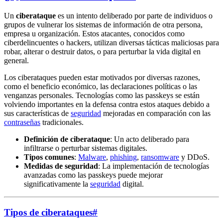
Un
ciberataque
es un intento deliberado por parte de individuos o
grupos de vulnerar los sistemas de información de otra persona,
empresa u organización. Estos atacantes, conocidos como
ciberdelincuentes o hackers, utilizan diversas tácticas maliciosas para
robar, alterar o destruir datos, o para perturbar la vida digital en
general.
Los ciberataques pueden estar motivados por diversas razones,
como el beneficio económico, las declaraciones políticas o las
venganzas personales. Tecnologías como las passkeys se están
volviendo importantes en la defensa contra estos ataques debido a
sus características de
seguridad
mejoradas en comparación con las
contraseñas
tradicionales.
Definición de ciberataque
: Un acto deliberado para
infiltrarse o perturbar sistemas digitales.
Tipos comunes
:
Malware
,
phishing
,
ransomware
y DDoS.
Medidas de seguridad
: La implementación de tecnologías
avanzadas como las passkeys puede mejorar
significativamente la
seguridad
digital.
Tipos de ciberataques
#