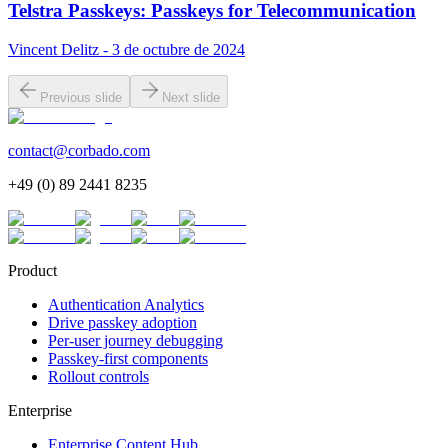
Telstra Passkeys: Passkeys for Telecommunication
Vincent Delitz - 3 de octubre de 2024
Previous slide
Next slide
contact@corbado.com
+49 (0) 89 2441 8235
Product
Authentication Analytics
Drive passkey adoption
Per-user journey debugging
Passkey-first components
Rollout controls
Enterprise
Enterprise Content Hub