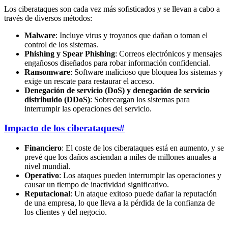
Los ciberataques son cada vez más sofisticados y se llevan a cabo a
través de diversos métodos:
Malware
: Incluye virus y troyanos que dañan o toman el
control de los sistemas.
Phishing y Spear Phishing
: Correos electrónicos y mensajes
engañosos diseñados para robar información confidencial.
Ransomware
: Software malicioso que bloquea los sistemas y
exige un rescate para restaurar el acceso.
Denegación de servicio (DoS) y denegación de servicio
distribuido (DDoS)
: Sobrecargan los sistemas para
interrumpir las operaciones del servicio.
Impacto de los ciberataques
#
Financiero
: El coste de los ciberataques está en aumento, y se
prevé que los daños asciendan a miles de millones anuales a
nivel mundial.
Operativo
: Los ataques pueden interrumpir las operaciones y
causar un tiempo de inactividad significativo.
Reputacional
: Un ataque exitoso puede dañar la reputación
de una empresa, lo que lleva a la pérdida de la confianza de
los clientes y del negocio.