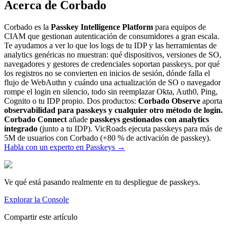
Acerca de Corbado
Corbado es la
Passkey Intelligence Platform
para equipos de
CIAM que gestionan autenticación de consumidores a gran escala.
Te ayudamos a ver lo que los logs de tu IDP y las herramientas de
analytics genéricas no muestran: qué dispositivos, versiones de SO,
navegadores y gestores de credenciales soportan passkeys, por qué
los registros no se convierten en inicios de sesión, dónde falla el
flujo de WebAuthn y cuándo una actualización de SO o navegador
rompe el login en silencio, todo sin reemplazar Okta, Auth0, Ping,
Cognito o tu IDP propio. Dos productos:
Corbado Observe
aporta
observabilidad para passkeys y cualquier otro método de login.
Corbado Connect
añade
passkeys gestionados con analytics
integrado
(junto a tu IDP). VicRoads ejecuta passkeys para más de
5M de usuarios con Corbado (+80 % de activación de passkey).
Habla con un experto en Passkeys
→
Ve qué está pasando realmente en tu despliegue de passkeys.
Explorar la Console
Compartir este artículo