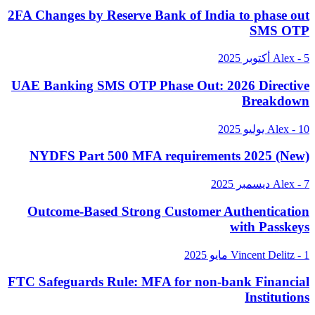
2FA Changes by Reserve Bank of India to phase out
SMS OTP
Alex - 5 أكتوبر 2025
UAE Banking SMS OTP Phase Out: 2026 Directive
Breakdown
Alex - 10 يوليو 2025
NYDFS Part 500 MFA requirements 2025 (New)
Alex - 7 ديسمبر 2025
Outcome-Based Strong Customer Authentication
with Passkeys
Vincent Delitz - 1 مايو 2025
FTC Safeguards Rule: MFA for non-bank Financial
Institutions