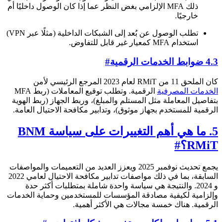
ذلك MFA الإلزامي بغض النظر عما إذا كان الوصول داخليًا أم
خارجيًا.
تطلب الوصول عن بُعد إلى الشبكات الداخلية (مثلًا عبر VPN)
استخدام MFA كمعيار غير قابل للتفاوض.
4.3 ضوابط الخدمات الرقمية
#
كان الملحق 11 من RMiT لعام 2023 المرجع الرئيسي لأمن
الخدمات المصرفية
الرقمية. وتطلب توقيع المعاملات (ربط MFA
بتفاصيل المعاملة مثل المستلم والمبلغ)، وربط الجهاز (ربط الهوية
الرقمية للمستخدم بجهاز موثوق)، وتدابير مكافحة الاحتيال العامة.
5. ما هي أهم التغييرات على سياسة BNM
RMiT؟
#
يجمع تحديث نوفمبر 2025 ويعزز العديد من التعميمات والمواصفات
السابقة، بما في ذلك مواصفات تدابير مكافحة الاحتيال لعامي 2022
و 2024. والنتيجة هي سياسة واحدة شاملة بمتطلبات أكثر حدة
وإلزامية لكيفية مصادقة المؤسسات للمستخدمين وحماية الخدمات
الرقمية. هناك خمسة مجالات هي الأكثر أهمية.