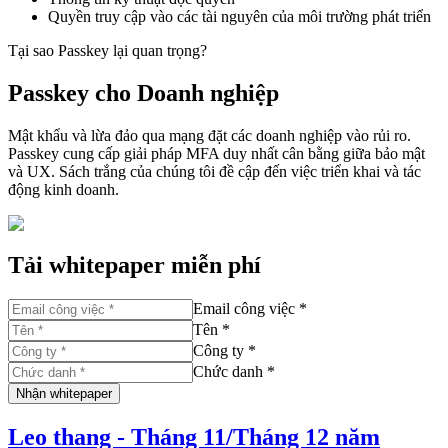
Quyền truy cập vào các tài nguyên của môi trường phát triển
Tại sao Passkey lại quan trọng?
Passkey cho Doanh nghiệp
Mật khẩu và lừa đảo qua mạng đặt các doanh nghiệp vào rủi ro.
Passkey cung cấp giải pháp MFA duy nhất cân bằng giữa bảo mật
và UX. Sách trắng của chúng tôi đề cập đến việc triển khai và tác
động kinh doanh.
Tải whitepaper miễn phí
Email công việc *
Tên *
Công ty *
Chức danh *
Nhận whitepaper
Leo thang - Tháng 11/Tháng 12 năm