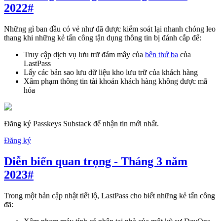
2022
#
Những gì ban đầu có vẻ như đã được kiểm soát lại nhanh chóng leo
thang khi những kẻ tấn công tận dụng thông tin bị đánh cắp để:
Truy cập dịch vụ lưu trữ đám mây của
bên thứ ba
của
LastPass
Lấy các bản sao lưu dữ liệu kho lưu trữ của khách hàng
Xâm phạm thông tin tài khoản khách hàng không được mã
hóa
Đăng ký Passkeys Substack để nhận tin mới nhất.
Đăng ký
Diễn biến quan trọng - Tháng 3 năm
2023
#
Trong một bản cập nhật tiết lộ, LastPass cho biết những kẻ tấn công
đã: