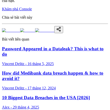
của bạn.
Khám phá Console
Chia sẻ bài viết này
Bài viết liên quan
Password Appeared in a Dataleak? This is what to
do
Vincent Delitz - 16 tháng 5, 2025
How did Medibank data breach happen & how to
avoid it?
Vincent Delitz - 17 tháng 12, 2024
10 Biggest Data Breaches in the USA [2026]
Alex - 29 tháng 4, 2025