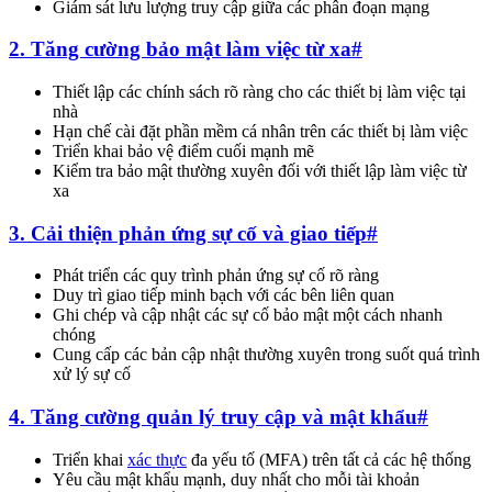
Giám sát lưu lượng truy cập giữa các phân đoạn mạng
2. Tăng cường bảo mật làm việc từ xa
#
Thiết lập các chính sách rõ ràng cho các thiết bị làm việc tại
nhà
Hạn chế cài đặt phần mềm cá nhân trên các thiết bị làm việc
Triển khai bảo vệ điểm cuối mạnh mẽ
Kiểm tra bảo mật thường xuyên đối với thiết lập làm việc từ
xa
3. Cải thiện phản ứng sự cố và giao tiếp
#
Phát triển các quy trình phản ứng sự cố rõ ràng
Duy trì giao tiếp minh bạch với các bên liên quan
Ghi chép và cập nhật các sự cố bảo mật một cách nhanh
chóng
Cung cấp các bản cập nhật thường xuyên trong suốt quá trình
xử lý sự cố
4. Tăng cường quản lý truy cập và mật khẩu
#
Triển khai
xác thực
đa yếu tố (MFA) trên tất cả các hệ thống
Yêu cầu mật khẩu mạnh, duy nhất cho mỗi tài khoản