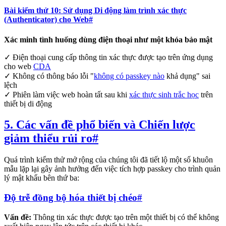
Bài kiểm thử 10: Sử dụng Di động làm trình xác thực
(Authenticator) cho Web
#
Xác minh tình huống dùng điện thoại như một khóa bảo mật
✓ Điện thoại cung cấp thông tin xác thực được tạo trên ứng dụng
cho web
CDA
✓ Không có thông báo lỗi "
không có passkey nào
khả dụng" sai
lệch
✓ Phiên làm việc web hoàn tất sau khi
xác thực sinh trắc học
trên
thiết bị di động
5. Các vấn đề phổ biến và Chiến lược
giảm thiểu rủi ro
#
Quá trình kiểm thử mở rộng của chúng tôi đã tiết lộ một số khuôn
mẫu lặp lại gây ảnh hưởng đến việc tích hợp passkey cho trình quản
lý mật khẩu bên thứ ba:
Độ trễ đồng bộ hóa thiết bị chéo
#
Vấn đề:
Thông tin xác thực được tạo trên một thiết bị có thể không