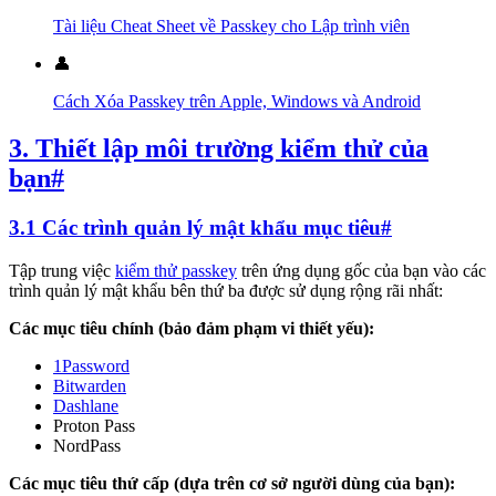
Tài liệu Cheat Sheet về Passkey cho Lập trình viên
👤
Cách Xóa Passkey trên Apple, Windows và Android
3. Thiết lập môi trường kiểm thử của
bạn
#
3.1 Các trình quản lý mật khẩu mục tiêu
#
Tập trung việc
kiểm thử passkey
trên ứng dụng gốc của bạn vào các
trình quản lý mật khẩu bên thứ ba được sử dụng rộng rãi nhất:
Các mục tiêu chính (bảo đảm phạm vi thiết yếu):
1Password
Bitwarden
Dashlane
Proton Pass
NordPass
Các mục tiêu thứ cấp (dựa trên cơ sở người dùng của bạn):