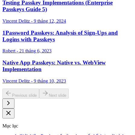
Testing Passkey Implementations (Enterprise
Passkeys Guide 5)
Vincent Delitz - 9 tháng 12, 2024
1Password Passkeys: Analysis of Sign-Ups and
Logins with Passkeys
Robert - 21 tháng 6, 2023
Native App Passkeys: Native vs. WebView
Implementation
Vincent Delitz - 9 tháng 10, 2023
Previous slide
Next slide
Mục lục