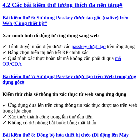
4.2 Các bài kiểm thử tương thích đa nền tảng
#
Bài kiểm thử 6: Sử dụng Passkey được tạo gốc (native) trên
Web (Cùng thiết bị)
#
Xác minh tính di động từ ứng dụng sang web
✓ Trình duyệt nhận diện được các
passkey được tạo
trên ứng dụng
✓ Bảng chọn hiển thị liên kết RP chính xác
✓ Quá trình xác thực hoàn tất mà không cần phải đi qua
mã
QR
/
CDA
Bài kiểm thử 7: Sử dụng Passkey được tạo trên Web trong ứng
dụng gốc
#
Kiểm thử chia sẻ thông tin xác thực từ web sang ứng dụng
✓ Ứng dụng đưa lên trên cùng thông tin xác thực được tạo trên web
trong lựa chọn
✓ Xác thực thành công trong lần thử đầu tiên
✓ Không có dự phòng bắt buộc bằng mật khẩu
Bài kiểm thử 8: Đồng bộ hóa thiết bị chéo (Di động lên Máy