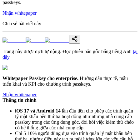
passkeys.
Nhận whitepaper
Chia sẻ bài viết này
Trang này được dịch tự động. Đọc phiên bản gốc bằng tiếng Anh
tại
đây
.
Whitepaper Passkey cho enterprise
.
Hướng dẫn thực tế, mẫu
triển khai và KPI cho chương trình passkeys.
Nhận whitepaper
Thông tin chính
iOS 17 và Android 14
lần đầu tiên cho phép các trình quản
lý mật khẩu bên thứ ba hoạt động như những nhà cung cấp
passkey trong các ứng dụng gốc, đòi hỏi việc kiểm thử chéo
có hệ thống giữa các nhà cung cấp.
Chỉ 5-10% người dùng dựa vào trình quản lý mật khẩu bên
thứ ba, nhưng điều này tạo ra một lượng lớn các yêu cầu hỗ