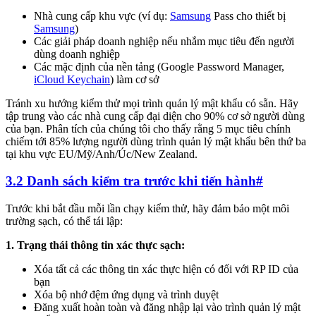
Nhà cung cấp khu vực (ví dụ:
Samsung
Pass cho thiết bị
Samsung
)
Các giải pháp doanh nghiệp nếu nhắm mục tiêu đến người
dùng doanh nghiệp
Các mặc định của nền tảng (Google Password Manager,
iCloud Keychain
) làm cơ sở
Tránh xu hướng kiểm thử mọi trình quản lý mật khẩu có sẵn. Hãy
tập trung vào các nhà cung cấp đại diện cho 90% cơ sở người dùng
của bạn. Phân tích của chúng tôi cho thấy rằng 5 mục tiêu chính
chiếm tới 85% lượng người dùng trình quản lý mật khẩu bên thứ ba
tại khu vực EU/Mỹ/Anh/Úc/New Zealand.
3.2 Danh sách kiểm tra trước khi tiến hành
#
Trước khi bắt đầu mỗi lần chạy kiểm thử, hãy đảm bảo một môi
trường sạch, có thể tái lập:
1. Trạng thái thông tin xác thực sạch:
Xóa tất cả các thông tin xác thực hiện có đối với RP ID của
bạn
Xóa bộ nhớ đệm ứng dụng và trình duyệt
Đăng xuất hoàn toàn và đăng nhập lại vào trình quản lý mật