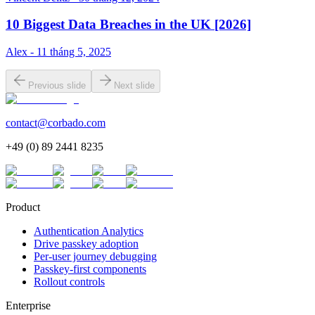
10 Biggest Data Breaches in the UK [2026]
Alex - 11 tháng 5, 2025
Previous slide
Next slide
contact@corbado.com
+49 (0) 89 2441 8235
Product
Authentication Analytics
Drive passkey adoption
Per-user journey debugging
Passkey-first components
Rollout controls
Enterprise