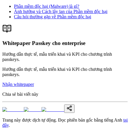
Phần mềm độc hại (Malware) là gì?
Ảnh hưởng và Cách lây lan của Phần mềm độc hại
Câu hỏi thường gặp về Phần mềm độc hại
Whitepaper Passkey cho enterprise
Hướng dẫn thực tế, mẫu triển khai và KPI cho chương trình
passkeys.
Hướng dẫn thực tế, mẫu triển khai và KPI cho chương trình
passkeys.
Nhận whitepaper
Chia sẻ bài viết này
Trang này được dịch tự động. Đọc phiên bản gốc bằng tiếng Anh
tại
đây
.