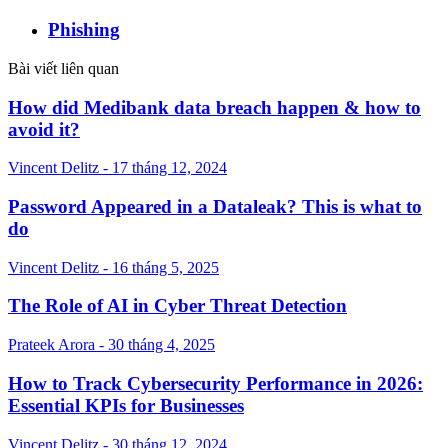
Phishing
Bài viết liên quan
How did Medibank data breach happen & how to
avoid it?
Vincent Delitz - 17 tháng 12, 2024
Password Appeared in a Dataleak? This is what to
do
Vincent Delitz - 16 tháng 5, 2025
The Role of AI in Cyber Threat Detection
Prateek Arora - 30 tháng 4, 2025
How to Track Cybersecurity Performance in 2026:
Essential KPIs for Businesses
Vincent Delitz - 30 tháng 12, 2024