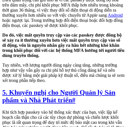
trên đám mây, chi phí khôi phục MFA thấp hơn nhiều trong khoảng
thời gian 36 tháng, vì việc thay đổi số điện thoại di động diễn ra
thường xuyên hơn nhiều so với việc chuyển từ Apple sang
Android
hoặc ngược lại. Trong trường hợp đổi điện thoại hoặc đổi hợp đồng
điện thoại, các passkey sẽ được khôi phục.
Do đó, việc mất quyền truy cập vào các passkey được đồng bộ
sẽ xảy ra ít thường xuyên hơn việc mất quyền truy cập vào số
di động, vốn là nguyên nhân gây ra hầu hết những khó khăn
trong khôi phục đối với các hệ thống MFA hướng tới người tiêu
dùng truyền thống.
Tuy nhiên, với lượng người dùng ngày càng tăng, những trường
hợp như vậy vẫn gây ra chi phí hỗ trợ thủ công đáng kể và nên
được xử lý bằng một giải pháp kỹ thuật số, điều mà chúng ta sẽ xem
xét trong phần tiếp theo.
5. Khuyến nghị cho Người Quản lý Sản
phẩm và Nhà Phát triển
#
Khi tích hợp passkey vào hệ thống xác thực của bạn, việc lập kế
hoạch cẩn thận cho cả các tùy chọn dự phòng và chiến lược khôi
phục là rất quan trọng để duy trì mức độ bảo mật cao trong khi vẫn