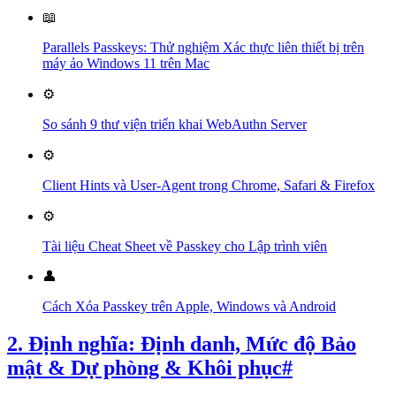
📖
Parallels Passkeys: Thử nghiệm Xác thực liên thiết bị trên
máy ảo Windows 11 trên Mac
⚙️
So sánh 9 thư viện triển khai WebAuthn Server
⚙️
Client Hints và User-Agent trong Chrome, Safari & Firefox
⚙️
Tài liệu Cheat Sheet về Passkey cho Lập trình viên
👤
Cách Xóa Passkey trên Apple, Windows và Android
2. Định nghĩa: Định danh, Mức độ Bảo
mật & Dự phòng & Khôi phục
#