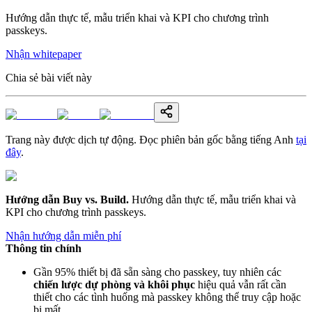
Hướng dẫn thực tế, mẫu triển khai và KPI cho chương trình
passkeys.
Nhận whitepaper
Chia sẻ bài viết này
Trang này được dịch tự động. Đọc phiên bản gốc bằng tiếng Anh
tại
đây
.
Hướng dẫn Buy vs. Build
.
Hướng dẫn thực tế, mẫu triển khai và
KPI cho chương trình passkeys.
Nhận hướng dẫn miễn phí
Thông tin chính
Gần 95% thiết bị đã sẵn sàng cho passkey, tuy nhiên các
chiến lược dự phòng và khôi phục
hiệu quả vẫn rất cần
thiết cho các tình huống mà passkey không thể truy cập hoặc
bị mất.