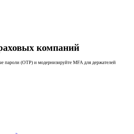
траховых компаний
вые пароли (OTP) и модернизируйте MFA для держателей