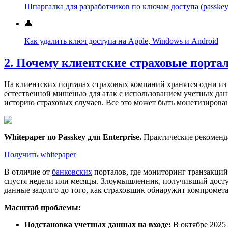
Шпаргалка для разработчиков по ключам доступа (passkey
👤
Как удалить ключ доступа на Apple, Windows и Android
2. Почему клиентские страховые порта
На клиентских порталах страховых компаний хранятся одни из
естественной мишенью для атак с использованием учетных да
историю страховых случаев. Все это может быть монетизиров
Whitepaper по Passkey для Enterprise
.
Практические рекоменд
Получить whitepaper
В отличие от
банковских
порталов, где мониторинг транзакций
спустя недели или месяцы. Злоумышленник, получивший досту
данные задолго до того, как страховщик обнаружит компромет
Масштаб проблемы:
Подстановка учетных данных на входе:
В октябре 2025