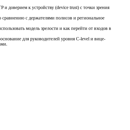
 доверием к устройству (device trust) с точки зрения
о сравнению с держателями полисов и региональное
использовать модель зрелости и как перейти от входов в
основание для руководителей уровня C-level и вице-
ами.