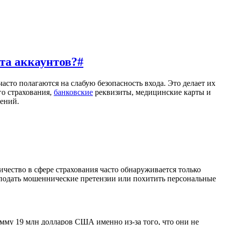
та аккаунтов?
#
сто полагаются на слабую безопасность входа. Это делает их
го страхования,
банковские
реквизиты, медицинские карты и
ений.
чество в сфере страхования часто обнаруживается только
 подать мошеннические претензии или похитить персональные
му 19 млн долларов США именно из-за того, что они не