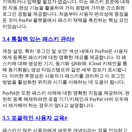
기억하거나 입력할 필요가 없습니다. 이는 패스키 표준에 내재
된 자동 완성 기능을 활용하여 거의 원탭에 가까운 간소화된
로그인 경험을 제공합니다. 처음부터 사용자 편의성에 중점을
둔 것이 PayPal 플랫폼에서 패스키 채택을 촉진하는 핵심 요인
이었습니다.
3.4 통찰력 있는 패스키 관리
#
계정 설정, 특히 '로그인 및 보안' 섹션 내에서 PayPal은 사용자
에게 등록된 패스키에 대한 명확한 개요를 제공합니다. 각 패
스키에 대해 생성된 기기, 동기화 상태(예: iCloud 키체인을 통
해 동기화됨), 생성 타임스탬프와 같은 세부 정보가 표시됩니
다. 이러한 투명성은 사용자가 패스키를 관리하고 이 로그인
방법을 활성화한 위치와 시기를 이해하는 데 도움이 됩니다.
PayPal은 또한 패스키 삭제에 대한 명확한 지침을 제공하여, 완
전히 등록 해제하려면 로컬 기기/키체인과 PayPal 서버 모두에
서 제거해야 하는 경우가 많다고 설명합니다.
3.5 포괄적인 사용자 교육
#
패스키가 많은 사용자에게 새로운 개념이라는 점을 인식하고