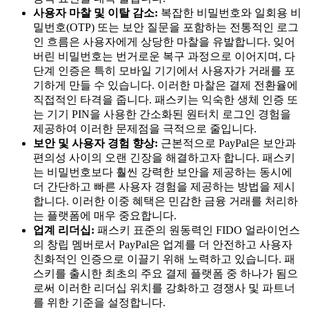
사용자 마찰 및 이탈 감소:
복잡한 비밀번호와 일회용 비
밀번호(OTP) 또는 보안 질문을 포함하는 전통적인 로그
인 흐름은 사용자에게 상당한 마찰을 유발합니다. 잊어
버린 비밀번호는 번거로운 복구 과정으로 이어지며, 다
단계 인증은 특히 모바일 기기에서 사용자가 거래를 포
기하게 만들 수 있습니다. 이러한 마찰은 결제 전환율에
직접적인 타격을 줍니다. 패스키는 익숙한 생체 인증 또
는 기기 PIN을 사용한 간소화된 원터치 로그인 경험을
제공하여 이러한 문제점을 극적으로 줄입니다.
보안 및 사용자 경험 향상:
근본적으로 PayPal은 보안과
편의성 사이의 오랜 긴장을 해결하고자 합니다. 패스키
는 비밀번호보다 훨씬 강력한 보안을 제공하는 동시에
더 간단하고 빠른 사용자 경험을 제공하는 방법을 제시
합니다. 이러한 이중 혜택은 민감한 금융 거래를 처리하
는 플랫폼에 매우 중요합니다.
업계 리더십:
패스키 표준의 원동력인 FIDO 얼라이언스
의 창립 멤버로서 PayPal은 업계를 더 안전하고 사용자
친화적인 인증으로 이끌기 위해 노력하고 있습니다. 패
스키를 출시한 최초의 주요 결제 플랫폼 중 하나가 됨으
로써 이러한 리더십 위치를 강화하고 경쟁사 및 파트너
를 위한 기준을 설정합니다.