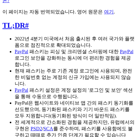
은?
이 페이지는 자동 번역되었습니다. 영어 원문은
여기
.
TL;DR
#
2022년 4분기 미국에서 처음 출시된 후 여러 국가와 플랫
폼으로 점진적으로 확대되었습니다.
PayPal
패스키는 피싱 및 크리덴셜 스터핑에 대한
PayPal
로그인 보안을 강화하는 동시에 더 편리한 경험을 제공
합니다.
현재 패스키는 주로 기존 계정 로그인에 사용되며, 완전
한 비밀번호 없는 계정의 신규 가입에는 사용되지 않습
니다.
PayPal
패스키 설정은 계정 설정의 '로그인 및 보안' 섹션
을 통해 수동으로 수행됩니다.
PayPal은 웹사이트와 네이티브 앱 간의 패스키 동기화를
선도했으며, 동기화된 패스키와 기기 바운드 패스키를
모두 지원합니다(동기화된 방식이 더 일반적임).
전 세계적으로 간소화된 경험을 제공하지만, 유럽에서의
구현은
PSD2
/
SCA
를 준수하며, 패스키를 사용함에도 불
구하고 때때로 추가 인증 단계가 필요할 수 있습니다