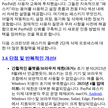
PayPal은 사용자 교육에 투자했습니다. 그들은 지속적으로 "패
스키"라는 용어를 사용하고 설정 흐름과 전용 FAQ 섹션 내에
서 자세한 설명을 제공합니다. 여기에는 패스키가 무엇인지,
어떻게 작동하는지, 설정 과정, 동기화 및 삭제에 대한 정보가
포함됩니다. 잠재적인 사용자 질문과 우려 사항을 사전에 해결
함으로써 PayPal은 신뢰를 구축하고 이 새로운 인증 방법의 채
택을 장려하는 것을 목표로 합니다.
다음 스크린샷은 패스키의 올바른 2단계 삭제 프로세스에 대
한 더 많은 통찰력을 제공합니다.
3.6 단점 및 반복적인 개선
#
간헐적인 플랫폼/브라우저 제한(과거):
초기 분석(2023년
8월)에서 언급했듯이, 패스키는 모든 기기 및 브라우저
조합에서 보편적으로 사용할 수 없었습니다. 예를 들어,
Windows 지원이 초기에 부족했습니다.
2025년 4월 업데
이트:
이 제한은 대부분 해결되었습니다. PayPal 패스키
는 이제 대부분의 주요 운영 체제(iOS, macOS,
Android
,
Windows 10+) 및 브라우저(Chrome, Safari, Edge, Firefox)
에서 지원되어 가용성과 일관성이 크게 향상되었습니다.