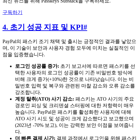
최신 뉴스를 위해 Passkeys Substack을 구독하세요.
구독하기
4. 초기 성공 지표 및 KPI
#
PayPal의 패스키 조기 채택 및 출시는 긍정적인 결과를 낳았으
며, 이 기술이 보안과 사용자 경험 모두에 미치는 실질적인 이
점을 입증했습니다.
로그인 성공률 증가:
초기 보고서에 따르면 패스키를 선
택한 사용자의 로그인 성공률이 기존 비밀번호 방식에
비해 크게 증가(+10%)한 것으로 나타났습니다. 이는 비
밀번호 입력 및 복구와 관련된 마찰 감소와 오류 감소를
강조합니다.
계정 탈취(ATO) 사기 감소:
패스키는 ATO 사기의 주요
경로인 피싱 및 크리덴셜 스터핑에 대한 저항력이 매우
높습니다. PayPal은 패스키를 활성화한 사용자에 대해
ATO 사기 시도 및 성공이 크게 감소했다고 보고했으며
(2023년 -70% 보고), 이는 강력한 보안 이점을 보여줍니
다.
더 빠른 결제 시간:
결제 과정에서 로그인을 위해 패스키