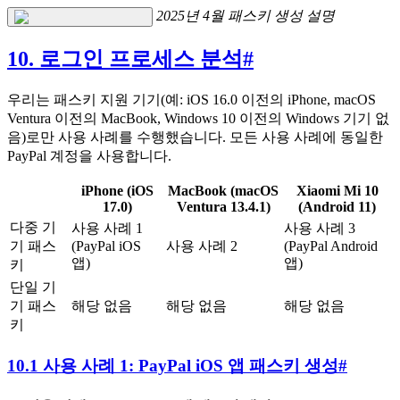
2025년 4월 패스키 생성 설명
10. 로그인 프로세스 분석
#
우리는 패스키 지원 기기(예: iOS 16.0 이전의 iPhone, macOS
Ventura 이전의 MacBook, Windows 10 이전의 Windows 기기 없
음)로만 사용 사례를 수행했습니다. 모든 사용 사례에 동일한
PayPal 계정을 사용합니다.
iPhone (iOS
MacBook (macOS
Xiaomi Mi 10
17.0)
Ventura 13.4.1)
(Android 11)
다중 기
사용 사례 1
사용 사례 3
기 패스
(PayPal iOS
사용 사례 2
(PayPal Android
앱)
앱)
키
단일 기
기 패스
해당 없음
해당 없음
해당 없음
키
10.1 사용 사례 1: PayPal iOS 앱 패스키 생성
#