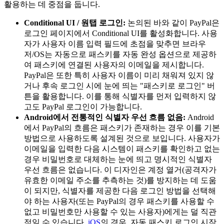
활용하는 데 중점을 둡니다.
Conditional UI / 원탭 로그인:
논의된 바와 같이 PayPal은
로그인 페이지에서 Conditional UI를 활성화합니다. 사용
자가 사용자 이름 입력 필드에 초점을 맞추면 브라우
저/OS는 자동으로 패스키를 자동 완성 옵션으로 제공하
여 패스키에 연결된 사용자의 이메일을 제시합니다.
PayPal은 또한 특히 사용자 이름이 미리 채워져 있지 않
거나 후속 로그인 시에 눈에 띄는 "패스키로 로그인" 버
튼을 활용합니다. 이를 통해 식별자를 먼저 입력하지 않
고도 PayPal 로그인이 가능합니다.
Android에서 전통적인 식별자 우선 흐름 없음:
Android
에서 PayPal의 흐름은 패스키가 존재하는 경우 이를 기본
방법으로 사용하도록 설계된 것으로 보입니다. 사용자가
이메일을 입력한 다음 시스템이 패스키를 확인하고 없는
경우 비밀번호로 대체하는 눈에 띄고 명시적인 식별자
우선 흐름은 없습니다. 이 디자인은 계정 열거(공격자가
유효한 이메일 주소를 추측하는 것)를 방지하는 데 도움
이 되지만, 식별자를 제공한 다음 로그인 방법을 선택해
야 하는 사용자(또는 PayPal의 경우 패스키를 사용할 수
없고 비밀번호만 사용할 수 있는 사용자)에게는 덜 직관
적일 수 있습니다.
iOS
의 경우, 자동 패스키 로그인 시작