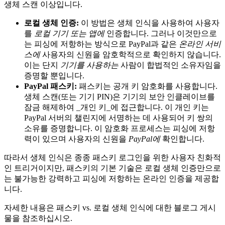
생체 스캔 이상입니다.
로컬 생체 인증:
이 방법은 생체 인식을 사용하여 사용자
를
로컬 기기 또는 앱에
인증합니다. 그러나 이것만으로
는 피싱에 저항하는 방식으로 PayPal과 같은
온라인 서비
스에
사용자의 신원을 암호학적으로 확인하지 않습니다.
이는 단지
기기를 사용하는
사람이 합법적인 소유자임을
증명할 뿐입니다.
PayPal 패스키:
패스키는 공개 키 암호화를 사용합니다.
생체 스캔(또는 기기 PIN)은 기기의 보안 인클레이브를
잠금 해제하여 _개인 키_에 접근합니다. 이 개인 키는
PayPal 서버의 챌린지에 서명하는 데 사용되어 키 쌍의
소유를 증명합니다. 이 암호화 프로세스는 피싱에 저항
력이 있으며 사용자의 신원을
PayPal에
확인합니다.
따라서 생체 인식은 종종 패스키 로그인을 위한 사용자 친화적
인 트리거이지만, 패스키의 기본 기술은 로컬 생체 인증만으로
는 불가능한 강력하고 피싱에 저항하는 온라인 인증을 제공합
니다.
자세한 내용은 패스키 vs. 로컬 생체 인식에 대한 블로그 게시
물을 참조하십시오.