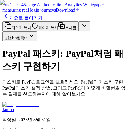
Free
The
+45-page
Authentication
Analytics Whitepaper
—
measuring real login journeys
Download
개요로 돌아가기
페이지 복사
페이지 복사
복사됨
🇰🇷
Ko
한국어
PayPal 패스키: PayPal처럼 패
스키 구현하기
패스키로 PayPal 로그인을 보호하세요. PayPal의 패스키 구현,
PayPal 패스키 설정 방법, 그리고 PayPal이 어떻게 비밀번호 없
는 결제를 선도하는지에 대해 알아보세요.
Janina
작성일
:
2023년 8월 31일