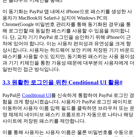
은 클라우드 키체인을 통해).
이 동기화는 PayPal 앱 내에서 iPhone으로 패스키를 생성한 사
용자가 MacBook의 Safari나 심지어 Windows PC의
Chrome(Google 비밀번호 관리자를 통해 동기화된 경우)을 통
해 로그인할 때 동일한 패스키를 사용할 수 있음을 의미합니
다. 단, 교차 기기 PayPal 로그인을 승인하기 위해 iPhone이 근
처에 있어야 합니다. 이는 사용자 편의성과 유연성을 크게 향
상시킵니다. 사용자는 하드웨어 보안 키에 저장된 기기 바운드
패스키를 사용할 수도 있지만, 동기화된 패스키는 사용 용이성
과 기기 키체인을 통한 가용성 때문에 대부분의 사용자에게 더
일반적인 접근 방식입니다.
3.3 원활한 로그인을 위한 Conditional UI 활용
#
PayPal은
Conditional UI
를 신속하게 통합하여 PayPal 로그인 경
험을 크게 향상시켰습니다. 사용자가 PayPal 로그인 페이지로
이동하여 사용자 이름 입력 필드를 클릭하면 브라우저 또는 운
영 체제의 네이티브 패스키 프롬프트가 자동으로 나타나 해당
사이트에 저장된 패스키를 제안합니다.
이를 통해 사용자는 사용자 이름은 물론 비밀번호를 수동으로