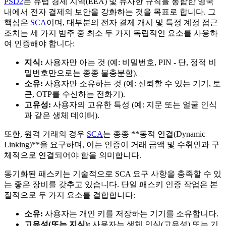
PSD2
는 유럽 경제 지역(EEA) 및 유사한 규칙을 통합한 영국
내에서 전자 결제의 보안을 강화하는 것을 목표로 합니다. 그
핵심은
SCA
이며, 대부분의 전자 결제 개시 및 특정 계정 접근
조치는 세 가지 범주 중 최소 두 가지 독립적인 요소를 사용하
여 인증해야 합니다:
지식:
사용자만 아는 것 (예: 비밀번호, PIN - 단, 정적 비
밀번호만으로는 종종 불충분함).
소유:
사용자만 소유하는 것 (예: 신뢰할 수 있는 기기, 토
큰, OTP를 수신하는 전화기).
고유성:
사용자의 고유한 특성 (예: 지문 또는 얼굴 인식
과 같은 생체 데이터).
또한, 원격 거래의 경우
SCA
는 종종 **동적 연결(Dynamic
Linking)**을 요구하며, 이는 인증이 거래 금액 및 수취인과 구
체적으로 연결되어야 함을 의미합니다.
동기화된 패스키는 기술적으로 SCA 요구 사항을 충족할 수 있
는 좋은 장비를 갖추고 있습니다. 단일 패스키 인증 작업은 본
질적으로 두 가지 요소를 결합합니다:
소유:
사용자는 개인 키를 저장하는 기기를 소유합니다.
고유성(또는 지식):
사용자는 생체 인식(고유성) 또는 기