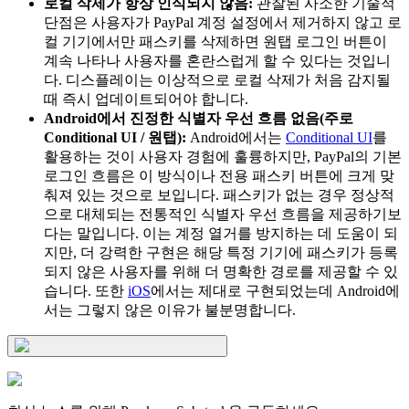
로컬 삭제가 항상 인식되지 않음:
관찰된 사소한 기술적
단점은 사용자가 PayPal 계정 설정에서 제거하지 않고 로
컬 기기에서만 패스키를 삭제하면 원탭 로그인 버튼이
계속 나타나 사용자를 혼란스럽게 할 수 있다는 것입니
다. 디스플레이는 이상적으로 로컬 삭제가 처음 감지될
때 즉시 업데이트되어야 합니다.
Android에서 진정한 식별자 우선 흐름 없음(주로
Conditional UI / 원탭):
Android에서는
Conditional UI
를
활용하는 것이 사용자 경험에 훌륭하지만, PayPal의 기본
로그인 흐름은 이 방식이나 전용 패스키 버튼에 크게 맞
춰져 있는 것으로 보입니다. 패스키가 없는 경우 정상적
으로 대체되는 전통적인 식별자 우선 흐름을 제공하기보
다는 말입니다. 이는 계정 열거를 방지하는 데 도움이 되
지만, 더 강력한 구현은 해당 특정 기기에 패스키가 등록
되지 않은 사용자를 위해 더 명확한 경로를 제공할 수 있
습니다. 또한
iOS
에서는 제대로 구현되었는데 Android에
서는 그렇지 않은 이유가 불분명합니다.