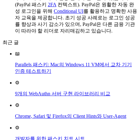
(PayPal 패스키
2FA
컨텍스트). PayPal은 원활한 자동 완
성 로그인을 위해
Conditional UI
를 활용하고 명확한 사용
자 교육을 제공합니다. 초기 성공 사례로는 로그인 성공
률 향상과 사기 감소가 있으며, PayPal은 다른 금융 기관
이 따라야 할 리더로 자리매김하고 있습니다.
최근 글
📖
Parallels 패스키: Mac의 Windows 11 VM에서 교차 기기
인증 테스트하기
⚙️
9개의 WebAuthn 서버 구현 라이브러리 비교
⚙️
Chrome, Safari 및 Firefox의 Client Hints와 User-Agent
⚙️
개발자를 위한 패스키 치트 시트