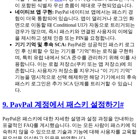
이 포함된 식별자 우선 흐름이 제대로 구현되었습니다.
네이티브 앱 구현:
PayPal 네이티브 앱에서는 패스키 경
험이 더욱 통합되어 있습니다. 앱이 열리거나 로그인 화
면으로 이동할 때 Conditional UI가 자동으로 트리거되는
경우가 많으며, 즉시 패스키와 연결된 사용자의 이메일
을 제시하고 생체 인증 또는 PIN을 요청합니다.
기기 기억 및 후속 SCA:
PayPal은 성공적인 패스키 로그
인 후 신뢰할 수 있는 기기를 "기억"하는 로직을 구현하
며, 특히 유럽 내에서 SCA 준수를 관리하기 위해 이를 사
용합니다. 이는 로컬 저장소(쿠키 또는 앱 저장소)에 의
존합니다. 사용자가 저장소를 지우거나 "이 기기 기억"
기능을 명시적으로 선택 해제하면 해당 기기에서의 후속
패스키 로그인은 추가 SCA 단계를 트리거할 수 있습니
다.
9. PayPal 계정에서 패스키 설정하기
#
PayPal은 패스키에 대한 자세한 설명과 설정 과정을 안내하는
포괄적인 FAQ를 게시했습니다. 이는 모든 사람이 패스키에 익
숙하지 않을 수 있으므로 기술과 기능에 대해 사용자를 교육할
필요성을 인식하고 있음을 반영합니다.