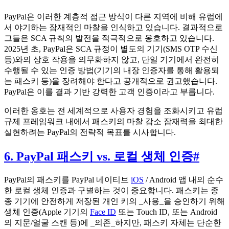
PayPal은 이러한 계층적 접근 방식이 다른 지역에 비해 유럽에
서 야기하는 잠재적인 마찰을 인식하고 있습니다. 결과적으로
그들은 SCA 규칙의 발전을 적극적으로 옹호하고 있습니다.
2025년 초, PayPal은 SCA 규정이 별도의 기기(SMS OTP 수신
등)와의 상호 작용을 의무화하지 않고, 단일 기기에서 완전히
수행될 수 있는 인증 방법(기기의 내장 인증자를 통해 활용되
는 패스키 등)을 장려해야 한다고 공개적으로 권고했습니다.
PayPal은 이를 결과 기반 강력한 고객 인증이라고 부릅니다.
이러한 옹호는 전 세계적으로 사용자 경험을 조화시키고 유럽
규제 프레임워크 내에서 패스키의 마찰 감소 잠재력을 최대한
실현하려는 PayPal의 전략적 목표를 시사합니다.
6. PayPal 패스키 vs. 로컬 생체 인증
#
PayPal의 패스키를 PayPal 네이티브
iOS
/ Android 앱 내의 순수
한 로컬 생체 인증과 구별하는 것이 중요합니다. 패스키는 종
종 기기에 안전하게 저장된 개인 키의 _사용_을 승인하기 위해
생체 인증(Apple 기기의
Face ID
또는 Touch ID, 또는 Android
의 지문/얼굴 스캔 등)에 _의존_하지만, 패스키 자체는 단순한