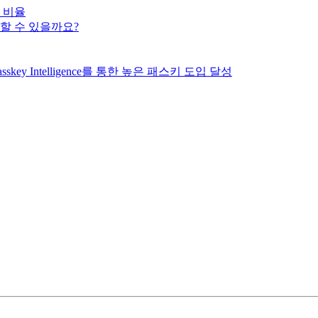
 비율
용할 수 있을까요?
sskey Intelligence를 통한 높은 패스키 도입 달성