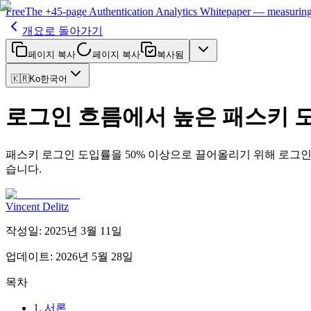
Free
The
+45-page
Authentication
Analytics Whitepaper
— measuring 
개요로 돌아가기
페이지 복사
페이지 복사
복사됨
🇰🇷
Ko
한국어
로그인 흐름에서 높은 패스키 
패스키 로그인 도입률을 50% 이상으로 끌어올리기 위해 로그인 UX를
습니다.
Vincent Delitz
작성일
:
2025년 3월 11일
업데이트
:
2026년 5월 28일
목차
1. 서론