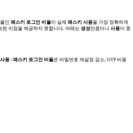
비율인
패스키 로그인 비율
이 실제
패스키 사용
을 가장 정확하게
속된 이점을 제공하지 못합니다. 아래는
생성
만큼이나
사용
이 중
 사용
/
패스키 로그인 비율
은 비밀번호 재설정 감소, OTP 비용