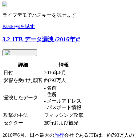
ライブデモでパスキーを試せます。
Passkeysを試す
3.2 JTB データ漏洩 (2016年)
#
詳細
情報
日付
2016年6月
影響を受けた顧客
約793万人
- 名前
- 住所
漏洩したデータ
- メールアドレス
- パスポート情報
攻撃の手法
フィッシング攻撃
セクター
旅行および観光
2016年6月、日本最大の
旅行
会社であるJTBは、約793万人の