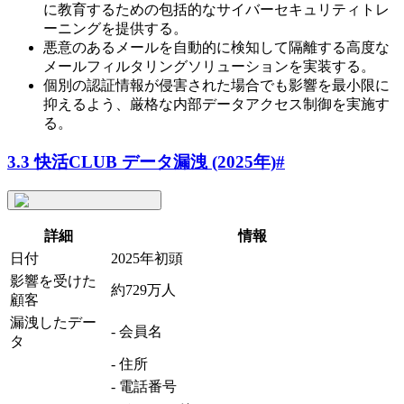
に教育するための包括的なサイバーセキュリティトレ
ーニングを提供する。
悪意のあるメールを自動的に検知して隔離する高度な
メールフィルタリングソリューションを実装する。
個別の認証情報が侵害された場合でも影響を最小限に
抑えるよう、厳格な内部データアクセス制御を実施す
る。
3.3 快活CLUB データ漏洩 (2025年)
#
詳細
情報
日付
2025年初頭
影響を受けた
約729万人
顧客
漏洩したデー
- 会員名
タ
- 住所
- 電話番号