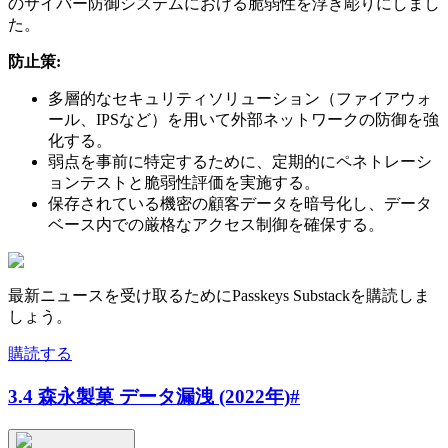
のサイバー防御システムにおける脆弱性を浮き彫りにしまし
た。
防止策:
多層的なセキュリティソリューション（ファイアウォ
ール、IPSなど）を用いて外部ネットワークの防御を強
化する。
弱点を事前に特定するために、定期的にペネトレーシ
ョンテストと脆弱性評価を実施する。
保存されている機密の顧客データを暗号化し、データ
ベース内での厳格なアクセス制御を確保する。
最新ニュースを受け取るためにPasskeys Substackを購読しま
しょう。
購読する
3.4 森永製菓 データ漏洩 (2022年)
#