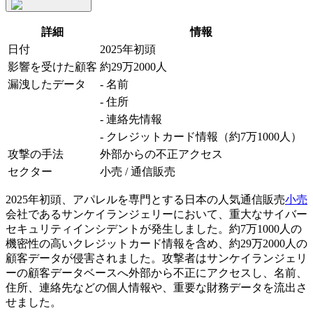
詳細
情報
日付
2025年初頭
影響を受けた顧客
約29万2000人
漏洩したデータ
- 名前
- 住所
- 連絡先情報
- クレジットカード情報（約7万1000人）
攻撃の手法
外部からの不正アクセス
セクター
小売 / 通信販売
2025年初頭、アパレルを専門とする日本の人気通信販売
小売
会社であるサンケイランジェリーにおいて、重大なサイバー
セキュリティインシデントが発生しました。約7万1000人の
機密性の高いクレジットカード情報を含め、約29万2000人の
顧客データが侵害されました。攻撃者はサンケイランジェリ
ーの顧客データベースへ外部から不正にアクセスし、名前、
住所、連絡先などの個人情報や、重要な財務データを流出さ
せました。