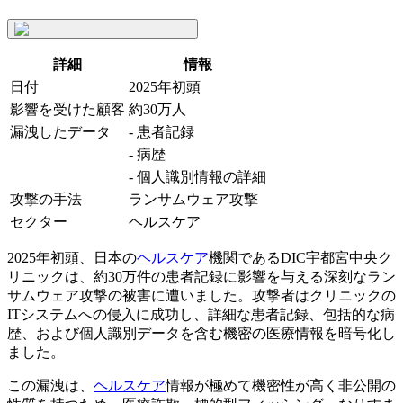
詳細
情報
日付
2025年初頭
影響を受けた顧客
約30万人
漏洩したデータ
- 患者記録
- 病歴
- 個人識別情報の詳細
攻撃の手法
ランサムウェア攻撃
セクター
ヘルスケア
2025年初頭、日本の
ヘルスケア
機関であるDIC宇都宮中央ク
リニックは、約30万件の患者記録に影響を与える深刻なラン
サムウェア攻撃の被害に遭いました。攻撃者はクリニックの
ITシステムへの侵入に成功し、詳細な患者記録、包括的な病
歴、および個人識別データを含む機密の医療情報を暗号化し
ました。
この漏洩は、
ヘルスケア
情報が極めて機密性が高く非公開の