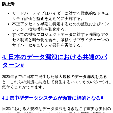
防止策:
サードパーティプロバイダーに対する徹底的なセキュ
リティ評価と監査を定期的に実施する。
不正アクセスを早期に特定するための監視およびイン
シデント検知機能を強化する。
すべての機密プロジェクトデータに対する強固なアク
セス制御と暗号化を含め、厳格なサプライチェーンの
サイバーセキュリティ要件を実装する。
4. 日本のデータ漏洩における共通のパ
ターン
#
2025年までに日本で発生した最大規模のデータ漏洩を見る
と、これらの漏洩に共通して発生するいくつかのパターンに
気付くことができます。
4.1 集中型データシステムが頻繁に標的となる
#
日本における大規模なデータ漏洩を引き起こす重要な要因の