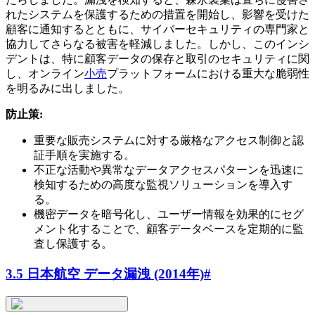
れたシステムを保護するための措置を開始し、影響を受けた
顧客に通知するとともに、サイバーセキュリティの専門家と
協力してさらなる被害を軽減しました。しかし、このインシ
デントは、特に顧客データの保存と取引のセキュリティに関
し、オンライン
小売
プラットフォームにおける重大な脆弱性
を明るみに出しました。
防止策:
重要な販売システムに対する厳格なアクセス制御と認
証手順を実施する。
不正な活動や異常なデータアクセスパターンを迅速に
検知するための高度な監視ソリューションを導入す
る。
機密データを暗号化し、ユーザー情報を効果的にセグ
メント化することで、顧客データベースを定期的に監
査し保護する。
3.5 日本航空 データ漏洩 (2014年)
#