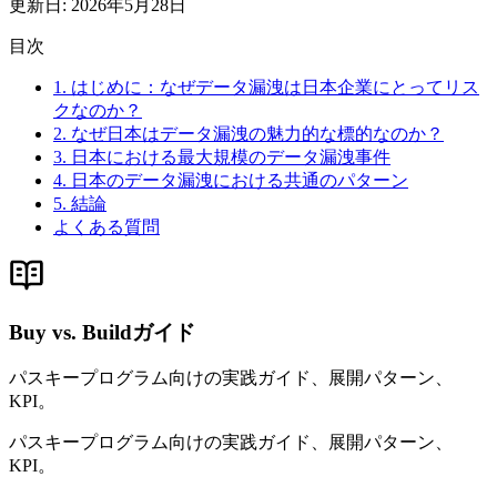
更新日
:
2026年5月28日
目次
1. はじめに：なぜデータ漏洩は日本企業にとってリス
クなのか？
2. なぜ日本はデータ漏洩の魅力的な標的なのか？
3. 日本における最大規模のデータ漏洩事件
4. 日本のデータ漏洩における共通のパターン
5. 結論
よくある質問
Buy vs. Buildガイド
パスキープログラム向けの実践ガイド、展開パターン、
KPI。
パスキープログラム向けの実践ガイド、展開パターン、
KPI。