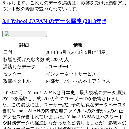
を示します。これらのデータ漏洩は、影響を受けた顧客アカ
ウント数の降順で並べられています。
3.1 Yahoo! JAPAN のデータ漏洩 (2013年)
#
詳細
情報
日付
2013年5月（2013年5月に開示）
影響を受けた顧客数
約2200万人
漏洩したデータ
- ユーザーID
セクター
インターネットサービス
攻撃ベクトル
内部サーバーへの不正アクセス
2013年5月、Yahoo! JAPANは日本史上最大規模のデータ漏洩
の1つを経験し、約2200万件のユーザーIDが侵害されまし
た。この漏洩には、ユーザー識別子の広範なデータベースを
含むYahoo! JAPANの内部管理ファイルへの外部からの不正
アクセスが含まれていました。Yahoo! JAPANはパスワード
や財務データの漏洩はなかったと公表しましたが、影響を受
けたユーザーアカウントの規模が非常に大きかったため、オ