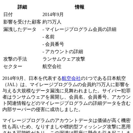
詳細
情報
日付
2014年9月
影響を受けた顧客
約75万人
漏洩したデータ
- マイレージプログラム会員の詳細
- 名前
- 会員番号
- アカウントの詳細
攻撃の手法
ランサムウェア攻撃
セクター
航空会社
2014年9月、日本を代表する
航空会社
の1つである日本航空
（JAL）は、マイレージプログラムの会員約75万人に影響を
与える大規模なデータ漏洩に見舞われました。サイバー犯罪
者はランサムウェアを展開し、会員名、会員番号、アカウン
ト関連情報などのマイレージプログラムの詳細データを含む
内部サーバーの侵害に成功しました。
マイレージプログラムのアカウントデータは価値が高く機密
性も高いため、なりすましや標的型フィッシング攻撃に悪用
される可能性があり、この漏洩は即座に懸念を引き起こしま