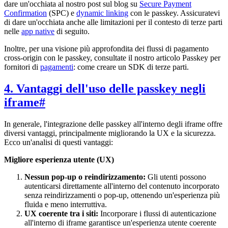
dare un'occhiata al nostro post sul blog su
Secure Payment
Confirmation
(SPC) e
dynamic linking
con le passkey. Assicuratevi
di dare un'occhiata anche alle limitazioni per il contesto di terze parti
nelle
app native
di seguito.
Inoltre, per una visione più approfondita dei flussi di pagamento
cross-origin con le passkey, consultate il nostro articolo Passkey per
fornitori di
pagamenti
: come creare un SDK di terze parti.
4. Vantaggi dell'uso delle passkey negli
iframe
#
In generale, l'integrazione delle passkey all'interno degli iframe offre
diversi vantaggi, principalmente migliorando la UX e la sicurezza.
Ecco un'analisi di questi vantaggi:
Migliore esperienza utente (UX)
Nessun pop-up o reindirizzamento:
Gli utenti possono
autenticarsi direttamente all'interno del contenuto incorporato
senza reindirizzamenti o pop-up, ottenendo un'esperienza più
fluida e meno interruttiva.
UX coerente tra i siti:
Incorporare i flussi di autenticazione
all'interno di iframe garantisce un'esperienza utente coerente