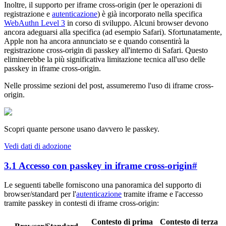
Inoltre, il supporto per iframe cross-origin (per le operazioni di
registrazione e
autenticazione
) è già incorporato nella specifica
WebAuthn Level 3
in corso di sviluppo. Alcuni browser devono
ancora adeguarsi alla specifica (ad esempio Safari). Sfortunatamente,
Apple non ha ancora annunciato se e quando consentirà la
registrazione cross-origin di passkey all'interno di Safari. Questo
eliminerebbe la più significativa limitazione tecnica all'uso delle
passkey in iframe cross-origin.
Nelle prossime sezioni del post, assumeremo l'uso di iframe cross-
origin.
Scopri quante persone usano davvero le passkey.
Vedi dati di adozione
3.1 Accesso con passkey in iframe cross-origin
#
Le seguenti tabelle forniscono una panoramica del supporto di
browser/standard per l'
autenticazione
tramite iframe e l'accesso
tramite passkey in contesti di iframe cross-origin:
Contesto di prima
Contesto di terza