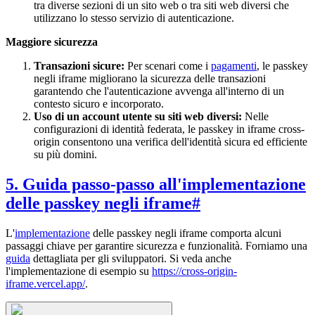
tra diverse sezioni di un sito web o tra siti web diversi che
utilizzano lo stesso servizio di autenticazione.
Maggiore sicurezza
Transazioni sicure:
Per scenari come i
pagamenti
, le passkey
negli iframe migliorano la sicurezza delle transazioni
garantendo che l'autenticazione avvenga all'interno di un
contesto sicuro e incorporato.
Uso di un account utente su siti web diversi:
Nelle
configurazioni di identità federata, le passkey in iframe cross-
origin consentono una verifica dell'identità sicura ed efficiente
su più domini.
5. Guida passo-passo all'implementazione
delle passkey negli iframe
#
L'
implementazione
delle passkey negli iframe comporta alcuni
passaggi chiave per garantire sicurezza e funzionalità. Forniamo una
guida
dettagliata per gli sviluppatori. Si veda anche
l'implementazione di esempio su
https://cross-origin-
iframe.vercel.app/
.