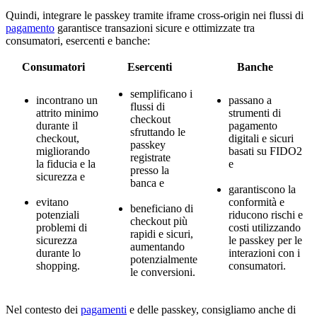
Quindi, integrare le passkey tramite iframe cross-origin nei flussi di
pagamento
garantisce transazioni sicure e ottimizzate tra
consumatori, esercenti e banche:
Consumatori
Esercenti
Banche
semplificano i
incontrano un
passano a
flussi di
attrito minimo
strumenti di
checkout
durante il
pagamento
sfruttando le
checkout,
digitali e sicuri
passkey
migliorando
basati su FIDO2
registrate
la fiducia e la
e
presso la
sicurezza e
banca e
garantiscono la
evitano
conformità e
beneficiano di
potenziali
riducono rischi e
checkout più
problemi di
costi utilizzando
rapidi e sicuri,
sicurezza
le passkey per le
aumentando
durante lo
interazioni con i
potenzialmente
shopping.
consumatori.
le conversioni.
Nel contesto dei
pagamenti
e delle passkey, consigliamo anche di