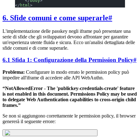
    </
body
>
</
html
>
6. Sfide comuni e come superarle
#
L'implementazione delle passkey negli iframe può presentare una
serie di sfide che gli sviluppatori devono affrontare per garantire
un'esperienza utente fluida e sicura. Ecco un'analisi dettagliata delle
sfide comuni e di come superarle.
6.1 Sfida 1: Configurazione della Permission Policy
#
Problema:
Configurare in modo errato le permission policy può
impedire all'iframe di accedere alle API WebAuthn.
“NotAllowedError - The 'publickey-credentials-create' feature
is not enabled in this document. Permissions Policy may be used
to delegate Web Authentication capabilities to cross-origin child
frames.”
Se non si aggiungono correttamente le permission policy, il browser
genererà il seguente errore: