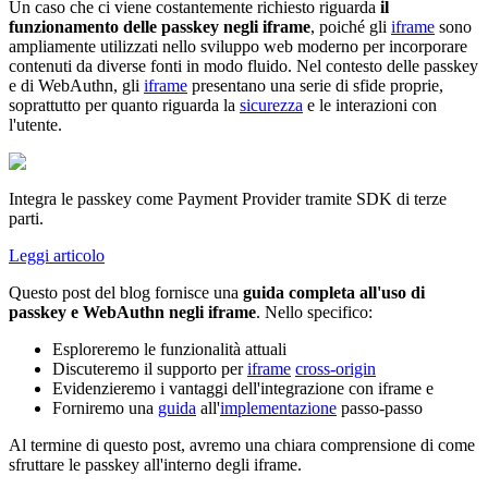
Un caso che ci viene costantemente richiesto riguarda
il
funzionamento delle passkey negli iframe
, poiché gli
iframe
sono
ampliamente utilizzati nello sviluppo web moderno per incorporare
contenuti da diverse fonti in modo fluido. Nel contesto delle passkey
e di WebAuthn, gli
iframe
presentano una serie di sfide proprie,
soprattutto per quanto riguarda la
sicurezza
e le interazioni con
l'utente.
Integra le passkey come Payment Provider tramite SDK di terze
parti.
Leggi articolo
Questo post del blog fornisce una
guida completa all'uso di
passkey e WebAuthn negli iframe
. Nello specifico:
Esploreremo le funzionalità attuali
Discuteremo il supporto per
iframe
cross-origin
Evidenzieremo i vantaggi dell'integrazione con iframe e
Forniremo una
guida
all'
implementazione
passo-passo
Al termine di questo post, avremo una chiara comprensione di come
sfruttare le passkey all'interno degli iframe.