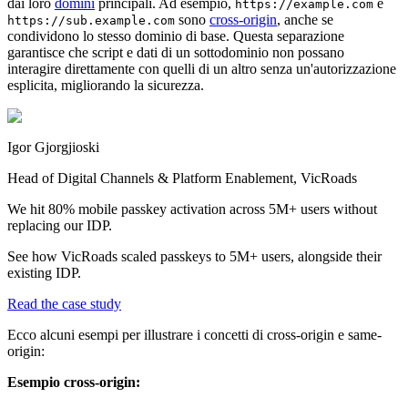
dai loro
domini
principali. Ad esempio,
e
https://example.com
sono
cross-origin
, anche se
https://sub.example.com
condividono lo stesso dominio di base. Questa separazione
garantisce che script e dati di un sottodominio non possano
interagire direttamente con quelli di un altro senza un'autorizzazione
esplicita, migliorando la sicurezza.
Igor Gjorgjioski
Head of Digital Channels & Platform Enablement, VicRoads
We hit 80% mobile passkey activation across 5M+ users without
replacing our IDP.
See how VicRoads scaled passkeys to 5M+ users, alongside their
existing IDP.
Read the case study
Ecco alcuni esempi per illustrare i concetti di cross-origin e same-
origin:
Esempio cross-origin: