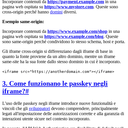
Incorporare contenuti da
https://payment.example.com
in una
pagina web ospitata su
https://www.mystore.com
. Queste sono
cross-origin perché hanno
domini
diversi.
Esempio same-origin:
Incorporare contenuti da
https://www.example.com/shop
in una
pagina web ospitata su
https://www.example.com/blog
. Queste
sono same-origin perché condividono lo stesso schema, host e porta.
Gli iframe cross-origin si differenziano dagli iframe di base in
quanto la fonte proviene da un altro dominio, mentre un iframe
same-site ha la sua fonte dallo stesso dominio in cui è incorporato.
<iframe src="https://anotherdomain.com"></iframe>
3. Come funzionano le passkey negli
iframe?
#
L'uso delle passkey negli iframe introduce nuove funzionalità e
vincoli che gli
sviluppatori
devono comprendere, principalmente
legati all'impostazione delle autorizzazioni corrette e alla garanzia di
interazioni utente sicure nel contesto incorporato.