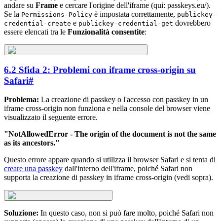
andare su
Frame
e cercare l'origine dell'iframe (qui: passkeys.eu/).
Se la
è impostata correttamente,
Permissions-Policy
publickey-
e
dovrebbero
credential-create
publickey-credential-get
essere elencati tra le
Funzionalità consentite
:
6.2 Sfida 2: Problemi con iframe cross-origin su
Safari
#
Problema:
La creazione di passkey o l'accesso con passkey in un
iframe cross-origin non funziona e nella console del browser viene
visualizzato il seguente errore.
"NotAllowedError - The origin of the document is not the same
as its ancestors."
Questo errore appare quando si utilizza il browser Safari e si tenta di
creare una passkey
dall'interno dell'iframe, poiché Safari non
supporta la creazione di passkey in iframe cross-origin (vedi sopra).
Soluzione:
In questo caso, non si può fare molto, poiché Safari non