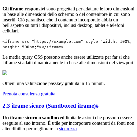
Gli iframe responsivi
sono progettati per adattare le loro dimensioni
in base alle dimensioni dello schermo o del contenitore in cui sono
inseriti. Ciò garantisce che il contenuto incorporato abbia un
bell'aspetto su tutti i dispositivi, inclusi desktop, tablet e telefoni
cellulari.
<iframe src="https://example.com" style="width: 100%;
height: 500px;"></iframe>
Le media query CSS possono anche essere utilizzate per far sì che
l'iframe si adatti dinamicamente in base alle dimensioni del viewport.
Ottieni una valutazione passkey gratuita in 15 minuti.
Prenota consulenza gratuita
2.3 iframe sicuro (Sandboxed iframe)
#
Un iframe sicuro o sandboxed
limita le azioni che possono essere
eseguite al suo interno. È utile per incorporare contenuti da fonti non
attendibili o per migliorare la
sicurezza
.