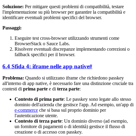
Soluzione:
Per mitigare questi problemi di compatibilità, testare
l'implementazione su più browser per garantire la compatibilità e
identificare eventuali problemi specifici del browser.
Passaggi:
Eseguire test cross-browser utilizzando strumenti come
BrowserStack o Sauce Labs.
Risolvere eventuali discrepanze implementando correzioni o
fallback specifici per il browser.
6.4 Sfida 4: iframe nelle app native
#
Problema:
Quando si utilizzano iframe che richiedono passkey
all'interno di app native, è necessario fare una distinzione cruciale tra
contesti di
prima parte
e di
terza parte
:
Contesto di prima parte
: Le passkey sono legate allo stesso
dominio dell'azienda che gestisce l'app. Ad esempio, un'app di
e-commerce
che si basa sul proprio dominio per
l'autenticazione utente.
Contesto di terza parte
: Un dominio diverso (ad esempio,
un fornitore di pagamenti o di identità) gestisce il flusso di
creazione o di accesso con passkey.