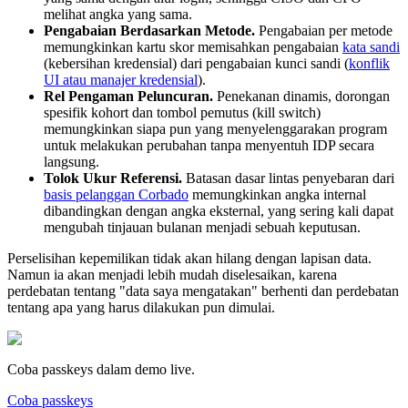
melihat angka yang sama.
Pengabaian Berdasarkan Metode.
Pengabaian per metode
memungkinkan kartu skor memisahkan pengabaian
kata sandi
(kebersihan kredensial) dari pengabaian kunci sandi (
konflik
UI atau manajer kredensial
).
Rel Pengaman Peluncuran.
Penekanan dinamis, dorongan
spesifik kohort dan tombol pemutus (kill switch)
memungkinkan siapa pun yang menyelenggarakan program
untuk melakukan perubahan tanpa menyentuh IDP secara
langsung.
Tolok Ukur Referensi.
Batasan dasar lintas penyebaran dari
basis pelanggan Corbado
memungkinkan angka internal
dibandingkan dengan angka eksternal, yang sering kali dapat
mengubah tinjauan bulanan menjadi sebuah keputusan.
Perselisihan kepemilikan tidak akan hilang dengan lapisan data.
Namun ia akan menjadi lebih mudah diselesaikan, karena
perdebatan tentang "data saya mengatakan" berhenti dan perdebatan
tentang apa yang harus dilakukan pun dimulai.
Coba passkeys dalam demo live.
Coba passkeys