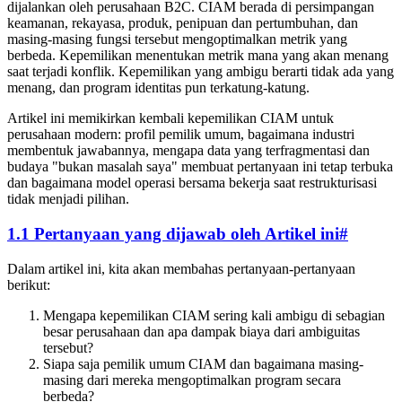
dijalankan oleh perusahaan B2C. CIAM berada di persimpangan
keamanan, rekayasa, produk, penipuan dan pertumbuhan, dan
masing-masing fungsi tersebut mengoptimalkan metrik yang
berbeda. Kepemilikan menentukan metrik mana yang akan menang
saat terjadi konflik. Kepemilikan yang ambigu berarti tidak ada yang
menang, dan program identitas pun terkatung-katung.
Artikel ini memikirkan kembali kepemilikan CIAM untuk
perusahaan modern: profil pemilik umum, bagaimana industri
membentuk jawabannya, mengapa data yang terfragmentasi dan
budaya "bukan masalah saya" membuat pertanyaan ini tetap terbuka
dan bagaimana model operasi bersama bekerja saat restrukturisasi
tidak menjadi pilihan.
1.1 Pertanyaan yang dijawab oleh Artikel ini
#
Dalam artikel ini, kita akan membahas pertanyaan-pertanyaan
berikut:
Mengapa kepemilikan CIAM sering kali ambigu di sebagian
besar perusahaan dan apa dampak biaya dari ambiguitas
tersebut?
Siapa saja pemilik umum CIAM dan bagaimana masing-
masing dari mereka mengoptimalkan program secara
berbeda?