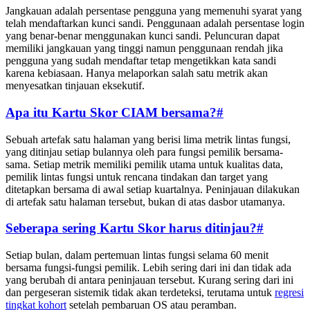
Jangkauan adalah persentase pengguna yang memenuhi syarat yang
telah mendaftarkan kunci sandi. Penggunaan adalah persentase login
yang benar-benar menggunakan kunci sandi. Peluncuran dapat
memiliki jangkauan yang tinggi namun penggunaan rendah jika
pengguna yang sudah mendaftar tetap mengetikkan kata sandi
karena kebiasaan. Hanya melaporkan salah satu metrik akan
menyesatkan tinjauan eksekutif.
Apa itu Kartu Skor CIAM bersama?
#
Sebuah artefak satu halaman yang berisi lima metrik lintas fungsi,
yang ditinjau setiap bulannya oleh para fungsi pemilik bersama-
sama. Setiap metrik memiliki pemilik utama untuk kualitas data,
pemilik lintas fungsi untuk rencana tindakan dan target yang
ditetapkan bersama di awal setiap kuartalnya. Peninjauan dilakukan
di artefak satu halaman tersebut, bukan di atas dasbor utamanya.
Seberapa sering Kartu Skor harus ditinjau?
#
Setiap bulan, dalam pertemuan lintas fungsi selama 60 menit
bersama fungsi-fungsi pemilik. Lebih sering dari ini dan tidak ada
yang berubah di antara peninjauan tersebut. Kurang sering dari ini
dan pergeseran sistemik tidak akan terdeteksi, terutama untuk
regresi
tingkat kohort
setelah pembaruan OS atau peramban.