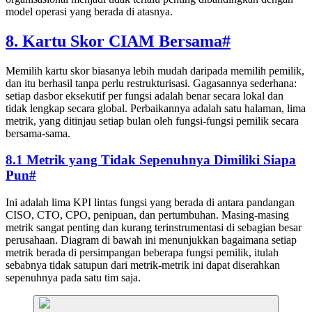
model operasi yang berada di atasnya.
8. Kartu Skor CIAM Bersama
#
Memilih kartu skor biasanya lebih mudah daripada memilih pemilik,
dan itu berhasil tanpa perlu restrukturisasi. Gagasannya sederhana:
setiap dasbor eksekutif per fungsi adalah benar secara lokal dan
tidak lengkap secara global. Perbaikannya adalah satu halaman, lima
metrik, yang ditinjau setiap bulan oleh fungsi-fungsi pemilik secara
bersama-sama.
8.1 Metrik yang Tidak Sepenuhnya Dimiliki Siapa
Pun
#
Ini adalah lima KPI lintas fungsi yang berada di antara pandangan
CISO, CTO, CPO, penipuan, dan pertumbuhan. Masing-masing
metrik sangat penting dan kurang terinstrumentasi di sebagian besar
perusahaan. Diagram di bawah ini menunjukkan bagaimana setiap
metrik berada di persimpangan beberapa fungsi pemilik, itulah
sebabnya tidak satupun dari metrik-metrik ini dapat diserahkan
sepenuhnya pada satu tim saja.