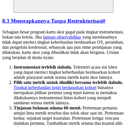
8.3 Menerapkannya Tanpa Restrukturisasi
#
Sebagian besar program kartu skor gagal pada tingkat instrumentasi,
bukan tata kelola. Jika
lapisan observabilitas
yang mendasarinya
tidak dapat merinci tingkat keberhasilan berdasarkan OS, peramban,
dan pengelola kredensial, sebanyak apa pun ritme peninjauan yang
dilakukan, kartu skor yang dihasilkan tidak akan berguna. Urutan
yang berjalan di dunia nyata:
Instrumentasi terlebih dahulu.
Telemetri acara sisi klien
yang dapat merinci tingkat keberhasilan berdasarkan kohort
adalah prasyarat untuk semua metrik kartu skor lainnya.
Pilih satu metrik untuk dimiliki bersama terlebih dahulu.
Tingkat keberhasilan login berdasarkan kohort
biasanya
merupakan pilihan pertama yang tepat karena ia memaksa
dilakukannya instrumentasi lintas-kohort yang menjadi
sandaran semua metrik lainnya.
Tinjauan bulanan selama 60 menit.
Pertemuan pertama:
setujui lima metrik tersebut dan tolok ukur saat ini. Pertemuan
kedua: sepakati target kuartalan. Pertemuan ketiga: rencana
tindakan pertama. Tambahkan metrik selama dua kuartal alih-