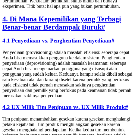
pertumbuhan. Kekuatan: pemikiran siklus hidup dan budaya
eksperimen. Titik buta: hal apa pun yang bukan pertumbuhan.
4. Di Mana Kepemilikan yang Terbagi
Benar-benar Berdampak Buruk
#
4.1 Penyediaan vs. Penghentian Penyediaan
#
Penyediaan (provisioning) adalah masalah efisiensi: seberapa cepat
Anda bisa memasukkan pengguna ke dalam sistem. Penghentian
penyediaan (deprovisioning) adalah masalah keamanan: seberapa
cepat Anda bisa mengeluarkan pengguna yang disusupi atau
pengguna yang sudah keluar. Keduanya hampir selalu dibeli sebagai
satu kesatuan alat dan kurang disetel karena pemilik yang berfokus
pada efisiensi tidak pernah merasakan sakitnya penghentian
penyediaan dan pemilik yang berfokus pada keamanan tidak pernah
merasakan sakitnya penyediaan.
4.2 UX Milik Tim Penipuan vs. UX Milik Produk
#
Tim penipuan menambahkan gesekan karena gesekan menghalangi
pelaku kejahatan. Tim produk menghilangkan gesekan karena
gesekan menghalangi pendapatan. Ketika kedua tim membentuk