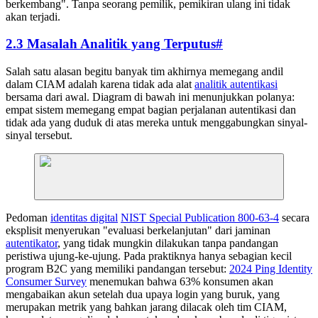
berkembang". Tanpa seorang pemilik, pemikiran ulang ini tidak
akan terjadi.
2.3 Masalah Analitik yang Terputus
#
Salah satu alasan begitu banyak tim akhirnya memegang andil
dalam CIAM adalah karena tidak ada alat
analitik autentikasi
bersama dari awal. Diagram di bawah ini menunjukkan polanya:
empat sistem memegang empat bagian perjalanan autentikasi dan
tidak ada yang duduk di atas mereka untuk menggabungkan sinyal-
sinyal tersebut.
Pedoman
identitas digital
NIST Special Publication 800-63-4
secara
eksplisit menyerukan "evaluasi berkelanjutan" dari jaminan
autentikator
, yang tidak mungkin dilakukan tanpa pandangan
peristiwa ujung-ke-ujung. Pada praktiknya hanya sebagian kecil
program B2C yang memiliki pandangan tersebut:
2024 Ping Identity
Consumer Survey
menemukan bahwa 63% konsumen akan
mengabaikan akun setelah dua upaya login yang buruk, yang
merupakan metrik yang bahkan jarang dilacak oleh tim CIAM,