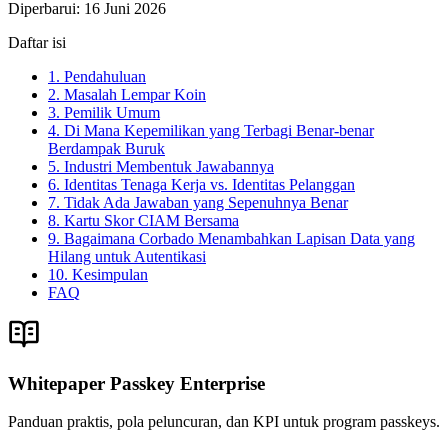
Diperbarui
:
16 Juni 2026
Daftar isi
1. Pendahuluan
2. Masalah Lempar Koin
3. Pemilik Umum
4. Di Mana Kepemilikan yang Terbagi Benar-benar
Berdampak Buruk
5. Industri Membentuk Jawabannya
6. Identitas Tenaga Kerja vs. Identitas Pelanggan
7. Tidak Ada Jawaban yang Sepenuhnya Benar
8. Kartu Skor CIAM Bersama
9. Bagaimana Corbado Menambahkan Lapisan Data yang
Hilang untuk Autentikasi
10. Kesimpulan
FAQ
Whitepaper Passkey Enterprise
Panduan praktis, pola peluncuran, dan KPI untuk program passkeys.