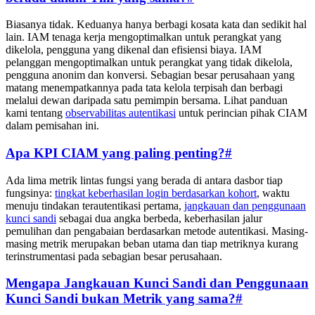
Biasanya tidak. Keduanya hanya berbagi kosata kata dan sedikit hal
lain. IAM tenaga kerja mengoptimalkan untuk perangkat yang
dikelola, pengguna yang dikenal dan efisiensi biaya. IAM
pelanggan mengoptimalkan untuk perangkat yang tidak dikelola,
pengguna anonim dan konversi. Sebagian besar perusahaan yang
matang menempatkannya pada tata kelola terpisah dan berbagi
melalui dewan daripada satu pemimpin bersama. Lihat panduan
kami tentang
observabilitas autentikasi
untuk perincian pihak CIAM
dalam pemisahan ini.
Apa KPI CIAM yang paling penting?
#
Ada lima metrik lintas fungsi yang berada di antara dasbor tiap
fungsinya:
tingkat keberhasilan login berdasarkan kohort
, waktu
menuju tindakan terautentikasi pertama,
jangkauan dan penggunaan
kunci sandi
sebagai dua angka berbeda, keberhasilan jalur
pemulihan dan pengabaian berdasarkan metode autentikasi. Masing-
masing metrik merupakan beban utama dan tiap metriknya kurang
terinstrumentasi pada sebagian besar perusahaan.
Mengapa Jangkauan Kunci Sandi dan Penggunaan
Kunci Sandi bukan Metrik yang sama?
#