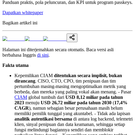
Panduan praktis, pola peluncuran, dan KPI untuk program passkeys.
Dapatkan whitepaper
Bagikan artikel ini
Halaman ini diterjemahkan secara otomatis. Baca versi asli
berbahasa Inggris
di sini
.
Fakta utama
Kepemilikan CIAM
ditentukan secara implisit, bukan
dirancang
. CISO, CTO, CPO, tim penipuan dan tim
pertumbuhan masing-masing mengoptimalkan metrik yang
berbeda, dan mereka yang paling vokal akan menang. - Pasar
CIAM
global tumbuh dari
USD 8,12 miliar pada tahun
2023
menuju
USD 26,72 miliar pada tahun 2030
(
17,4%
CAGR
), namun sebagian besar perusahaan masih belum
memiliki pemilik tunggal yang akuntabel. - Tidak ada lapisan
analitik autentikasi bersama
di antara log backend, telemetri
klien, sinyal penipuan dan data keamanan, sehingga setiap
fungsi melindungi bagiannya sendiri dan memblokir