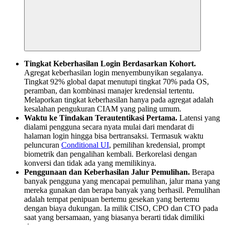
Tingkat Keberhasilan Login Berdasarkan Kohort.
Agregat keberhasilan login menyembunyikan segalanya.
Tingkat 92% global dapat menutupi tingkat 70% pada OS,
peramban, dan kombinasi manajer kredensial tertentu.
Melaporkan tingkat keberhasilan hanya pada agregat adalah
kesalahan pengukuran CIAM yang paling umum.
Waktu ke Tindakan Terautentikasi Pertama.
Latensi yang
dialami pengguna secara nyata mulai dari mendarat di
halaman login hingga bisa bertransaksi. Termasuk waktu
peluncuran
Conditional UI
, pemilihan kredensial, prompt
biometrik dan pengalihan kembali. Berkorelasi dengan
konversi dan tidak ada yang memilikinya.
Penggunaan dan Keberhasilan Jalur Pemulihan.
Berapa
banyak pengguna yang mencapai pemulihan, jalur mana yang
mereka gunakan dan berapa banyak yang berhasil. Pemulihan
adalah tempat penipuan bertemu gesekan yang bertemu
dengan biaya dukungan. Ia milik CISO, CPO dan CTO pada
saat yang bersamaan, yang biasanya berarti tidak dimiliki