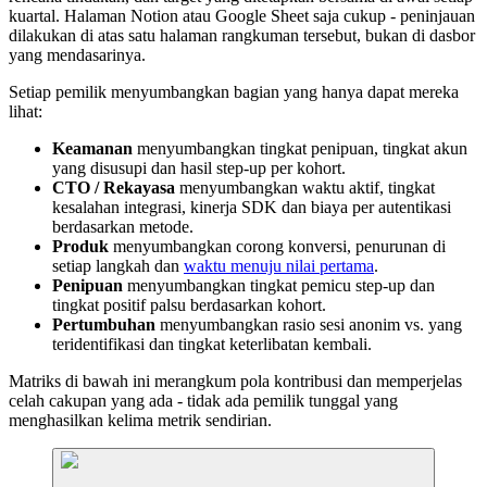
kuartal. Halaman Notion atau Google Sheet saja cukup - peninjauan
dilakukan di atas satu halaman rangkuman tersebut, bukan di dasbor
yang mendasarinya.
Setiap pemilik menyumbangkan bagian yang hanya dapat mereka
lihat:
Keamanan
menyumbangkan tingkat penipuan, tingkat akun
yang disusupi dan hasil step-up per kohort.
CTO / Rekayasa
menyumbangkan waktu aktif, tingkat
kesalahan integrasi, kinerja SDK dan biaya per autentikasi
berdasarkan metode.
Produk
menyumbangkan corong konversi, penurunan di
setiap langkah dan
waktu menuju nilai pertama
.
Penipuan
menyumbangkan tingkat pemicu step-up dan
tingkat positif palsu berdasarkan kohort.
Pertumbuhan
menyumbangkan rasio sesi anonim vs. yang
teridentifikasi dan tingkat keterlibatan kembali.
Matriks di bawah ini merangkum pola kontribusi dan memperjelas
celah cakupan yang ada - tidak ada pemilik tunggal yang
menghasilkan kelima metrik sendirian.