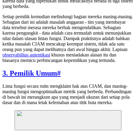
karena data yang diperlukan untuk melacaknya berada di tiga sistem
yang berbeda.
Setiap pemilik kemudian melindungi bagian mereka masing-masing.
Sebagian dari ini adalah masalah anggaran - tim yang membayar
data tersebut merasa mereka berhak mengendalikan. Sebagian
karena pengungkit - data adalah cara termudah untuk menunjukkan
nilai dalam ulasan lintas fungsi. Dampak praktisnya adalah bahkan
ketika masalah CIAM mencakup keempat sistem, tidak ada satu
orang pun yang dapat melihatnya dari awal hingga akhir. Lapisan
observabilitas autentikasi
khusus meniadakan alasan itu dan
biasanya memicu perbincangan kepemilikan yang tertunda.
3. Pemilik Umum
#
Lima fungsi secara rutin mengklaim hak atas CIAM, dan masing-
masing fungsi mengoptimalkan metrik yang berbeda. Perbandingan
di bawah ini merangkum apa yang menjadi ukuran dari setiap pola
dasar dan di mana letak kelemahan atau titik buta mereka.