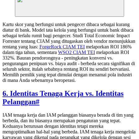
Kartu skor yang berfungsi untuk pengecer dibaca sebagai kurang
diatur di bank. Model tata kelola yang berfungsi untuk bank dibaca
sebagai terlalu rumit bagi pengecer. Studi Total Economic Impact
Forrester tentang CIAM yang ditugaskan oleh vendor menunjukkan
rentang yang luas:
ForgeRock CIAM TEI
melaporkan ROI 186%
dalam tiga tahun, sementara
WSO2 CIAM TEI
melaporkan ROI
332%. Bauran pendorongnya - peningkatan konversi vs.
pengurangan penipuan vs. biaya audit - berbeda secara signifikan di
seluruh sektor, itulah sebabnya rentang ROI itu sendiri bervariasi.
Memilih pemilik yang tepat dimulai dengan menamai pola industri
di mana Anda sebenarnya beroperasi.
6. Identitas Tenaga Kerja vs. Identitas
Pelanggan
#
IAM tenaga kerja dan IAM pelanggan biasanya berada di tim yang
berbeda, dan itu biasanya merupakan pengaturan yang tepat.
Keduanya berurusan dengan identitas tetapi mereka
mengoptimalkan hal-hal yang berbeda. IAM tenaga kerja mengelola
karyawan yang dikenal pada perangkat yang dikelola dengan sesi