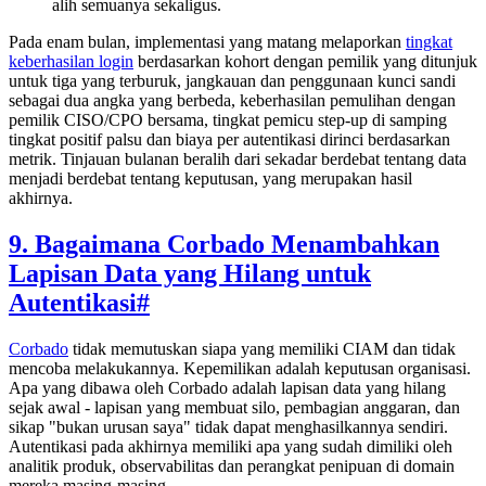
alih semuanya sekaligus.
Pada enam bulan, implementasi yang matang melaporkan
tingkat
keberhasilan login
berdasarkan kohort dengan pemilik yang ditunjuk
untuk tiga yang terburuk, jangkauan dan penggunaan kunci sandi
sebagai dua angka yang berbeda, keberhasilan pemulihan dengan
pemilik CISO/CPO bersama, tingkat pemicu step-up di samping
tingkat positif palsu dan biaya per autentikasi dirinci berdasarkan
metrik. Tinjauan bulanan beralih dari sekadar berdebat tentang data
menjadi berdebat tentang keputusan, yang merupakan hasil
akhirnya.
9. Bagaimana Corbado Menambahkan
Lapisan Data yang Hilang untuk
Autentikasi
#
Corbado
tidak memutuskan siapa yang memiliki CIAM dan tidak
mencoba melakukannya. Kepemilikan adalah keputusan organisasi.
Apa yang dibawa oleh Corbado adalah lapisan data yang hilang
sejak awal - lapisan yang membuat silo, pembagian anggaran, dan
sikap "bukan urusan saya" tidak dapat menghasilkannya sendiri.
Autentikasi pada akhirnya memiliki apa yang sudah dimiliki oleh
analitik produk, observabilitas dan perangkat penipuan di domain
mereka masing-masing.