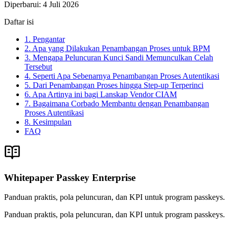
Diperbarui
:
4 Juli 2026
Daftar isi
1. Pengantar
2. Apa yang Dilakukan Penambangan Proses untuk BPM
3. Mengapa Peluncuran Kunci Sandi Memunculkan Celah
Tersebut
4. Seperti Apa Sebenarnya Penambangan Proses Autentikasi
5. Dari Penambangan Proses hingga Step-up Terperinci
6. Apa Artinya ini bagi Lanskap Vendor CIAM
7. Bagaimana Corbado Membantu dengan Penambangan
Proses Autentikasi
8. Kesimpulan
FAQ
Whitepaper Passkey Enterprise
Panduan praktis, pola peluncuran, dan KPI untuk program passkeys.
Panduan praktis, pola peluncuran, dan KPI untuk program passkeys.