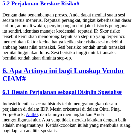
5.2 Perjalanan Berskor Risiko
#
Dengan data penambangan proses, Anda dapat menilai suatu sesi
secara terus-menerus. Reputasi perangkat, tingkat keberhasilan dasar
kohort, anomali waktu, penyimpangan dari jalur historis pengguna
itu sendiri, identitas manajer kredensial, reputasi IP. Skor risiko
tersebut kemudian mendorong keputusan step-up yang terperinci:
memerlukan faktor kedua hanya ketika skor risiko sesi melebihi
ambang batas nilai transaksi. Sesi berisiko rendah untuk transaksi
bernilai tinggi akan lolos. Sesi berisiko tinggi untuk transaksi
bernilai rendah akan diminta step-up.
6. Apa Artinya ini bagi Lanskap Vendor
CIAM
#
6.1 Desain Perjalanan sebagai Disiplin Spesialis
#
Industri identitas secara historis telah menggabungkan desain
perjalanan di dalam IDP. Mesin orkestrasi di dalam Okta, Ping,
ForgeRock,
Auth0
, dan lainnya memungkinkan Anda
mengonfigurasi alur. Apa yang tidak mereka lakukan dengan baik
adalah mengamatinya. Ketidakcocokan itulah yang membuka ruang
bagi lapisan analitik spesialis.