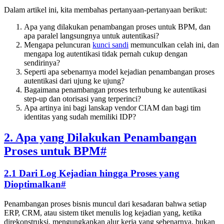
Dalam artikel ini, kita membahas pertanyaan-pertanyaan berikut:
Apa yang dilakukan penambangan proses untuk BPM, dan
apa paralel langsungnya untuk autentikasi?
Mengapa peluncuran
kunci sandi
memunculkan celah ini, dan
mengapa log autentikasi tidak pernah cukup dengan
sendirinya?
Seperti apa sebenarnya model kejadian penambangan proses
autentikasi dari ujung ke ujung?
Bagaimana penambangan proses terhubung ke autentikasi
step-up dan otorisasi yang terperinci?
Apa artinya ini bagi lanskap vendor CIAM dan bagi tim
identitas yang sudah memiliki IDP?
2. Apa yang Dilakukan Penambangan
Proses untuk BPM
#
2.1 Dari Log Kejadian hingga Proses yang
Dioptimalkan
#
Penambangan proses bisnis muncul dari kesadaran bahwa setiap
ERP, CRM, atau sistem tiket menulis log kejadian yang, ketika
direkonstruksi, mengungkapkan alur kerja yang sebenarnya, bukan