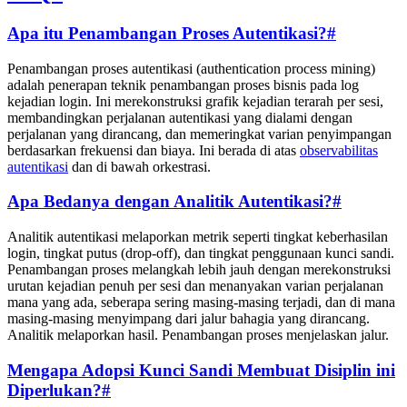
Apa itu Penambangan Proses Autentikasi?
#
Penambangan proses autentikasi (authentication process mining)
adalah penerapan teknik penambangan proses bisnis pada log
kejadian login. Ini merekonstruksi grafik kejadian terarah per sesi,
membandingkan perjalanan autentikasi yang dialami dengan
perjalanan yang dirancang, dan memeringkat varian penyimpangan
berdasarkan frekuensi dan biaya. Ini berada di atas
observabilitas
autentikasi
dan di bawah orkestrasi.
Apa Bedanya dengan Analitik Autentikasi?
#
Analitik autentikasi melaporkan metrik seperti tingkat keberhasilan
login, tingkat putus (drop-off), dan tingkat penggunaan kunci sandi.
Penambangan proses melangkah lebih jauh dengan merekonstruksi
urutan kejadian penuh per sesi dan menanyakan varian perjalanan
mana yang ada, seberapa sering masing-masing terjadi, dan di mana
masing-masing menyimpang dari jalur bahagia yang dirancang.
Analitik melaporkan hasil. Penambangan proses menjelaskan jalur.
Mengapa Adopsi Kunci Sandi Membuat Disiplin ini
Diperlukan?
#