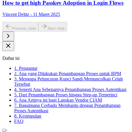
How to get high Passkey Adoption in Login Flows
Vincent Delitz - 11 Maret 2025
Previous slide
Next slide
Daftar isi
1. Pengantar
2. Apa yang Dilakukan Penambangan Proses untuk BPM
3. Mengapa Peluncuran Kunci Sandi Memunculkan Celah
Tersebut
4. Seperti Apa Sebenarnya Penambangan Proses Autentikasi
5. Dari Penambangan Proses hingga Step-up Terperinci
6. Apa Artinya ini bagi Lanskap Vendor CIAM
7. Bagaimana Corbado Membantu dengan Penambangan
Proses Autentikasi
8. Kesimpulan
FAQ