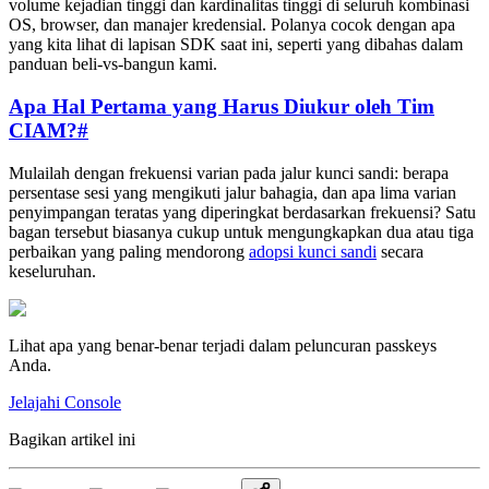
volume kejadian tinggi dan kardinalitas tinggi di seluruh kombinasi
OS, browser, dan manajer kredensial. Polanya cocok dengan apa
yang kita lihat di lapisan SDK saat ini, seperti yang dibahas dalam
panduan beli-vs-bangun kami.
Apa Hal Pertama yang Harus Diukur oleh Tim
CIAM?
#
Mulailah dengan frekuensi varian pada jalur kunci sandi: berapa
persentase sesi yang mengikuti jalur bahagia, dan apa lima varian
penyimpangan teratas yang diperingkat berdasarkan frekuensi? Satu
bagan tersebut biasanya cukup untuk mengungkapkan dua atau tiga
perbaikan yang paling mendorong
adopsi kunci sandi
secara
keseluruhan.
Lihat apa yang benar-benar terjadi dalam peluncuran passkeys
Anda.
Jelajahi Console
Bagikan artikel ini