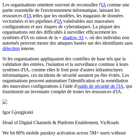
Les organisations omettent souvent de reconnaître l'
IA
comme une
partie essentielle de l'environnement informatique, laissant les
ressources d'
IA
telles que les modèles, les magasins de données
vectorisées et les pipelines d'
IA
vulnérables aux mauvaises
configurations et aux risques de cyberattaques. La plupart des
organisations ont des difficultés à surveiller efficacement les
systèmes d'IA en raison de la «
shadow AI
», où des individus non
autorisés peuvent mener des attaques basées sur des identifiants sans
détection
interne.
Si les organisations appliquaient des contrôles de base tels que la
validation des entrées, l'isolation et la surveillance continue à leurs
systèmes d'IA, comme elles le font pour d'autres infrastructures
informatiques, ces incidents de sécurité auraient pu être évités. Les
organisations peuvent automatiser l'identification et la remédiation
des mauvaises configurations à l'aide d'
outils de sécurité de l'IA
, qui
fournissent un inventaire complet de toutes les ressources d'IA.
Igor Gjorgjioski
Head of Digital Channels & Platform Enablement, VicRoads
We hit 80% mobile passkey activation across 5M+ users without