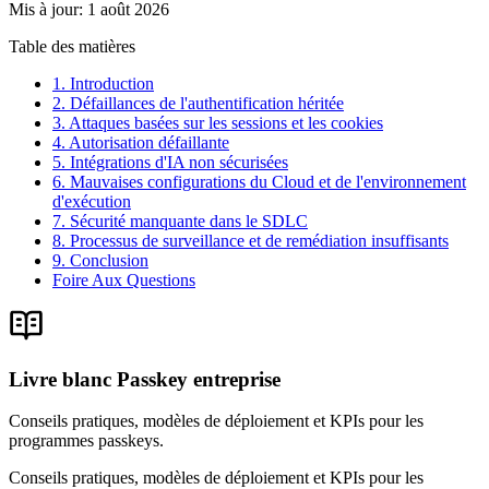
Mis à jour
:
1 août 2026
Table des matières
1. Introduction
2. Défaillances de l'authentification héritée
3. Attaques basées sur les sessions et les cookies
4. Autorisation défaillante
5. Intégrations d'IA non sécurisées
6. Mauvaises configurations du Cloud et de l'environnement
d'exécution
7. Sécurité manquante dans le SDLC
8. Processus de surveillance et de remédiation insuffisants
9. Conclusion
Foire Aux Questions
Livre blanc Passkey entreprise
Conseils pratiques, modèles de déploiement et KPIs pour les
programmes passkeys.
Conseils pratiques, modèles de déploiement et KPIs pour les