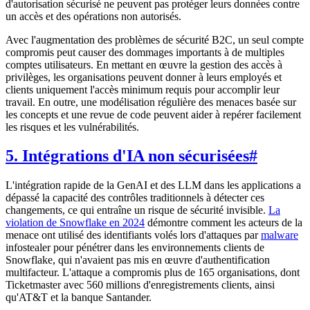
d'autorisation sécurisé ne peuvent pas protéger leurs données contre
un accès et des opérations non autorisés.
Avec l'augmentation des problèmes de sécurité B2C, un seul compte
compromis peut causer des dommages importants à de multiples
comptes utilisateurs. En mettant en œuvre la gestion des accès à
privilèges, les organisations peuvent donner à leurs employés et
clients uniquement l'accès minimum requis pour accomplir leur
travail. En outre, une modélisation régulière des menaces basée sur
les concepts et une revue de code peuvent aider à repérer facilement
les risques et les vulnérabilités.
5. Intégrations d'IA non sécurisées
#
L'intégration rapide de la GenAI et des LLM dans les applications a
dépassé la capacité des contrôles traditionnels à détecter ces
changements, ce qui entraîne un risque de sécurité invisible.
La
violation de Snowflake en 2024
démontre comment les acteurs de la
menace ont utilisé des identifiants volés lors d'attaques par
malware
infostealer pour pénétrer dans les environnements clients de
Snowflake, qui n'avaient pas mis en œuvre d'authentification
multifacteur. L'attaque a compromis plus de 165 organisations, dont
Ticketmaster avec 560 millions d'enregistrements clients, ainsi
qu'AT&T et la banque Santander.