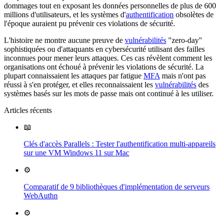
dommages tout en exposant les données personnelles de plus de 600
millions d'utilisateurs, et les systèmes d'
authentification
obsolètes de
l'époque auraient pu prévenir ces violations de sécurité.
L'histoire ne montre aucune preuve de
vulnérabilités
"zero-day"
sophistiquées ou d'attaquants en cybersécurité utilisant des failles
inconnues pour mener leurs attaques. Ces cas révèlent comment les
organisations ont échoué à prévenir les violations de sécurité. La
plupart connaissaient les attaques par fatigue
MFA
mais n'ont pas
réussi à s'en protéger, et elles reconnaissaient les
vulnérabilités
des
systèmes basés sur les mots de passe mais ont continué à les utiliser.
Articles récents
📖
Clés d'accès Parallels : Tester l'authentification multi-appareils
sur une VM Windows 11 sur Mac
⚙️
Comparatif de 9 bibliothèques d'implémentation de serveurs
WebAuthn
⚙️