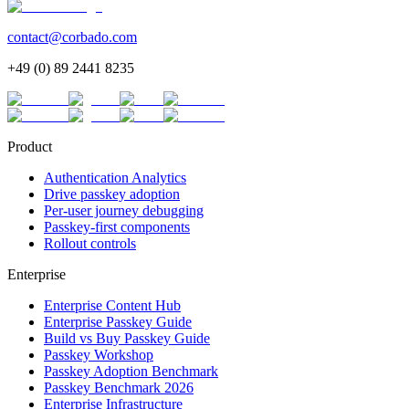
contact@corbado.com
+49 (0) 89 2441 8235
Product
Authentication Analytics
Drive passkey adoption
Per-user journey debugging
Passkey-first components
Rollout controls
Enterprise
Enterprise Content Hub
Enterprise Passkey Guide
Build vs Buy Passkey Guide
Passkey Workshop
Passkey Adoption Benchmark
Passkey Benchmark 2026
Enterprise Infrastructure