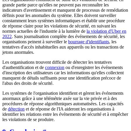
grande partie parce qu'elles ne peuvent pas reconnaître les
indicateurs d'avertissement et manquent de processus de remédiation
définis pour les anomalies du système. Elles doivent surveiller
constamment leurs systèmes informatiques et établir une procédure
de réponse claire pour les violations de sécurité, en suivant les
normes actuelles de l'industrie à la lumière de
la violation d'Uber en
2022
. Sans journalisation complète des événements de sécurité, les
organisations peinent à surveiller le
bourrage d'identifiants
, les
tentatives d'accès inhabituelles aux appareils ou les transactions de
jetons anormales.
Les organisations trouvent difficile de détecter les tentatives
d'authentification et de
connexion
ou d'enregistrer les événements
d'inscription des utilisateurs car les informations qu'elles collectent
manquent de détails suffisants pour une identification précoce de
l'abus des droits de sécurité.
Les systèmes de l'organisation identifient et gèrent les événements
anormaux grâce à une télémétrie axée sur la vie privée et à des
procédures de réponse algorithmiques automatisées. Les capacités
de
détection
et de réponse de l'IA aideront les organisations à
identifier les relations entre les événements de sécurité et à empêcher
les violations de se produire.