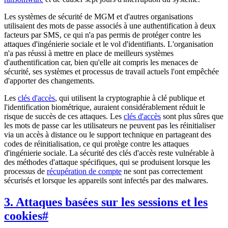
Les systèmes de sécurité de MGM et d'autres organisations
utilisaient des mots de passe associés à une authentification à deux
facteurs par SMS, ce qui n'a pas permis de protéger contre les
attaques d'ingénierie sociale et le vol d'identifiants. L'organisation
n'a pas réussi à mettre en place de meilleurs systèmes
d'authentification car, bien qu'elle ait compris les menaces de
sécurité, ses systèmes et processus de travail actuels l'ont empêchée
d'apporter des changements.
Les
clés d'accès
, qui utilisent la cryptographie à clé publique et
l'identification biométrique, auraient considérablement réduit le
risque de succès de ces attaques. Les
clés d'accès
sont plus sûres que
les mots de passe car les utilisateurs ne peuvent pas les réinitialiser
via un accès à distance ou le support technique en partageant des
codes de réinitialisation, ce qui protège contre les attaques
d'ingénierie sociale. La sécurité des clés d'accès reste vulnérable à
des méthodes d'attaque spécifiques, qui se produisent lorsque les
processus de
récupération de compte
ne sont pas correctement
sécurisés et lorsque les appareils sont infectés par des malwares.
3. Attaques basées sur les sessions et les
cookies
#