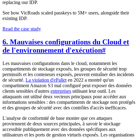
replacing our IDP.
See how VicRoads scaled passkeys to 5M+ users, alongside their
existing IDP.
Read the case study
6. Mauvaises configurations du Cloud et
de l'environnement d'exécution
#
Les mauvaises configurations dans le cloud, notamment les
compartiments de stockage exposés, les groupes de sécurité trop
permissifs et les conteneurs exposés, peuvent entraîner des incidents
de sécurité.
La violation d'ePallet
en 2022 a montré qu'un
compartiment Amazon S3 mal configuré peut exposer des données
clients sensibles d'autres
entreprises
utilisant leur outil. Les
attaquants ont utilisé deux vecteurs principaux pour accéder aux
informations sensibles : des compartiments de stockage non protégés
et des groupes de sécurité avec des contrôles d'accès inefficaces.
L'analyse de conformité de base montre que ces attaques
proviennent de deux sources principales, à savoir le stockage
accessible publiquement avec des données spécifiques aux
utilisateurs et les ports de gestion virtuels exposés. Les organisations