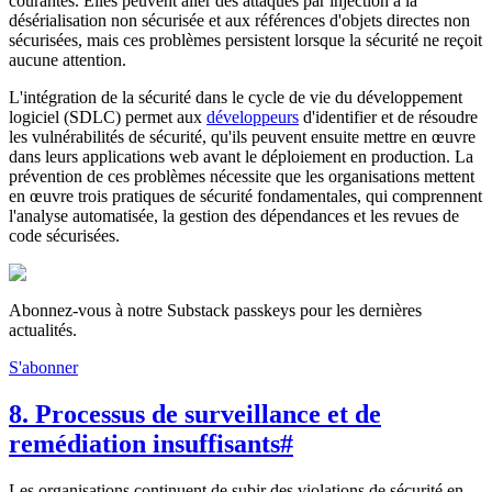
courantes. Elles peuvent aller des attaques par injection à la
désérialisation non sécurisée et aux références d'objets directes non
sécurisées, mais ces problèmes persistent lorsque la sécurité ne reçoit
aucune attention.
L'intégration de la sécurité dans le cycle de vie du développement
logiciel (SDLC) permet aux
développeurs
d'identifier et de résoudre
les vulnérabilités de sécurité, qu'ils peuvent ensuite mettre en œuvre
dans leurs applications web avant le déploiement en production. La
prévention de ces problèmes nécessite que les organisations mettent
en œuvre trois pratiques de sécurité fondamentales, qui comprennent
l'analyse automatisée, la gestion des dépendances et les revues de
code sécurisées.
Abonnez-vous à notre Substack passkeys pour les dernières
actualités.
S'abonner
8. Processus de surveillance et de
remédiation insuffisants
#
Les organisations continuent de subir des violations de sécurité en