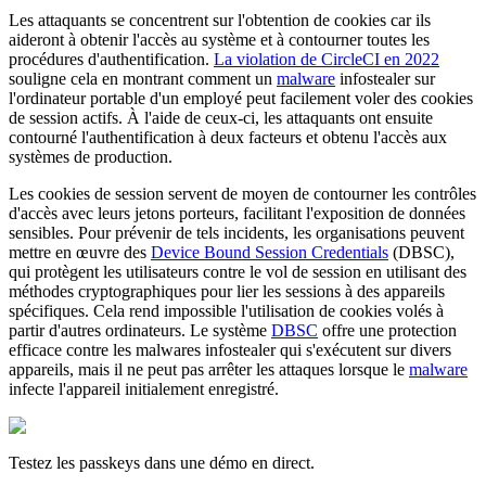
Les attaquants se concentrent sur l'obtention de cookies car ils
aideront à obtenir l'accès au système et à contourner toutes les
procédures d'authentification.
La violation de CircleCI en 2022
souligne cela en montrant comment un
malware
infostealer sur
l'ordinateur portable d'un employé peut facilement voler des cookies
de session actifs. À l'aide de ceux-ci, les attaquants ont ensuite
contourné l'authentification à deux facteurs et obtenu l'accès aux
systèmes de production.
Les cookies de session servent de moyen de contourner les contrôles
d'accès avec leurs jetons porteurs, facilitant l'exposition de données
sensibles. Pour prévenir de tels incidents, les organisations peuvent
mettre en œuvre des
Device Bound Session Credentials
(DBSC),
qui protègent les utilisateurs contre le vol de session en utilisant des
méthodes cryptographiques pour lier les sessions à des appareils
spécifiques. Cela rend impossible l'utilisation de cookies volés à
partir d'autres ordinateurs. Le système
DBSC
offre une protection
efficace contre les malwares infostealer qui s'exécutent sur divers
appareils, mais il ne peut pas arrêter les attaques lorsque le
malware
infecte l'appareil initialement enregistré.
Testez les passkeys dans une démo en direct.