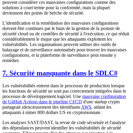
peuvent considérer ces mauvaises configurations comme des
solutions à court terme pour la conformité, mais la plupart
deviennent des points de brèche de sécurité.
L'identification et la remédiation des mauvaises configurations
doivent être continues par le biais de la gestion de la posture de
sécurité cloud ou de contrôles de sécurité à l'exécution, ce qui réduit
considérablement le risque que les attaquants exploitent les
vulnérabilités. Les organisations peuvent utiliser des outils de
balayage et de surveillance automatisés pour trouver les mauvaises
configurations, et la plateforme de surveillance peut ensuite y
remédier.
7. Sécurité manquante dans le SDLC
#
Les vulnérabilités entrent dans le processus de production lorsque
les fonctions de sécurité ne sont pas correctement intégrées dans le
processus de développement logiciel. Une
mauvaise configuration
de GitHub Actions dans le pipeline CI/CD
d'une startup crypto
partageait silencieusement des identifiants
AWS
, aidant les
attaquants à miner 800 dollars US en cryptomonnaie.
Les analyses SAST/DAST, la revue de code sécurisée et l'analyse
des dépendances peuvent identifier les vulnérabilités de sécurité