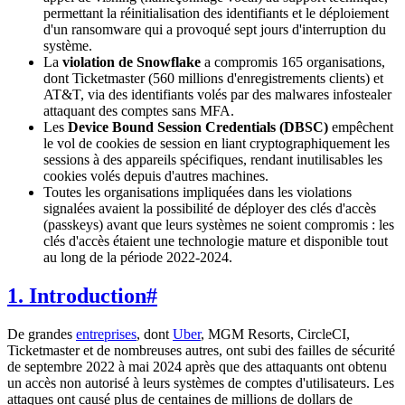
permettant la réinitialisation des identifiants et le déploiement
d'un ransomware qui a provoqué sept jours d'interruption du
système.
La
violation de Snowflake
a compromis 165 organisations,
dont Ticketmaster (560 millions d'enregistrements clients) et
AT&T, via des identifiants volés par des malwares infostealer
attaquant des comptes sans MFA.
Les
Device Bound Session Credentials (DBSC)
empêchent
le vol de cookies de session en liant cryptographiquement les
sessions à des appareils spécifiques, rendant inutilisables les
cookies volés depuis d'autres machines.
Toutes les organisations impliquées dans les violations
signalées avaient la possibilité de déployer des clés d'accès
(passkeys) avant que leurs systèmes ne soient compromis : les
clés d'accès étaient une technologie mature et disponible tout
au long de la période 2022-2024.
1. Introduction
#
De grandes
entreprises
, dont
Uber
, MGM Resorts, CircleCI,
Ticketmaster et de nombreuses autres, ont subi des failles de sécurité
de septembre 2022 à mai 2024 après que des attaquants ont obtenu
un accès non autorisé à leurs systèmes de comptes d'utilisateurs. Les
attaques ont causé plus de centaines de millions de dollars de