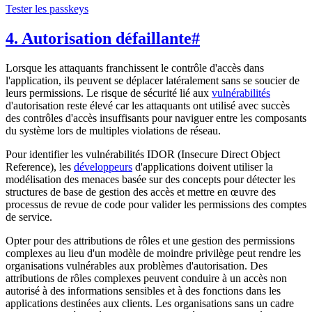
Tester les passkeys
4. Autorisation défaillante
#
Lorsque les attaquants franchissent le contrôle d'accès dans
l'application, ils peuvent se déplacer latéralement sans se soucier de
leurs permissions. Le risque de sécurité lié aux
vulnérabilités
d'autorisation reste élevé car les attaquants ont utilisé avec succès
des contrôles d'accès insuffisants pour naviguer entre les composants
du système lors de multiples violations de réseau.
Pour identifier les vulnérabilités IDOR (Insecure Direct Object
Reference), les
développeurs
d'applications doivent utiliser la
modélisation des menaces basée sur des concepts pour détecter les
structures de base de gestion des accès et mettre en œuvre des
processus de revue de code pour valider les permissions des comptes
de service.
Opter pour des attributions de rôles et une gestion des permissions
complexes au lieu d'un modèle de moindre privilège peut rendre les
organisations vulnérables aux problèmes d'autorisation. Des
attributions de rôles complexes peuvent conduire à un accès non
autorisé à des informations sensibles et à des fonctions dans les
applications destinées aux clients. Les organisations sans un cadre