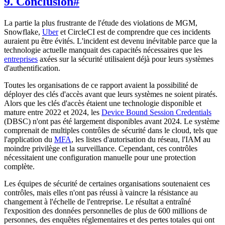
9. Conclusion
#
La partie la plus frustrante de l'étude des violations de MGM,
Snowflake,
Uber
et CircleCI est de comprendre que ces incidents
auraient pu être évités. L'incident est devenu inévitable parce que la
technologie actuelle manquait des capacités nécessaires que les
entreprises
axées sur la sécurité utilisaient déjà pour leurs systèmes
d'authentification.
Toutes les organisations de ce rapport avaient la possibilité de
déployer des clés d'accès avant que leurs systèmes ne soient piratés.
Alors que les clés d'accès étaient une technologie disponible et
mature entre 2022 et 2024, les
Device Bound Session Credentials
(DBSC) n'ont pas été largement disponibles avant 2024. Le système
comprenait de multiples contrôles de sécurité dans le cloud, tels que
l'application du
MFA
, les listes d'autorisation du réseau, l'IAM au
moindre privilège et la surveillance. Cependant, ces contrôles
nécessitaient une configuration manuelle pour une protection
complète.
Les équipes de sécurité de certaines organisations soutenaient ces
contrôles, mais elles n'ont pas réussi à vaincre la résistance au
changement à l'échelle de l'entreprise. Le résultat a entraîné
l'exposition des données personnelles de plus de 600 millions de
personnes, des enquêtes réglementaires et des pertes totales qui ont