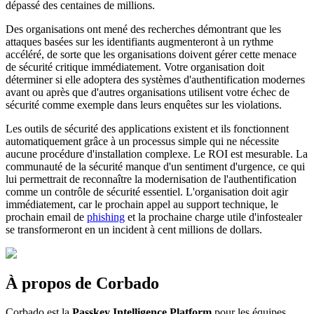
dépassé des centaines de millions.
Des organisations ont mené des recherches démontrant que les
attaques basées sur les identifiants augmenteront à un rythme
accéléré, de sorte que les organisations doivent gérer cette menace
de sécurité critique immédiatement. Votre organisation doit
déterminer si elle adoptera des systèmes d'authentification modernes
avant ou après que d'autres organisations utilisent votre échec de
sécurité comme exemple dans leurs enquêtes sur les violations.
Les outils de sécurité des applications existent et ils fonctionnent
automatiquement grâce à un processus simple qui ne nécessite
aucune procédure d'installation complexe. Le ROI est mesurable. La
communauté de la sécurité manque d'un sentiment d'urgence, ce qui
lui permettrait de reconnaître la modernisation de l'authentification
comme un contrôle de sécurité essentiel. L'organisation doit agir
immédiatement, car le prochain appel au support technique, le
prochain email de
phishing
et la prochaine charge utile d'infostealer
se transformeront en un incident à cent millions de dollars.
À propos de Corbado
Corbado est la
Passkey Intelligence Platform
pour les équipes