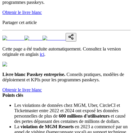
programmes passkeys.
Obtenir le livre blanc
Partager cet article
Cette page a été traduite automatiquement. Consultez la version
originale en anglais
ici
.
Livre blanc Passkey entreprise
.
Conseils pratiques, modèles de
déploiement et KPIs pour les programmes passkeys.
Obtenir le livre blanc
Points clés
Les violations de données chez MGM, Uber, CircleCI et
Ticketmaster entre 2022 et 2024 ont exposé les données
personnelles de plus de
600 millions d'utilisateurs
et causé
des pertes dépassant des centaines de millions de dollars.
La
violation de MGM Resorts
en 2023 a commencé par un
appel de vishing (hameçonnage vocal) au support technique,