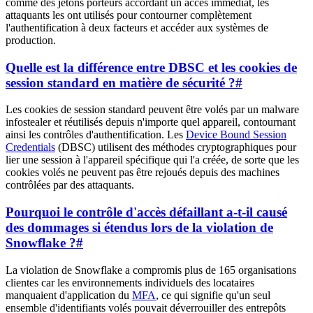
comme des jetons porteurs accordant un accès immédiat, les
attaquants les ont utilisés pour contourner complètement
l'authentification à deux facteurs et accéder aux systèmes de
production.
Quelle est la différence entre DBSC et les cookies de
session standard en matière de sécurité ?
#
Les cookies de session standard peuvent être volés par un malware
infostealer et réutilisés depuis n'importe quel appareil, contournant
ainsi les contrôles d'authentification. Les
Device Bound Session
Credentials
(DBSC) utilisent des méthodes cryptographiques pour
lier une session à l'appareil spécifique qui l'a créée, de sorte que les
cookies volés ne peuvent pas être rejoués depuis des machines
contrôlées par des attaquants.
Pourquoi le contrôle d'accès défaillant a-t-il causé
des dommages si étendus lors de la violation de
Snowflake ?
#
La violation de Snowflake a compromis plus de 165 organisations
clientes car les environnements individuels des locataires
manquaient d'application du
MFA
, ce qui signifie qu'un seul
ensemble d'identifiants volés pouvait déverrouiller des entrepôts