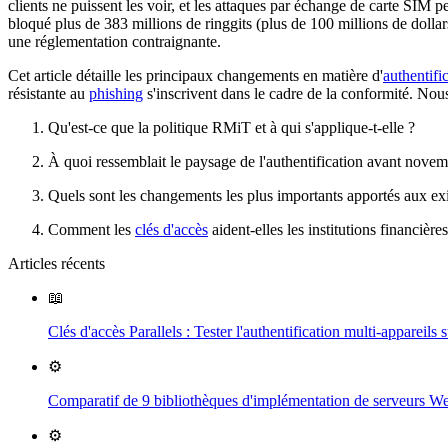
clients ne puissent les voir, et les attaques par échange de carte SIM 
bloqué plus de 383 millions de ringgits (plus de 100 millions de dolla
une réglementation contraignante.
Cet article détaille les principaux changements en matière d'
authentifi
résistante au
phishing
s'inscrivent dans le cadre de la conformité. Nou
Qu'est-ce que la politique RMiT et à qui s'applique-t-elle ?
À quoi ressemblait le paysage de l'authentification avant nove
Quels sont les changements les plus importants apportés aux exi
Comment les
clés d'accès
aident-elles les institutions financiè
Articles récents
📖
Clés d'accès Parallels : Tester l'authentification multi-appare
⚙️
Comparatif de 9 bibliothèques d'implémentation de serveurs 
⚙️