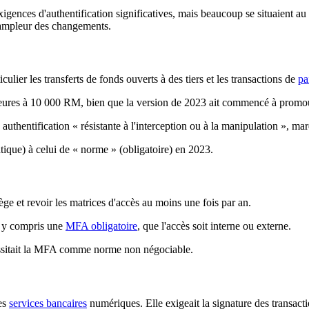
igences d'authentification significatives, mais beaucoup se situaient 
l'ampleur des changements.
iculier les transferts de fonds ouverts à des tiers et les transactions de
pa
érieures à 10 000 RM, bien que la version de 2023 ait commencé à prom
uthentification « résistante à l'interception ou à la manipulation », m
que) à celui de « norme » (obligatoire) en 2023.
ège et revoir les matrices d'accès au moins une fois par an.
s, y compris une
MFA obligatoire
, que l'accès soit interne ou externe.
essitait la MFA comme norme non négociable.
des
services bancaires
numériques. Elle exigeait la signature des transactio