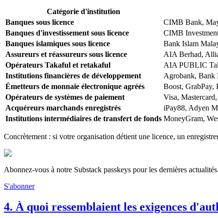
Catégorie d'institution
Banques sous licence
CIMB Bank, May
Banques d'investissement sous licence
CIMB Investment
Banques islamiques sous licence
Bank Islam Mala
Assureurs et réassureurs sous licence
AIA Berhad, Alli
Opérateurs Takaful et retakaful
AIA PUBLIC Taka
Institutions financières de développement
Agrobank, Bank
Émetteurs de monnaie électronique agréés
Boost, GrabPay, 
Opérateurs de systèmes de paiement
Visa, Mastercard
Acquéreurs marchands enregistrés
iPay88, Adyen M
Institutions intermédiaires de transfert de fonds
MoneyGram, West
Concrètement : si votre organisation détient une licence, un enregist
Abonnez-vous à notre Substack passkeys pour les dernières actualités
S'abonner
4. À quoi ressemblaient les exigences d'a