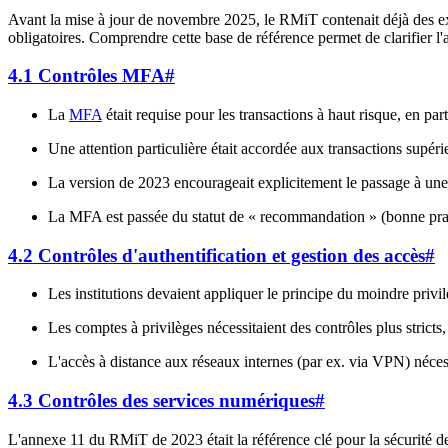
Avant la mise à jour de novembre 2025, le RMiT contenait déjà des ex
obligatoires. Comprendre cette base de référence permet de clarifier 
4.1 Contrôles MFA
#
La
MFA
était requise pour les transactions à haut risque, en part
Une attention particulière était accordée aux transactions sup
La version de 2023 encourageait explicitement le passage à une a
La MFA est passée du statut de « recommandation » (bonne prati
4.2 Contrôles d'authentification et gestion des accès
#
Les institutions devaient appliquer le principe du moindre privil
Les comptes à privilèges nécessitaient des contrôles plus strict
L'accès à distance aux réseaux internes (par ex. via VPN) néc
4.3 Contrôles des services numériques
#
L'annexe 11 du RMiT de 2023 était la référence clé pour la sécurité 