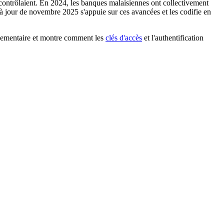
ls contrôlaient. En 2024, les banques malaisiennes ont collectivement
 à jour de novembre 2025 s'appuie sur ces avancées et les codifie en
glementaire et montre comment les
clés d'accès
et l'authentification