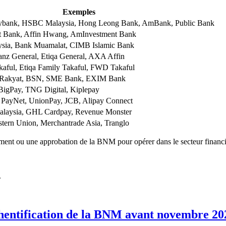
Exemples
bank, HSBC Malaysia, Hong Leong Bank, AmBank, Public Bank
 Bank, Affin Hwang, AmInvestment Bank
ysia, Bank Muamalat, CIMB Islamic Bank
anz General, Etiqa General, AXA Affin
ful, Etiqa Family Takaful, FWD Takaful
 Rakyat, BSN, SME Bank, EXIM Bank
BigPay, TNG Digital, Kiplepay
, PayNet, UnionPay, JCB, Alipay Connect
alaysia, GHL Cardpay, Revenue Monster
ern Union, Merchantrade Asia, Tranglo
rement ou une approbation de la BNM pour opérer dans le secteur financ
.
uthentification de la BNM avant novembre 20