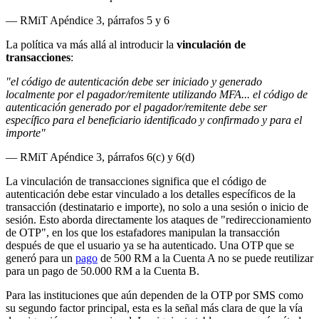
— RMiT Apéndice 3, párrafos 5 y 6
La política va más allá al introducir la
vinculación de
transacciones
:
"el código de autenticación debe ser iniciado y generado
localmente por el pagador/remitente utilizando MFA... el código de
autenticación generado por el pagador/remitente debe ser
específico para el beneficiario identificado y confirmado y para el
importe"
— RMiT Apéndice 3, párrafos 6(c) y 6(d)
La vinculación de transacciones significa que el código de
autenticación debe estar vinculado a los detalles específicos de la
transacción (destinatario e importe), no solo a una sesión o inicio de
sesión. Esto aborda directamente los ataques de "redireccionamiento
de OTP", en los que los estafadores manipulan la transacción
después de que el usuario ya se ha autenticado. Una OTP que se
generó para un
pago
de 500 RM a la Cuenta A no se puede reutilizar
para un pago de 50.000 RM a la Cuenta B.
Para las instituciones que aún dependen de la OTP por SMS como
su segundo factor principal, esta es la señal más clara de que la vía