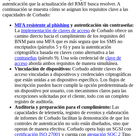
autenticación que la actualización del RMiT busca resolver. A
continuación se muestra cómo se asignan los requisitos clave a las
capacidades de Corbado:
MFA resistente al phishing
y autenticación sin contraseña:
La
implementación de claves de acceso
de Corbado ofrece un
camino directo hacia el cumplimiento de los requisitos del
BNM para una MFA que es más segura que los SMS no
encriptados (párrafos 5 y 6) y para la autenticación
criptográfica basada en claves como alternativa a las
contraseñas
(párrafo 9). Una sola credencial de
clave de
acceso
aborda ambos requisitos de manera simultánea.
Vinculación de dispositivos:
Corbado admite claves de
acceso vinculadas a dispositivos y credenciales criptográficas
que están unidas a un dispositivo específico. Los flujos de
inscripción pueden hacer cumplir la opción predeterminada de
un dispositivo por usuario, con mecanismos claros para las
excepciones solicitadas por el cliente, todo con un completo
registro de auditoría.
Auditoría y preparación para el cumplimiento:
Las
capacidades de telemetría, registro de eventos y elaboración
de informes de Corbado facilitan la demostración de que los
controles de autenticación no solo están diseñados, sino que
operan de manera efectiva. Corbado opera bajo un SGSI con
certificación ISO 27001
y cuenta con
atestación
SOC 2
Tipo