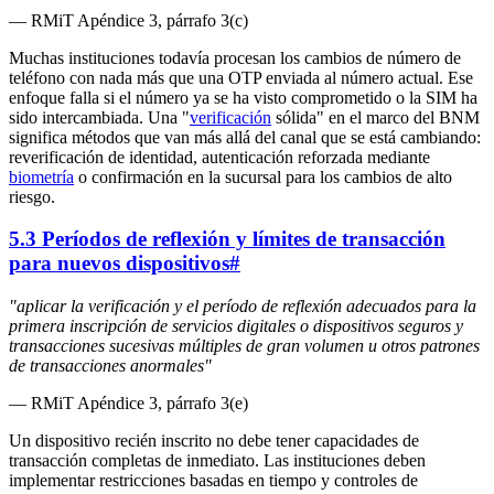
— RMiT Apéndice 3, párrafo 3(c)
Muchas instituciones todavía procesan los cambios de número de
teléfono con nada más que una OTP enviada al número actual. Ese
enfoque falla si el número ya se ha visto comprometido o la SIM ha
sido intercambiada. Una "
verificación
sólida" en el marco del BNM
significa métodos que van más allá del canal que se está cambiando:
reverificación de identidad, autenticación reforzada mediante
biometría
o confirmación en la sucursal para los cambios de alto
riesgo.
5.3 Períodos de reflexión y límites de transacción
para nuevos dispositivos
#
"aplicar la verificación y el período de reflexión adecuados para la
primera inscripción de servicios digitales o dispositivos seguros y
transacciones sucesivas múltiples de gran volumen u otros patrones
de transacciones anormales"
— RMiT Apéndice 3, párrafo 3(e)
Un dispositivo recién inscrito no debe tener capacidades de
transacción completas de inmediato. Las instituciones deben
implementar restricciones basadas en tiempo y controles de