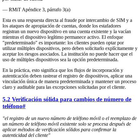
— RMiT Apéndice 3, párrafo 3(a)
Esta es una respuesta directa al fraude por intercambio de SIM y a
los ataques de apropiación de cuentas, donde los estafadores
registran un nuevo dispositivo en una cuenta existente y la vacían
mientras el dispositivo legítimo permanece activo. El enfoque
"predeterminado" es importante: los clientes pueden optar por
utilizar múltiples dispositivos, pero deben solicitarlo explícitamente y
aceptar los riesgos asociados. La institución no puede hacer que el
uso de múltiples dispositivos sea la opción predeterminada.
En la práctica, esto significa que los flujos de incorporación y
autenticación deben rastrear el registro de dispositivos, aplicar una
vinculación única de manera predeterminada y mantener un proceso
claro y auditable para las excepciones solicitadas por el cliente.
5.2 Verificación sólida para cambios de número de
teléfono
#
"el registro de un nuevo número de teléfono móvil o el reemplazo de
un número de teléfono móvil existente solo se procesa después de
aplicar métodos de verificación sólidos para confirmar la
autenticidad del cliente"