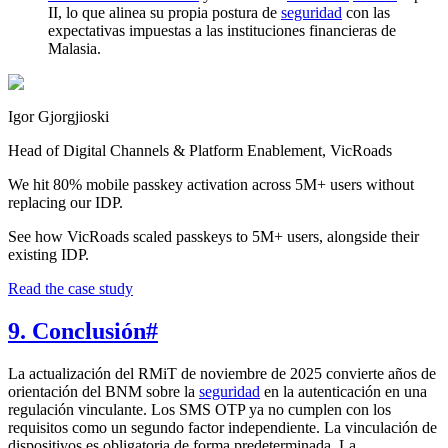
II, lo que alinea su propia postura de
seguridad
con las
expectativas impuestas a las instituciones financieras de
Malasia.
Igor Gjorgjioski
Head of Digital Channels & Platform Enablement, VicRoads
We hit 80% mobile passkey activation across 5M+ users without
replacing our IDP.
See how VicRoads scaled passkeys to 5M+ users, alongside their
existing IDP.
Read the case study
9. Conclusión
#
La actualización del RMiT de noviembre de 2025 convierte años de
orientación del BNM sobre la
seguridad
en la autenticación en una
regulación vinculante. Los SMS OTP ya no cumplen con los
requisitos como un segundo factor independiente. La vinculación de
dispositivos es obligatoria de forma predeterminada. La