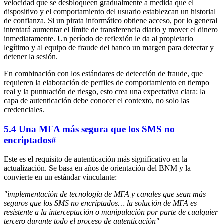
velocidad que se desbloqueen gradualmente a medida que el
dispositivo y el comportamiento del usuario establezcan un historial
de confianza. Si un pirata informático obtiene acceso, por lo general
intentará aumentar el límite de transferencia diario y mover el dinero
inmediatamente. Un período de reflexión le da al propietario
legítimo y al equipo de fraude del banco un margen para detectar y
detener la sesión.
En combinación con los estándares de detección de fraude, que
requieren la elaboración de perfiles de comportamiento en tiempo
real y la puntuación de riesgo, esto crea una expectativa clara: la
capa de autenticación debe conocer el contexto, no solo las
credenciales.
5.4 Una MFA más segura que los SMS no
encriptados
#
Este es el requisito de autenticación más significativo en la
actualización. Se basa en años de orientación del BNM y la
convierte en un estándar vinculante:
"implementación de tecnología de MFA y canales que sean más
seguros que los SMS no encriptados… la solución de MFA es
resistente a la interceptación o manipulación por parte de cualquier
tercero durante todo el proceso de autenticación"