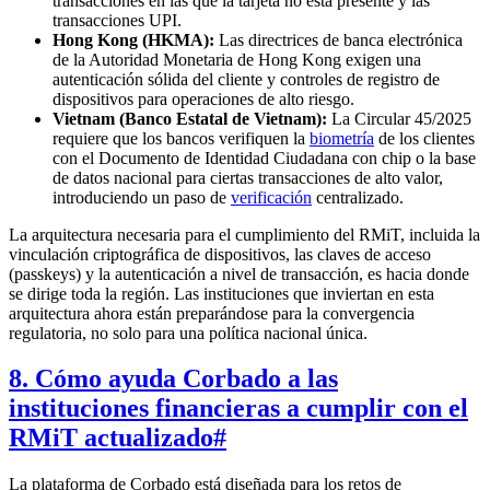
transacciones en las que la tarjeta no está presente y las
transacciones UPI.
Hong Kong (HKMA):
Las directrices de banca electrónica
de la Autoridad Monetaria de Hong Kong exigen una
autenticación sólida del cliente y controles de registro de
dispositivos para operaciones de alto riesgo.
Vietnam (Banco Estatal de Vietnam):
La Circular 45/2025
requiere que los bancos verifiquen la
biometría
de los clientes
con el Documento de Identidad Ciudadana con chip o la base
de datos nacional para ciertas transacciones de alto valor,
introduciendo un paso de
verificación
centralizado.
La arquitectura necesaria para el cumplimiento del RMiT, incluida la
vinculación criptográfica de dispositivos, las claves de acceso
(passkeys) y la autenticación a nivel de transacción, es hacia donde
se dirige toda la región. Las instituciones que inviertan en esta
arquitectura ahora están preparándose para la convergencia
regulatoria, no solo para una política nacional única.
8. Cómo ayuda Corbado a las
instituciones financieras a cumplir con el
RMiT actualizado
#
La plataforma de Corbado está diseñada para los retos de