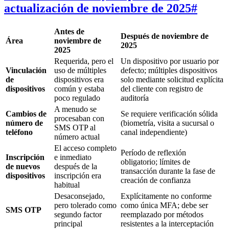
actualización de noviembre de 2025
#
Antes de
Después de noviembre de
Área
noviembre de
2025
2025
Requerida, pero el
Un dispositivo por usuario por
Vinculación
uso de múltiples
defecto; múltiples dispositivos
de
dispositivos era
solo mediante solicitud explícita
dispositivos
común y estaba
del cliente con registro de
poco regulado
auditoría
A menudo se
Cambios de
Se requiere verificación sólida
procesaban con
número de
(biometría, visita a sucursal o
SMS OTP al
teléfono
canal independiente)
número actual
El acceso completo
Período de reflexión
Inscripción
e inmediato
obligatorio; límites de
de nuevos
después de la
transacción durante la fase de
dispositivos
inscripción era
creación de confianza
habitual
Desaconsejado,
Explícitamente no conforme
pero tolerado como
como única MFA; debe ser
SMS OTP
segundo factor
reemplazado por métodos
principal
resistentes a la interceptación