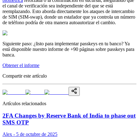
biométrica
reforzada o la confirmación en sucursal, asegurando que
el canal de verificación sea independiente del que se está
reemplazando. Esto aborda directamente los ataques de intercambio
de SIM (SIM-swap), donde un estafador que ya controla un número
de teléfono podría de otra manera autoautorizar el cambio.
Siguiente paso: ¿listo para implementar passkeys en tu banco? Ya
está disponible nuestro informe de +90 páginas sobre passkeys para
banca.
Obtener el informe
Compartir este artículo
Artículos relacionados
2FA Changes by Reserve Bank of India to phase out
SMS OTP
Alex - 5 de octubre de 2025