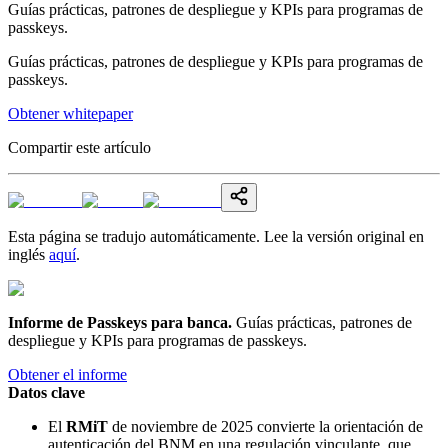
Guías prácticas, patrones de despliegue y KPIs para programas de
passkeys.
Guías prácticas, patrones de despliegue y KPIs para programas de
passkeys.
Obtener whitepaper
Compartir este artículo
Esta página se tradujo automáticamente. Lee la versión original en
inglés
aquí
.
Informe de Passkeys para banca
.
Guías prácticas, patrones de
despliegue y KPIs para programas de passkeys.
Obtener el informe
Datos clave
El
RMiT
de noviembre de 2025 convierte la orientación de
autenticación del BNM en una regulación vinculante, que