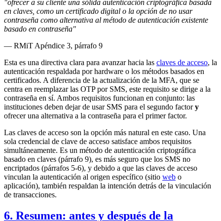
"ofrecer a su cliente una sólida autenticación criptográfica basada
en claves, como un certificado digital o la opción de no usar
contraseña como alternativa al método de autenticación existente
basado en contraseña"
— RMiT Apéndice 3, párrafo 9
Esta es una directiva clara para avanzar hacia las
claves de acceso
, la
autenticación respaldada por hardware o los métodos basados en
certificados. A diferencia de la actualización de la MFA, que se
centra en reemplazar las OTP por SMS, este requisito se dirige a la
contraseña en sí. Ambos requisitos funcionan en conjunto: las
instituciones deben dejar de usar SMS para el segundo factor
y
ofrecer una alternativa a la contraseña para el primer factor.
Las claves de acceso son la opción más natural en este caso. Una
sola credencial de clave de acceso satisface ambos requisitos
simultáneamente. Es un método de autenticación criptográfica
basado en claves (párrafo 9), es más seguro que los SMS no
encriptados (párrafos 5-6), y debido a que las claves de acceso
vinculan la autenticación al origen específico (sitio
web
o
aplicación), también respaldan la intención detrás de la vinculación
de transacciones.
6. Resumen: antes y después de la