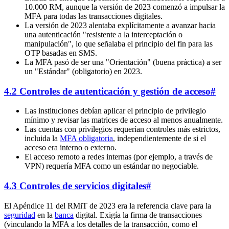
10.000 RM, aunque la versión de 2023 comenzó a impulsar la
MFA para todas las transacciones digitales.
La versión de 2023 alentaba explícitamente a avanzar hacia
una autenticación "resistente a la interceptación o
manipulación", lo que señalaba el principio del fin para las
OTP basadas en SMS.
La MFA pasó de ser una "Orientación" (buena práctica) a ser
un "Estándar" (obligatorio) en 2023.
4.2 Controles de autenticación y gestión de acceso
#
Las instituciones debían aplicar el principio de privilegio
mínimo y revisar las matrices de acceso al menos anualmente.
Las cuentas con privilegios requerían controles más estrictos,
incluida la
MFA obligatoria
, independientemente de si el
acceso era interno o externo.
El acceso remoto a redes internas (por ejemplo, a través de
VPN) requería MFA como un estándar no negociable.
4.3 Controles de servicios digitales
#
El Apéndice 11 del RMiT de 2023 era la referencia clave para la
seguridad
en la
banca
digital. Exigía la firma de transacciones
(vinculando la MFA a los detalles de la transacción, como el