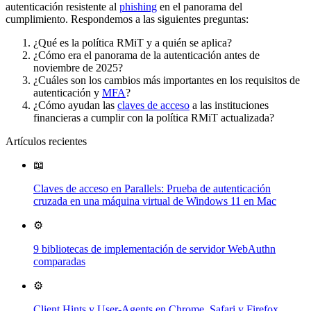
autenticación resistente al
phishing
en el panorama del
cumplimiento. Respondemos a las siguientes preguntas:
¿Qué es la política RMiT y a quién se aplica?
¿Cómo era el panorama de la autenticación antes de
noviembre de 2025?
¿Cuáles son los cambios más importantes en los requisitos de
autenticación y
MFA
?
¿Cómo ayudan las
claves de acceso
a las instituciones
financieras a cumplir con la política RMiT actualizada?
Artículos recientes
📖
Claves de acceso en Parallels: Prueba de autenticación
cruzada en una máquina virtual de Windows 11 en Mac
⚙️
9 bibliotecas de implementación de servidor WebAuthn
comparadas
⚙️
Client Hints y User-Agents en Chrome, Safari y Firefox