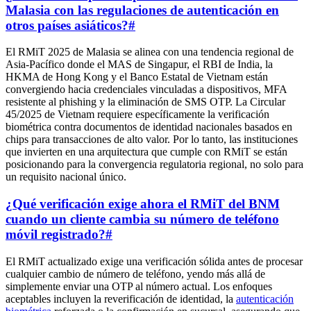
Malasia con las regulaciones de autenticación en
otros países asiáticos?
#
El RMiT 2025 de Malasia se alinea con una tendencia regional de
Asia-Pacífico donde el MAS de Singapur, el RBI de India, la
HKMA de Hong Kong y el Banco Estatal de Vietnam están
convergiendo hacia credenciales vinculadas a dispositivos, MFA
resistente al phishing y la eliminación de SMS OTP. La Circular
45/2025 de Vietnam requiere específicamente la verificación
biométrica contra documentos de identidad nacionales basados en
chips para transacciones de alto valor. Por lo tanto, las instituciones
que invierten en una arquitectura que cumple con RMiT se están
posicionando para la convergencia regulatoria regional, no solo para
un requisito nacional único.
¿Qué verificación exige ahora el RMiT del BNM
cuando un cliente cambia su número de teléfono
móvil registrado?
#
El RMiT actualizado exige una verificación sólida antes de procesar
cualquier cambio de número de teléfono, yendo más allá de
simplemente enviar una OTP al número actual. Los enfoques
aceptables incluyen la reverificación de identidad, la
autenticación