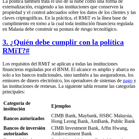
La política también trata el uso de la nube como una forma de
externalización, exigiendo a las instituciones que conserven la
propiedad y el control adecuados sobre los datos de los clientes y las
claves criptográficas. En la práctica, el RMiT es la línea base de
cumplimiento en torno a la cual toda institución financiera regulada
en Malasia debe construir su postura de riesgo tecnológico.
3. ¿Quién debe cumplir con la política
RMiT?
#
Los requisitos del RMiT se aplican a todas las instituciones
financieras reguladas por el BNM. El alcance es amplio y abarca no
solo a los bancos tradicionales, sino también a las aseguradoras, los
emisores de dinero electrónico, los operadores de sistemas de
pago
y
las instituciones de remesas. La siguiente tabla resume las categorías
principales:
Categoría de
Ejemplos
institución
CIMB Bank, Maybank, HSBC Malaysia,
Bancos autorizados
Hong Leong Bank, AmBank, Public Bank
Bancos de inversión
CIMB Investment Bank, Affin Hwang,
autorizados
AmInvestment Bank