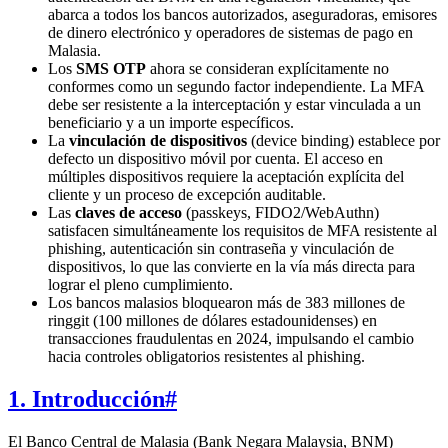
abarca a todos los bancos autorizados, aseguradoras, emisores
de dinero electrónico y operadores de sistemas de pago en
Malasia.
Los
SMS OTP
ahora se consideran explícitamente no
conformes como un segundo factor independiente. La MFA
debe ser resistente a la interceptación y estar vinculada a un
beneficiario y a un importe específicos.
La
vinculación de dispositivos
(device binding) establece por
defecto un dispositivo móvil por cuenta. El acceso en
múltiples dispositivos requiere la aceptación explícita del
cliente y un proceso de excepción auditable.
Las
claves de acceso
(passkeys, FIDO2/WebAuthn)
satisfacen simultáneamente los requisitos de MFA resistente al
phishing, autenticación sin contraseña y vinculación de
dispositivos, lo que las convierte en la vía más directa para
lograr el pleno cumplimiento.
Los bancos malasios bloquearon más de 383 millones de
ringgit (100 millones de dólares estadounidenses) en
transacciones fraudulentas en 2024, impulsando el cambio
hacia controles obligatorios resistentes al phishing.
1. Introducción
#
El Banco Central de Malasia (Bank Negara Malaysia, BNM)