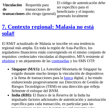
El código de autenticación debe
Vinculación
Requerida para
ser específico para el
de
transacciones de
beneficiario y el importe;
transacciones
alto riesgo (general)
generado localmente
7. Contexto regional: Malasia no está
sola
#
El RMiT actualizado de Malasia se inscribe en una tendencia
regional más amplia. En toda la región de Asia-Pacífico, los
reguladores financieros están convergiendo en el mismo conjunto de
requisitos: credenciales vinculadas al dispositivo, MFA resistente al
phishing
y un alejamiento de las
contraseñas
y los SMS OTP.
Singapur (MAS):
La Autoridad Monetaria de Singapur ha
exigido durante mucho tiempo la vinculación de dispositivos
y la firma de transacciones para la
banca
digital, y ha estado
endureciendo progresivamente sus Directrices de Gestión de
Riesgos Tecnológicos (TRM) en una dirección que refleja
fielmente el enfoque del BNM.
India (RBI):
El Banco de la Reserva de la India ha
impulsado factores adicionales de autenticación y autorización
específica para cada transacción, en particular para las