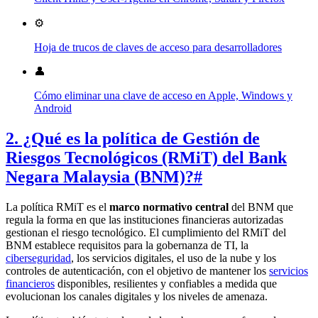
⚙️
Hoja de trucos de claves de acceso para desarrolladores
👤
Cómo eliminar una clave de acceso en Apple, Windows y
Android
2. ¿Qué es la política de Gestión de
Riesgos Tecnológicos (RMiT) del Bank
Negara Malaysia (BNM)?
#
La política RMiT es el
marco normativo central
del BNM que
regula la forma en que las instituciones financieras autorizadas
gestionan el riesgo tecnológico. El cumplimiento del RMiT del
BNM establece requisitos para la gobernanza de TI, la
ciberseguridad
, los servicios digitales, el uso de la nube y los
controles de autenticación, con el objetivo de mantener los
servicios
financieros
disponibles, resilientes y confiables a medida que
evolucionan los canales digitales y los niveles de amenaza.