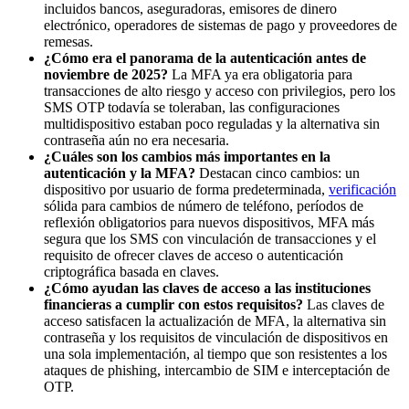
incluidos bancos, aseguradoras, emisores de dinero
electrónico, operadores de sistemas de pago y proveedores de
remesas.
¿Cómo era el panorama de la autenticación antes de
noviembre de 2025?
La MFA ya era obligatoria para
transacciones de alto riesgo y acceso con privilegios, pero los
SMS OTP todavía se toleraban, las configuraciones
multidispositivo estaban poco reguladas y la alternativa sin
contraseña aún no era necesaria.
¿Cuáles son los cambios más importantes en la
autenticación y la MFA?
Destacan cinco cambios: un
dispositivo por usuario de forma predeterminada,
verificación
sólida para cambios de número de teléfono, períodos de
reflexión obligatorios para nuevos dispositivos, MFA más
segura que los SMS con vinculación de transacciones y el
requisito de ofrecer claves de acceso o autenticación
criptográfica basada en claves.
¿Cómo ayudan las claves de acceso a las instituciones
financieras a cumplir con estos requisitos?
Las claves de
acceso satisfacen la actualización de MFA, la alternativa sin
contraseña y los requisitos de vinculación de dispositivos en
una sola implementación, al tiempo que son resistentes a los
ataques de phishing, intercambio de SIM e interceptación de
OTP.