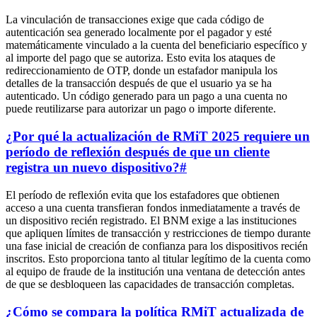
La vinculación de transacciones exige que cada código de
autenticación sea generado localmente por el pagador y esté
matemáticamente vinculado a la cuenta del beneficiario específico y
al importe del pago que se autoriza. Esto evita los ataques de
redireccionamiento de OTP, donde un estafador manipula los
detalles de la transacción después de que el usuario ya se ha
autenticado. Un código generado para un pago a una cuenta no
puede reutilizarse para autorizar un pago o importe diferente.
¿Por qué la actualización de RMiT 2025 requiere un
período de reflexión después de que un cliente
registra un nuevo dispositivo?
#
El período de reflexión evita que los estafadores que obtienen
acceso a una cuenta transfieran fondos inmediatamente a través de
un dispositivo recién registrado. El BNM exige a las instituciones
que apliquen límites de transacción y restricciones de tiempo durante
una fase inicial de creación de confianza para los dispositivos recién
inscritos. Esto proporciona tanto al titular legítimo de la cuenta como
al equipo de fraude de la institución una ventana de detección antes
de que se desbloqueen las capacidades de transacción completas.
¿Cómo se compara la política RMiT actualizada de