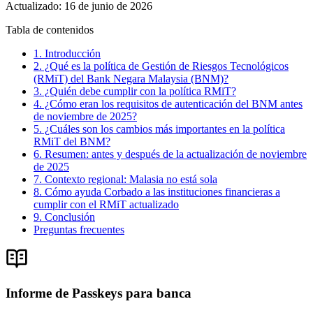
Actualizado
:
16 de junio de 2026
Tabla de contenidos
1. Introducción
2. ¿Qué es la política de Gestión de Riesgos Tecnológicos
(RMiT) del Bank Negara Malaysia (BNM)?
3. ¿Quién debe cumplir con la política RMiT?
4. ¿Cómo eran los requisitos de autenticación del BNM antes
de noviembre de 2025?
5. ¿Cuáles son los cambios más importantes en la política
RMiT del BNM?
6. Resumen: antes y después de la actualización de noviembre
de 2025
7. Contexto regional: Malasia no está sola
8. Cómo ayuda Corbado a las instituciones financieras a
cumplir con el RMiT actualizado
9. Conclusión
Preguntas frecuentes
Informe de Passkeys para banca