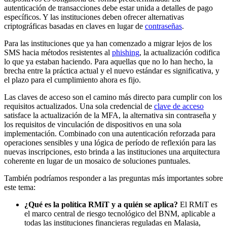
autenticación de transacciones debe estar unida a detalles de pago
específicos. Y las instituciones deben ofrecer alternativas
criptográficas basadas en claves en lugar de
contraseñas
.
Para las instituciones que ya han comenzado a migrar lejos de los
SMS hacia métodos resistentes al
phishing
, la actualización codifica
lo que ya estaban haciendo. Para aquellas que no lo han hecho, la
brecha entre la práctica actual y el nuevo estándar es significativa, y
el plazo para el cumplimiento ahora es fijo.
Las claves de acceso son el camino más directo para cumplir con los
requisitos actualizados. Una sola credencial de
clave de acceso
satisface la actualización de la MFA, la alternativa sin contraseña y
los requisitos de vinculación de dispositivos en una sola
implementación. Combinado con una autenticación reforzada para
operaciones sensibles y una lógica de período de reflexión para las
nuevas inscripciones, esto brinda a las instituciones una arquitectura
coherente en lugar de un mosaico de soluciones puntuales.
También podríamos responder a las preguntas más importantes sobre
este tema:
¿Qué es la política RMiT y a quién se aplica?
El RMiT es
el marco central de riesgo tecnológico del BNM, aplicable a
todas las instituciones financieras reguladas en Malasia,