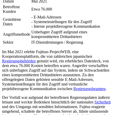
Datum
Mai 2021
Betroffene
Etwa 76.000
Kunden
- E-Mail-Adressen
Gestohlene
- Systemeinstellungen für den Zugriff
Daten
- Interne projektbezogene Kommunikation
Unbefugter Zugriff aufgrund eines
Angriffsmethode
kompromittierten Drittanbieters
Sektor
IT-Dienstleistungen / Regierung
Im Mai 2021 erlebte Fujitsus ProjectWEB, eine
Kooperationsplattform, die von zahlreichen japanischen
Regierungsbehörden
genutzt wird, ein erhebliches Datenleck, von
dem etwa 76.000 Konten betroffen waren. Angreifer verschafften
sich unbefugten Zugriff auf das System, indem sie Schwachstellen
eines kompromittierten Drittanbieters ausnutzten. Zu den
offengelegten Daten gehörten sensible E-Mail-Adressen,
Systemeinstellungen für den Zugriff und vertrauliche
projektbezogene Kommunikation zwischen
Regierungsbeamten
.
Der Vorfall war aufgrund der betroffenen Regierungsdaten äußerst
brisant und weckte Bedenken hinsichtlich der nationalen
Sicherheit
und des Umgangs mit sensiblen Informationen. Fujitsu reagierte
umgehend, schaltete die betroffenen Server ab, führte umfassende