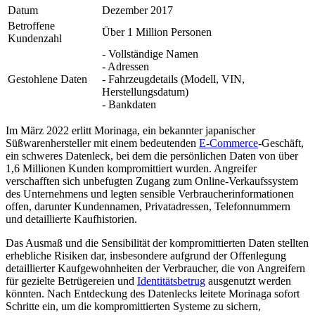
Datum
Dezember 2017
Betroffene
Über 1 Million Personen
Kundenzahl
- Vollständige Namen
- Adressen
Gestohlene Daten
- Fahrzeugdetails (Modell, VIN,
Herstellungsdatum)
- Bankdaten
Im März 2022 erlitt Morinaga, ein bekannter japanischer
Süßwarenhersteller mit einem bedeutenden
E-Commerce
-Geschäft,
ein schweres Datenleck, bei dem die persönlichen Daten von über
1,6 Millionen Kunden kompromittiert wurden. Angreifer
verschafften sich unbefugten Zugang zum Online-Verkaufssystem
des Unternehmens und legten sensible Verbraucherinformationen
offen, darunter Kundennamen, Privatadressen, Telefonnummern
und detaillierte Kaufhistorien.
Das Ausmaß und die Sensibilität der kompromittierten Daten stellten
erhebliche Risiken dar, insbesondere aufgrund der Offenlegung
detaillierter Kaufgewohnheiten der Verbraucher, die von Angreifern
für gezielte Betrügereien und
Identitätsbetrug
ausgenutzt werden
könnten. Nach Entdeckung des Datenlecks leitete Morinaga sofort
Schritte ein, um die kompromittierten Systeme zu sichern,