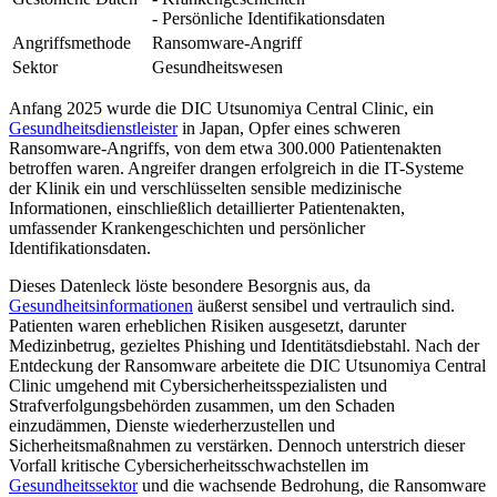
- Persönliche Identifikationsdaten
Angriffsmethode
Ransomware-Angriff
Sektor
Gesundheitswesen
Anfang 2025 wurde die DIC Utsunomiya Central Clinic, ein
Gesundheitsdienstleister
in Japan, Opfer eines schweren
Ransomware-Angriffs, von dem etwa 300.000 Patientenakten
betroffen waren. Angreifer drangen erfolgreich in die IT-Systeme
der Klinik ein und verschlüsselten sensible medizinische
Informationen, einschließlich detaillierter Patientenakten,
umfassender Krankengeschichten und persönlicher
Identifikationsdaten.
Dieses Datenleck löste besondere Besorgnis aus, da
Gesundheitsinformationen
äußerst sensibel und vertraulich sind.
Patienten waren erheblichen Risiken ausgesetzt, darunter
Medizinbetrug, gezieltes Phishing und Identitätsdiebstahl. Nach der
Entdeckung der Ransomware arbeitete die DIC Utsunomiya Central
Clinic umgehend mit Cybersicherheitsspezialisten und
Strafverfolgungsbehörden zusammen, um den Schaden
einzudämmen, Dienste wiederherzustellen und
Sicherheitsmaßnahmen zu verstärken. Dennoch unterstrich dieser
Vorfall kritische Cybersicherheitsschwachstellen im
Gesundheitssektor
und die wachsende Bedrohung, die Ransomware