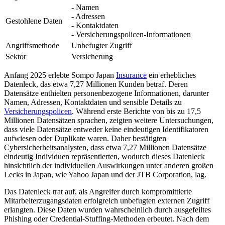
- Namen
- Adressen
Gestohlene Daten
- Kontaktdaten
- Versicherungspolicen-Informationen
Angriffsmethode
Unbefugter Zugriff
Sektor
Versicherung
Anfang 2025 erlebte Sompo Japan
Insurance
ein erhebliches
Datenleck, das etwa 7,27 Millionen Kunden betraf. Deren
Datensätze enthielten personenbezogene Informationen, darunter
Namen, Adressen, Kontaktdaten und sensible Details zu
Versicherungspolicen
. Während erste Berichte von bis zu 17,5
Millionen Datensätzen sprachen, zeigten weitere Untersuchungen,
dass viele Datensätze entweder keine eindeutigen Identifikatoren
aufwiesen oder Duplikate waren. Daher bestätigten
Cybersicherheitsanalysten, dass etwa 7,27 Millionen Datensätze
eindeutig Individuen repräsentierten, wodurch dieses Datenleck
hinsichtlich der individuellen Auswirkungen unter anderen großen
Lecks in Japan, wie Yahoo Japan und der JTB Corporation, lag.
Das Datenleck trat auf, als Angreifer durch kompromittierte
Mitarbeiterzugangsdaten erfolgreich unbefugten externen Zugriff
erlangten. Diese Daten wurden wahrscheinlich durch ausgefeiltes
Phishing oder Credential-Stuffing-Methoden erbeutet. Nach dem