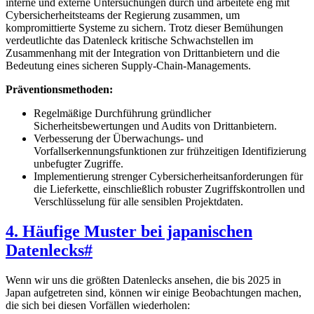
interne und externe Untersuchungen durch und arbeitete eng mit
Cybersicherheitsteams der Regierung zusammen, um
kompromittierte Systeme zu sichern. Trotz dieser Bemühungen
verdeutlichte das Datenleck kritische Schwachstellen im
Zusammenhang mit der Integration von Drittanbietern und die
Bedeutung eines sicheren Supply-Chain-Managements.
Präventionsmethoden:
Regelmäßige Durchführung gründlicher
Sicherheitsbewertungen und Audits von Drittanbietern.
Verbesserung der Überwachungs- und
Vorfallserkennungsfunktionen zur frühzeitigen Identifizierung
unbefugter Zugriffe.
Implementierung strenger Cybersicherheitsanforderungen für
die Lieferkette, einschließlich robuster Zugriffskontrollen und
Verschlüsselung für alle sensiblen Projektdaten.
4. Häufige Muster bei japanischen
Datenlecks
#
Wenn wir uns die größten Datenlecks ansehen, die bis 2025 in
Japan aufgetreten sind, können wir einige Beobachtungen machen,
die sich bei diesen Vorfällen wiederholen: