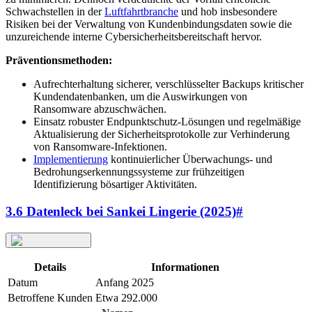
Schwachstellen in der
Luftfahrtbranche
und hob insbesondere
Risiken bei der Verwaltung von Kundenbindungsdaten sowie die
unzureichende interne Cybersicherheitsbereitschaft hervor.
Präventionsmethoden:
Aufrechterhaltung sicherer, verschlüsselter Backups kritischer
Kundendatenbanken, um die Auswirkungen von
Ransomware abzuschwächen.
Einsatz robuster Endpunktschutz-Lösungen und regelmäßige
Aktualisierung der Sicherheitsprotokolle zur Verhinderung
von Ransomware-Infektionen.
Implementierung
kontinuierlicher Überwachungs- und
Bedrohungserkennungssysteme zur frühzeitigen
Identifizierung bösartiger Aktivitäten.
3.6 Datenleck bei Sankei Lingerie (2025)
#
Details
Informationen
Datum
Anfang 2025
Betroffene Kunden
Etwa 292.000