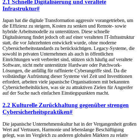
2.1 Schnelle Digitalisierung und veraltete
Infrastruktur
#
Japan hat die digitale Transformation aggressiv vorangetrieben, um
die Effizienz zu steigern, Kosten zu senken und Remote- sowie
hybride Arbeitsmodelle zu unterstützen. Diese schnelle
Digitalisierung findet jedoch oft auf einer veralteten IT-Infrastruktur
statt, die vor Jahrzehnten entwickelt wurde, ohne moderne
Cybersicherheitsstandards zu berücksichtigen. Legacy-Systeme, die
sowohl in privaten Unternehmen als auch in öffentlichen
Einrichtungen weit verbreitet sind, stützen sich häufig auf veraltete
Software, nicht mehr unterstützte Hardware oder Patchwork-
Lösungen, die anfällig für raffinierte Cyberangriffe sind. Da die
vollständige Aufrüstung dieser Systeme viel Zeit und Investitionen
erfordert, arbeiten viele japanische Organisationen mit bekannten
Cybersicherheitslücken, was sie zu attraktiven Zielen für Angreifer
auf der Suche nach einfachen Einstiegspunkten macht.
2.2 Kulturelle Zurückhaltung gegenüber strengen
Cybersicherheitspraktiken
#
Die japanische Unternehmenskultur hat in der Vergangenheit großen
Wert auf Vertrauen, Harmonie und lebenslange Beschäftigung
gelegt, was im Vergleich zu anderen globalen Märkten zu relativ