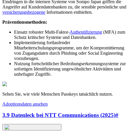
Eindringen in die internen Systeme von Sompo Japan griffen die
Angreifer auf Kundendatenbanken zu, die sensible persönliche und
versicherungsbezogene
Informationen enthielten.
Präventionsmethoden:
Einsatz robuster Multi-Faktor-
Authentifizierung
(MFA) zum
Schutz kritischer Systeme und Datenbanken.
Implementierung fortlaufender
Mitarbeiterschulungsprogramme, um der Kompromittierung
von Zugangsdaten durch Phishing oder Social Engineering
vorzubeugen.
Nutzung fortschrittlicher Bedrohungserkennungssysteme zur
sofortigen Identifizierung ungewöhnlicher Aktivitäten und
unbefugter Zugriffe.
Sehen Sie, wie viele Menschen Passkeys tatsächlich nutzen.
Adoptionsdaten ansehen
3.9 Datenleck bei NTT Communications (2025)
#