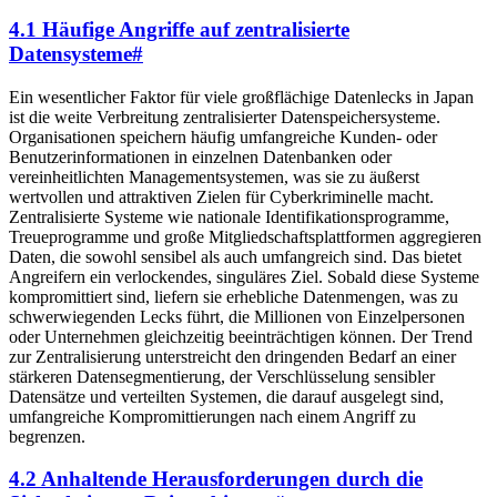
4.1 Häufige Angriffe auf zentralisierte
Datensysteme
#
Ein wesentlicher Faktor für viele großflächige Datenlecks in Japan
ist die weite Verbreitung zentralisierter Datenspeichersysteme.
Organisationen speichern häufig umfangreiche Kunden- oder
Benutzerinformationen in einzelnen Datenbanken oder
vereinheitlichten Managementsystemen, was sie zu äußerst
wertvollen und attraktiven Zielen für Cyberkriminelle macht.
Zentralisierte Systeme wie nationale Identifikationsprogramme,
Treueprogramme und große Mitgliedschaftsplattformen aggregieren
Daten, die sowohl sensibel als auch umfangreich sind. Das bietet
Angreifern ein verlockendes, singuläres Ziel. Sobald diese Systeme
kompromittiert sind, liefern sie erhebliche Datenmengen, was zu
schwerwiegenden Lecks führt, die Millionen von Einzelpersonen
oder Unternehmen gleichzeitig beeinträchtigen können. Der Trend
zur Zentralisierung unterstreicht den dringenden Bedarf an einer
stärkeren Datensegmentierung, der Verschlüsselung sensibler
Datensätze und verteilten Systemen, die darauf ausgelegt sind,
umfangreiche Kompromittierungen nach einem Angriff zu
begrenzen.
4.2 Anhaltende Herausforderungen durch die