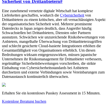
Sicherheit von Drittanbietern
#
Eine zunehmend vernetzte digitale Wirtschaft hat komplexe
Lieferketten geschaffen, wodurch die
Cybersicherheit
von
Drittanbietern zu einem kritischen, aber oft vernachlässigten Aspekt
der organisatorischen Sicherheit wird. Mehrere prominente
Datenlecks in Japan zeigen deutlich, dass Angreifer häufig
Schwachstellen bei Drittanbietern, Diensten oder Partnern
ausnutzen. Schwächen wie unzureichende Risikobewertungen von
Anbietern, mangelhafte Überwachung von Drittanbieterzugriffen
und schlecht gesicherte Cloud-basierte Integrationen erhöhen die
Gesamtanfälligkeit von Organisationen erheblich. Um diesen
Bedrohungen wirksam entgegenzuwirken, müssen japanische
Unternehmen ihr Risikomanagement für Drittanbieter verbessern,
regelmäßige Sicherheitsbewertungen vorschreiben, die strikte
Einhaltung von Cybersicherheitsstandards bei Anbietern
durchsetzen und externe Verbindungen sowie Vereinbarungen zum
Datenaustausch kontinuierlich überwachen.
Erhalten Sie ein kostenloses Passkey Assessment in 15 Minuten.
Kostenlose Beratung buchen