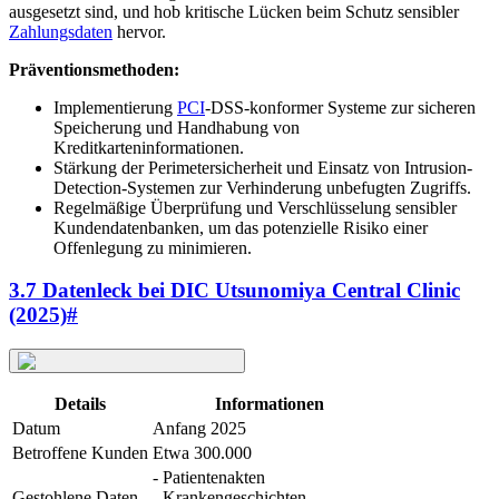
ausgesetzt sind, und hob kritische Lücken beim Schutz sensibler
Zahlungsdaten
hervor.
Präventionsmethoden:
Implementierung
PCI
-DSS-konformer Systeme zur sicheren
Speicherung und Handhabung von
Kreditkarteninformationen.
Stärkung der Perimetersicherheit und Einsatz von Intrusion-
Detection-Systemen zur Verhinderung unbefugten Zugriffs.
Regelmäßige Überprüfung und Verschlüsselung sensibler
Kundendatenbanken, um das potenzielle Risiko einer
Offenlegung zu minimieren.
3.7 Datenleck bei DIC Utsunomiya Central Clinic
(2025)
#
Details
Informationen
Datum
Anfang 2025
Betroffene Kunden
Etwa 300.000
- Patientenakten
Gestohlene Daten
- Krankengeschichten