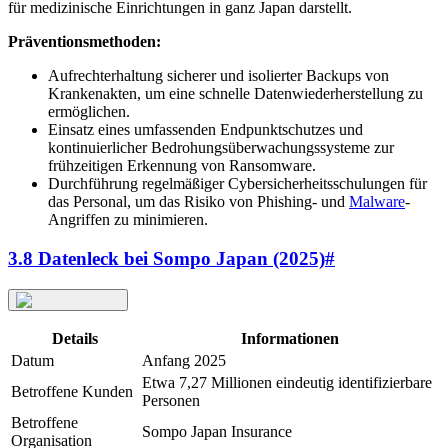
für medizinische Einrichtungen in ganz Japan darstellt.
Präventionsmethoden:
Aufrechterhaltung sicherer und isolierter Backups von
Krankenakten, um eine schnelle Datenwiederherstellung zu
ermöglichen.
Einsatz eines umfassenden Endpunktschutzes und
kontinuierlicher Bedrohungsüberwachungssysteme zur
frühzeitigen Erkennung von Ransomware.
Durchführung regelmäßiger Cybersicherheitsschulungen für
das Personal, um das Risiko von Phishing- und
Malware
-
Angriffen zu minimieren.
3.8 Datenleck bei Sompo Japan (2025)
#
Details
Informationen
Datum
Anfang 2025
Etwa 7,27 Millionen eindeutig identifizierbare
Betroffene Kunden
Personen
Betroffene
Sompo Japan Insurance
Organisation