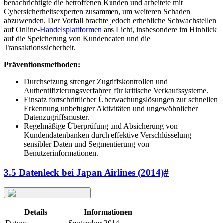
benachrichtigte die betroffenen Kunden und arbeitete mit
Cybersicherheitsexperten zusammen, um weiteren Schaden
abzuwenden. Der Vorfall brachte jedoch erhebliche Schwachstellen
auf Online-
Handelsplattformen
ans Licht, insbesondere im Hinblick
auf die Speicherung von Kundendaten und die
Transaktionssicherheit.
Präventionsmethoden:
Durchsetzung strenger Zugriffskontrollen und
Authentifizierungsverfahren für kritische Verkaufssysteme.
Einsatz fortschrittlicher Überwachungslösungen zur schnellen
Erkennung unbefugter Aktivitäten und ungewöhnlicher
Datenzugriffsmuster.
Regelmäßige Überprüfung und Absicherung von
Kundendatenbanken durch effektive Verschlüsselung
sensibler Daten und Segmentierung von
Benutzerinformationen.
3.5 Datenleck bei Japan Airlines (2014)
#
Details
Informationen
Datum
September 2014