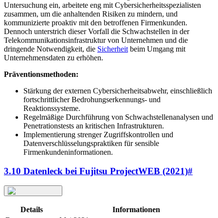
Untersuchung ein, arbeitete eng mit Cybersicherheitsspezialisten
zusammen, um die anhaltenden Risiken zu mindern, und
kommunizierte proaktiv mit den betroffenen Firmenkunden.
Dennoch unterstrich dieser Vorfall die Schwachstellen in der
Telekommunikationsinfrastruktur von Unternehmen und die
dringende Notwendigkeit, die
Sicherheit
beim Umgang mit
Unternehmensdaten zu erhöhen.
Präventionsmethoden:
Stärkung der externen Cybersicherheitsabwehr, einschließlich
fortschrittlicher Bedrohungserkennungs- und
Reaktionssysteme.
Regelmäßige Durchführung von Schwachstellenanalysen und
Penetrationstests an kritischen Infrastrukturen.
Implementierung strenger Zugriffskontrollen und
Datenverschlüsselungspraktiken für sensible
Firmenkundeninformationen.
3.10 Datenleck bei Fujitsu ProjectWEB (2021)
#
Details
Informationen