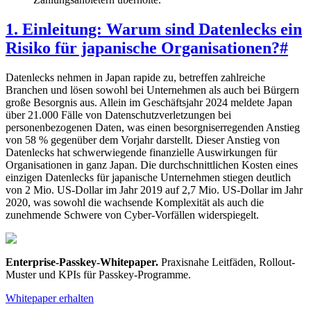
1. Einleitung: Warum sind Datenlecks ein
Risiko für japanische Organisationen?
#
Datenlecks nehmen in Japan rapide zu, betreffen zahlreiche
Branchen und lösen sowohl bei Unternehmen als auch bei Bürgern
große Besorgnis aus. Allein im Geschäftsjahr 2024 meldete Japan
über 21.000 Fälle von Datenschutzverletzungen bei
personenbezogenen Daten, was einen besorgniserregenden Anstieg
von 58 % gegenüber dem Vorjahr darstellt. Dieser Anstieg von
Datenlecks hat schwerwiegende finanzielle Auswirkungen für
Organisationen in ganz Japan. Die durchschnittlichen Kosten eines
einzigen Datenlecks für japanische Unternehmen stiegen deutlich
von 2 Mio. US-Dollar im Jahr 2019 auf 2,7 Mio. US-Dollar im Jahr
2020, was sowohl die wachsende Komplexität als auch die
zunehmende Schwere von Cyber-Vorfällen widerspiegelt.
Enterprise-Passkey-Whitepaper
.
Praxisnahe Leitfäden, Rollout-
Muster und KPIs für Passkey-Programme.
Whitepaper erhalten