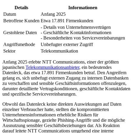
Details
Informationen
Datum
Anfang 2025
Betroffene Kunden
Etwa 17.891 Firmenkunden
- Details von Unternehmensverträgen
Gestohlene Daten
- Geschäftliche Kontaktinformationen
- Besonderheiten von Servicevereinbarungen
Angriffsmethode
Unbefugter externer Zugriff
Sektor
Telekommunikation
Anfang 2025 erlebte NTT Communications, einer der größten
japanischen
Telekommunikationsanbieter
, ein bedeutendes
Datenleck, das etwa 17.891 Firmenkunden betraf. Den Angreifern
gelang es, sich unbefugt externen Zugang zu internen Datenbanken
zu verschaffen und sensible Geschäftsinformationen offenzulegen,
darunter detaillierte Vertragskonditionen, geschäftliche Kontaktdaten
und spezifische Servicevereinbarungen.
Obwohl das Datenleck keine direkten Auswirkungen auf Daten
einzelner Verbraucher hatte, stellten die kompromittierten
Unternehmensinformationen erhebliche Risiken für
Wirtschaftsspionage, gezielte Phishing-Angriffe und die mögliche
Ausnutzung sensibler Geschäftsbeziehungen dar. Als Reaktion
darauf leitete NTT Communications umgehend eine interne