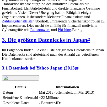
Transaktionskanäle aufgrund des lukrativen Potenzials für
Finanzbetrug, Identitätsdiebstahl und direkte finanzielle Gewinne
gezielt ins Visier. Dieser Übergang hat die Fähigkeit einiger
Organisationen, insbesondere kleinerer Finanzinstitute und
Zahlungsdienstleister
, überholt, umfassende Sicherheitskontrollen zu
implementieren. Dies macht sie anfällig für finanziell motivierte
Cyberangriffe wie
Ransomware
und
Phishing
-Betrug.
3. Die größten Datenlecks in Japan
#
Im Folgenden finden Sie eine Liste der größten Datenlecks in Japan.
Die Datenlecks sind absteigend nach der Anzahl der betroffenen
Kundenkonten sortiert.
3.1 Datenleck bei Yahoo Japan (2013)
#
Details
Informationen
Datum
Mai 2013 (offengelegt im Mai 2013)
Betroffene Kundenzahl
~22 Millionen
Gestohlene Daten
- Benutzer-IDs