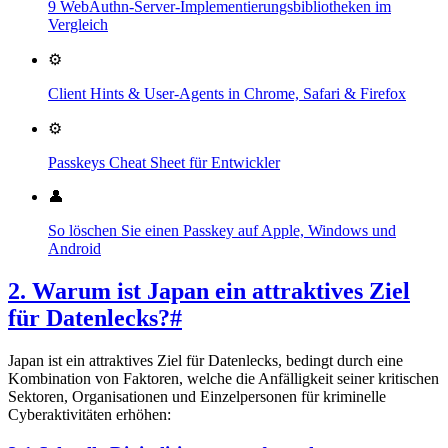
9 WebAuthn-Server-Implementierungsbibliotheken im
Vergleich
⚙️
Client Hints & User-Agents in Chrome, Safari & Firefox
⚙️
Passkeys Cheat Sheet für Entwickler
👤
So löschen Sie einen Passkey auf Apple, Windows und
Android
2. Warum ist Japan ein attraktives Ziel
für Datenlecks?
#
Japan ist ein attraktives Ziel für Datenlecks, bedingt durch eine
Kombination von Faktoren, welche die Anfälligkeit seiner kritischen
Sektoren, Organisationen und Einzelpersonen für kriminelle
Cyberaktivitäten erhöhen: