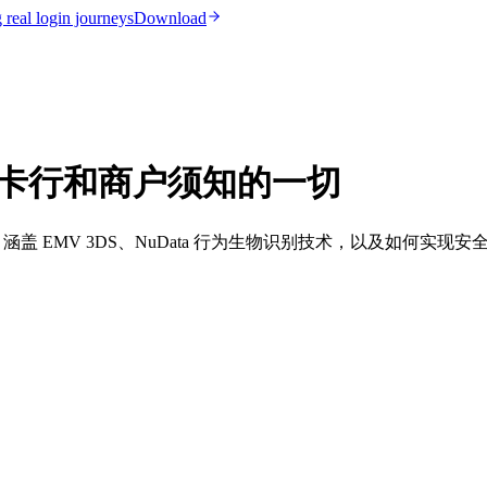
real login journeys
Download
heck：发卡行和商户须知的一切
商户的指南，涵盖 EMV 3DS、NuData 行为生物识别技术，以及如何