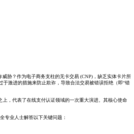
胁？作为电子商务支柱的无卡交易 (CNP)，缺乏实体卡片所
过于激进的措施来防止欺诈，导致合法交易被错误拒绝（即“错
e 标准之上，代表了在线支付认证领域的一次重大演进。其核心使命
经理和安全专业人士解答以下关键问题：