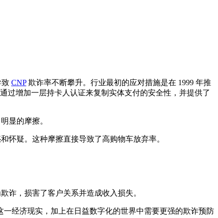
导致
CNP
欺诈率不断攀升。行业最初的应对措施是在 1999 年推
 (3DS 1.0) 旨在通过增加一层持卡人认证来复制实体支付的安全性，并提供了
了明显的摩擦。
惑和怀疑。这种摩擦直接导致了高购物车放弃率。
为欺诈，损害了客户关系并造成收入损失。
这一经济现实，加上在日益数字化的世界中需要更强的欺诈预防