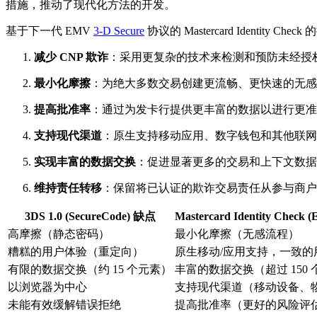
措施，推动了现代化方法的开发。
基于下一代 EMV
3-D Secure
协议的 Mastercard Identi
减少 CNP 欺诈
：采用更复杂的技术来检测和预防未经授
最小化摩擦
：为绝大多数交易创建更流畅、更快速的无感
提高批准率
：通过为发卡行提供更丰富的数据以进行更准
支持现代渠道
：原生支持移动应用、数字钱包和其他联网
实现丰富的数据交换
：促进显著更多的交易和上下文数据
维持责任转移
：保留将已认证的欺诈交易责任从参与商户
3DS 1.0 (SecureCode) 缺点
Mastercard Identity Che
高摩擦（静态密码）
最小化摩擦（无感流程）
糟糕的用户体验（重定向）
原生移动/应用支持，一致的
有限的数据交换（约 15 个元素）
丰富的数据交换（超过 150
以浏览器为中心
支持现代渠道（移动设备、
未能有效缓解错误拒绝
提高批准率（更好的风险评