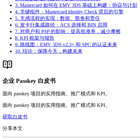
3. Mastercard 如何在 EMV 3DS 基础上构建：协议与计划
4. 关键组件：Mastercard Identity Check 背后的引擎
5. 无感流程的实现：数据、豁免和责任
6. 发卡行集成路径：ACS 选择和 BIN 启用
7. 对商户和 PSP 的影响：提高批准率，减少摩擦
8. KPI 框架与报告
9. 路线图：EMV 3DS v2.3+ 和 SPC 的认证未来
10. 结论：保障今天，构建未来
企业 Passkey 白皮书
面向 passkey 项目的实用指南、推广模式和 KPI。
面向 passkey 项目的实用指南、推广模式和 KPI。
获取白皮书
分享本文