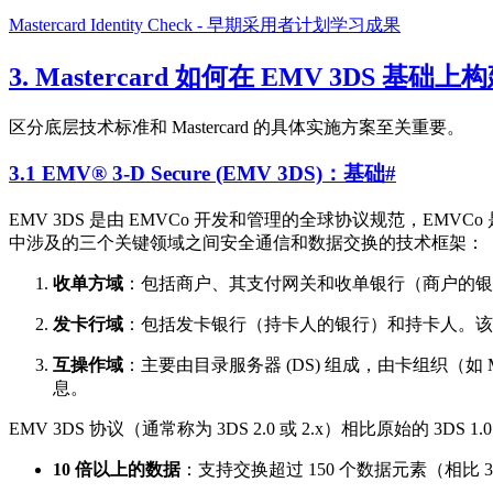
Mastercard Identity Check - 早期采用者计划学习成果
3. Mastercard 如何在 EMV 3DS 
区分底层技术标准和 Mastercard 的具体实施方案至关重要。
3.1 EMV® 3-D Secure (EMV 3DS)：基础
#
EMV 3DS 是由 EMVCo 开发和管理的全球协议规范，EMVCo 是由 
中涉及的三个关键领域之间安全通信和数据交换的技术框架：
收单方域
：包括商户、其支付网关和收单银行（商户的银行
发卡行域
：包括发卡银行（持卡人的银行）和持卡人。该域
互操作域
：主要由目录服务器 (DS) 组成，由卡组织（如 M
息。
EMV 3DS 协议（通常称为 3DS 2.0 或 2.x）相比原始的 3DS 
10 倍以上的数据
：支持交换超过 150 个数据元素（相比