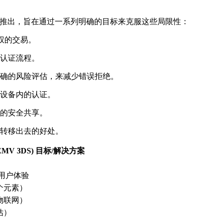
ty Check 的推出，旨在通过一系列明确的目标来克服这些局限性：
权的交易。
认证流程。
确的风险评估，来减少错误拒绝。
设备内的认证。
的安全共享。
转移出去的好处。
ck (EMV 3DS) 目标/解决方案
用户体验
 个元素）
物联网）
估）