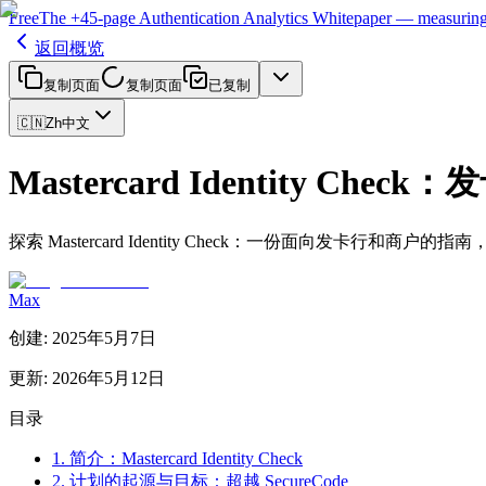
Free
The
+45-page
Authentication
Analytics Whitepaper
— measuring 
返回概览
复制页面
复制页面
已复制
🇨🇳
Zh
中文
Mastercard Identity C
探索 Mastercard Identity Check：一份面向发卡行和
Max
创建
:
2025年5月7日
更新
:
2026年5月12日
目录
1. 简介：Mastercard Identity Check
2. 计划的起源与目标：超越 SecureCode