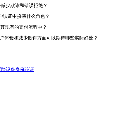
 技术来减少欺诈和错误拒绝？
用户认证中扮演什么角色？
ck 集成到其现有的支付流程中？
批准率、用户体验和减少欺诈方面可以期待哪些实际好处？
机中测试跨设备身份验证