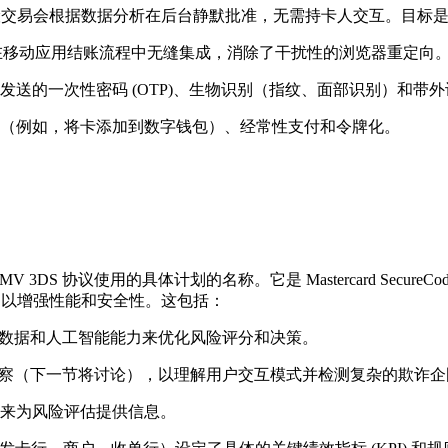
易会根据数据分析在后台静默批准，无需持卡人交互。目标是实现 
用于在移动应用结账流程中无缝集成，消除了干扰性的浏览器重定向
送的一次性密码 (OTP)、生物识别（指纹、面部识别）和带
（例如，将卡添加到数字钱包）、经常性支付和令牌化。
络内实施和管理 EMV 3DS 协议使用的具体计划的名称。它是 Mastercard S
特的资产和技术，以增强性能和安全性。这包括：
庞大的网络数据和人工智能能力来优化风险评分和决策。
别的洞察（下一节将讨论），以理解用户交互模式并检测复杂的欺诈
来为风险评估提供信息。