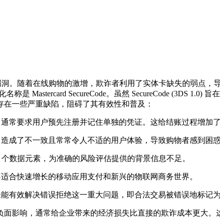
期电子商务固有的漏洞。随着在线购物的激增，欺诈者利用了实体卡缺失的弱点，
化名称是 Mastercard SecureCode。虽然 SecureCode
存在一些严重缺陷，阻碍了其有效性和普及：
，通常要求用户预先注册并记住单独的凭证。这给结账过程增加
，造成了不一致且常常令人不适的用户体验，导致购物者感到困
 15 个数据元素，为准确的风险评估提供的背景信息不足。
不适合快速增长的移动应用支付和新兴的物联网商务世界。
未能有效解决错误拒绝这一重大问题，即合法交易被错误地标记
负面影响，通常给企业带来的经济损失比直接的欺诈成本更大。