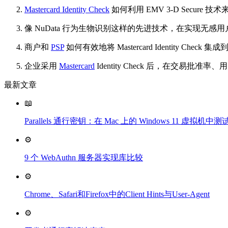
Mastercard Identity Check
如何利用 EMV 3-D Secure
像 NuData 行为生物识别这样的先进技术，在实现无感
商户和
PSP
如何有效地将 Mastercard Identity Che
企业采用
Mastercard
Identity Check 后，在交易
最新文章
📖
Parallels 通行密钥：在 Mac 上的 Windows 11 虚拟
⚙️
9 个 WebAuthn 服务器实现库比较
⚙️
Chrome、Safari和Firefox中的Client Hints与User-Agent
⚙️