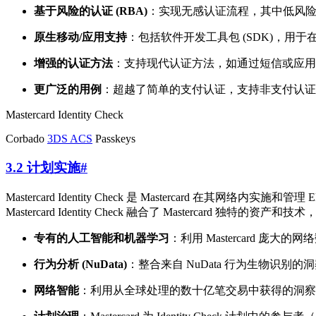
基于风险的认证 (RBA)
：实现无感认证流程，其中低风险交
原生移动/应用支持
：包括软件开发工具包 (SDK)，
增强的认证方法
：支持现代认证方法，如通过短信或应用发
更广泛的用例
：超越了简单的支付认证，支持非支付认证
Mastercard Identity Check
Corbado
3DS ACS
Passkeys
3.2 计划实施
#
Mastercard Identity Check 是 Mastercard 在其网
Mastercard Identity Check 融合了 Mastercard 独
专有的人工智能和机器学习
：利用 Mastercard 
行为分析 (NuData)
：整合来自 NuData 行为生物识
网络智能
：利用从全球处理的数十亿笔交易中获得的洞察