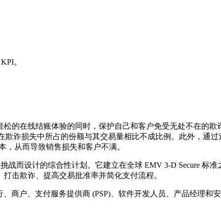
KPI。
松的在线结账体验的同时，保护自己和客户免受无处不在的欺诈威
在欺诈损失中所占的份额与其交易量相比不成比例。此外，通过
成本，从而导致销售损失和客户不满。
挑战而设计的综合性计划。它建立在全球 EMV 3-D Secur
、打击欺诈、提高交易批准率并简化支付流程。
ck 的发卡行、商户、支付服务提供商 (PSP)、软件开发人员、产品