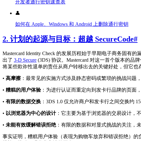
开发者通行密钥速查表
👤
如何在 Apple、Windows 和 Android 上删除通行密钥
2. 计划的起源与目标：超越 SecureCode
#
Mastercard Identity Check 的发展历程始于早
出了
3-D Secure
(3DS) 协议。Mastercard 对这一首个版本的品牌
将某些欺诈性退单的责任从商户转移出去的关键好处，但它也
•
高摩擦
：最常见的实施方式涉及静态密码或繁琐的挑战问题
•
糟糕的用户体验
：为进行认证而重定向到发卡行品牌的页面
•
有限的数据交换
：3DS 1.0 仅允许商户和发卡行之间交换约
•
以浏览器为中心的设计
：它主要为基于浏览器的交易设计，
•
未能有效缓解错误拒绝
：有限的数据和对显式挑战的关注，
事实证明，糟糕用户体验（表现为购物车放弃和错误拒绝）的