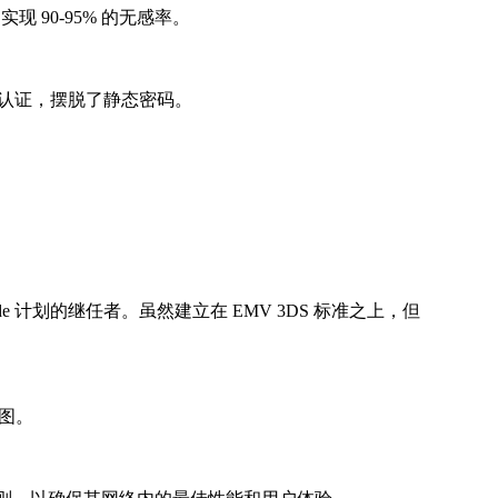
90-95% 的无感率。
。
外认证，摆脱了静态密码。
ecureCode 计划的继任者。虽然建立在 EMV 3DS 标准之上，但
企图。