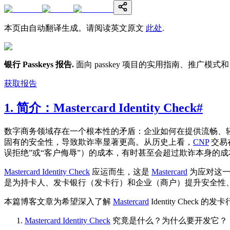
本页由自动翻译生成。请阅读英文原文
此处
.
银行 Passkeys 报告
.
面向 passkey 项目的实用指南、推广模式和 
获取报告
1. 简介：Mastercard Identity Check
#
数字商务领域存在一个根本性的矛盾：企业如何在提供流畅、轻
固有的安全性，导致欺诈率显著更高。从历史上看，
CNP
交易
误拒绝”或“客户侮辱”）的成本，有时甚至会超过欺诈本身的
Mastercard Identity Check
应运而生，这是
Mastercard
为应对这一
是为持卡人、发卡银行（发卡行）和企业（商户）提升安全性
本篇博客文章为希望深入了解
Mastercard
Identity Che
Mastercard Identity Check
究竟是什么？为什么要开发它？