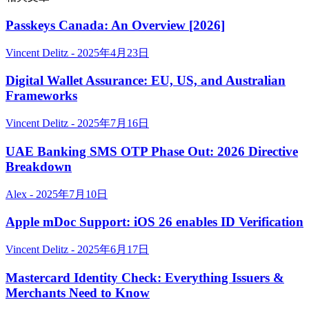
Passkeys Canada: An Overview [2026]
Vincent Delitz - 2025年4月23日
Digital Wallet Assurance: EU, US, and Australian
Frameworks
Vincent Delitz - 2025年7月16日
UAE Banking SMS OTP Phase Out: 2026 Directive
Breakdown
Alex - 2025年7月10日
Apple mDoc Support: iOS 26 enables ID Verification
Vincent Delitz - 2025年6月17日
Mastercard Identity Check: Everything Issuers &
Merchants Need to Know