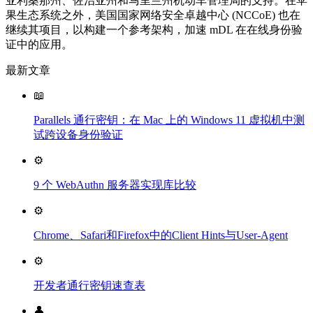
亚利桑那州、佐治亚州和马里兰州机动车管理局的支持。在苹
果生态系统之外，美国国家网络安全卓越中心 (NCCoE) 也在
继续其项目，以构建一个参考架构，加速 mDL 在在线身份验
证中的应用。
最新文章
📖
Parallels 通行密钥：在 Mac 上的 Windows 11 虚拟机中测
试跨设备身份验证
⚙️
9 个 WebAuthn 服务器实现库比较
⚙️
Chrome、Safari和Firefox中的Client Hints与User-Agent
⚙️
开发者通行密钥速查表
👤