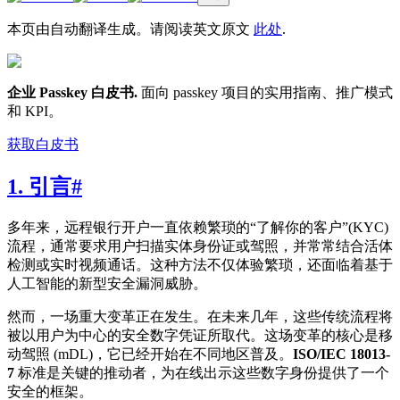
本页由自动翻译生成。请阅读英文原文
此处
.
企业 Passkey 白皮书
.
面向 passkey 项目的实用指南、推广模式
和 KPI。
获取白皮书
1. 引言
#
多年来，远程银行开户一直依赖繁琐的“了解你的客户”(KYC)
流程，通常要求用户扫描实体身份证或驾照，并常常结合活体
检测或实时视频通话。这种方法不仅体验繁琐，还面临着基于
人工智能的新型安全漏洞威胁。
然而，一场重大变革正在发生。在未来几年，这些传统流程将
被以用户为中心的安全数字凭证所取代。这场变革的核心是移
动驾照 (mDL)，它已经开始在不同地区普及。
ISO/IEC 18013-
7
标准是关键的推动者，为在线出示这些数字身份提供了一个
安全的框架。