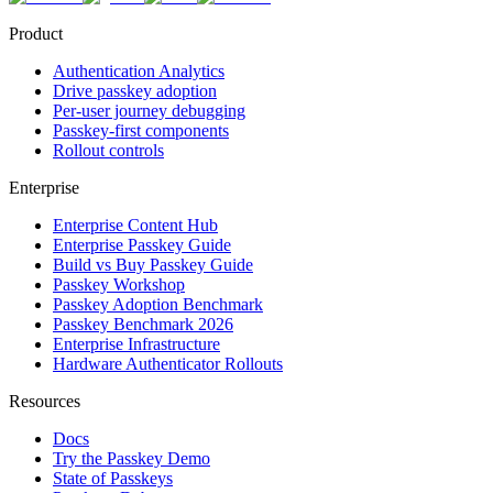
Product
Authentication Analytics
Drive passkey adoption
Per-user journey debugging
Passkey-first components
Rollout controls
Enterprise
Enterprise Content Hub
Enterprise Passkey Guide
Build vs Buy Passkey Guide
Passkey Workshop
Passkey Adoption Benchmark
Passkey Benchmark 2026
Enterprise Infrastructure
Hardware Authenticator Rollouts
Resources
Docs
Try the Passkey Demo
State of Passkeys