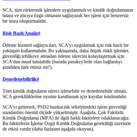
SCA, tüm elektronik işlemlere uygulanmalı ve kimlik doğrulamanın
tutara ve alıcıya özgü olmasını sağlayarak her işlem için benzersiz
bir imza oluşturmalıdır.
Risk Bazlı Analiz
#
Ödeme hizmeti sağlayıcıları, SCA'yı uygulamak için risk bazlı bir
yaklaşım kullanmalıdır. Bu yaklaşımda, daha düşük riskli işlemler,
güvenliği tehlikeye atmadan ödeme sürecini kolaylaştırmak için
SCA'dan muaf tutulabilir (burada passkey'lerle olan bağlantıyı
şimdiden fark ettiniz mi?).
Denetlenebilirlik
#
Tüm kimlik doğrulama süreci izlenebilir ve denetlenebilir olmalı,
SCA gerekliliklerine uyumu kanıtlamak için kayıtlar tutulmalıdır.
SCA'yı getirerek, PSD2 bankacılık sektöründeki işlem güvenliği
standardını önemli ölçüde yükseltmiştir. Aşağıda, Çok Faktörlü
Kimlik Doğrulama (MFA) ile ilgili farklı faktörlere odaklanacağız.
Bu faktörlerin İşleme Özgü Kimlik Doğrulama gerekliliği üzerinde
de etkisi vardır (daha fazlasını aşağıda okuyun).