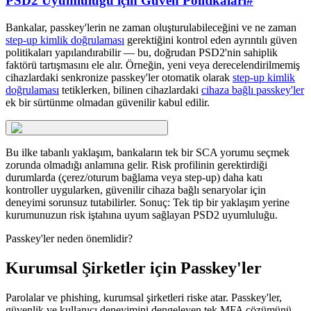
PSD2 Uyumluluğu için Güven Politikaları
#
Bankalar, passkey'lerin ne zaman oluşturulabileceğini ve ne zaman
step-up kimlik doğrulaması
gerektiğini kontrol eden ayrıntılı güven
politikaları yapılandırabilir — bu, doğrudan PSD2'nin sahiplik
faktörü tartışmasını ele alır. Örneğin, yeni veya derecelendirilmemiş
cihazlardaki senkronize passkey'ler otomatik olarak
step-up kimlik
doğrulaması
tetiklerken, bilinen cihazlardaki
cihaza bağlı passkey'ler
ek bir sürtünme olmadan güvenilir kabul edilir.
Bu ilke tabanlı yaklaşım, bankaların tek bir SCA yorumu seçmek
zorunda olmadığı anlamına gelir. Risk profilinin gerektirdiği
durumlarda (çerez/oturum bağlama veya step-up) daha katı
kontroller uygularken, güvenilir cihaza bağlı senaryolar için
deneyimi sorunsuz tutabilirler. Sonuç: Tek tip bir yaklaşım yerine
kurumunuzun risk iştahına uyum sağlayan PSD2 uyumluluğu.
Passkey'ler neden önemlidir?
Kurumsal Şirketler için Passkey'ler
Parolalar ve phishing, kurumsal şirketleri riske atar. Passkey'ler,
güvenlik ve kullanıcı deneyimini dengeleyen tek MFA çözümünü