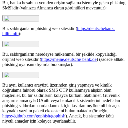
Bu, banka hesabına yeniden erişim sağlama istemiyle gelen phishing
SMS'idir (yalnızca Almanca ekran görüntüleri mevcuttur):
Bu, saldırganların phishing web sitesidir (
https://deutschebank-
hilfe.info
):
Bu, saldırganların neredeyse mükemmel bir şekilde kopyaladığı
orijinal web sitesidir (
https://meine.deutsche-bank.de
) (sadece alttaki
phishing uyarısını dışarıda bırakmışlar):
Bu aynı kullanıcı arayüzü üzerinden giriş yapmaya ve kimlik
doğrulama faktörü olarak SMS OTP kullanmaya alışkın olan
müşteriler, bu tür saldırıların kolayca kurbanı olabilirler. Güvenlik
araştırma amacıyla OAuth veya bankacılık sistemlerini hedef alan
phishing saldırılarına odaklanmak için tasarlanmış önemli bir açık
kaynaklı yazılım paketi ekosistemi bulunmaktadır (örneğin,
https://github.com/gophish/gophish
). Ancak, bu sistemler kötü
niyetli amaçlar için kolayca uyarlanabilir.