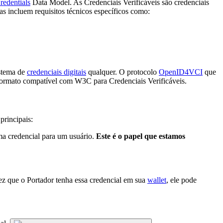
redentials
Data Model. As Credenciais Verificáveis são credenciais
as incluem requisitos técnicos específicos como:
stema de
credenciais digitais
qualquer. O protocolo
OpenID4VCI
que
formato compatível com W3C para Credenciais Verificáveis.
principais:
ma credencial para um usuário.
Este é o papel que estamos
ez que o Portador tenha essa credencial em sua
wallet
, ele pode