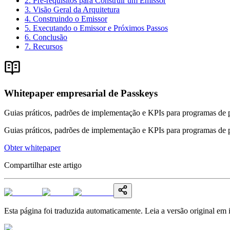
2. Pré-requisitos para Construir um Emissor
3. Visão Geral da Arquitetura
4. Construindo o Emissor
5. Executando o Emissor e Próximos Passos
6. Conclusão
7. Recursos
Whitepaper empresarial de Passkeys
Guias práticos, padrões de implementação e KPIs para programas de 
Guias práticos, padrões de implementação e KPIs para programas de 
Obter whitepaper
Compartilhar este artigo
Esta página foi traduzida automaticamente. Leia a versão original em 