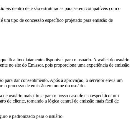
claims
dentro dele são estruturadas para serem compatíveis com o
 é um tipo de concessão específico projetado para emissão de
 que fica imediatamente disponível para o usuário. A wallet do usuário
esente no site do Emissor, pois proporciona uma experiência de emissão
ção para dar consentimento. Após a aprovação, o servidor envia um
ciam o processo de emissão em nome do usuário.
de usuário mais direta para o nosso caso de uso específico: um
ro de cliente, tornando a lógica central de emissão mais fácil de
uro e padronizado para o usuário.