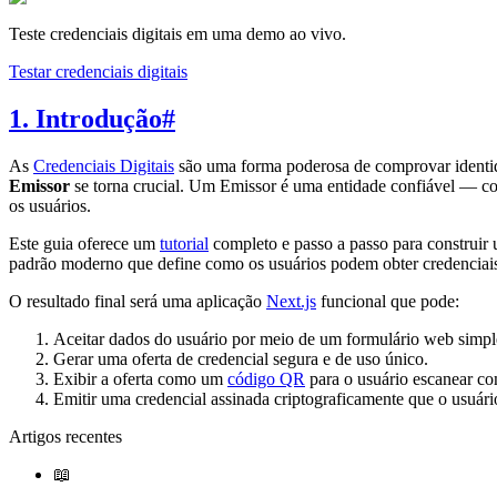
Teste credenciais digitais em uma demo ao vivo.
Testar credenciais digitais
1. Introdução
#
As
Credenciais Digitais
são uma forma poderosa de comprovar identida
Emissor
se torna crucial. Um Emissor é uma entidade confiável — 
os usuários.
Este guia oferece um
tutorial
completo e passo a passo para construi
padrão moderno que define como os usuários podem obter credencia
O resultado final será uma aplicação
Next.js
funcional que pode:
Aceitar dados do usuário por meio de um formulário web simpl
Gerar uma oferta de credencial segura e de uso único.
Exibir a oferta como um
código QR
para o usuário escanear c
Emitir uma credencial assinada criptograficamente que o usuári
Artigos recentes
📖