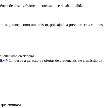
ência de desenvolvimento consistente e de alta qualidade.
a de segurança como um emissor, pois ajuda a prevenir erros comuns e
olicitar uma credencial.
ID4VCI
, desde a geração de ofertas de credenciais até a emissão da
s que emitimos.