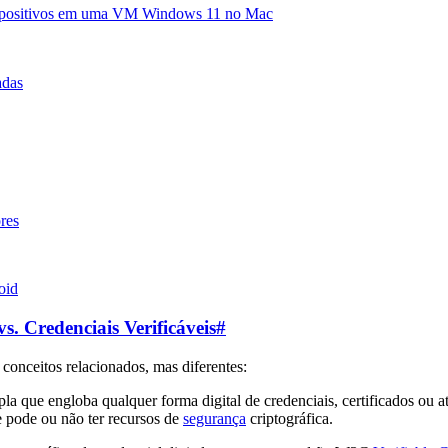
 dispositivos em uma VM Windows 11 no Mac
adas
res
oid
s. Credenciais Verificáveis
#
 conceitos relacionados, mas diferentes:
a que engloba qualquer forma digital de credenciais, certificados ou atest
 pode ou não ter recursos de
segurança
criptográfica.