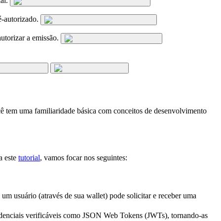
ial.
-autorizado.
utorizar a emissão.
cê tem uma familiaridade básica com conceitos de desenvolvimento
a este
tutorial
, vamos focar nos seguintes:
um usuário (através de sua wallet) pode solicitar e receber uma
denciais verificáveis como JSON Web Tokens (JWTs), tornando-as