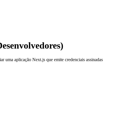
Desenvolvedores)
r uma aplicação Next.js que emite credenciais assinadas