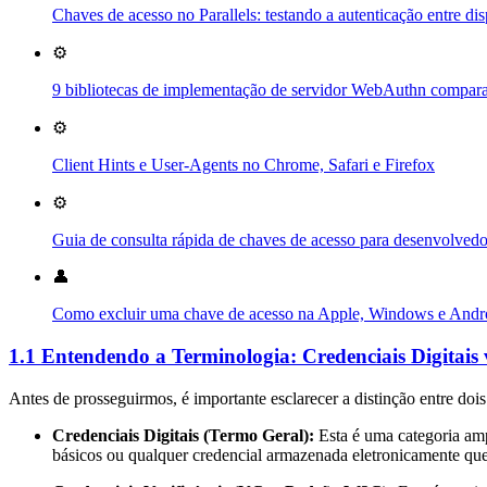
Chaves de acesso no Parallels: testando a autenticação entre
⚙️
9 bibliotecas de implementação de servidor WebAuthn compar
⚙️
Client Hints e User-Agents no Chrome, Safari e Firefox
⚙️
Guia de consulta rápida de chaves de acesso para desenvolvedo
👤
Como excluir uma chave de acesso na Apple, Windows e Andr
1.1 Entendendo a Terminologia: Credenciais Digitais v
Antes de prosseguirmos, é importante esclarecer a distinção entre dois
Credenciais Digitais (Termo Geral):
Esta é uma categoria ampl
básicos ou qualquer credencial armazenada eletronicamente que