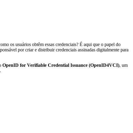
omo os usuários obtêm essas credenciais? É aqui que o papel do
nsável por criar e distribuir credenciais assinadas digitalmente para
lo
OpenID for Verifiable Credential Issuance (OpenID4VCI)
, um
.