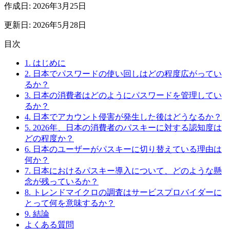
作成日
:
2026年3月25日
更新日
:
2026年5月28日
目次
1. はじめに
2. 日本でパスワードの使い回しはどの程度広がってい
るか？
3. 日本の消費者はどのようにパスワードを管理してい
るか？
4. 日本でアカウント侵害が発生した後はどうなるか？
5. 2026年、日本の消費者のパスキーに対する認知度は
どの程度か？
6. 日本のユーザーがパスキーに切り替えている理由は
何か？
7. 日本におけるパスキー導入について、どのような懸
念が残っているか？
8. トレンドマイクロの調査はサービスプロバイダーに
とって何を意味するか？
9. 結論
よくある質問