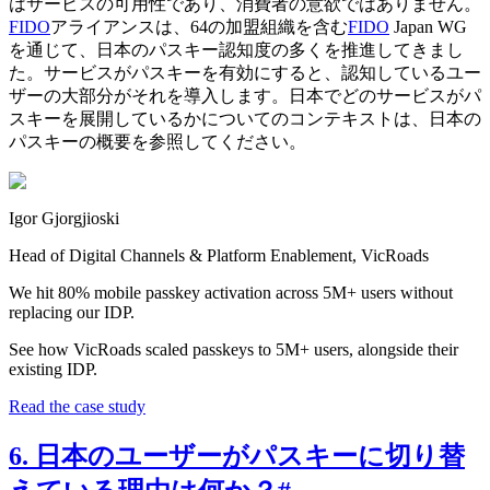
はサービスの可用性であり、消費者の意欲ではありません。
FIDO
アライアンスは、64の加盟組織を含む
FIDO
Japan WG
を通じて、日本のパスキー認知度の多くを推進してきまし
た。サービスがパスキーを有効にすると、認知しているユー
ザーの大部分がそれを導入します。日本でどのサービスがパ
スキーを展開しているかについてのコンテキストは、日本の
パスキーの概要を参照してください。
Igor Gjorgjioski
Head of Digital Channels & Platform Enablement, VicRoads
We hit 80% mobile passkey activation across 5M+ users without
replacing our IDP.
See how VicRoads scaled passkeys to 5M+ users, alongside their
existing IDP.
Read the case study
6. 日本のユーザーがパスキーに切り替