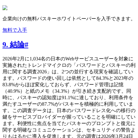
企業向けの無料パスキーホワイトペーパーを入手できます。
無料で入手
9. 結論
#
2026年2月に1,034名の日本のWebサービスユーザーを対象に
実施されたトレンドマイクロの「パスワードとパスキーの利
用に関する調査2026」は、2つの並行する現実を確認してい
ます。パスワードの使い回しは依然として84.3%と2023年の
83.8%からほぼ変化しておらず、パスワード管理は記憶
（40.9%）と紙のメモ（34.3%）が引き続き支配的です。同
時に、パスキーの認知度は91.1%に達しており、利用条件を
満たすユーザーの87.7%がパスキーを積極的に利用していま
す。この調査データは、日本のパスワードレス化への移行の
鍵をサービスプロバイダーが握っていることを明確にしてい
ます。利便性に焦点を当てたパスキーのプロンプトと復元に
関する明確なコミュニケーションは、セキュリティの警告よ
りもはるかに導入を促進します。元の調査は2026年3月24日