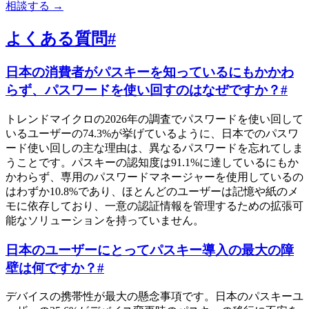
相談する
→
よくある質問
#
日本の消費者がパスキーを知っているにもかかわ
らず、パスワードを使い回すのはなぜですか？
#
トレンドマイクロの2026年の調査でパスワードを使い回して
いるユーザーの74.3%が挙げているように、日本でのパスワ
ード使い回しの主な理由は、異なるパスワードを忘れてしま
うことです。パスキーの認知度は91.1%に達しているにもか
かわらず、専用のパスワードマネージャーを使用しているの
はわずか10.8%であり、ほとんどのユーザーは記憶や紙のメ
モに依存しており、一意の認証情報を管理するための拡張可
能なソリューションを持っていません。
日本のユーザーにとってパスキー導入の最大の障
壁は何ですか？
#
デバイスの携帯性が最大の懸念事項です。日本のパスキーユ