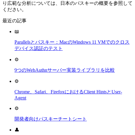
り広範な分析については、日本のパスキーの概要を参照して
ください。
最近の記事
📖
Parallelsとパスキー：MacのWindows 11 VMでのクロス
デバイス認証のテスト
⚙️
9つのWebAuthnサーバー実装ライブラリを比較
⚙️
Chrome、Safari、FirefoxにおけるClient HintsとUser-
Agent
⚙️
開発者向けパスキーチートシート
👤