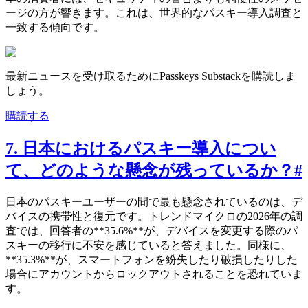
ージの方が響きます。これは、世界的なパスキー導入調査と
一致する傾向です。
最新ニュースを受け取るためにPasskeys Substackを購読しま
しょう。
購読する
7. 日本におけるパスキー導入につい
て、どのような懸念が残っているか？
#
日本のパスキーユーザーの間で最も懸念されているのは、デ
バイスの携帯性と復元です。トレンドマイクロの2026年の調
査では、回答者の**35.6%**が、デバイスを変更する際のパ
スキーの移行に不安を感じていると答えました。同様に、
**35.3%**が、スマートフォンを紛失したり破損したりした
場合にアカウントからロックアウトされることを恐れていま
す。