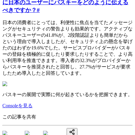
に日本のユーザーにパスキーをどのように伝える
べきですか？
#
日本の消費者にとっては、利便性に焦点を当てたメッセージ
ングがセキュリティの警告よりも効果的です。アクティブな
パスキーユーザーの41.8%が、2段階認証よりも簡単だから
という理由で導入しましたが、セキュリティ上の懸念を挙げ
たのはわずか19.6%でした。サービスプロバイダーがパスキ
ーの登録を積極的に促したり要求したりすることで、より高
い利用率を推進できます。導入者の32.3%がプロバイダーか
らパスキーを推奨されたと回答し、27.7%がサービスが要求
したため導入したと回答しています。
パスキーの展開で実際に何が起きているかを把握できます。
Consoleを見る
この記事を共有