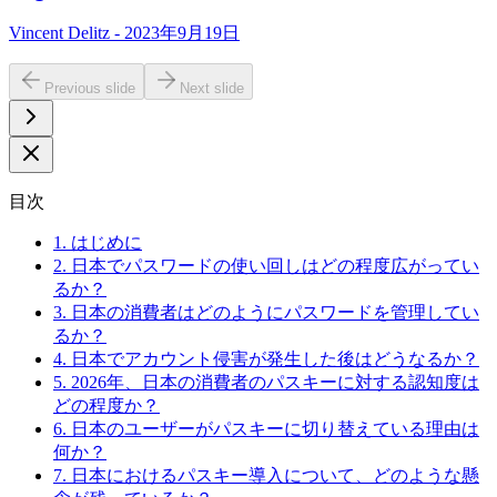
Vincent Delitz - 2023年9月19日
Previous slide
Next slide
目次
1. はじめに
2. 日本でパスワードの使い回しはどの程度広がってい
るか？
3. 日本の消費者はどのようにパスワードを管理してい
るか？
4. 日本でアカウント侵害が発生した後はどうなるか？
5. 2026年、日本の消費者のパスキーに対する認知度は
どの程度か？
6. 日本のユーザーがパスキーに切り替えている理由は
何か？
7. 日本におけるパスキー導入について、どのような懸