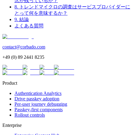
念が残っているか？
8. トレンドマイクロの調査はサービスプロバイダーに
とって何を意味するか？
9. 結論
よくある質問
contact@corbado.com
+49 (0) 89 2441 8235
Product
Authentication Analytics
Drive passkey adoption
Per-user journey debugging
Passkey-first components
Rollout controls
Enterprise