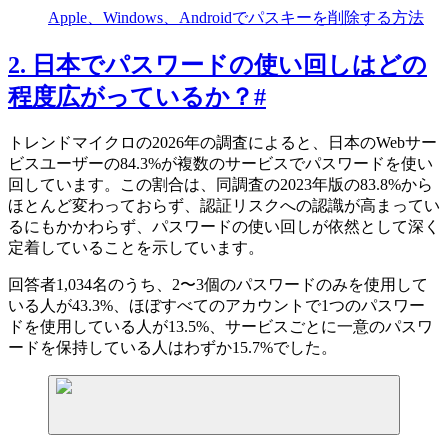
Apple、Windows、Androidでパスキーを削除する方法
2. 日本でパスワードの使い回しはどの
程度広がっているか？
#
トレンドマイクロの2026年の調査によると、日本のWebサー
ビスユーザーの84.3%が複数のサービスでパスワードを使い
回しています。この割合は、同調査の2023年版の83.8%から
ほとんど変わっておらず、認証リスクへの認識が高まってい
るにもかかわらず、パスワードの使い回しが依然として深く
定着していることを示しています。
回答者1,034名のうち、2〜3個のパスワードのみを使用して
いる人が43.3%、ほぼすべてのアカウントで1つのパスワー
ドを使用している人が13.5%、サービスごとに一意のパスワ
ードを保持している人はわずか15.7%でした。