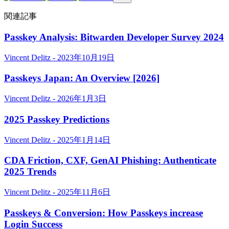
関連記事
Passkey Analysis: Bitwarden Developer Survey 2024
Vincent Delitz - 2023年10月19日
Passkeys Japan: An Overview [2026]
Vincent Delitz - 2026年1月3日
2025 Passkey Predictions
Vincent Delitz - 2025年1月14日
CDA Friction, CXF, GenAI Phishing: Authenticate
2025 Trends
Vincent Delitz - 2025年11月6日
Passkeys & Conversion: How Passkeys increase
Login Success