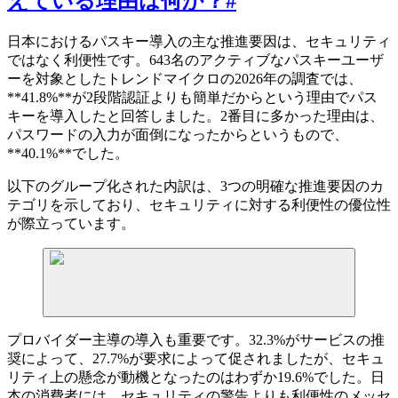
えている理由は何か？
#
日本におけるパスキー導入の主な推進要因は、セキュリティ
ではなく利便性です。643名のアクティブなパスキーユーザ
ーを対象としたトレンドマイクロの2026年の調査では、
**41.8%**が2段階認証よりも簡単だからという理由でパス
キーを導入したと回答しました。2番目に多かった理由は、
パスワードの入力が面倒になったからというもので、
**40.1%**でした。
以下のグループ化された内訳は、3つの明確な推進要因のカ
テゴリを示しており、セキュリティに対する利便性の優位性
が際立っています。
プロバイダー主導の導入も重要です。32.3%がサービスの推
奨によって、27.7%が要求によって促されましたが、セキュ
リティ上の懸念が動機となったのはわずか19.6%でした。日
本の消費者には、セキュリティの警告よりも利便性のメッセ