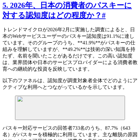
5. 2026年、日本の消費者のパスキーに
対する認知度はどの程度か？
#
トレンドマイクロが2026年2月に実施した調査によると、日
本のWebサービスユーザーのパスキー認知度は91.1%に達し
ています。そのグループのうち、**41.9%**がパスキーの仕
組みを理解していますが、**49.2%**は技術の深い知識を持
たず、名前を聞いたことがあるだけです。この高い認知度
は、業界団体や日本のサービスプロバイダーによる消費者教
育への継続的な投資を反映しています。
以下のファネルは、認知度が調査対象者全体でどのようにア
クティブな利用へとつながっているかを示しています。
パスキー対応サービスの回答者733名のうち、87.7%（643
名）がパスキーを積極的に利用しています。主な離脱の原因