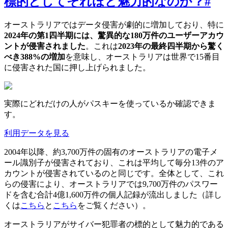
標的としてそれほど魅力的なのか？
#
オーストラリアではデータ侵害が劇的に増加しており、特に
2024年の第1四半期には、驚異的な180万件のユーザーアカウ
ントが侵害されました
。これは
2023年の最終四半期から驚く
べき388%の増加
を意味し、オーストラリアは世界で15番目
に侵害された国に押し上げられました。
実際にどれだけの人がパスキーを使っているか確認できま
す。
利用データを見る
2004年以降、約3,700万件の固有のオーストラリアの電子メ
ール識別子が侵害されており、これは平均して毎分13件のア
カウントが侵害されているのと同じです。全体として、これ
らの侵害により、オーストラリアでは9,700万件のパスワー
ドを含む合計4億1,600万件の個人記録が流出しました（詳し
くは
こちら
と
こちら
をご覧ください）。
オーストラリアがサイバー犯罪者の標的として魅力的である