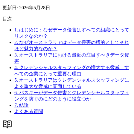
更新日
:
2026年5月28日
目次
1. はじめに：なぜデータ侵害はすべての組織にとって
リスクなのか？
2. なぜオーストラリアはデータ侵害の標的としてそれ
ほど魅力的なのか？
3. オーストラリアにおける最近の注目すべきデータ侵
害
4. クレデンシャルスタッフィングの増大する脅威：す
べての企業にとって重要な理由
5. オーストラリアはクレデンシャルスタッフィングに
よる重大な脅威に直面している
6. パスキーがデータ侵害とクレデンシャルスタッフィ
ングを防ぐのにどのように役立つか
7. 結論
よくある質問