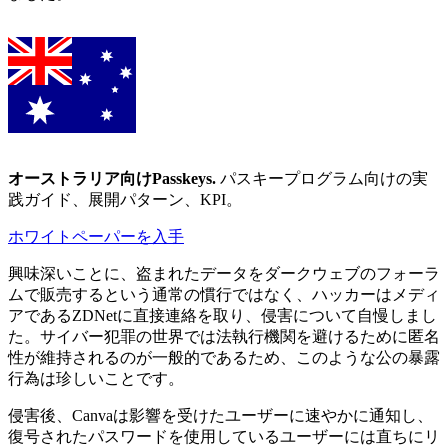
オーストラリア向けPasskeys
.
パスキープログラム向けの実
践ガイド、展開パターン、KPI。
ホワイトペーパーを入手
興味深いことに、盗まれたデータをダークウェブのフォーラ
ムで販売するという通常の慣行ではなく、ハッカーはメディ
アであるZDNetに直接連絡を取り、侵害について自慢しまし
た。サイバー犯罪の世界では法執行機関を避けるために匿名
性が維持されるのが一般的であるため、このような公の暴露
行為は珍しいことです。
侵害後、Canvaは影響を受けたユーザーに速やかに通知し、
復号されたパスワードを使用しているユーザーには直ちにリ