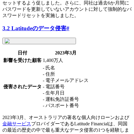
セットするよう促しました。さらに、同社は過去6か月間に
パスワードを更新していないアカウントに対して強制的なパ
スワードリセットを実施しました。
3.2 Latitudeのデータ侵害
#
日付
2023年3月
影響を受けた顧客
1,400万人
- 氏名
- 住所
- 電子メールアドレス
侵害されたデータ
- 電話番号
- 生年月日
- 運転免許証番号
- パスポート番号
2023年3月、オーストラリアの著名な個人向けローンおよび
金融サービス
プロバイダーであるLatitude Financialは、同国
の最近の歴史の中で最も重大なデータ侵害の1つを経験しま