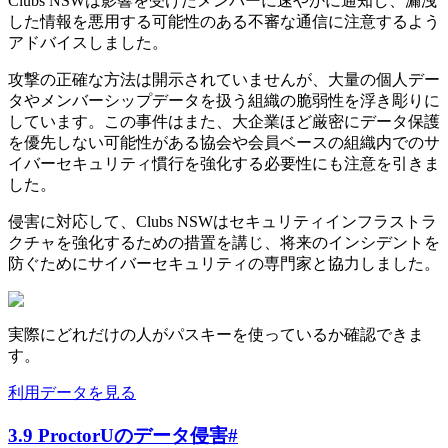
Clubs NSWは影響を受けたメンバーに速やかに通知し、漏洩
した情報を悪用する可能性のある不審な通信に注意するよう
アドバイスしました。
攻撃の正確な方法は開示されていませんが、大量の個人デー
タやメンバーシップデータを扱う組織の脆弱性を浮き彫りに
しています。この事件はまた、大企業ほど厳密にデータ保護
を優先しない可能性がある協会や会員ベースの組織内でのサ
イバーセキュリティ慣行を強化する必要性にも注意を引きま
した。
侵害に対応して、Clubs NSWはセキュリティインフラストラ
クチャを強化するための措置を講じ、将来のインシデントを
防ぐためにサイバーセキュリティの専門家と協力しました。
実際にどれだけの人がパスキーを使っているか確認できま
す。
利用データを見る
3.9 ProctorUのデータ侵害
#