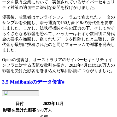
ータを扱う企業において、実施されているサイバーセキュリ
ティ対策の適切性に深刻な疑問を投げかけました。
侵害後、攻撃者はオンラインフォーラムで盗まれたデータの
サンプルを公開し、暗号通貨で150万豪ドルの身代金を要求
しました。しかし、法執行機関からの圧力の下、そしておそ
らくさらなる影響を恐れて、ハッカーはわずか数日後に身代
金の要求を撤回し、盗まれたデータを削除したと主張し、身
代金が最初に投稿されたのと同じフォーラムで謝罪を発表し
ました。
Optusの侵害は、オーストラリアのサイバーセキュリティイ
ンフラに対する広範な批判を招き、2023年4月には120万人の
影響を受けた顧客を巻き込んだ集団訴訟につながりました。
3.5 Medibankのデータ侵害
#
日付
2022年12月
影響を受けた顧客
970万人
- 名前