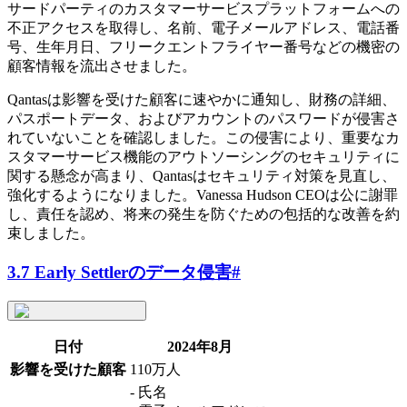
サードパーティのカスタマーサービスプラットフォームへの
不正アクセスを取得し、名前、電子メールアドレス、電話番
号、生年月日、フリークエントフライヤー番号などの機密の
顧客情報を流出させました。
Qantasは影響を受けた顧客に速やかに通知し、財務の詳細、
パスポートデータ、およびアカウントのパスワードが侵害さ
れていないことを確認しました。この侵害により、重要なカ
スタマーサービス機能のアウトソーシングのセキュリティに
関する懸念が高まり、Qantasはセキュリティ対策を見直し、
強化するようになりました。Vanessa Hudson CEOは公に謝罪
し、責任を認め、将来の発生を防ぐための包括的な改善を約
束しました。
3.7 Early Settlerのデータ侵害
#
日付
2024年8月
影響を受けた顧客
110万人
- 氏名