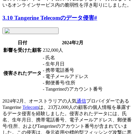
いるオンラインサービス内の脆弱性を浮き彫りにしました。
3.10 Tangerine Telecomのデータ侵害
#
日付
2024年2月
影響を受けた顧客
232,000人
- 氏名
- 生年月日
- 携帯電話番号
侵害されたデータ
- 電子メールアドレス
- 郵便番号/住所
- Tangerineのアカウント番号
2024年2月、オーストラリアの人気
通信
プロバイダーである
Tangerine
Telecom
は、23万2,000人の顧客の個人情報を暴露す
るデータ侵害を経験しました。侵害されたデータには、氏
名、生年月日、携帯電話番号、電子メールアドレス、郵便番
号/住所、およびTangerineのアカウント番号が含まれていま
した。この侵害は、身元盗用や標的型フィッシング攻撃に悪