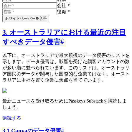
会社 *
役職 *
ホワイトペーパーを入手
3. オーストラリアにおける最近の注目
すべきデータ侵害
#
以下に、オーストラリアで最大規模のデータ侵害のリストを
示します。データ侵害は、影響を受けた顧客アカウントの数
が多い順に並べられています。このリストは、オーストラリ
ア国民のデータが関与した国際的な企業ではなく、オースト
ラリアに本社を置く企業に焦点を当てています。
最新ニュースを受け取るためにPasskeys Substackを購読しま
しょう。
購読する
3.1 Canvaのデータ侵害
#