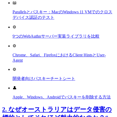
📖
Parallelsとパスキー：MacのWindows 11 VMでのクロス
デバイス認証のテスト
⚙️
9つのWebAuthnサーバー実装ライブラリを比較
⚙️
Chrome、Safari、FirefoxにおけるClient HintsとUser-
Agent
⚙️
開発者向けパスキーチートシート
👤
Apple、Windows、Androidでパスキーを削除する方法
2. なぜオーストラリアはデータ侵害の