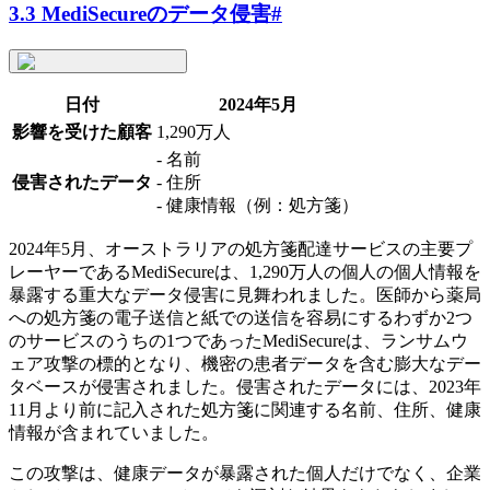
3.3 MediSecureのデータ侵害
#
日付
2024年5月
影響を受けた顧客
1,290万人
- 名前
侵害されたデータ
- 住所
- 健康情報（例：処方箋）
2024年5月、オーストラリアの処方箋配達サービスの主要プ
レーヤーであるMediSecureは、1,290万人の個人の個人情報を
暴露する重大なデータ侵害に見舞われました。医師から薬局
への処方箋の電子送信と紙での送信を容易にするわずか2つ
のサービスのうちの1つであったMediSecureは、ランサムウ
ェア攻撃の標的となり、機密の患者データを含む膨大なデー
タベースが侵害されました。侵害されたデータには、2023年
11月より前に記入された処方箋に関連する名前、住所、健康
情報が含まれていました。
この攻撃は、健康データが暴露された個人だけでなく、企業