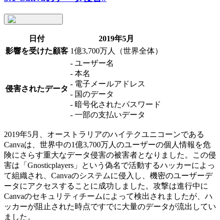
日付
2019年5月
影響を受けた顧客
1億3,700万人（世界全体）
- ユーザー名
- 本名
- 電子メールアドレス
侵害されたデータ
- 国のデータ
- 暗号化されたパスワード
- 一部の支払いデータ
2019年5月、オーストラリアのハイテクユニコーンである
Canvaは、世界中の1億3,700万人のユーザーの個人情報を危
険にさらす重大なデータ侵害の被害者となりました。この侵
害は「Gnosticplayers」という偽名で活動するハッカーによっ
て組織され、Canvaのシステムに侵入し、機密のユーザーデ
ータにアクセスすることに成功しました。攻撃は進行中に
Canvaのセキュリティチームによって検出されましたが、ハ
ッカーが阻止された時点ですでに大量のデータが流出してい
ました。