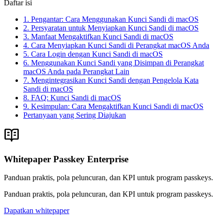
Daftar isi
1. Pengantar: Cara Menggunakan Kunci Sandi di macOS
2. Persyaratan untuk Menyiapkan Kunci Sandi di macOS
3. Manfaat Mengaktifkan Kunci Sandi di macOS
4. Cara Menyiapkan Kunci Sandi di Perangkat macOS Anda
5. Cara Login dengan Kunci Sandi di macOS
6. Menggunakan Kunci Sandi yang Disimpan di Perangkat
macOS Anda pada Perangkat Lain
7. Mengintegrasikan Kunci Sandi dengan Pengelola Kata
Sandi di macOS
8. FAQ: Kunci Sandi di macOS
9. Kesimpulan: Cara Mengaktifkan Kunci Sandi di macOS
Pertanyaan yang Sering Diajukan
Whitepaper Passkey Enterprise
Panduan praktis, pola peluncuran, dan KPI untuk program passkeys.
Panduan praktis, pola peluncuran, dan KPI untuk program passkeys.
Dapatkan whitepaper