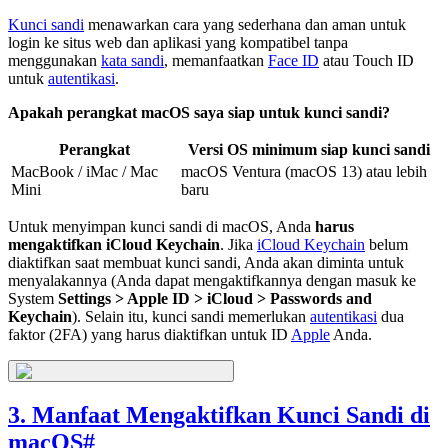
Kunci sandi
menawarkan cara yang sederhana dan aman untuk
login ke situs web dan aplikasi yang kompatibel tanpa
menggunakan
kata sandi
, memanfaatkan
Face ID
atau Touch ID
untuk
autentikasi
.
Apakah perangkat macOS saya siap untuk kunci sandi?
Perangkat
Versi OS minimum siap kunci sandi
MacBook / iMac / Mac
macOS Ventura (macOS 13) atau lebih
Mini
baru
Untuk menyimpan kunci sandi di macOS, Anda
harus
mengaktifkan iCloud Keychain
. Jika
iCloud Keychain
belum
diaktifkan saat membuat kunci sandi, Anda akan diminta untuk
menyalakannya (Anda dapat mengaktifkannya dengan masuk ke
System
Settings > Apple ID > iCloud > Passwords and
Keychain
). Selain itu, kunci sandi memerlukan
autentikasi
dua
faktor (2FA) yang harus diaktifkan untuk ID
Apple
Anda.
3. Manfaat Mengaktifkan Kunci Sandi di
macOS
#