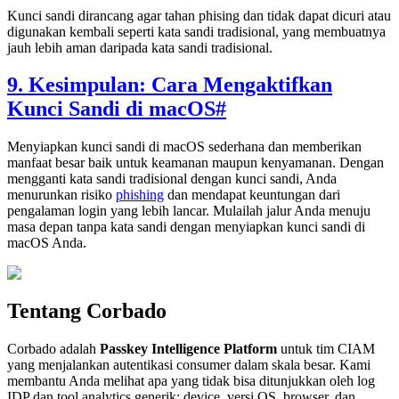
Kunci sandi dirancang agar tahan phising dan tidak dapat dicuri atau
digunakan kembali seperti kata sandi tradisional, yang membuatnya
jauh lebih aman daripada kata sandi tradisional.
9. Kesimpulan: Cara Mengaktifkan
Kunci Sandi di macOS
#
Menyiapkan kunci sandi di macOS sederhana dan memberikan
manfaat besar baik untuk keamanan maupun kenyamanan. Dengan
mengganti kata sandi tradisional dengan kunci sandi, Anda
menurunkan risiko
phishing
dan mendapat keuntungan dari
pengalaman login yang lebih lancar. Mulailah jalur Anda menuju
masa depan tanpa kata sandi dengan menyiapkan kunci sandi di
macOS Anda.
Tentang Corbado
Corbado adalah
Passkey Intelligence Platform
untuk tim CIAM
yang menjalankan autentikasi consumer dalam skala besar. Kami
membantu Anda melihat apa yang tidak bisa ditunjukkan oleh log
IDP dan tool analytics generik: device, versi OS, browser, dan