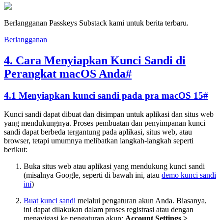
Berlangganan Passkeys Substack kami untuk berita terbaru.
Berlangganan
4. Cara Menyiapkan Kunci Sandi di
Perangkat macOS Anda
#
4.1 Menyiapkan kunci sandi pada pra macOS 15
#
Kunci sandi dapat dibuat dan disimpan untuk aplikasi dan situs web
yang mendukungnya. Proses pembuatan dan penyimpanan kunci
sandi dapat berbeda tergantung pada aplikasi, situs web, atau
browser, tetapi umumnya melibatkan langkah-langkah seperti
berikut:
Buka situs web atau aplikasi yang mendukung kunci sandi
(misalnya Google, seperti di bawah ini, atau
demo kunci sandi
ini
)
Buat kunci sandi
melalui pengaturan akun Anda. Biasanya,
ini dapat dilakukan dalam proses registrasi atau dengan
menavigasi ke pengaturan akun:
Account Settings >