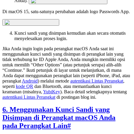
Anda).
Di macOS 15, satu-satunya perubahan adalah logo Passwords App.
Kunci sandi yang disimpan kemudian akan secara otomatis
menyelesaikan proses login.
Jika Anda ingin login pada perangkat macOS Anda saat ini
menggunakan kunci sandi yang disimpan di perangkat lain yang
tidak terhubung ke ID Apple Anda, Anda mungkin memiliki opsi
untuk memilih “Other Options” (atau petunjuk serupa) alih-alih
“Continue.” Ikuti petunjuk di layar untuk melanjutkan, di mana
Anda dapat menggunakan perangkat lain (seperti iPhone, iPad, atau
perangkat
Android
) melalui metode
autentikasi Lintas Perangkat
,
seperti
kode QR
dan Bluetooth, atau memanfaatkan kunci
keamanan (misalnya,
YubiKey
). Baca detail selengkapnya tentang
autentikasi Lintas Perangkat
di postingan blog ini.
6. Menggunakan Kunci Sandi yang
Disimpan di Perangkat macOS Anda
pada Perangkat Lain
#