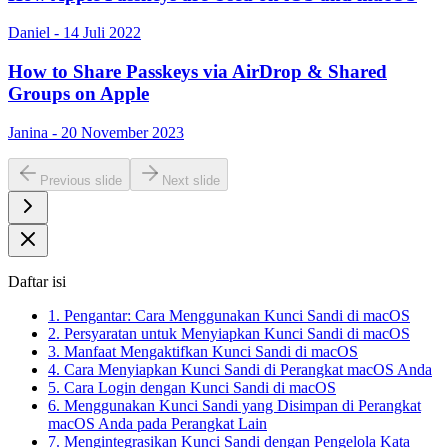
Daniel - 14 Juli 2022
How to Share Passkeys via AirDrop & Shared
Groups on Apple
Janina - 20 November 2023
Previous slide
Next slide
Daftar isi
1. Pengantar: Cara Menggunakan Kunci Sandi di macOS
2. Persyaratan untuk Menyiapkan Kunci Sandi di macOS
3. Manfaat Mengaktifkan Kunci Sandi di macOS
4. Cara Menyiapkan Kunci Sandi di Perangkat macOS Anda
5. Cara Login dengan Kunci Sandi di macOS
6. Menggunakan Kunci Sandi yang Disimpan di Perangkat
macOS Anda pada Perangkat Lain
7. Mengintegrasikan Kunci Sandi dengan Pengelola Kata