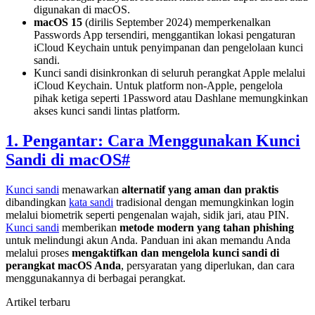
digunakan di macOS.
macOS 15
(dirilis September 2024) memperkenalkan
Passwords App tersendiri, menggantikan lokasi pengaturan
iCloud Keychain untuk penyimpanan dan pengelolaan kunci
sandi.
Kunci sandi disinkronkan di seluruh perangkat Apple melalui
iCloud Keychain. Untuk platform non-Apple, pengelola
pihak ketiga seperti 1Password atau Dashlane memungkinkan
akses kunci sandi lintas platform.
1. Pengantar: Cara Menggunakan Kunci
Sandi di macOS
#
Kunci sandi
menawarkan
alternatif yang aman dan praktis
dibandingkan
kata sandi
tradisional dengan memungkinkan login
melalui biometrik seperti pengenalan wajah, sidik jari, atau PIN.
Kunci sandi
memberikan
metode modern yang tahan phishing
untuk melindungi akun Anda. Panduan ini akan memandu Anda
melalui proses
mengaktifkan dan mengelola kunci sandi di
perangkat macOS Anda
, persyaratan yang diperlukan, dan cara
menggunakannya di berbagai perangkat.
Artikel terbaru