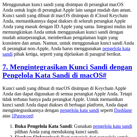
Menggunakan kunci sandi yang disimpan di perangkat macOS
Anda untuk login di perangkat Apple lain sangat mudah dan aman.
Kunci sandi yang dibuat di macOS disimpan di iCloud Keychain
Anda, memastikannya dapat diakses di seluruh perangkat Apple
Anda yang masuk dengan ID Apple yang sama. Integrasi mulus ini
memungkinkan Anda untuk menggunakan kunci sandi dengan
mudah antarperangkat, memberikan pengalaman login yang
konsisten dan aman. Namun, untuk menggunakan kunci sandi Anda
di perangkat non-Apple, Anda harus menggunakan
pengelola kata
sandi
pihak ketiga, seperti yang dijelaskan di paragraf berikut.
7. Mengintegrasikan Kunci Sandi dengan
Pengelola Kata Sandi di macOS
#
Kunci sandi yang dibuat di macOS disimpan di Keychain Apple
Anda dan dapat digunakan di semua perangkat Apple Anda. Tetapi
tidak terbatas hanya pada perangkat Apple. Untuk memastikan
kunci sandi Anda dapat diakses di berbagai platform, Anda dapat
mengintegrasikannya dengan
pengelola kata sandi
seperti
Dashlane
atau
1Password
:
Buka Pengelola Kata Sandi
: Gunakan
pengelola kata sandi
pilihan Anda yang mendukung kunci sandi.