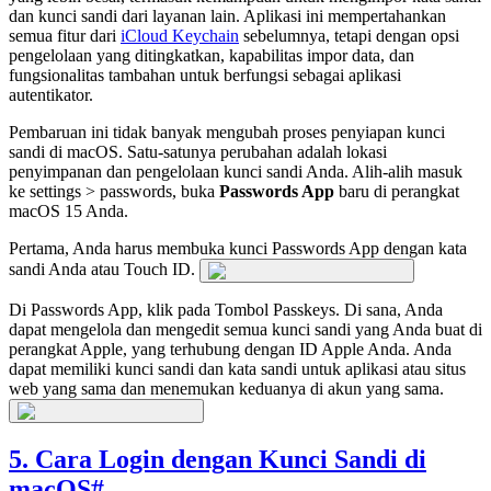
dan kunci sandi dari layanan lain. Aplikasi ini mempertahankan
semua fitur dari
iCloud Keychain
sebelumnya, tetapi dengan opsi
pengelolaan yang ditingkatkan, kapabilitas impor data, dan
fungsionalitas tambahan untuk berfungsi sebagai aplikasi
autentikator.
Pembaruan ini tidak banyak mengubah proses penyiapan kunci
sandi di macOS. Satu-satunya perubahan adalah lokasi
penyimpanan dan pengelolaan kunci sandi Anda. Alih-alih masuk
ke settings > passwords, buka
Passwords App
baru di perangkat
macOS 15 Anda.
Pertama, Anda harus membuka kunci Passwords App dengan kata
sandi Anda atau Touch ID.
Di Passwords App, klik pada Tombol Passkeys. Di sana, Anda
dapat mengelola dan mengedit semua kunci sandi yang Anda buat di
perangkat Apple, yang terhubung dengan ID Apple Anda. Anda
dapat memiliki kunci sandi dan kata sandi untuk aplikasi atau situs
web yang sama dan menemukan keduanya di akun yang sama.
5. Cara Login dengan Kunci Sandi di
macOS
#