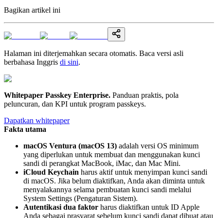
Bagikan artikel ini
Halaman ini diterjemahkan secara otomatis. Baca versi asli
berbahasa Inggris
di sini
.
Whitepaper Passkey Enterprise
.
Panduan praktis, pola
peluncuran, dan KPI untuk program passkeys.
Dapatkan whitepaper
Fakta utama
macOS Ventura (macOS 13)
adalah versi OS minimum
yang diperlukan untuk membuat dan menggunakan kunci
sandi di perangkat MacBook, iMac, dan Mac Mini.
iCloud Keychain
harus aktif untuk menyimpan kunci sandi
di macOS. Jika belum diaktifkan, Anda akan diminta untuk
menyalakannya selama pembuatan kunci sandi melalui
System Settings (Pengaturan Sistem).
Autentikasi dua faktor
harus diaktifkan untuk ID Apple
Anda sebagai prasyarat sebelum kunci sandi dapat dibuat atau