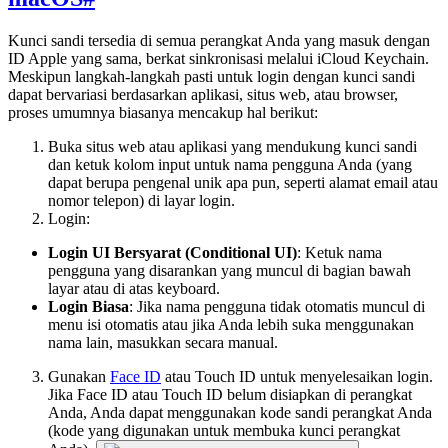
Kunci sandi tersedia di semua perangkat Anda yang masuk dengan
ID Apple yang sama, berkat sinkronisasi melalui iCloud Keychain.
Meskipun langkah-langkah pasti untuk login dengan kunci sandi
dapat bervariasi berdasarkan aplikasi, situs web, atau browser,
proses umumnya biasanya mencakup hal berikut:
Buka situs web atau aplikasi yang mendukung kunci sandi
dan ketuk kolom input untuk nama pengguna Anda (yang
dapat berupa pengenal unik apa pun, seperti alamat email atau
nomor telepon) di layar login.
Login:
Login UI Bersyarat (Conditional UI)
: Ketuk nama
pengguna yang disarankan yang muncul di bagian bawah
layar atau di atas keyboard.
Login Biasa
: Jika nama pengguna tidak otomatis muncul di
menu isi otomatis atau jika Anda lebih suka menggunakan
nama lain, masukkan secara manual.
Gunakan
Face ID
atau Touch ID untuk menyelesaikan login.
Jika Face ID atau Touch ID belum disiapkan di perangkat
Anda, Anda dapat menggunakan kode sandi perangkat Anda
(kode yang digunakan untuk membuka kunci perangkat