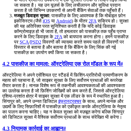
जा सकता है। यह उन यूज़र्स के लिए लचीलापन और सुविधा प्रदान
करता है जो विभिन्न उपकरणों से अपनी बैंकिंग सेवाओं तक पहुँचते हैं।
मजबूत डिवाइस सुरक्षा
: पासकीज़ के लिए आवश्यक है कि मोबाइल फ़ोन
इकोसिस्टम (जैसे
iOS
या
Android
) के भीतर
2FA
सक्रिय हो। सुरक्षा
की यह अतिरिक्त परत सुनिश्चित करती है कि यदि कोई डिवाइस
कॉम्प्रोमाइज़ हो भी जाता है, तो हमलावर को पासकीज़ तक पहुँच प्राप्त
करने के लिए डिवाइस के
2FA
को बायपास करना होगा। हमने पासकीज़
पर
SCA
/
PSD2
विवरणों की व्याख्या करते समय पहले ही विवरणों पर
विस्तार से बताया है और बताया है कि बैंकिंग के लिए सिंक की गई
पासकीज़ का उपयोग क्यों किया जा सकता है।
4.2 पासकीज़ का मामला: ऑस्ट्रेलिया एक रोल मॉडल के रूप में
#
ऑस्ट्रेलिया ने अपने एसेंशियल एट स्टैंडर्ड में फ़िशिंग-प्रतिरोधी प्रमाणीकरण के
महत्व को पहचाना है, जो साइबर सुरक्षा के लिए सर्वोत्तम प्रथाओं की रूपरेखा
तैयार करता है। मानक विशेष रूप से तकनीकी आवश्यकताओं की आवश्यकता
का उल्लेख करता है जो फ़िशिंग जोखिमों को कम करते हैं, जिससे ऑस्ट्रेलिया
एशिया-प्रशांत क्षेत्र में साइबर सुरक्षा में एक लीडर के रूप में स्थापित हुआ है।
सिंगापुर को, अपने उन्नत डिजिटल
इंफ्रास्ट्रक्चर
के साथ, अपने मानक और
उद्यमों के लिए सिफ़ारिशों में पासकीज़ को एकीकृत करके ऑस्ट्रेलिया के नेतृत्व
का पालन करना चाहिए। यह न केवल सुरक्षा को मज़बूत करेगा बल्कि सिंगापुर
को डिजिटल सुरक्षा में वैश्विक सर्वोत्तम प्रथाओं के साथ संरेखित भी करेगा।
4.3 नियामक कार्रवाई का आह्वान
#