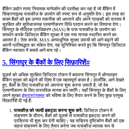
बैंकिंग उद्योग स्पष्ट नियामक मार्गदर्शन की प्रतीक्षा कर रहा है जो बैंकिंग में
सिंक्रनाइज़्ड पासकीज़ के उपयोग की स्पष्ट रूप से अनुमति देगा। इस तरह का
कदम बैंकों को इस उन्नत तकनीक को अपनाने और अपने ग्राहकों को वास्तव में
सुरक्षित और सुविधाजनक प्रमाणीकरण विधि प्रदान करने का विश्वास देगा।
सिंगापुर के मौद्रिक प्राधिकरण (MAS) के पास पासकीज़ के उपयोग का
समर्थन करके डिजिटल बैंकिंग सुरक्षा में एक नया मानक स्थापित करने का
अवसर है। ऐसा करके, MAS अत्याधुनिक सुरक्षा उपायों को आगे बढ़ाने की
अपनी प्रतिबद्धता का संकेत देगा, यह सुनिश्चित करते हुए कि सिंगापुर डिजिटल
बैंकिंग नवाचार में सबसे आगे बना रहे।
5. सिंगापुर के बैंकों के लिए सिफ़ारिशें
#
यूज़र्स को अधिक सुरक्षित डिजिटल टोकन में बदलना सिंगापुर में ऑनलाइन
बैंकिंग सुरक्षा को बढ़ाने की दिशा में एक महत्वपूर्ण कदम है। हालाँकि, आगे देखते
हुए, बैंकों के लिए पासकीज़ को अपनाना शुरू करना ज़रूरी है, जो वेब
प्रमाणीकरण के लिए वास्तविक मानक बन जाएँगे। यहाँ सिंगापुर के बैंकों के लिए
अपने सुरक्षा
इंफ्रास्ट्रक्चर
को भविष्य के लिए तैयार करने के लिए कुछ प्रमुख
सिफ़ारिशें दी गई हैं:
पासकीज़ को जल्दी इकट्ठा करना शुरू करें:
डिजिटल टोकन में
संक्रमण के दौरान, बैंकों को यूज़र्स से पासकीज़ इकट्ठा करने की
प्रक्रिया भी शुरू कर देनी चाहिए। यह सक्रिय दृष्टिकोण बैंकों को एक
सहज संक्रमण के लिए तैयार करेगा जब पासकीज़ व्यापक रूप से