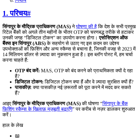
निष्कर्ष
1. परिचय
#
सिंगापुर के मौद्रिक प्राधिकरण (MAS)
ने
घोषणा की है
कि देश के सभी प्रमुख
रिटेल बैंकों को अगले तीन महीनों के भीतर OTP को चरणबद्ध तरीके से हटाकर
उनकी जगह “डिजिटल टोकन” का उपयोग करना होगा।
एसोसिएशन ऑफ
बैंक्स इन सिंगापुर (ABS)
के सहयोग से उठाए गए इस कदम का उद्देश्य
उपभोक्ताओं को फ़िशिंग और अन्य स्कैम्स से बचाना है, जिनकी वजह से 2023 में
14 मिलियन डॉलर से ज़्यादा का नुकसान हुआ है। इस ब्लॉग पोस्ट में, हम चर्चा
करना चाहते हैं:
OTP बंद करें:
MAS, OTP को बंद करने को प्राथमिकता क्यों दे रहा
है?
डिजिटल टोकन:
डिजिटल टोकन क्या हैं और वे ज़्यादा सुरक्षित क्यों हैं?
पासकीज़
: क्या पासकीज़ नई ज़रूरतों को पूरा करने में मदद कर सकते
हैं?
आइए
सिंगापुर के मौद्रिक प्राधिकरण (MAS)
की घोषणा “
सिंगापुर के बैंक
फ़िशिंग स्कैम्स के खिलाफ़ मज़बूती बढ़ाएँगे
” पर करीब से नज़र डालकर शुरुआत
करें।
हाल के लेख
📖