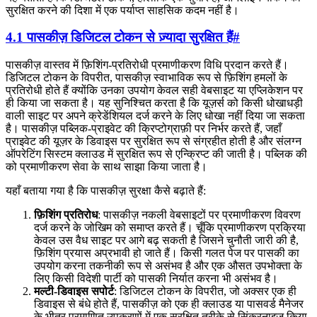
सुरक्षित करने की दिशा में एक पर्याप्त साहसिक कदम नहीं है।
4.1 पासकीज़ डिजिटल टोकन से ज़्यादा सुरक्षित हैं
#
पासकीज़ वास्तव में फ़िशिंग-प्रतिरोधी प्रमाणीकरण विधि प्रदान करते हैं।
डिजिटल टोकन के विपरीत, पासकीज़ स्वाभाविक रूप से फ़िशिंग हमलों के
प्रतिरोधी होते हैं क्योंकि उनका उपयोग केवल सही वेबसाइट या एप्लिकेशन पर
ही किया जा सकता है। यह सुनिश्चित करता है कि यूज़र्स को किसी धोखाधड़ी
वाली साइट पर अपने क्रेडेंशियल दर्ज करने के लिए धोखा नहीं दिया जा सकता
है। पासकीज़ पब्लिक-प्राइवेट की क्रिप्टोग्राफ़ी पर निर्भर करते हैं, जहाँ
प्राइवेट की यूज़र के डिवाइस पर सुरक्षित रूप से संग्रहीत होती है और संलग्न
ऑपरेटिंग सिस्टम क्लाउड में सुरक्षित रूप से एन्क्रिप्ट की जाती है। पब्लिक की
को प्रमाणीकरण सेवा के साथ साझा किया जाता है।
यहाँ बताया गया है कि पासकीज़ सुरक्षा कैसे बढ़ाते हैं:
फ़िशिंग प्रतिरोध
: पासकीज़ नकली वेबसाइटों पर प्रमाणीकरण विवरण
दर्ज करने के जोखिम को समाप्त करते हैं। चूँकि प्रमाणीकरण प्रक्रिया
केवल उस वैध साइट पर आगे बढ़ सकती है जिसने चुनौती जारी की है,
फ़िशिंग प्रयास अप्रभावी हो जाते हैं। किसी गलत पेज पर पासकी का
उपयोग करना तकनीकी रूप से असंभव है और एक औसत उपभोक्ता के
लिए किसी विदेशी पार्टी को पासकी निर्यात करना भी असंभव है।
मल्टी-डिवाइस सपोर्ट
: डिजिटल टोकन के विपरीत, जो अक्सर एक ही
डिवाइस से बंधे होते हैं, पासकीज़ को एक ही क्लाउड या पासवर्ड मैनेजर
के भीतर प्रमाणित उपकरणों में एक सुरक्षित तरीके से सिंक्रनाइज़ किया