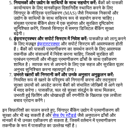
नियामकों और उद्योग के साथियों के साथ सहयोग करें:
बैंकों को पासकी
कार्यान्वयन के लिए मानकीकृत दिशानिर्देश स्थापित करने के लिए
सिंगापुर के मौद्रिक प्राधिकरण (MAS) जैसे नियामक निकायों और
उद्योग के साथियों के साथ सक्रिय रूप से सहयोग करना चाहिए।
संयुक्त प्रयास बैंकिंग क्षेत्र में एक सुसंगत और सुरक्षित दृष्टिकोण
सुनिश्चित करेंगे, जिससे सिंगापुर में समग्र डिजिटल बैंकिंग सुरक्षा
बढ़ेगी।
इंफ्रास्ट्रक्चर और सपोर्ट सिस्टम में निवेश करें:
पासकीज़ को लागू करने
के लिए मज़बूत
इंफ्रास्ट्रक्चर
और सपोर्ट सिस्टम की आवश्यकता होती
है। बैंकों को पासकी प्रमाणीकरण का समर्थन करने के लिए आवश्यक
तकनीक और संसाधनों में निवेश करना चाहिए, जिसमें सुरक्षित की
प्रबंधन प्रणाली और मौजूदा प्रमाणीकरण ढाँचों के साथ एकीकरण
शामिल है। व्यापक रूप से अपनाने के लिए एक सहज और सुरक्षित यूज़र
अनुभव सुनिश्चित करना महत्वपूर्ण होगा।
उभरते खतरों की निगरानी करें और उनके अनुसार अनुकूलन करें:
नियमित रूप से खतरे के परिदृश्य की निगरानी करना और तदनुसार
सुरक्षा उपायों को अपडेट करना बैंकों को संभावित जोखिमों से आगे रहने
में मदद करेगा। पासकीज़, चल रहे सुरक्षा संवर्द्धन के साथ मिलकर,
उभरती हुई फ़िशिंग और धोखाधड़ी की रणनीति के खिलाफ़ एक लचीला
बचाव प्रदान करेंगे।
इन सिफ़ारिशों का पालन करते हुए, सिंगापुर बैंकिंग उद्योग में प्रमाणीकरण की
सुरक्षा और भी बढ़ सकती है और
सेफ ऐप स्टैंडर्ड
जैसे अनुपालन ढाँचों और
मानकों में भी उनका एकीकरण हो सकता है, जिसमें वर्तमान में प्रमाणीकरण
तकनीक के रूप में पासकीज़ का उल्लेख नहीं है।