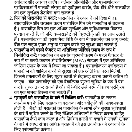
स्वीकार और अपनाए जाएँगे। वर्तमान ऑनबोर्डिंग और प्रमाणीकरण
प्रक्रियाओं में पासकी संग्रह को एकीकृत करके, बैंक धीरे-धीरे पासकीज़
का एक सुरक्षित डेटाबेस बना सकते हैं।
पिन को पासकीज़ से बदलें:
पासकीज़ को अपनाने की दिशा में एक
व्यावहारिक और तत्काल कदम पारंपरिक पिन को पासकीज़ से बदलना
है। पासकीज़ पिन का एक अधिक सुरक्षित और सुविधाजनक विकल्प
प्रदान करते हैं, जो पब्लिक-प्राइवेट की क्रिप्टोग्राफ़ी का लाभ उठाते
हैं। प्रमाणीकरण की प्राथमिक विधि के रूप में पासकीज़ को लागू करके,
बैंक एक सहज यूज़र अनुभव प्रदान करते हुए सुरक्षा बढ़ा सकते हैं।
पासकीज़ को पहले फैक्टर या अतिरिक्त जोखिम उपाय के रूप में
नियोजित करें:
पासकीज़ का उपयोग प्रमाणीकरण के पहले फैक्टर के
रूप में या मल्टी-फैक्टर ऑथेंटिकेशन (MFA) सेटअप में एक अतिरिक्त
जोखिम उपाय के रूप में किया जा सकता है। प्रमाणीकरण प्रक्रिया में
पासकीज़ को शामिल करने से सुरक्षा की एक अतिरिक्त परत मिलेगी,
जिससे हमलावरों के लिए यूज़र खातों से छेड़छाड़ करना काफ़ी कठिन हो
जाएगा। बैंक पासकीज़ को एक वैकल्पिक सुरक्षा सुविधा के रूप में पेश
करके शुरुआत कर सकते हैं और धीरे-धीरे उन्हें प्रमाणीकरण प्रक्रिया
का एक मानक हिस्सा बना सकते हैं।
ग्राहकों को पासकीज़ के बारे में शिक्षित करें:
पासकीज़ के सफल
कार्यान्वयन के लिए ग्राहक जागरूकता और स्वीकृति की आवश्यकता
होती है। बैंकों को ग्राहकों को पासकीज़ के लाभों और सुरक्षा सुविधाओं
के बारे में सूचित करने के लिए शैक्षिक अभियानों में निवेश करना चाहिए।
पासकीज़ कैसे काम करते हैं और फ़िशिंग हमलों से बचाने में उनकी भूमिका
के बारे में स्पष्ट संचार अधिक ग्राहकों को इस तकनीक को अपनाने के
लिए प्रोत्साहित करेगा।