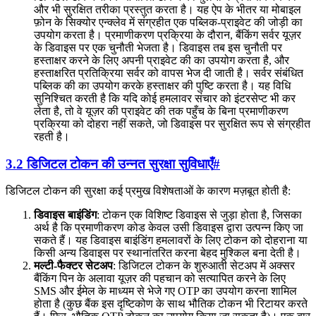
और भी सुरक्षित तरीका प्रस्तुत करता है। यह ऐप के भीतर या मोबाइल
फ़ोन के सिक्योर एन्क्लेव में संग्रहीत एक पब्लिक-प्राइवेट की जोड़ी का
उपयोग करता है। प्रमाणीकरण प्रक्रिया के दौरान, बैंकिंग सर्वर यूज़र
के डिवाइस पर एक चुनौती भेजता है। डिवाइस तब इस चुनौती पर
हस्ताक्षर करने के लिए अपनी प्राइवेट की का उपयोग करता है, और
हस्ताक्षरित प्रतिक्रिया सर्वर को वापस भेज दी जाती है। सर्वर संबंधित
पब्लिक की का उपयोग करके हस्ताक्षर की पुष्टि करता है। यह विधि
सुनिश्चित करती है कि यदि कोई हमलावर संचार को इंटरसेप्ट भी कर
लेता है, तो वे यूज़र की प्राइवेट की तक पहुँच के बिना प्रमाणीकरण
प्रक्रिया को दोहरा नहीं सकते, जो डिवाइस पर सुरक्षित रूप से संग्रहीत
रहती है।
3.2 डिजिटल टोकन की उन्नत सुरक्षा सुविधाएँ
#
डिजिटल टोकन की सुरक्षा कई प्रमुख विशेषताओं के कारण मज़बूत होती है:
डिवाइस बाइंडिंग
: टोकन एक विशिष्ट डिवाइस से जुड़ा होता है, जिसका
अर्थ है कि प्रमाणीकरण कोड केवल उसी डिवाइस द्वारा उत्पन्न किए जा
सकते हैं। यह डिवाइस बाइंडिंग हमलावरों के लिए टोकन को दोहराना या
किसी अन्य डिवाइस पर स्थानांतरित करना बेहद मुश्किल बना देती है।
मल्टी-फैक्टर सेटअप
: डिजिटल टोकन के शुरुआती सेटअप में अक्सर
बैंकिंग पिन के अलावा यूज़र की पहचान को सत्यापित करने के लिए
SMS और ईमेल के माध्यम से भेजे गए OTP का उपयोग करना शामिल
होता है (कुछ बैंक इस दृष्टिकोण के साथ भौतिक टोकन भी रिटायर करते