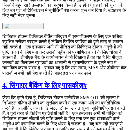
जिन्होंने बहुत सारे उल्लंघनों का अनुभव किया है, उन्होंने ग्राहकों की सुरक्षा के
लिए उन पुश नोटिफ़िकेशन में चुनौतियाँ पेश करना शुरू कर दिया है, उदाहरण के
लिए सही नंबर चुनना।
डिजिटल टोकन डिजिटल बैंकिंग परिदृश्य में प्रमाणीकरण के लिए एक अधिक
सुरक्षित तरीका प्रदान करते हैं लेकिन फ़िशिंग जोखिम को पूरी तरह से समाप्त
नहीं करते हैं। एक हमलावर अभी भी पीड़ित को डिजिटल टोकन अनुरोधों की
पुष्टि करने के लिए मना कर उसकी पहुँच को प्रमाणित करने के लिए धोखा दे
सकता है। डीबीएस बैंक के कार्यान्वयन ने जो दिखाया है वह यह है कि मौजूदा
कारकों को मिलाकर ग्राहकों को आसानी से प्रमाणीकरण के दूसरे रूप में
नामांकित करना संभव है। सवाल यह है कि उस समय, MAS और डीबीएस बैंक
पासकीज़ क्यों नहीं पेश करते हैं? आइए इस पर नज़र डालें।
4. सिंगापुर बैंकिंग के लिए पासकीज़
#
जैसा कि हमने देखा है, डिजिटल टोकन पारंपरिक SMS OTP की तुलना में
डिजिटल बैंकिंग लेनदेन को सुरक्षित करने में एक कदम आगे का प्रतिनिधित्व
करते हैं। हालाँकि, जबकि डिजिटल टोकन उन्नत सुरक्षा सुविधाएँ प्रदान करते
हैं, वे पूरी तरह से फ़िशिंग-प्रतिरोधी नहीं हैं। एक हमलावर अभी भी पीड़ित को
डिजिटल टोकन संकेतों की पुष्टि करने के लिए मना कर एक धोखाधड़ी वाले
अनुरोध को प्रमाणित करने के लिए धोखा दे सकता है। यह चल रही कमज़ोरी
यह बताती है कि डिजिटल टोकन, हालांकि एक सुधार है, ऑनलाइन बैंकिंग को