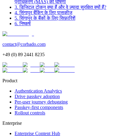
प्राधिकरण (MAS) की घोषणा
3. डिजिटल टोकन क्या हैं और वे ज़्यादा सुरक्षित क्यों हैं?
4. सिंगापुर बैंकिंग के लिए पासकीज़
5. सिंगापुर के बैंकों के लिए सिफ़ारिशें
6. निष्कर्ष
contact@corbado.com
+49 (0) 89 2441 8235
Product
Authentication Analytics
Drive passkey adoption
Per-user journey debugging
Passkey-first components
Rollout controls
Enterprise
Enterprise Content Hub