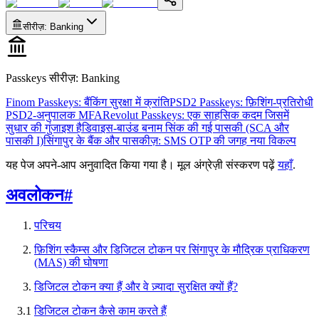
सीरीज़
:
Banking
Passkeys सीरीज़
:
Banking
Finom Passkeys: बैंकिंग सुरक्षा में क्रांति
PSD2 Passkeys: फ़िशिंग-प्रतिरोधी
PSD2-अनुपालक MFA
Revolut Passkeys: एक साहसिक कदम जिसमें
सुधार की गुंजाइश है
डिवाइस-बाउंड बनाम सिंक की गई पासकी (SCA और
पासकी I)
सिंगापुर के बैंक और पासकीज़: SMS OTP की जगह नया विकल्प
यह पेज अपने-आप अनुवादित किया गया है। मूल अंग्रेज़ी संस्करण पढ़ें
यहाँ
.
अवलोकन
#
परिचय
फ़िशिंग स्कैम्स और डिजिटल टोकन पर सिंगापुर के मौद्रिक प्राधिकरण
(MAS) की घोषणा
डिजिटल टोकन क्या हैं और वे ज़्यादा सुरक्षित क्यों हैं?
3.1
डिजिटल टोकन कैसे काम करते हैं