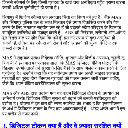
जिससे स्कैमर्स के लिए किसी ग्राहक के खाते तक अनधिकृत पहुँच प्राप्त करना
काफ़ी अधिक चुनौतीपूर्ण हो जाता है।
सिंगापुर में फ़िशिंग स्कैम्स एक लगातार चिंता का विषय बने हुए हैं। बैंक MAS
और सिंगापुर पुलिस बल के साथ मिलकर ऐसे उपाय विकसित करने और पेश
करने के लिए लगातार सहयोग कर रहे हैं जो बदलते स्कैम परिदृश्य के खिलाफ़
सामूहिक प्रतिरोध को मज़बूत करते हैं। ABS की निदेशक, श्रीमती ओंग-आंग ऐ
बून ने इस बात पर ज़ोर दिया कि भले ही इस नए उपाय से कुछ असुविधा हो
सकती है, लेकिन यह स्कैम्स को रोकने और ग्राहकों की सुरक्षा के लिए एक
ज़रूरी कदम है।
MAS में सहायक प्रबंध निदेशक (नीति, भुगतान और वित्तीय अपराध), सुश्री लू
सिव यी ने इस बात पर प्रकाश डाला कि MAS डिजिटल बैंकिंग घोटालों के
खिलाफ़ उपभोक्ताओं की सुरक्षा के लिए बैंकों के साथ मिलकर काम करने के लिए
प्रतिबद्ध है। उन्होंने कहा कि यह नवीनतम उपाय उन अच्छी साइबर स्वच्छता
प्रथाओं का पूरक होगा जिनका ग्राहकों को पालन करना जारी रखना चाहिए,
जैसे कि अपने बैंकिंग क्रेडेंशियल्स की सुरक्षा करना।
MAS और ABS द्वारा उठाया गया यह कदम डिजिटल टोकन के उपयोग को
अनिवार्य करके डिजिटल बैंकिंग सुरक्षा को बढ़ाने की उनकी प्रतिबद्धता को
दर्शाता है। घोषणा में इस बात की स्पष्ट रूपरेखा का अभाव है कि प्रमाणीकरण
के अर्थ में डिजिटल टोकन के लिए क्या आवश्यकताएँ हैं। आइए अगले भाग में इस
पर करीब से नज़र डालें।
3. डिजिटल टोकन क्या हैं और वे ज़्यादा सुरक्षित क्यों