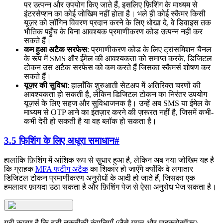
पर उत्पन्न और उपयोग किए जाते हैं, इसलिए फ़िशिंग के माध्यम से
इंटरसेप्शन का कोई जोखिम नहीं होता है। भले ही कोई स्कैमर किसी
यूज़र को लॉगिन विवरण प्रदान करने के लिए धोखा दे, वे डिवाइस तक
भौतिक पहुँच के बिना आवश्यक प्रमाणीकरण कोड उत्पन्न नहीं कर
सकते हैं।
कम हुआ अटैक सरफेस
: प्रमाणीकरण कोड के लिए ट्रांसमिशन चैनल
के रूप में SMS और ईमेल की आवश्यकता को समाप्त करके, डिजिटल
टोकन उस अटैक सरफेस को कम करते हैं जिसका स्कैमर्स शोषण कर
सकते हैं।
यूज़र की सुविधा
: हालाँकि शुरुआती सेटअप में अतिरिक्त चरणों की
आवश्यकता हो सकती है, लेकिन डिजिटल टोकन का निरंतर उपयोग
यूज़र्स के लिए सहज और सुविधाजनक है। उन्हें अब SMS या ईमेल के
माध्यम से OTP आने का इंतज़ार करने की ज़रूरत नहीं है, जिसमें कभी-
कभी देरी हो सकती है या वह ब्लॉक हो सकता है।
3.5 फ़िशिंग के लिए अधूरा समाधान
#
हालांकि फ़िशिंग में आंशिक रूप से सुधार हुआ है, लेकिन अब नया जोखिम यह है
कि ग्राहक
MFA फटीग अटैक
का शिकार हो जाएँगे क्योंकि वे लगातार
डिजिटल टोकन प्रमाणीकरण अनुरोधों के आदी हो जाते हैं, जिसका एक
हमलावर फ़ायदा उठा सकता है और फ़िशिंग पेज से ऐसा अनुरोध भेज सकता है।
यही कारण है कि बड़ी तकनीकी कंपनियाँ (जैसे गूगल और माइक्रोसॉफ्ट)