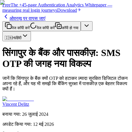
Free
The
+45-page
Authentication
Analytics Whitepaper
—
measuring real login journeys
Download
ओवरव्यू पर वापस जाएं
पेज कॉपी करें
पेज कॉपी करें
कॉपी हो गया
🇮🇳
Hi
हिंदी
सिंगापुर के बैंक और पासकीज़: SMS
OTP की जगह नया विकल्प
जानें कि सिंगापुर के बैंक क्यों OTP को हटाकर ज़्यादा सुरक्षित डिजिटल टोकन
अपना रहे हैं, और यह भी समझें कि बैंकिंग सुरक्षा में पासकीज़ एक बेहतर विकल्प
क्यों हैं।
Vincent Delitz
बनाया गया
:
26 जुलाई 2024
अपडेट किया गया
:
12 मई 2026