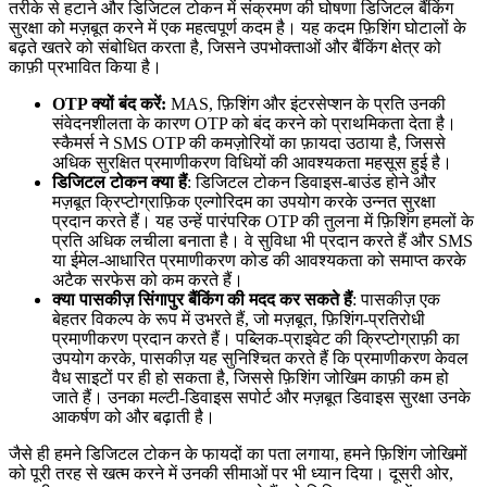
तरीके से हटाने और डिजिटल टोकन में संक्रमण की घोषणा डिजिटल बैंकिंग
सुरक्षा को मज़बूत करने में एक महत्वपूर्ण कदम है। यह कदम फ़िशिंग घोटालों के
बढ़ते खतरे को संबोधित करता है, जिसने उपभोक्ताओं और बैंकिंग क्षेत्र को
काफ़ी प्रभावित किया है।
OTP क्यों बंद करें:
MAS, फ़िशिंग और इंटरसेप्शन के प्रति उनकी
संवेदनशीलता के कारण OTP को बंद करने को प्राथमिकता देता है।
स्कैमर्स ने SMS OTP की कमज़ोरियों का फ़ायदा उठाया है, जिससे
अधिक सुरक्षित प्रमाणीकरण विधियों की आवश्यकता महसूस हुई है।
डिजिटल टोकन क्या हैं
: डिजिटल टोकन डिवाइस-बाउंड होने और
मज़बूत क्रिप्टोग्राफ़िक एल्गोरिदम का उपयोग करके उन्नत सुरक्षा
प्रदान करते हैं। यह उन्हें पारंपरिक OTP की तुलना में फ़िशिंग हमलों के
प्रति अधिक लचीला बनाता है। वे सुविधा भी प्रदान करते हैं और SMS
या ईमेल-आधारित प्रमाणीकरण कोड की आवश्यकता को समाप्त करके
अटैक सरफेस को कम करते हैं।
क्या पासकीज़ सिंगापुर बैंकिंग की मदद कर सकते हैं
: पासकीज़ एक
बेहतर विकल्प के रूप में उभरते हैं, जो मज़बूत, फ़िशिंग-प्रतिरोधी
प्रमाणीकरण प्रदान करते हैं। पब्लिक-प्राइवेट की क्रिप्टोग्राफ़ी का
उपयोग करके, पासकीज़ यह सुनिश्चित करते हैं कि प्रमाणीकरण केवल
वैध साइटों पर ही हो सकता है, जिससे फ़िशिंग जोखिम काफ़ी कम हो
जाते हैं। उनका मल्टी-डिवाइस सपोर्ट और मज़बूत डिवाइस सुरक्षा उनके
आकर्षण को और बढ़ाती है।
जैसे ही हमने डिजिटल टोकन के फायदों का पता लगाया, हमने फ़िशिंग जोखिमों
को पूरी तरह से खत्म करने में उनकी सीमाओं पर भी ध्यान दिया। दूसरी ओर,