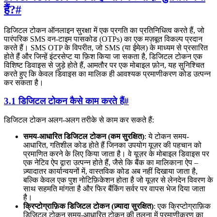
हैं?
#
डिजिटल टोकन ऑनलाइन सुरक्षा में एक प्रगति का प्रतिनिधित्व करते हैं, जो
पारंपरिक SMS वन-टाइम पासकोड (OTPs) का एक मज़बूत विकल्प प्रदान
करते हैं। SMS OTP के विपरीत, जो SMS (या ईमेल) के माध्यम से प्रसारित
होते हैं और जिन्हें इंटरसेप्ट या फ़िश किया जा सकता है, डिजिटल टोकन एक
विशिष्ट डिवाइस से जुड़े होते हैं, आमतौर पर एक मोबाइल फ़ोन, यह सुनिश्चित
करते हुए कि केवल डिवाइस का मालिक ही आवश्यक प्रमाणीकरण कोड उत्पन्न
कर सकता है।
3.1 डिजिटल टोकन कैसे काम करते हैं
#
डिजिटल टोकन अलग-अलग तरीके से काम कर सकते हैं:
समय-आधारित डिजिटल टोकन (कम सुरक्षित)
: ये टोकन समय-
आधारित, गतिशील कोड होते हैं जिनका उपयोग यूज़र की पहचान को
प्रमाणित करने के लिए किया जाता है। वे यूज़र के मोबाइल डिवाइस पर
एक नेटिव ऐप द्वारा उत्पन्न होते हैं, जैसे कि बैंक का मालिकाना ऐप –
ज़्यादातर कार्यान्वयनों में, वास्तविक कोड अब नहीं दिखाया जाता है,
बल्कि केवल एक पुश नोटिफ़िकेशन होता है जो यूज़र से लेनदेन विवरण के
साथ सहमति मांगता है और फिर बैंकिंग सर्वर पर वापस भेज दिया जाता
है।
क्रिप्टोग्राफ़िक डिजिटल टोकन (ज़्यादा सुरक्षित)
: एक क्रिप्टोग्राफ़िक
डिजिटल टोकन समय-आधारित टोकन की तुलना में प्रमाणीकरण का