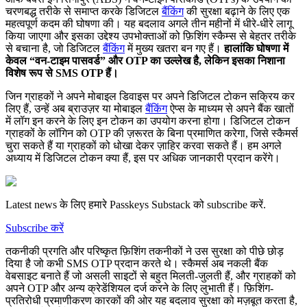
चरणबद्ध तरीके से समाप्त करके डिजिटल
बैंकिंग
की सुरक्षा बढ़ाने के लिए एक
महत्वपूर्ण कदम की घोषणा की। यह बदलाव अगले तीन महीनों में धीरे-धीरे लागू
किया जाएगा और इसका उद्देश्य उपभोक्ताओं को फ़िशिंग स्कैम्स से बेहतर तरीके
से बचाना है, जो डिजिटल
बैंकिंग
में मुख्य खतरा बन गए हैं।
हालांकि घोषणा में
केवल “वन-टाइम पासवर्ड” और OTP का उल्लेख है, लेकिन इसका निशाना
विशेष रूप से SMS OTP हैं।
जिन ग्राहकों ने अपने मोबाइल डिवाइस पर अपने डिजिटल टोकन सक्रिय कर
लिए हैं, उन्हें अब ब्राउज़र या मोबाइल
बैंकिंग
ऐप्स के माध्यम से अपने बैंक खातों
में लॉग इन करने के लिए इन टोकन का उपयोग करना होगा। डिजिटल टोकन
ग्राहकों के लॉगिन को OTP की ज़रूरत के बिना प्रमाणित करेगा, जिसे स्कैमर्स
चुरा सकते हैं या ग्राहकों को धोखा देकर ज़ाहिर करवा सकते हैं। हम अगले
अध्याय में डिजिटल टोकन क्या हैं, इस पर अधिक जानकारी प्रदान करेंगे।
Latest news के लिए हमारे Passkeys Substack को subscribe करें.
Subscribe करें
तकनीकी प्रगति और परिष्कृत फ़िशिंग तकनीकों ने उस सुरक्षा को पीछे छोड़
दिया है जो कभी SMS OTP प्रदान करते थे। स्कैमर्स अब नकली बैंक
वेबसाइट बनाते हैं जो असली साइटों से बहुत मिलती-जुलती हैं, और ग्राहकों को
अपने OTP और अन्य क्रेडेंशियल दर्ज करने के लिए लुभाती हैं। फ़िशिंग-
प्रतिरोधी प्रमाणीकरण कारकों की ओर यह बदलाव सुरक्षा को मज़बूत करता है,