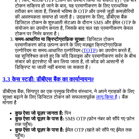
हैं। फिर, भौतिक OTP टोकन का उपयोग किया जा सकता है)। एक बार
टोकन सक्रिय हो जाने के बाद, यह प्रमाणीकरण के लिए प्राथमिक
तरीका बन जाता है, जिससे भविष्य के OTP और उनसे जुड़ी कमज़ोरियों
की आवश्यकता समाप्त हो जाती है। उदाहरण के लिए, डीबीएस बैंक
डिजिटल टोकन के शुरुआती सेटअप के दौरान SMS और ईमेल OTP के
संयोजन का उपयोग करता है, जिसके बाद चल रहा प्रमाणीकरण केवल
टोकन पर निर्भर करता है।
समय-आधारित या क्रिप्टोग्राफ़िक सुरक्षा
: डिजिटल टोकन
प्रमाणीकरण कोड उत्पन्न करने के लिए मज़बूत क्रिप्टोग्राफ़िक
एल्गोरिदम या समय-आधारित एल्गोरिदम (
TOTP
) का उपयोग करते हैं,
यह सुनिश्चित करते हुए कि यदि डिवाइस और प्रमाणीकरण सर्वर के बीच
संचार को इंटरसेप्ट भी कर लिया जाता है, तो कोड को आसानी से
डिक्रिप्ट या जाली नहीं बनाया जा सकता है।
3.3 केस स्टडी: डीबीएस बैंक का कार्यान्वयन
#
डीबीएस बैंक, सिंगापुर का एक प्रमुख वित्तीय संस्थान, ने अपने ग्राहकों के लिए
सुरक्षा बढ़ाने के लिए डिजिटल टोकन को सफलतापूर्वक
लागू किया है
। बैंक
मांगता है
कुछ ऐसा जो यूज़र जानता है:
पिन
कुछ ऐसा जो यूज़र के पास है:
SMS OTP (फ़ोन नंबर को सौंपे गए फ़ोन
तक पहुँच)
कुछ ऐसा जो यूज़र के पास है:
ईमेल OTP (खाते को सौंपे गए ईमेल तक
पहुँच)