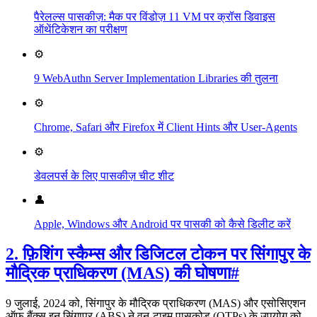
पैरेलल्स पासकीज़: मैक पर विंडोज़ 11 VM पर क्रॉस डिवाइस
ऑथेंटिकेशन का परीक्षण
⚙️
9 WebAuthn Server Implementation Libraries की तुलना
⚙️
Chrome, Safari और Firefox में Client Hints और User-Agents
⚙️
डेवलपर्स के लिए पासकीज़ चीट शीट
👤
Apple, Windows और Android पर पासकी को कैसे डिलीट करें
2. फ़िशिंग स्कैम्स और डिजिटल टोकन पर सिंगापुर के
मौद्रिक प्राधिकरण (MAS) की घोषणा
#
9 जुलाई, 2024 को, सिंगापुर के मौद्रिक प्राधिकरण (MAS) और एसोसिएशन
ऑफ बैंक्स इन सिंगापुर (ABS) ने वन-टाइम पासकोड (OTPs) के उपयोग को